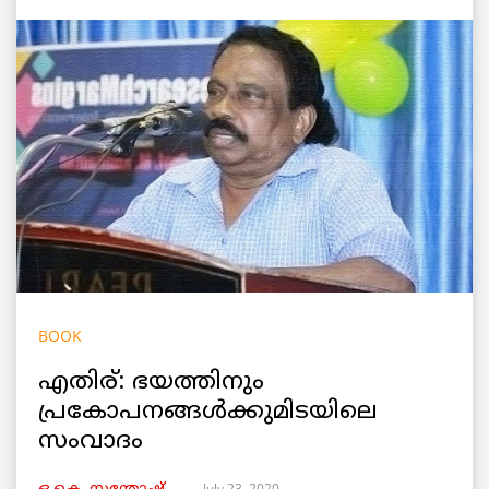
BOOK
എതിര്: ഭയത്തിനും
പ്രകോപനങ്ങൾക്കുമിടയിലെ
സംവാദം
July 23, 2020