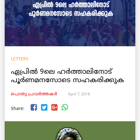
LETTERS
ഏപ്രിൽ 9ലെ ഹര്‍ത്താലിനോട്
പൂർണമനസോടെ സഹകരിക്കുക
April 7, 2018
പൊതു പ്രവർത്തകർ
Share: