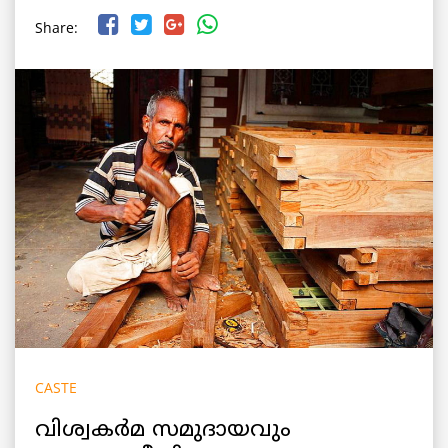
Share:
CASTE
വിശ്വകർമ സമുദായവും