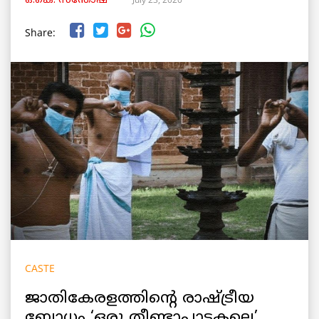
ഒ.കെ. സന്തോഷ്
Share:
CASTE
ജാതികേരളത്തിന്റെ രാഷ്ട്രീയ
ബോധം ‘ഒരു തീണ്ടാപ്പാടകലെ’