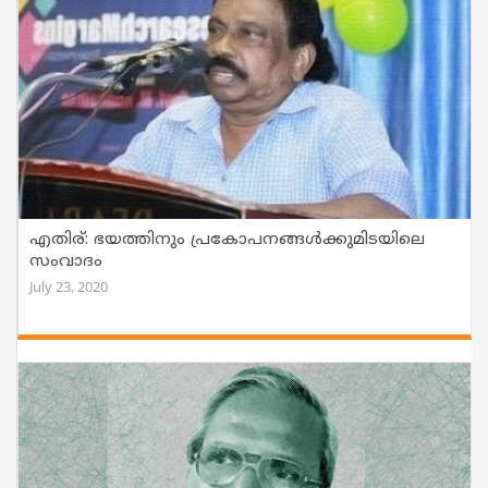
എതിര്: ഭയത്തിനും പ്രകോപനങ്ങൾക്കുമിടയിലെ
സംവാദം
July 23, 2020