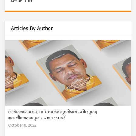
Articles By Author
വര്‍ത്തമാനകാല ഇൻഡ്യയിലെ ഹിന്ദുത്വ
ദേശീയതയുടെ പാഠങ്ങൾ
October 8, 2022