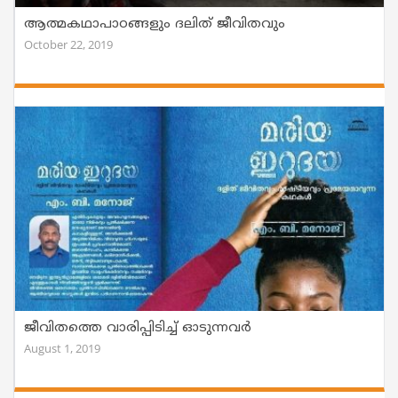
ആത്മകഥാപാഠങ്ങളും ദലിത്‌ ജീവിതവും
October 22, 2019
ജീവിതത്തെ വാരിപ്പിടിച്ച് ഓടുന്നവര്‍
August 1, 2019