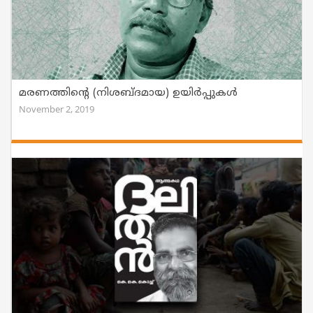
മരണത്തിന്റെ (നിശബ്ദമായ) ഉയിര്‍പ്പുകൾ
November 2, 2019