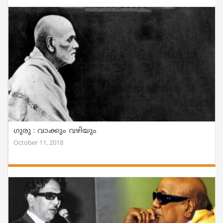
ഗുരു : വാക്കും വഴിയും
October 11, 2018