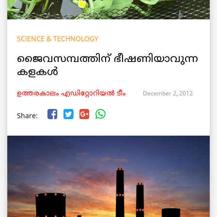
SCIENCE & TECHNOLOGY
ജൈവസമ്പത്തിന് ഭീഷണിയാവുന്ന
കളകള്‍
December 2, 2012
ഉത്തരകാലം എഡിറ്റോറിയല്‍ ടീം
Share: