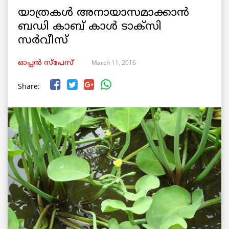
യാത്രകൾ അനായാസമാക്കാൻ
ബഡി കാബ് കാൾ ടാക്സി
സർവീസ്
March 11, 2016
ഓപ്പൻ സ്പേസ്
Share: