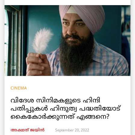
CINEMA
വിദേശ സിനിമകളുടെ ഹിന്ദി
പതിപ്പുകൾ ഹിന്ദുത്വ പദ്ധതിയോട്
കൈകോർക്കുന്നത് എങ്ങനെ?
September 20, 2022
അക്ഷത് ജയിൻ