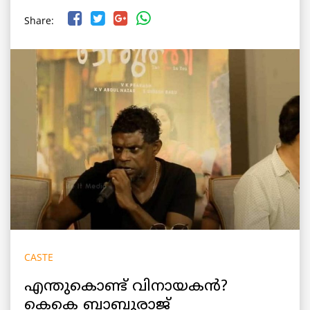
Share:
CASTE
എന്തുകൊണ്ട് വിനായകൻ?
കെകെ ബാബുരാജ്