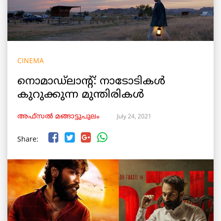
CINEMA
നൊമാഡ്‌ലാന്റ്: നാടോടികൾ
കുറുക്കുന്ന മുന്തിരികൾ
July 24, 2021
അഫ്സൽ മങ്ങാട്ടുപുലം
Share: