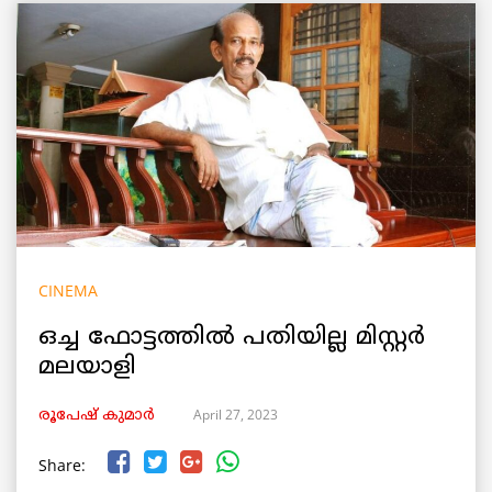
CINEMA
ഒച്ച ഫോട്ടത്തിൽ പതിയില്ല മിസ്റ്റർ
മലയാളി
April 27, 2023
രൂപേഷ്‌ കുമാര്‍
Share: