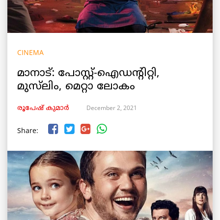
CINEMA
മാനാട്: പോസ്റ്റ്‌-ഐഡന്റിറ്റി,
മുസ്‌ലിം, മെറ്റാ ലോകം
December 2, 2021
രൂപേഷ്‌ കുമാര്‍
Share: