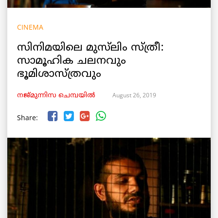
CINEMA
സിനിമയിലെ മുസ്‌ലിം സ്ത്രീ:
സാമൂഹിക ചലനവും
ഭൂമിശാസ്ത്രവും
August 26, 2019
നജ്മുന്നിസ ചെമ്പയിൽ
Share: