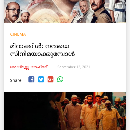
CINEMA
മിറാക്കിൾ: നന്മയെ
സിനിമയാക്കുമ്പോൾ
September 13, 2021
അബ്ദുല്ല അഹ്‌മദ്
Share: