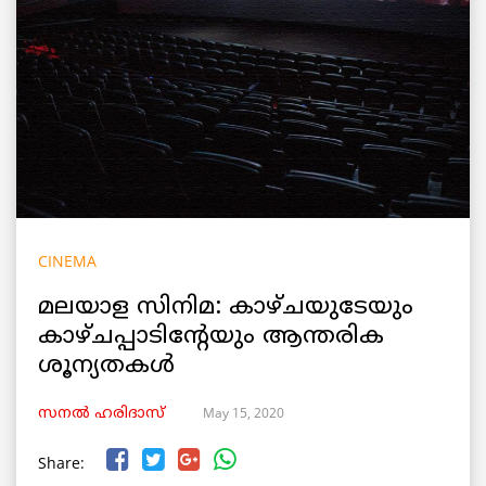
CINEMA
മലയാള സിനിമ: കാഴ്ചയുടേയും
കാഴ്ചപ്പാടിന്റേയും ആന്തരിക
ശൂന്യതകൾ
May 15, 2020
സനൽ ഹരിദാസ്
Share: