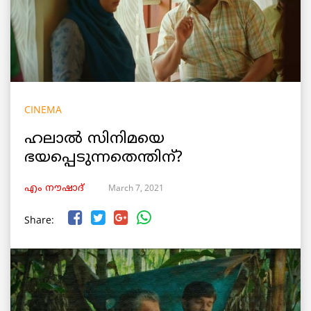
CINEMA
ഹലാൽ സിനിമയെ
ഭയപ്പെടുന്നതെന്തിന്?
March 7, 2021
എം നൗഷാദ്
Share: