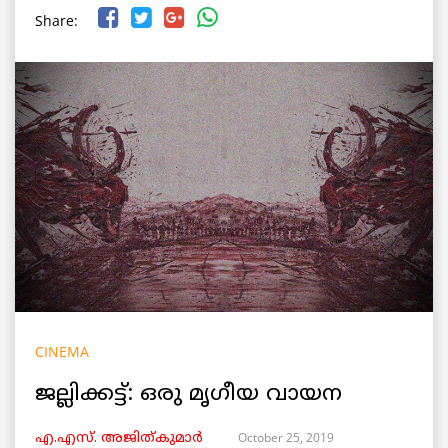
Share:
CINEMA
ജല്ലിക്കട്ട്: ഒരു മൃഗീയ വായന
October 25, 2019
എ.എസ്. അജിത്കുമാര്‍