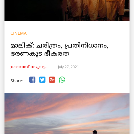
CINEMA
മാലിക്: ചരിത്രം, പ്രതിനിധാനം,
ഭരണകൂട ഭീകരത
July 27, 2021
ഉവൈസ് നടുവട്ടം
Share: