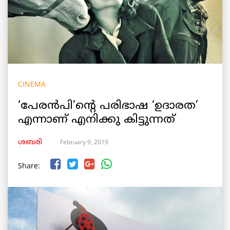
CINEMA
‘പേരന്‍പി’ന്‍റെ പരിഭാഷ ‘ഉദാരത’
എന്നാണ് എനിക്കു കിട്ടുന്നത്
February 9, 2019
ശബരി
Share: