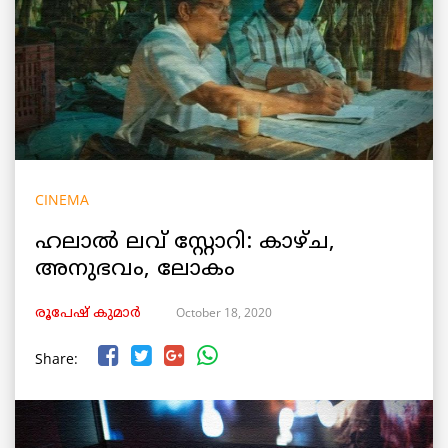
CINEMA
ഹലാൽ ലവ് സ്റ്റോറി: കാഴ്ച,
അനുഭവം, ലോകം
October 18, 2020
രൂപേഷ്‌ കുമാര്‍
Share: