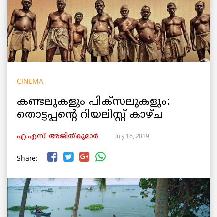
CINEMA
കണ്ടലുകളും പിക്സലുകളും:
തൊട്ടപ്പന്റെ റിയലിസ്റ്റ് കാഴ്ച
July 16, 2019
എ.എസ്. അജിത്കുമാര്‍
Share: