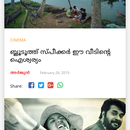
CINEMA
ബ്ലൂടൂത്ത് സ്പീക്കർ ഈ വീടിന്റെ
ഐശ്വര്യം
February 26, 2019
അർജുൻ
Share: