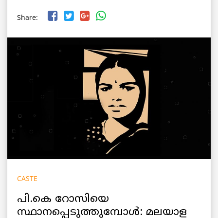
Share:
CASTE
പി.കെ റോസിയെ
സ്ഥാനപ്പെടുത്തുമ്പോൾ: മലയാള