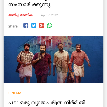
സംസാരിക്കുന്നു
April 7, 2022
ഒന്നിപ്പ് മാസിക
Share:
CINEMA
പട: ഒരു വ്യാജചരിത്ര നിർമിതി