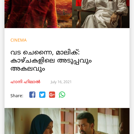
CINEMA
വട ചെന്നൈ, മാലിക്:
കാഴ്ചകളിലെ അടുപ്പവും
അകലവും
July 16, 2021
ഹാനി ഹിലാൽ
Share: