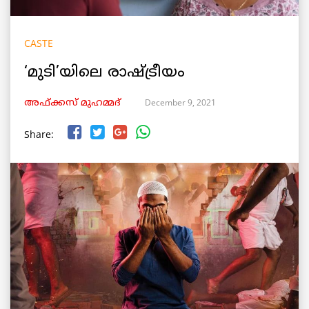
CASTE
‘മുടി’യിലെ രാഷ്ട്രീയം
December 9, 2021
അഫ്ക്കസ് മുഹമ്മദ്
Share: