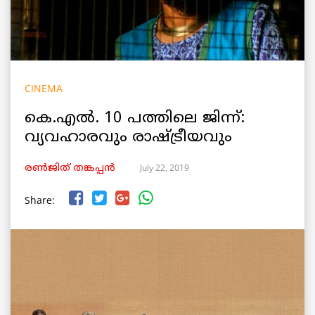
CINEMA
കെ.എൽ. 10 പത്തിലെ ജിന്ന്:
വ്യവഹാരവും രാഷ്ട്രീയവും
July 22, 2019
രൺജിത് തങ്കപ്പൻ
Share: