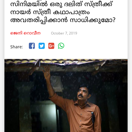
സിനിമയില്‍ ഒരു ദലിത് സ്ത്രീക്ക്
നായര്‍ സ്ത്രീ കഥാപാത്രം
അവതരിപ്പിക്കാന്‍ സാധിക്കുമോ?
October 7, 2019
ജെനി റൊവീന
Share: