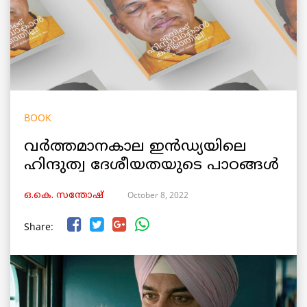
BOOK
വര്‍ത്തമാനകാല ഇൻഡ്യയിലെ
ഹിന്ദുത്വ ദേശീയതയുടെ പാഠങ്ങൾ
October 8, 2022
ഒ.കെ. സന്തോഷ്
Share: