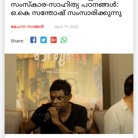
സംസ്കാര-സാഹിത്യ പഠനങ്ങൾ:
ഒ.കെ സന്തോഷ്‌ സംസാരിക്കുന്നു
April 15, 2022
മേഹന സാജൻ
Share: