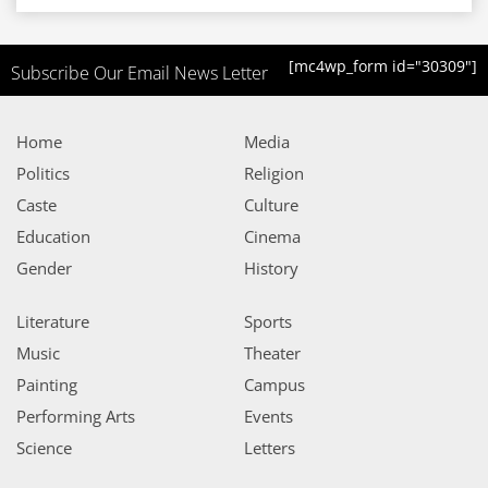
[mc4wp_form id="30309"]
Subscribe Our Email News Letter
Home
Media
Politics
Religion
Caste
Culture
Education
Cinema
Gender
History
Literature
Sports
Music
Theater
Painting
Campus
Performing Arts
Events
Science
Letters