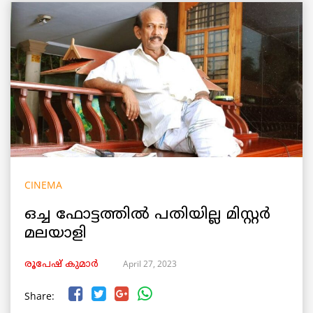
CINEMA
ഒച്ച ഫോട്ടത്തിൽ പതിയില്ല മിസ്റ്റർ
മലയാളി
April 27, 2023
രൂപേഷ്‌ കുമാര്‍
Share: