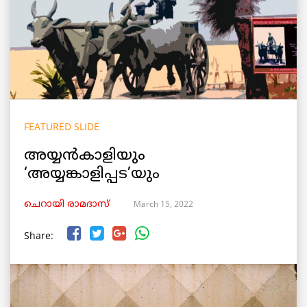
FEATURED SLIDE
അയ്യൻകാളിയും
‘അയ്യങ്കാളിപ്പട’യും
March 15, 2022
ചെറായി രാമദാസ്
Share: