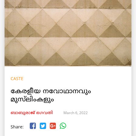
CASTE
കേരളീയ നവോഥാനവും
മുസ്‌ലിംകളും
March 6, 2022
ബാബുരാജ് ഭഗവതി
Share: