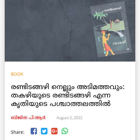
BOOK
രണ്ടിടങ്ങഴി നെല്ലും അടിമത്തവും:
തകഴിയുടെ രണ്ടിടങ്ങഴി എന്ന
കൃതിയുടെ പശ്ചാത്തലത്തിൽ
August 2, 2022
ബിജിത പി.ആർ
Share: