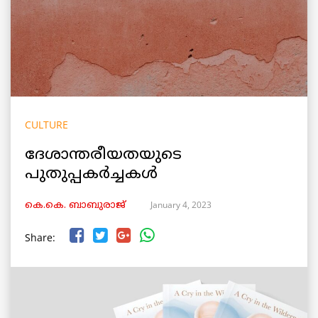
CULTURE
ദേശാന്തരീയതയുടെ
പുതുപ്പകർച്ചകൾ
January 4, 2023
കെ.കെ. ബാബുരാജ്‌
Share: