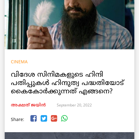
CINEMA
വിദേശ സിനിമകളുടെ ഹിന്ദി
പതിപ്പുകൾ ഹിന്ദുത്വ പദ്ധതിയോട്
കൈകോർക്കുന്നത് എങ്ങനെ?
September 20, 2022
അക്ഷത് ജയിൻ
Share: