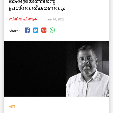
രാഷ്ട്രീയത്തിന്റെ
പ്രശ്നവത്കരണവും
June 14, 2022
ബിജിത പി.ആർ
Share:
ART