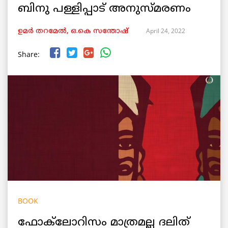
ബിനു പള്ളിപ്പാട് അനുസ്മരണം
April 24, 2022
ഉമർ തറമേൽ, ഒ.കെ സന്തോഷ്‌
Share:
BOOK
ഫോക്‌ലോറിസം മാത്രമല്ല ദലിത്