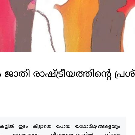
ും ജാതി രാഷ്ട്രീയത്തിന്റെ 
ചനകളിൽ ഇടം കിട്ടാതെ പോയ യാഥാർഥ്യങ്ങളെയും