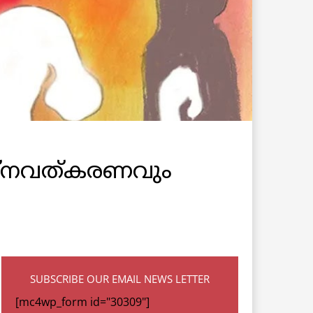
പ്രശ്നവത്കരണവും
SUBSCRIBE OUR EMAIL NEWS LETTER
[mc4wp_form id="30309"]