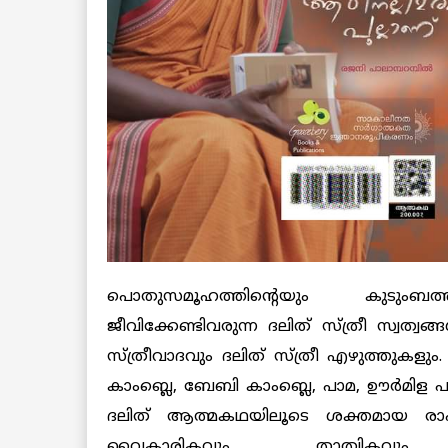
പൊതുസമൂഹത്തിന്റെയും കുടുംബത
ജീവിക്കേണ്ടിവരുന്ന ദലിത് സ്ത്രീ സ്വത്
സ്ത്രീവാദവും ദലിത് സ്ത്രീ എഴുത്തുകളും
കാംബ്ലെ, ബേബി കാംബ്ലെ, പാമ, ഊർമിള പ
ദലിത് ആത്മകഥയിലൂടെ ശക്തമായ രാഷ്ട്രീ
വൈകാരികവും, താത്വികവും,