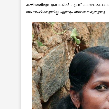
കഴിഞ്ഞിരുന്നുവെങ്കിൽ എന്ന് കൗമാരകാലത
ആഗ്രഹിക്കുന്നില്ല എന്നും അവരെഴുതുന്നു.