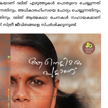
കയാണ് ദലിത് എഴുത്തുകൾ പൊതുവെ ചെയ്യുന്നത്.
ുന്നതിനും, അധികാരഹിംസയെ ചോദ്യം ചെയ്യുന്നതിനും,
ളുന്നതിനും ദലിത് ആത്മകഥാ രചനകൾ സഹായകമാണ്.
്ത്രീ ജീവിതങ്ങളെ സ്പർശിക്കുന്നുണ്ട്.