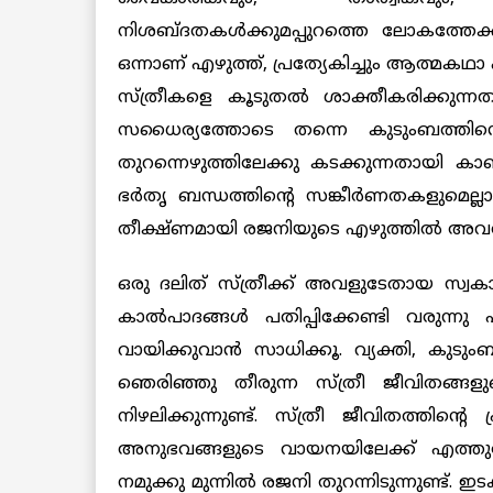
നിശബ്ദതകൾക്കുമപ്പുറത്തെ ലോകത്തേക്ക്
ഒന്നാണ് എഴുത്ത്, പ്രത്യേകിച്ചും ആത്മകഥാ
സ്ത്രീകളെ കൂടുതൽ ശാക്തീകരിക്കുന്ന
സധൈര്യത്തോടെ തന്നെ കുടുംബത്തിന്റെയ
തുറന്നെഴുത്തിലേക്കു കടക്കുന്നതായി ക
ഭർതൃ ബന്ധത്തിന്റെ സങ്കീർണതകളുമെല
തീക്ഷ്‌ണമായി രജനിയുടെ എഴുത്തിൽ അവതരിപ്പ
ഒരു ദലിത് സ്ത്രീക്ക് അവളുടേതായ സ്വ
കാൽപാദങ്ങൾ പതിപ്പിക്കേണ്ടി വരുന്ന
വായിക്കുവാൻ സാധിക്കൂ. വ്യക്തി, കുട
ഞെരിഞ്ഞു തീരുന്ന സ്ത്രീ ജീവിതങ
നിഴലിക്കുന്നുണ്ട്. സ്ത്രീ ജീവിതത്തിന
അനുഭവങ്ങളുടെ വായനയിലേക്ക് എത്ത
നമുക്കു മുന്നിൽ രജനി തുറന്നിടുന്നുണ്ട്. 