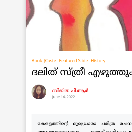
Book
Caste
Featured Slide
History
ദലിത് സ്ത്രീ എഴുത്ത
ബിജിത പി.ആർ
June 14, 2022
കേരളത്തിന്റെ മുഖ്യധാരാ ചരിത്ര ര