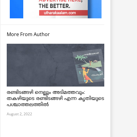
More From Author
രണ്ടിടങ്ങഴി നെല്ലും അടിമത്തവും:
തകഴിയുടെ രണ്ടിടങ്ങഴി എന്ന കൃതിയുടെ
പശ്ചാത്തലത്തിൽ
August 2, 2022