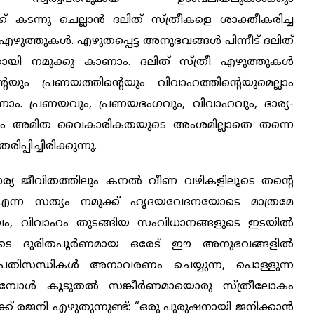
 കടന്നു ചെല്ലാൻ ദലിത് സ്ത്രീകളെ ശാക്തീകരിച്ച
 എഴുത്തുകൾ. എഴുതപ്പെട്ട അനുഭവങ്ങൾ പിന്നീട് ദലിത്
തായി നമുക്കു കാണാം. ദലിത് സ്ത്രീ എഴുത്തുകൾ
ും പ്രണയത്തിന്റെയും വിവാഹത്തിന്റെയുമെല്ലാം
ാണാം. പ്രണയവും, പ്രണയഭംഗവും, വിവാഹവും, ഭാര്യ-
്ലാം അമിത വൈകാരികതയുടെ അംശമില്ലാതെ തന്നെ
ിച്ചിരിക്കുന്നു.
കാര്യ ജീവിതത്തിലും കനൽ വീണ വഴികളിലൂടെ തന്റെ
ു എന്ന സത്യം നമുക്ക് ഹൃദയവേദനയോടെ മാത്രമേ
ുംബം, വിവാഹം തുടങ്ങിയ സംവിധാനങ്ങളുടെ ഇടയിൽ
്ങളുടെ ദുരിതപൂർണമായ ഒരേട് ഈ അനുഭവങ്ങളിൽ
്റെ പ്രതിസന്ധികൾ അനാവരണം ചെയ്യുന്ന, പൊള്ളുന്ന
ുമ്പോൾ കൂടുതൽ സങ്കീർണമായൊരു സ്ത്രീലോകം
ഇടക്ക് രജനി എഴുതുന്നുണ്ട്: “ഒരു പുരുഷനായി ജനിക്കാൻ