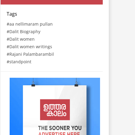
Tags
aa nellimaram pullan
Dalit Biography
Dalit women
Dalit women writings
Rajani Palambarambil
standpoint