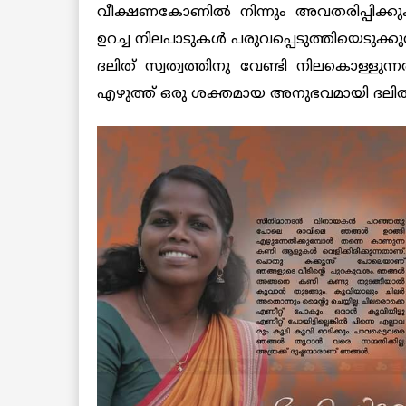
വീക്ഷണകോണിൽ നിന്നും അവതരിപ്പിക്കു
ഉറച്ച നിലപാടുകൾ പരുവപ്പെടുത്തിയെടുക്ക
ദലിത് സ്വത്വത്തിനു വേണ്ടി നിലകൊള്
എഴുത്ത് ഒരു ശക്തമായ അനുഭവമായി ദലിത് സ