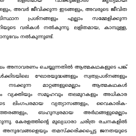
തെ ലളിതമായ വാക്കുകളാൽ കൃത്യമായി
ൃഗങ്ങളും, അവർ ജീവിക്കുന്ന ഇടങ്ങളും, അവരുടെ ജീവിത
ിസ്ഥാന പ്രശ്നങ്ങളും എല്ലാം സമ്മേളിക്കുന്ന
ുടെ വരികൾ നൽകുന്നു. ലളിതമായ, കാമ്പുള്ള,
നുഭവം നൽകുന്നുണ്ട്.
ഖം അനാവരണം ചെയ്യുന്നതിൽ ആത്മകഥകളുടെ പങ്ക്
ിടയിലെ ഘോരയുദ്ധങ്ങളും സ്വത്വപ്രശ്നങ്ങളും
നടക്കുന്ന മാറ്റങ്ങളുമെല്ലാം ആത്മകഥകൾ
ലവും വ്യക്തിയും സമൂഹവും തലമുറകളും അധികാര
ടെ ലിംഗപരമായ വ്യത്യാസങ്ങളും, വൈകാരിക-
്തരങ്ങളും, ബഹുസ്വരമായ അർഥങ്ങളുമെല്ലാം
്നു. കേരളത്തിന്റെ മുഖ്യധാരാ ചരിത്ര രചനകളിൽ
 അനുഭവങ്ങളെയും തമസ്ക്കരിക്കപ്പെട്ട ജനതയുടെ