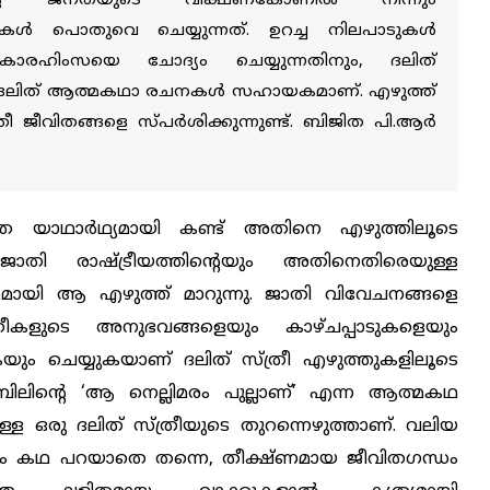
്പെട്ട ജനതയുടെ വീക്ഷണകോണിൽ നിന്നും
ുകൾ പൊതുവെ ചെയ്യുന്നത്. ഉറച്ച നിലപാടുകൾ
അധികാരഹിംസയെ ചോദ്യം ചെയ്യുന്നതിനും, ദലിത്
ിനും ദലിത് ആത്മകഥാ രചനകൾ സഹായകമാണ്. എഴുത്ത്
 ജീവിതങ്ങളെ സ്പർശിക്കുന്നുണ്ട്. ബിജിത പി.ആർ
ത യാഥാർഥ്യമായി കണ്ട് അതിനെ എഴുത്തിലൂടെ
ജാതി രാഷ്ട്രീയത്തിന്റെയും അതിനെതിരെയുള്ള
മായി ആ എഴുത്ത് മാറുന്നു. ജാതി വിവേചനങ്ങളെ
്രീകളുടെ അനുഭവങ്ങളെയും കാഴ്ചപ്പാടുകളെയും
ും ചെയ്യുകയാണ് ദലിത് സ്ത്രീ എഴുത്തുകളിലൂടെ
റമ്പിലിന്റെ ‘ആ നെല്ലിമരം പുല്ലാണ്’ എന്ന ആത്മകഥ
്ള ഒരു ദലിത് സ്ത്രീയുടെ തുറന്നെഴുത്താണ്. വലിയ
ം കഥ പറയാതെ തന്നെ, തീക്ഷ്‌ണമായ ജീവിതഗന്ധം