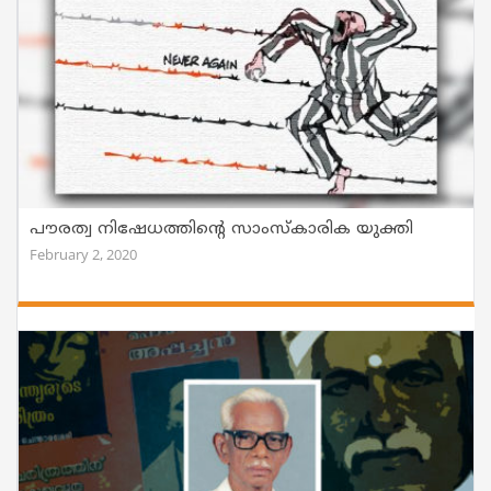
പൗരത്വ നിഷേധത്തിന്റെ സാംസ്കാരിക യുക്തി
February 2, 2020