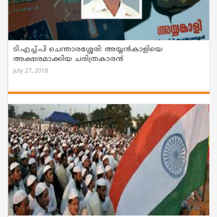
ടി.എച്ച്.പി ചെന്താരശ്ശേരി: അയ്യന്‍കാളിയെ
അക്ഷരമാക്കിയ ചരിത്രകാരന്‍
July 27, 2018