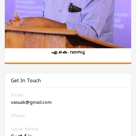
എ.കെ. വാസു
Get In Touch
Email:
vasuak@gmail.com
Phone:
Social Media: