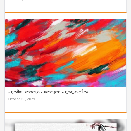
പുതിയ താവളം തേടുന്ന പുതുകവിത
October 2, 2021