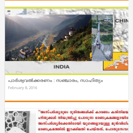
പാര്‍ശ്വവല്‍ക്കരണം : സഞ്ചാരം, സാഹിത്യം
February 8, 2016