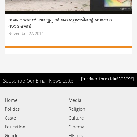
സഹോദരന്‍ അയ്യപ്പന്‍ കേരളത്തിന്റെ ബാബാ
സാഹേബ്
November 27, 2014
[mc4wp_form id="30309"]
Subscribe Our Email News Letter
Home
Media
Politics
Religion
Caste
Culture
Education
Cinema
Gender
History