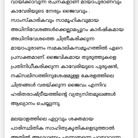
വായിക്കാവുന്ന രചനകളാണ് മായാപുരാണവും
കാവേരിയുടെ നേരും ജൈവവും .
സാംസ്‌കാരികവും സാമൂഹികവുമായ
അധിനിവേശങ്ങൾക്കെല്ലാമപ്പുറം കാർഷികമായ
അധിനിവേശത്തെ ചിത്രീകരിക്കുന്ന
മായാപുരാണം സമകാലികസമൂഹത്തിൽ ഏറെ
പ്രസക്തമാണ്. ജൈവികമായ തുരുത്തുകളെ
പ്രതിനിധീകരിക്കുന്ന കാവേരിയുടെ പുരുഷൻ,
നക്‌സലിസത്തിനുശേഷമുള്ള കേരളത്തിലെ
ചിത്രങ്ങൾ വരയ്ക്കുന്ന ജൈവം എന്നിവ
ഹരിതരാഷ്ട്രീയത്തിന്റെ വ്യത്യസ്തമുഖങ്ങൾ
ആഖ്യാനം ചെയ്യുന്നു.
മലയാളത്തിലെ ഏറ്റവും ശക്തമായ
പാരിസ്ഥിതിക സാഹിത്യകൃതികളെടുത്താൽ
അതിൽ അഗ്രഗണ്യം എന്നുതന്നെ പറയാവുന്ന