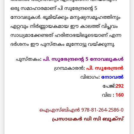
ഒരു സമാഹാരമാണ് പി സുരേന്ദ്രന്റെ 5
നോവലുകൾ. ഭൂമിയ്ക്കും മനുഷ്യസമൂഹത്തിനും
ഏറ്റവും നിർണ്ണായകമായ ഈ കാലത്ത് വിപ്ലവം
സാധ്യമാക്കേണ്ടത് ഹരിതാഭയിലൂടെയാണ് എന്ന
ദർശനം ഈ പുസ്തകം മുന്നോട്ടു വയ്ക്കുന്നു.
പുസ്തകം
:
പി. സുരേന്ദ്രന്റെ 5 നോവലുകൾ
ഗ്രന്ഥകാരൻ
:
പി. സുരേന്ദ്രൻ
വിഭാഗം
:
നോവൽ
പേജ്
:
292
വില
:
160
ഐഎസ്ബിഎൻ 978-81-264-2586-0
പ്രസാധകർ ഡി സി ബുക്‌സ്