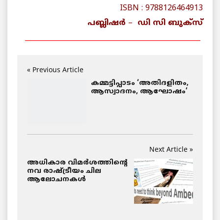
ISBN : 9788126464913
പബ്ലിഷർ
–
ഡി സി ബുക്‌സ്
___________________________________________________
« Previous Article
കമ്മട്ടിപ്പാടം ‘അതിദളിതം,
ആസ്വാദനം, ആഘോഷം’
Next Article »
അധികാര വിമര്‍ശത്തിന്റെ
നവ രാഷ്ട്രീയം ചില
ആലോചനകള്‍