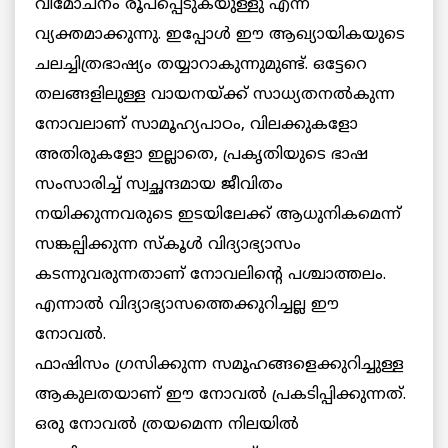
വിമോചനം രൂപപ്പെടുകയുള്ളു എന്ന്
വ്യക്തമാക്കുന്നു. ഇപ്പോൾ ഈ ആഖ്യായികയുടെ
ചലച്ചിത്രഭാഷ്യം തയ്യാറാകുന്നുമുണ്ട്. ഒട്ടേറെ
തലങ്ങളിലുള്ള വായനയ്ക്ക് സാധ്യതനൽകുന്ന
നോവലാണ് സാമൂഹ്യപാഠം, വിലക്കുകളോ
അതിരുകളോ ഇല്ലാതെ, പ്രകൃതിയുടെ ഭാഷ
സംസാരിച്ച് സ്വച്ഛന്ദമായ ജീവിതം
നയിക്കുന്നവരുടെ ഇടയിലേക്ക് ആധുനികമെന്ന്
സങ്കല്പിക്കുന്ന സ്‌കൂൾ വിദ്യാഭ്യാസം
കടന്നുവരുന്നതാണ് നോവലിന്റെ പശ്ചാത്തലം.
എന്നാൽ വിദ്യാഭ്യാസത്തെക്കുറിച്ചല്ല ഈ
നോവൽ.
ഫാഷിസം ഗ്രസിക്കുന്ന സമൂഹങ്ങളെക്കുറിച്ചുള്ള
ആകുലതയാണ് ഈ നോവൽ പ്രകടിപ്പിക്കുന്നത്.
ഒരു നോവൽ ത്രയമെന്ന നിലയിൽ