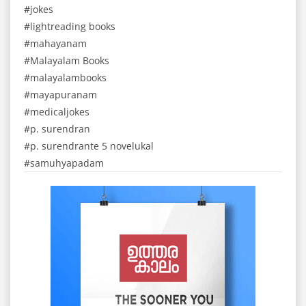
jokes
lightreading books
mahayanam
Malayalam Books
malayalambooks
mayapuranam
medicaljokes
p. surendran
p. surendrante 5 novelukal
samuhyapadam