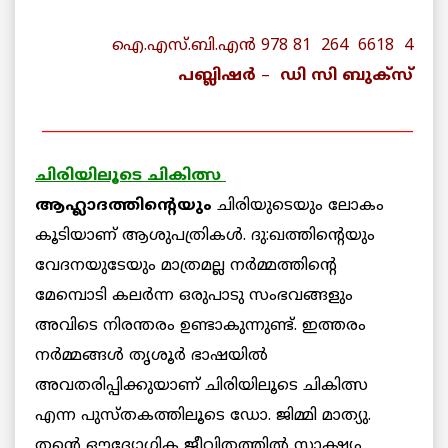
ഐ.എസ്.ബി.എൻ 978 81 264 6618 4
പബ്ലിഷർ
–
ഡി സി ബുക്‌സ്
_____________________________________________________
ചിരിയിലൂടെ ചികിത്സ
ആഹ്ലാദത്തിന്റെയും
ചിരിയുടെയും ലോകം
കൂടിയാണ് ആശുപത്രികള്‍. ദു:ഖത്തിന്റെയും
വേദനയുടേയും മാത്രമല്ല നര്‍മ്മത്തിന്റെ
മേമ്പൊടി കലര്‍ന്ന ഒരുപാടു സംഭവങ്ങളും
അവിടെ നിരന്തരം ഉണ്ടാകുന്നുണ്ട്. ഇത്തരം
നര്‍മ്മങ്ങള്‍ തൃശൂര്‍ ഭാഷയില്‍
അവതരിപ്പിക്കുയാണ് ചിരിയിലൂടെ ചികിത്സ
എന്ന പുസ്തകത്തിലൂടെ ഡോ. ജിമ്മി മാത്യു.
തന്റെ ഔദ്യോഗിക ജീവിതത്തില്‍ സാക്ഷ്യം