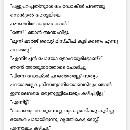
”പല്ലുപറിച്ചതിനുശേഷം ഡോക്ടര്‍ പറഞ്ഞു
സെന്‍ട്രല്‍ ഹോട്ടലിലെ
കൗണ്ടറിലേക്കുപോകാന്‍.”
”ങ്ങേ?” ഞാന്‍ അന്തംവിട്ടു.
”മൂന്ന് ലാര്‍ജ് വൈറ്റ് മിസ്ചീഫ് കുടിക്കണം എന്നു
പറഞ്ഞു.”
”എന്നിട്ടച്ചന്‍ പോയോ ളോഹയുമിട്ടോണ്ട്?”
ഞാന്‍ അത്ഭുതത്തോടെ ചോദിച്ചു.
”പിന്നേ ഡോക്ടര്‍ പറഞ്ഞതല്ലേ? സത്യം
പറയാമല്ലോ. ക്രിസ്ത്യാനിയാെണങ്കിലും ഞാന്‍
ഇന്നലെവരെ ഒരുതുള്ളിപോലും കഴിച്ചിട്ടില്ല.”
”എന്നിട്ട്?”
”കൊണ്ടുവന്ന മൂന്നെണ്ണവും ഒറ്റയടിക്കു കുടിച്ചു.
ഭയങ്കര പാടായിരുന്നു. വൃത്തികെട്ട ടേസ്റ്റ്.
എന്നാലും കഴിച്ചു.”