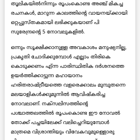
തൂലികയിൽനിന്നും രൂപംകൊണ്ട അഞ്ച് മികച്ച
രചനകൾ, മാറുന്ന കാലത്തിന്റെ വായനയ്ക്കായി
ഒറ്റപ്പുസ്തകമായി ലഭിക്കുകയാണ് പി
സുരേന്ദ്രന്റെ 5 നോവലുകളിൽ.
ഒന്നും സൂക്ഷിക്കാനുള്ള അവകാശം മനുഷ്യനില്ല,
പ്രകൃതി ചോദിക്കുമ്പോൾ എല്ലാം തിരികെ
കൊടുക്കണം എ്ന്ന പാരിസ്ഥിതിക ദർശനത്തെ
ഉയർത്തിക്കാട്ടുന്ന മഹായാനം
ഹരിതരാഷ്ട്രീയത്തെ വളരെക്കാലം മുമ്പുതന്നെ
മലയാളികൾക്കുമുന്നിൽ ആവിഷ്‌കരിച്ച
നോവലാണ്. നക്‌സലിസത്തിന്റെ
പശ്ചാത്തലത്തിൽ രൂപംകൊണ്ട ഈ നോവൽ
തോക്ക് പച്ചയിലേക്ക് വലിച്ചെറിയുമ്പോൾ
മാത്രമെ വിശ്രാന്തിയും വിവേകവുമുള്ളൊരു