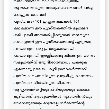
സമാഹാരമായ രാഷ്ട്രീയകഥകളിലും
ആത്മഹത്യയുടെ സാമൂഹികവശങ്ങൾ ചർച്ച
ചെയ്യുന്ന നോവൽ
പുസ്തകം- 101 ഇസ്ലാം കഥകള്‍, 101
കഥകളാണ് ഈ പുസ്തകത്തിൽ മുഹമ്മദ്
ശമീം ഉമരി അവതരിപ്പിക്കുന്നത്. നന്മയുടെ
കഥകളാണ് ഈ പുസ്തകത്തിന്റെ എടുത്തു
പറയാവുന്ന ഒരു പ്രത്യേകതയായി
പറയാവുന്നത്. ഇരുട്ടിലാണ്ടു കിടക്കുന്ന മാനവ
സമൂഹത്തിന് ഒരു ദിശാബോധം പകരുക
എന്നൊരു ഉദ്ദേശ്യം കൂടി ഗ്രന്ഥകർത്താവ്
പുസ്തക രചനയിലൂടെ ഉദ്ദേശിച്ചു കാണണം.
പുസ്തകം-ചിരിയിലൂടെ ചികിത്സ,
ആഹ്ലാദത്തിന്റെയും ചിരിയുടെയും ലോകം
കൂടിയാണ് ആശുപത്രികള്‍. ദു:ഖത്തിന്റെയും
വേദനയുടേയും മാത്രമല്ല നര്‍മ്മത്തിന്റെ