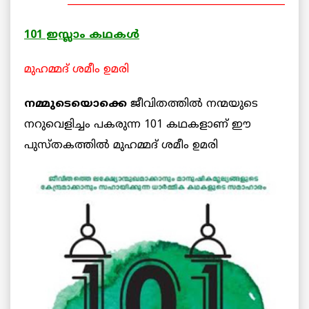
_____________________________________________
101 ഇസ്ലാം കഥകള്‍
മുഹമ്മദ് ശമീം ഉമരി
നമ്മുടെയൊക്കെ
ജീവിതത്തില്‍ നന്മയുടെ
നറുവെളിച്ചം പകരുന്ന 101 കഥകളാണ് ഈ
പുസ്തകത്തിൽ
മുഹമ്മദ് ശമീം ഉമരി