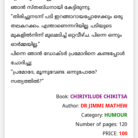
ഞാന്‍ സ്തബ്ധനായി കേട്ടിരുന്നു.
”തിരിച്ചുനടന്ന് പടി ഇറങ്ങാറായപ്പോഴേക്കും ഒരു
തലകറക്കം. എന്താണെന്നറിയില്ല. പടിയുടെ
മുകളില്‍നിന്ന് മുഖമടിച്ച് ഒറ്റവീഴ്ച. പിന്നെ ഒന്നും
ഓര്‍മ്മയില്ല.”
പിന്നെ ഞാന്‍ ഡോക്ടര്‍ പ്രമോദിനെ കണ്ടപ്പോള്‍
ചോദിച്ചു:
”പ്രമോദേ, മൂന്നുവേണ്ട. ഒന്നുപോരേ?
സത്യത്തില്‍?”
Book:
CHIRIYILUDE CHIKITSA
Author:
DR JIMMI MATHEW
Category:
HUMOUR
Number of pages: 120
PRICE:
100