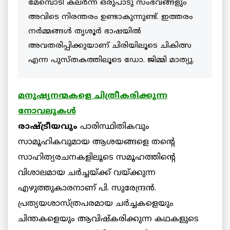
മേമ്പൊടി കലര്‍ന്ന ഒരുപാടു സംഭവങ്ങളും
അവിടെ നിരന്തരം ഉണ്ടാകുന്നുണ്ട്. ഇത്തരം
നര്‍മ്മങ്ങള്‍ തൃശൂര്‍ ഭാഷയില്‍
അവതരിപ്പിക്കുയാണ് ചിരിയിലൂടെ ചികിത്സ
എന്ന പുസ്തകത്തിലൂടെ ഡോ. ജിമ്മി മാത്യു.
മനുഷ്യനന്മകളെ ചിത്രീകരിക്കുന്ന
നോവലുകള്‍
രാഷ്ട്രീയവും
പാരിസ്ഥിതികവും
സാമൂഹികവുമായ ആശയങ്ങളെ തന്റെ
സാഹിത്യരചനകളിലൂടെ സമൂഹത്തിന്റെ
വിശാലമായ ചർച്ചയ്ക്ക് വയ്ക്കുന്ന
എഴുത്തുകാരനാണ് പി. സുരേന്ദ്രന്‍.
പ്രത്യയശാസ്ത്രപരമായ ചർച്ചകളെയും
ചിന്തകളെയും ആവിഷ്‌കരിക്കുന്ന കഥകളുടെ