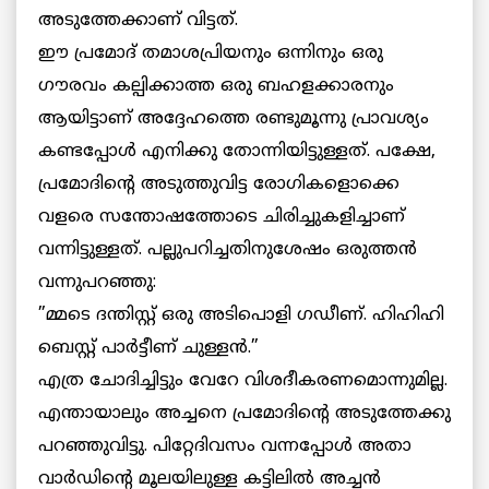
അടുത്തേക്കാണ് വിട്ടത്.
ഈ പ്രമോദ് തമാശപ്രിയനും ഒന്നിനും ഒരു
ഗൗരവം കല്പിക്കാത്ത ഒരു ബഹളക്കാരനും
ആയിട്ടാണ് അദ്ദേഹത്തെ രണ്ടുമൂന്നു പ്രാവശ്യം
കണ്ടപ്പോള്‍ എനിക്കു തോന്നിയിട്ടുള്ളത്. പക്ഷേ,
പ്രമോദിന്റെ അടുത്തുവിട്ട രോഗികളൊക്കെ
വളരെ സന്തോഷത്തോടെ ചിരിച്ചുകളിച്ചാണ്
വന്നിട്ടുള്ളത്. പല്ലുപറിച്ചതിനുശേഷം ഒരുത്തന്‍
വന്നുപറഞ്ഞു:
”മ്മടെ ദന്തിസ്റ്റ് ഒരു അടിപൊളി ഗഡീണ്. ഹിഹിഹി
ബെസ്റ്റ് പാര്‍ട്ടീണ് ചുള്ളന്‍.”
എത്ര ചോദിച്ചിട്ടും വേറേ വിശദീകരണമൊന്നുമില്ല.
എന്തായാലും അച്ചനെ പ്രമോദിന്റെ അടുത്തേക്കു
പറഞ്ഞുവിട്ടു. പിറ്റേദിവസം വന്നപ്പോള്‍ അതാ
വാര്‍ഡിന്റെ മൂലയിലുള്ള കട്ടിലില്‍ അച്ചന്‍