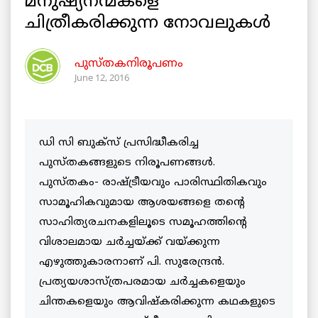
മനുഷ്യനന്മകളെ
ചിത്രീകരിക്കുന്ന നോവലുകള്‍
പുസ്തകനിരൂപണം
June 12, 2016
ഡി സി ബുക്സ് പ്രസിദ്ധീകരിച്ച
പുസ്തകങ്ങളുടെ നിരൂപണങ്ങള്‍.
പുസ്തകം- രാഷ്ട്രീയവും പാരിസ്ഥിതികവും
സാമൂഹികവുമായ ആശയങ്ങളെ തന്റെ
സാഹിത്യരചനകളിലൂടെ സമൂഹത്തിന്റെ
വിശാലമായ ചർച്ചയ്ക്ക് വയ്ക്കുന്ന
എഴുത്തുകാരനാണ് പി. സുരേന്ദ്രൻ.
പ്രത്യയശാസ്ത്രപരമായ ചർച്ചകളെയും
ചിന്തകളെയും ആവിഷ്‌കരിക്കുന്ന കഥകളുടെ