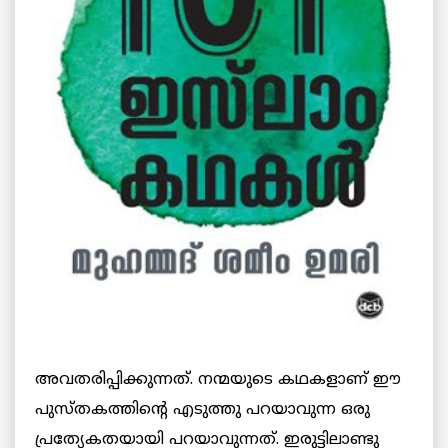
അവതരിപ്പിക്കുന്നത്. നന്മയുടെ കഥകളാണ് ഈ
പുസ്തകത്തിന്റെ എടുത്തു പറയാവുന്ന ഒരു
പ്രത്യേകതയായി പറയാവുന്നത്. ഇരുട്ടിലാണ്ടു