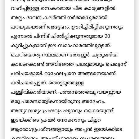
വഹിച്ചിട്ടുള്ള രസകരമായ ചില കാര്യങ്ങളില്‍
അല്പം ഭാവന കലര്‍ത്തി നര്‍മ്മമധുരമായി
പറയുകയാണ് അദ്ദേഹം. ഊറിച്ചിരിപ്പിക്കുന്നതും
എന്നാല്‍ പിന്നീട് ചിന്തിപ്പിക്കുന്നതുമായ 20
കുറിപ്പുകളാണ് ഈ സമാഹാരത്തിലുള്ളത്.
ചെറിയൊരു സ്ഥലമാണ് തോളൂര്‍. ചുരുങ്ങിയ
കാലംകൊണ്ട് അവിടത്തെ പലരുമായും പെട്ടെന്ന്
പരിചയമായി. റാഫേലച്ചനെ അങ്ങനെയാണ്
പരിചയപ്പെട്ടത്. തൊട്ടടുത്തുള്ള
പള്ളിവികാരിയാണ്. പത്തമ്പത്തഞ്ചു വയസ്സായ
ഒരു പരമസാത്വികനായിരുന്നു അദ്ദേഹം.
അത്യാവശ്യം പ്രഷറും ഷുഗറും ഒക്കെയുണ്ട്.
ഇടയ്ക്കിടെ പ്രഷര്‍ നോക്കാനും ചില്ലറ
ആരോഗ്യപ്രശ്‌നങ്ങളായും അച്ചന്‍ ഇടയ്ക്കിടെ
കയറിവരും. അച്ചന് ധാരാളം സംശയങ്ങളും