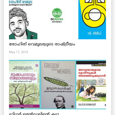
രോഹിത് വെമുലയുടെ രാഷ്ട്രീയം
May 17, 2016
ഗ്രിഗര്‍ മെന്‍ഡലിന്റെ കഥ,