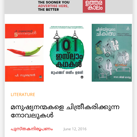
LITERATURE
മനുഷ്യനന്മകളെ ചിത്രീകരിക്കുന്ന
നോവലുകള്‍
June 12, 2016
പുസ്തകനിരൂപണം