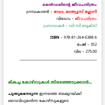
മെന്‍ഡലിന്റെ ജീവചരിത്രം
ഗ്രന്ഥകാരന്‍ –
ഡോ. മാത്യൂസ് ഗ്ലോറി
വിഭാഗം –
ജീവചരിത്രം
പ്രസാധകര്‍ – ഡി സി ബുക്‌സ്
ISBN
– 978-81-264-6388-6
പേജ് – 352
വില – 275.00
_______________________________________________
മികച്ച
കോഴ്
സുകൾ
തിരഞ്ഞെടുക്കാൻ
…
പുതുമനേടുന്ന
ഇന്നത്തെ തലമുറയ്ക്ക്
വൈവിധ്യമാര്‍ന്ന കോഴ്‌സുകളുടെ