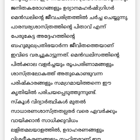
ജനിതകരോഗങ്ങളും ഉദ്യാനമഹര്‍ഷി:ഗ്രിഗര്‍
മെന്‍ഡലിന്റെ ജീവചരിത്രത്തില്‍ ചര്‍ച്ച ചെയ്യുന്നു.
പാരമ്പര്യശാസ്ത്രത്തിന്റെ പിതാവ് എന്ന്‍
പേരുകേട്ട അദ്ദേഹത്തിന്റെ
ബഹുമുഖപ്രതിഭയാര്‍ന്ന ജീവിതത്തെയാണ്
ഇവിടെ വരച്ചുകാട്ടുന്നത്. മെന്‍ഡലിസത്തിന്റെ
പില്‍ക്കാല വളര്‍ച്ചയും രൂപപരിണാമങ്ങളും
ശാസ്ത്രലോകത്ത് അതുകൊണ്ടുവന്ന
പരിഷ്‌കാരങ്ങളും സമഗ്രമായിത്തന്നെ ഈ
കൃതിയില്‍ പരിചയപ്പെടുത്തുന്നുണ്ട്.
സ്‌കൂള്‍ വിദ്യാര്‍ത്ഥികള്‍ മുതല്‍
സാധാരണശാസ്ത്രതല്പരര്‍ വരെ ഏവര്‍ക്കും
വായിക്കാന്‍ സാധിക്കുവിധം
ലളിതമലയാളത്തില്‍, ഉദാഹരണങ്ങളും
വിശദീകരണങ്ങളും സഹിതമാണ് ഈ