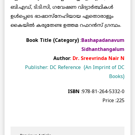
ബി.എഡ്, ടി.ടി.സി, ഗവേഷണ വിദ്യാര്‍ത്ഥികള്‍
ഉള്‍പ്പെടെ ഭാഷാസ്‌നേഹിയായ ഏതൊരാളും
കൈയില്‍ കരുതേണ്ട ഉത്തമ റഫറന്‍സ് ഗ്രന്ഥം.
Book Title (Category)
:
Bashapadanavum
Sidhanthangalum
Author
:
Dr. Sreevrinda Nair N
Publisher: DC Reference (An Imprint of DC
Books)
ISBN
:978-81-264-5332-0
Price :225