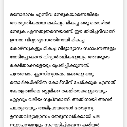
മനോഭാവം എന്നിവ നേടുകയാണെങ്കിലും
ആത്യന്തികമായ ലക്‌ഷ്യം മികച്ച ഒരു തൊഴില്‍
നേടുക എന്നതുതന്നെയാണ്. ഈ തിരിച്ചറിവാണ്
ഉന്നത വിദ്യാഭ്യാസത്തിനായി മികച്ച
കോഴ്‌സുകളും മികച്ച വിദ്യാഭ്യാസ സ്ഥാപനങ്ങളും
തേടിപ്പോകാന്‍ വിദ്യാര്‍ത്ഥികളേയും അവരുടെ
രക്ഷിതാക്കളേയും പ്രേരിപ്പിക്കുന്നത്.
പന്ത്രണ്ടാം ക്ലാസിനുശഷം മക്കളെ ഒരു
തൊഴിലധിഷ്ഠിത കോഴ്‌സിന് ചേര്‍ക്കുക എന്നത്
കേരളത്തിലെ ഒട്ടുമിക്ക രക്ഷിതാക്കളുടെയും
ഏറ്റവും വലിയ സ്വപ്‌നമാണ്. അതിനായി അവര്‍
പലരുടെയും അഭിപ്രായങ്ങള്‍ തേടുന്നു.
ഉന്നതവിദ്യാഭ്യാസം തേടുന്നവര്‍ക്കായി പല
സ്ഥാപനങ്ങളും സംഘടിപ്പിക്കുന്ന കരിയര്‍