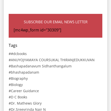
SUBSCRIBE OUR EMAIL NEWS LETTER
[mc4wp_form id="30309"]
Tags
#dcbooks
ANUYOJYAMAYA COURSUKAL THIRANJEDUKKUVAN
Bashapadanavum Sidhanthangalum
bhashapadanam
Biography
Biology
Career Guidance
D C Books
Dr. Mathews Glory
Dr.Sreevrinda Nair N