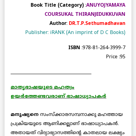
Book Title (Category)
:
ANUYOJYAMAYA
COURSUKAL THIRANJEDUKKUVAN
Author
:
DR.T.P.Sethumadhavan
Publisher: iRANK (An imprint of D C Books
)
ISBN
:978-81-264-3999-7
Price :95
______________________________________
മാതൃഭാഷയുടെ മഹത്വം
ഉയര്‍ത്തേണ്ടവരാണ് ഭാഷാധ്യാപകര്‍
മനുഷ്യനെ
സംസ്‌ക്കാരസമ്പനാക്കു മഹത്തായ
പ്രക്രിയയുടെ ആണിക്കല്ലാണ് ഭാഷാധ്യാപകന്‍.
അതായത് വിദ്യാഭ്യാസത്തിന്റെ കാതലായ ലക്ഷ്യം