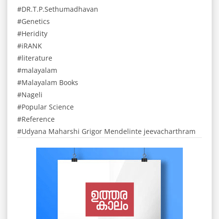
DR.T.P.Sethumadhavan
Genetics
Heridity
iRANK
literature
malayalam
Malayalam Books
Nageli
Popular Science
Reference
Udyana Maharshi Grigor Mendelinte jeevacharthram