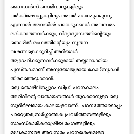
ഗൈഡന്‍സ് സെമിനാറുകളിലും
വര്‍ക്ക്‌ഷോപ്പുകളിലും അവര്‍ പങ്കെടുക്കുന്നു.
എന്നാല്‍ അവയില്‍ പങ്കെടുക്കാന്‍ അവസരം
ലഭിക്കാത്തവര്‍ക്കും, വിദ്യാഭ്യാസത്തിന്റെയും
തൊഴില്‍ രംഗത്തിന്റെയും നൂതന
വശങ്ങളെക്കുറിച്ച് അറിയാള്‍
ആഗ്രഹിക്കുന്നവര്‍ക്കുമായി തയ്യാറാക്കിയ
പുസ്തകമാണ് അനുയോജ്യമായ കോഴ്‌സുകള്‍
തിരഞ്ഞെടുക്കാന്‍.
ഒരു തൊഴിലിനപ്പുറം ഡിഗ്രി പഠനകാലം
അറിവിന്റെ വാതായനങ്ങള്‍ തുറക്കാനുള്ള ഒരു
സുദീര്‍ഘമായ കാലയളവാണ്. പഠനത്തോടൊപ്പം
പാഠ്യേതര,സര്‍ഗ്ഗാത്മക പ്രവര്‍ത്തനങ്ങളിലും
സാംസ്‌കാരികരാഷ്രീയ രംഗങ്ങളിലും
മുഴുകാനുള്ള അവസരം പഠനശേഷമുള്ള