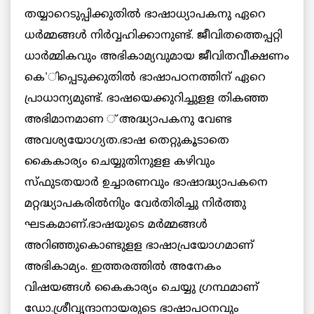
തയ്യാറെടുപ്പിക്കുതില്‍ ഭാഷാധ്യാപകനു ഏറെ
ധര്‍മ്മങ്ങള്‍ നിര്‍വ്വഹിക്കാനുണ്ട്. ജീവിതത്തെപ്പറ്റി
ധാര്‍മ്മികവും അഭികാമ്യവുമായ ജീവിതവീക്ഷണം
കെ’ിപ്പെടുക്കുതില്‍ ഭാഷാപഠനത്തിന് ഏറെ
പ്രാധാന്യമുണ്ട്. ഭാഷയെക്കുറിച്ചുളള തികഞ്ഞ
അഭിമാനമാണ ് അദ്ധ്യാപകനു വേണ്ട
അവശ്യയോഗ്യത.ഭാഷ തെറ്റുകൂടാതെ
കൈകാര്യം ചെയ്യുതിനുളള കഴിവും
സ്ഫുടതയാര്‍ ഉച്ചാരണവും ഭാഷാദ്ധ്യാപകനെ
മറ്റദ്ധ്യാപകരില്‍നിും വേര്‍തിരിച്ചു നിര്‍ത്തു
ഘടകമാണ്.ഭാഷയുടെ മര്‍മ്മങ്ങള്‍
അറിഞ്ഞുകൊണ്ടുളള ഭാഷാപ്രയോഗമാണ്
അഭികാമ്യം. ഇത്തരത്തില്‍ അനേകം
വിഷയങ്ങള്‍ കൈകാര്യം ചെയ്യു ഗ്രന്ഥമാണ്
ഡോ.ശ്രീവൃന്ദാനായരുടെ ഭാഷാപഠനവും