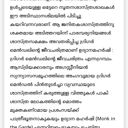
ഉള്‍പ്പടെയുള്ള ഒട്ടേറെ നൂതനശാസ്ത്രശാഖകള്‍
ഈ അടിസ്ഥാനശിലയില്‍ പിടിച്ചു
കയറിവന്നവരാണ്. ആ ജനിതകശാസ്ത്രത്തിനു
ശക്തമായ അടിത്തറയിന്ന് പാരമ്പര്യനിയങ്ങള്‍
ശാസ്ത്രസമക്ഷം അവതരിപ്പിച്ച ഗ്രിഗര്‍
മെന്‍ഡലിന്റെ ജീവചരിത്രമാണ് ഉദ്യാനമഹര്‍ഷി :
ഗ്രിഗര്‍ മെന്‍ഡലിന്റെ ജീവചരിത്രം എന്നഗ്രന്ഥം.
ആസ്ട്രിയക്കാരനും അഗസ്റ്റീനിയന്‍
സ്യന്ന്യാസസമൂഹത്തിലെ അംഗവുമായ ഗ്രിഗര്‍
മെന്‍ഡല്‍ പിന്‍തുടര്‍ച്ചാ വ്യവസ്ഥയുടെ
ശാസ്ത്രത്തിന് കരുത്തുള്ള വിത്തുകള്‍ പാകി
ശാസ്ത്ര ലോകത്തിന്റെ മൊത്തം
മുക്തകണ്ഠമായ പ്രശംസയ്ക്ക്
പാത്രീഭൂതനാകുകയും ഉദ്യാന മഹര്‍ഷി (Monk in
the Garde) എന്നറിയപ്പെടുകയും ചെയ്തു.