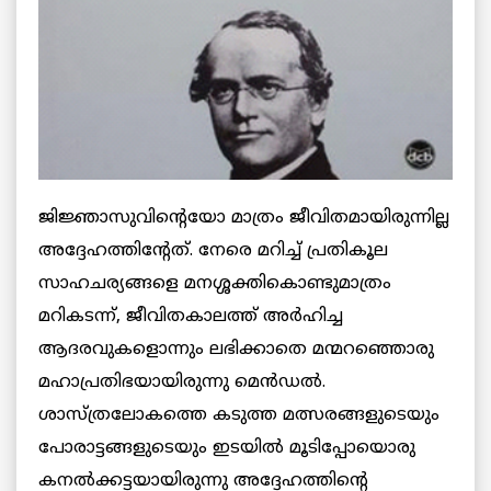
ജിജ്ഞാസുവിന്റെയോ മാത്രം ജീവിതമായിരുന്നില്ല
അദ്ദേഹത്തിന്റേത്. നേരെ മറിച്ച് പ്രതികൂല
സാഹചര്യങ്ങളെ മനശ്ശക്തികൊണ്ടുമാത്രം
മറികടന്ന്, ജീവിതകാലത്ത് അര്‍ഹിച്ച
ആദരവുകളൊന്നും ലഭിക്കാതെ മന്മറഞ്ഞൊരു
മഹാപ്രതിഭയായിരുന്നു മെന്‍ഡല്‍.
ശാസ്ത്രലോകത്തെ കടുത്ത മത്സരങ്ങളുടെയും
പോരാട്ടങ്ങളുടെയും ഇടയില്‍ മൂടിപ്പോയൊരു
കനല്‍ക്കട്ടയായിരുന്നു അദ്ദേഹത്തിന്റെ