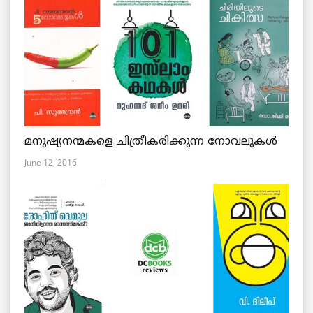
മനുഷ്യനന്മകളെ ചിത്രീകരിക്കുന്ന നോവലുകള്‍
June 12, 2016