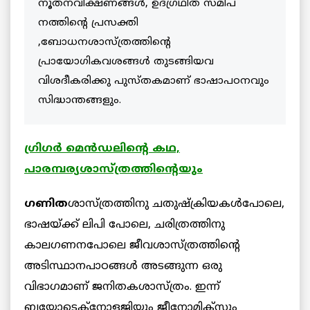
നൂതനവീക്ഷണങ്ങള്‍, ഉദ്ഗ്രഥിത സമീപ
നത്തിന്റെ പ്രസക്തി
,ബോധനശാസ്ത്രത്തിന്റെ
പ്രായോഗികവശങ്ങള്‍ തുടങ്ങിയവ
വിശദീകരിക്കു പുസ്തകമാണ് ഭാഷാപഠനവും
സിദ്ധാന്തങ്ങളും.
ഗ്രിഗര്‍ മെന്‍ഡലിന്റെ കഥ,
പാരമ്പര്യശാസ്ത്രത്തിന്റെയും
ഗണിത
ശാസ്ത്രത്തിനു ചതുഷ്‌ക്രിയകള്‍പോലെ,
ഭാഷയ്ക്ക് ലിപി പോലെ, ചരിത്രത്തിനു
കാലഗണനപോലെ ജീവശാസ്ത്രത്തിന്റെ
അടിസ്ഥാനപാഠങ്ങള്‍ അടങ്ങുന്ന ഒരു
വിഭാഗമാണ് ജനിതകശാസ്ത്രം. ഇന്ന്
ബയോടെക്‌നോളജിയും ജീനോമിക്‌സും