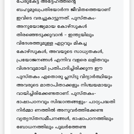
പേരുകേട്ട അദ്ദേഹത്തിന്റെ
ബഹുമുഖപ്രതിഭയാര്‍ന്ന ജീവിതത്തെയാണ്
ഇവിടെ വരച്ചുകാട്ടുന്നത്. പുസ്തകം-
അനുയോജ്യമായ കോഴ്സുകള്‍
തിരഞ്ഞെടുക്കുവാന്‍ – ഇന്ത്യയിലും
വിദേശത്തുമുള്ള ഏറ്റവും മികച്ച
കോഴ്‌സുകള്‍, അവയുടെ സാധ്യതകള്‍,
പ്രയോജനങ്ങള്‍ എന്നിവ വളരെ ലളിതവും
വിശദവുമായി പ്രതിപാദിച്ചിരിക്കുന്ന ഈ
പുസ്തകം ഏതൊരു പ്ലസ്ടു വിദ്യാര്‍ത്ഥിയും
അവരുടെ മാതാപിതാക്കളും നിശ്ചയമായും
വായിച്ചിരിക്കേണ്ടതാണ്. പുസ്തകം-
ഭാഷാപഠനവും സിദ്ധാന്തങ്ങളും- പാഠ്യപദ്ധതി
നിര്‍മ്മാ ണത്തില്‍ അനുവര്‍ത്തിക്കേണ്ട
വ്യത്യസ്തസമീപനങ്ങള്‍, ഭാഷാപഠനത്തിലും
ബോധനത്തിലും പുലര്‍ത്തേണ്ട