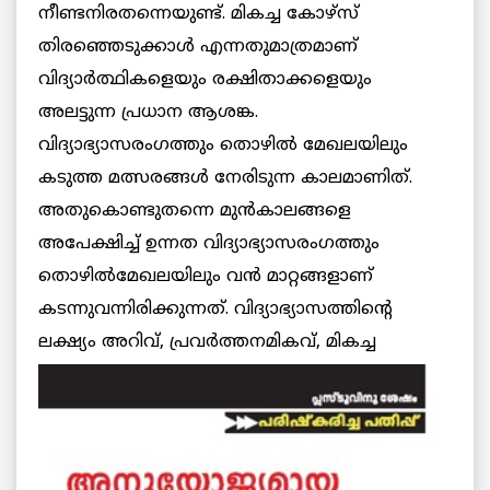
നീണ്ടനിരതന്നെയുണ്ട്. മികച്ച കോഴ്‌സ്
തിരഞ്ഞെടുക്കാള്‍ എന്നതുമാത്രമാണ്
വിദ്യാര്‍ത്ഥികളെയും രക്ഷിതാക്കളെയും
അലട്ടുന്ന പ്രധാന ആശങ്ക.
വിദ്യാഭ്യാസരംഗത്തും തൊഴില്‍ മേഖലയിലും
കടുത്ത മത്സരങ്ങള്‍ നേരിടുന്ന കാലമാണിത്.
അതുകൊണ്ടുതന്നെ മുന്‍കാലങ്ങളെ
അപേക്ഷിച്ച് ഉന്നത വിദ്യാഭ്യാസരംഗത്തും
തൊഴില്‍മേഖലയിലും വന്‍ മാറ്റങ്ങളാണ്
കടന്നുവന്നിരിക്കുന്നത്. വിദ്യാഭ്യാസത്തിന്റെ
ലക്ഷ്യം അറിവ്, പ്രവര്‍ത്തനമികവ്,
മികച്ച