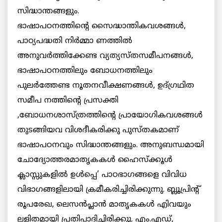
സിദ്ധാന്തങ്ങളും.
ഭാഷാപഠനത്തിന്റെ സൈദ്ധാന്തികവശങ്ങള്‍,
പാഠ്യപദ്ധതി നിര്‍മ്മാ ണത്തില്‍
അനുവര്‍ത്തിക്കേണ്ട വ്യത്യസ്തസമീപനങ്ങള്‍,
ഭാഷാപഠനത്തിലും ബോധനത്തിലും
പുലര്‍ത്തേണ്ട നൂതനവീക്ഷണങ്ങള്‍, ഉദ്ഗ്രഥിത
സമീപ നത്തിന്റെ പ്രസക്തി
,ബോധനശാസ്ത്രത്തിന്റെ പ്രായോഗികവശങ്ങള്‍
തുടങ്ങിയവ വിശദീകരിക്കു പുസ്തകമാണ്
ഭാഷാപഠനവും സിദ്ധാന്തങ്ങളും. അനുബന്ധമായി
ചോദ്യോത്തരമാതൃകകള്‍ ഹൈസ്‌ക്കൂള്‍
ക്ലാസ്സുകളില്‍ ഉള്‍പ്പെ’ പാഠഭാഗങ്ങളെ വിവിധ
വിഭാഗങ്ങളിലായി ക്രമീകരിച്ചിരിക്കുന്നു. ബ്ലൂപ്രിന്റ്
രൂപരേഖ, ലെസന്‍പ്ലാന്‍ മാതൃകകള്‍ എിവയും
ലളിതമായി പ്രതിപാദിച്ചിരിക്കുു. എം.എഡ്,