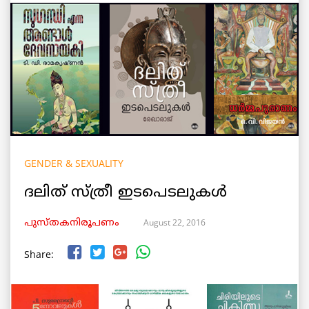
GENDER & SEXUALITY
ദലിത് സ്ത്രീ ഇടപെടലുകള്‍
August 22, 2016
പുസ്തകനിരൂപണം
Share: