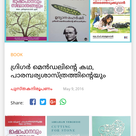
BOOK
ഗ്രിഗര്‍ മെന്‍ഡലിന്റെ കഥ,
പാരമ്പര്യശാസ്ത്രത്തിന്റെയും
May 9, 2016
പുസ്തകനിരൂപണം
Share: