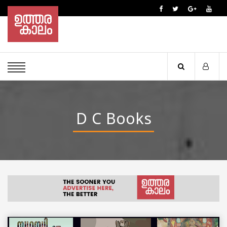
D C Books