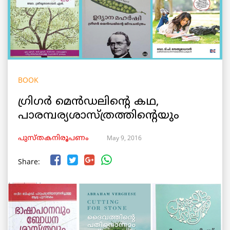
BOOK
ഗ്രിഗര്‍ മെന്‍ഡലിന്റെ കഥ,
പാരമ്പര്യശാസ്ത്രത്തിന്റെയും
May 9, 2016
പുസ്തകനിരൂപണം
Share: