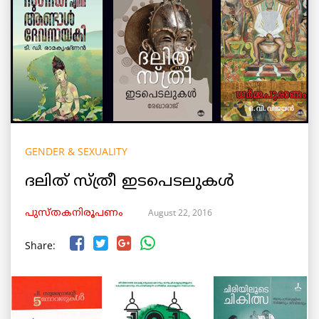
GENDER & SEXUALITY
ദലിത് സ്ത്രീ ഇടപെടലുകള്‍
August 22, 2016
പുസ്തകനിരൂപണം
Share: