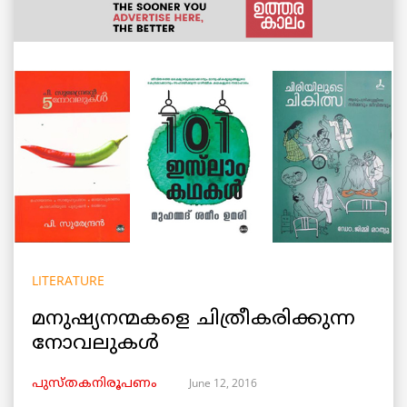
LITERATURE
മനുഷ്യനന്മകളെ ചിത്രീകരിക്കുന്ന
നോവലുകള്‍
June 12, 2016
പുസ്തകനിരൂപണം