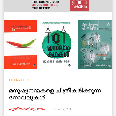
LITERATURE
മനുഷ്യനന്മകളെ ചിത്രീകരിക്കുന്ന
നോവലുകള്‍
June 12, 2016
പുസ്തകനിരൂപണം