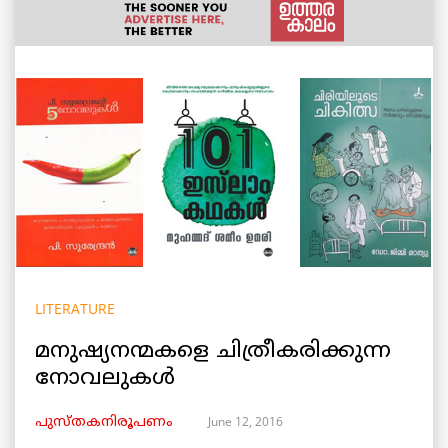
LITERATURE
മനുഷ്യനന്മകളെ ചിത്രീകരിക്കുന്ന
നോവലുകള്‍
June 12, 2016
പുസ്തകനിരൂപണം