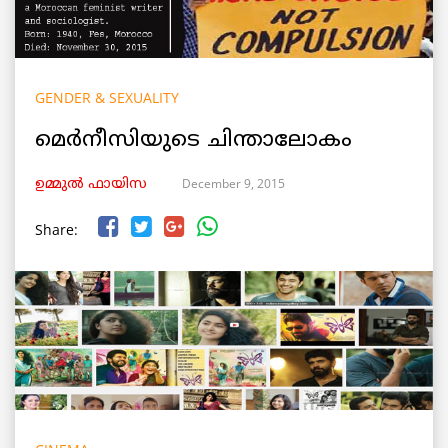
GENDER & SEXUALITY
മെര്‍നീസിയുടെ ചിന്താലോകം
December 9, 2015
ഉമ്മുല്‍ ഫായിസ
Share: