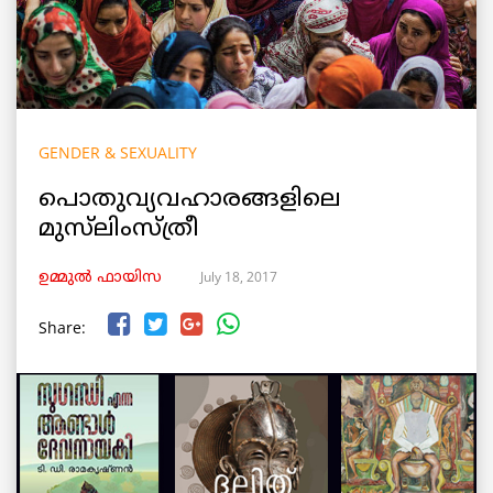
GENDER & SEXUALITY
പൊതുവ്യവഹാരങ്ങളിലെ
മുസ്‌ലിംസ്ത്രീ
July 18, 2017
ഉമ്മുല്‍ ഫായിസ
Share: