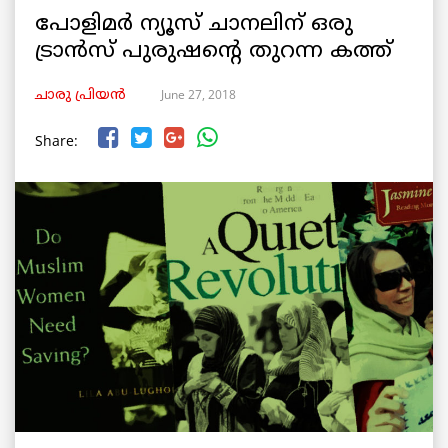
പോളിമർ ന്യൂസ് ചാനലിന് ഒരു
ട്രാൻസ് പുരുഷന്റെ തുറന്ന കത്ത്
June 27, 2018
ചാരു പ്രിയൻ
Share: