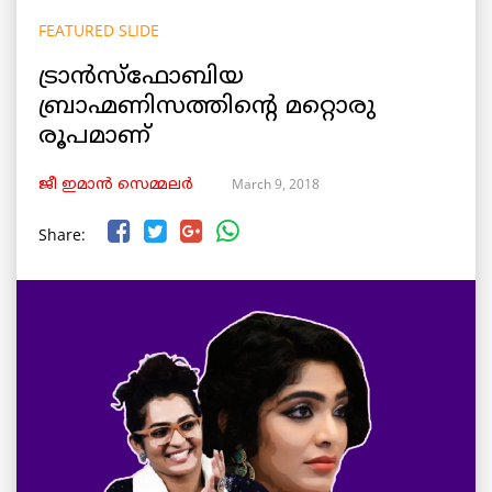
FEATURED SLIDE
ട്രാന്‍സ്‌ഫോബിയ
ബ്രാഹ്മണിസത്തിന്റെ മറ്റൊരു
രൂപമാണ്
March 9, 2018
ജീ ഇമാന്‍ സെമ്മലര്‍
Share: