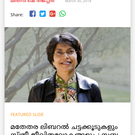
March 30, 2018
ലിൻസി കെ തങ്കപ്പൻ
Share:
FEATURED SLIDE
മതേതര ലിബറല്‍ ചട്ടക്കൂടുകളും