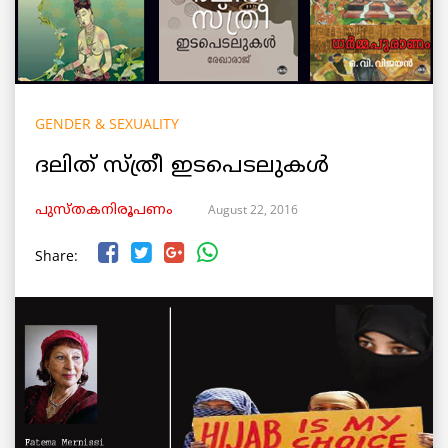
GENDER & SEXUALITY
ദലിത് സ്ത്രീ ഇടപെടലുകള്‍
August 22, 2016
പുസ്തകനിരൂപണം
Share: