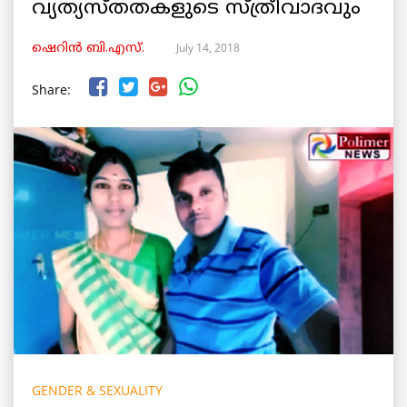
വ്യത്യസ്തതകളുടെ സ്ത്രീവാദവും
July 14, 2018
ഷെറിൻ ബി.എസ്.
Share:
GENDER & SEXUALITY