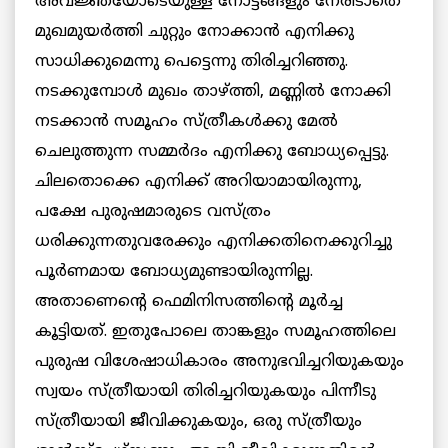
അവജ്ഞയോടെയുള്ള നോട്ടങ്ങളും നേരിടാതെ
മുഖമുയര്‍ത്തി ചുറ്റും നോക്കാന്‍ എനിക്കു
സാധിക്കുമെന്നു പെട്ടെന്നു തിരിച്ചറിഞ്ഞു.
നടക്കുമ്പോള്‍ മുഖം താഴ്ത്തി, മണ്ണില്‍ നോക്കി
നടക്കാന്‍ സമൂഹം സ്ത്രീകള്‍ക്കു മേല്‍
ചെലുത്തുന്ന സമ്മര്‍ദം എനിക്കു ബോധ്യപ്പെട്ടു.
ചിലതൊക്കെ എനിക്ക് അറിയാമായിരുന്നു,
പക്ഷേ പുരുഷമാരുടെ വസ്ത്രം
ധരിക്കുന്നതുവരേക്കും എനിക്കതിനെക്കുറിച്ചു
പൂര്‍ണമായ ബോധ്യമുണ്ടായിരുന്നില്ല.
അതാണെന്റെ ഫെമിനിസത്തിന്റെ മൂര്‍ച്ച
കൂട്ടിയത്. ഇതുപോലെ താങ്കളും സമൂഹത്തിലെ
പുരുഷ വിശേഷാധികാരം അനുഭവിച്ചറിയുകയും
സ്വയം സ്ത്രീയായി തിരിച്ചറിയുകയും പിന്നീടു
സ്ത്രീയായി ജീവിക്കുകയും, ഒരു സ്ത്രീയും