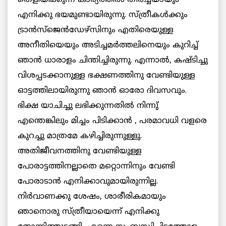
തെളിയിക്കുന്ന കാര്യത്തില്‍ തീര്‍ച്ചയായും
എനിക്കു ഭയമുണ്ടായിരുന്നു. സ്ത്രീകള്‍ക്കും
ട്രാന്‍സ്‌ജെന്‍ഡേഴ്‌സിനും എതിരെയുള്ള
അനീതിയെയും അടിച്ചമര്‍ത്തലിനെയും കുറിച്ച്
ഞാന്‍ ധാരാളം ചിന്തിച്ചിരുന്നു. എന്നാല്‍, കഷ്ടിച്ചു
വിശപ്പടക്കാനുള്ള ഭക്ഷണത്തിനു വേണ്ടിയുള്ള
ഓട്ടത്തിലായിരുന്നു ഞാന്‍ ഓരോ ദിവസവും.
ഭിക്ഷ യാചിച്ചു ലഭിക്കുന്നതില്‍ നിന്നു്
എന്തെങ്കിലും മിച്ചം പിടിക്കാന്‍ , പരമാവധി വളരെ
കുറച്ചു മാത്രമേ കഴിച്ചിരുന്നുള്ളു.
അതിജീവനത്തിനു വേണ്ടിയുള്ള
പോരാട്ടത്തിനല്ലാതെ മറ്റൊന്നിനും വേണ്ടി
പോരാടാന്‍ എനിക്കാവുമായിരുന്നില്ല.
നിര്‍വാണക്കു ശേഷം, ശാരീരികമായും
ഞാനൊരു സ്ത്രീയായെന്ന് എനിക്കു