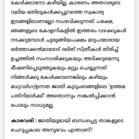
കേള്‍ക്കാനോ കഴിയില്ല. കാരണം അതവരുടെ
വലിയ മതിലുകള്‍ക്കപ്പുറത്തെ സ്വകാര്യ
ഇടങ്ങളിലാണല്ലോ സംഭവിക്കുന്നത്. പക്ഷേ,
ഞങ്ങളുടെ കോളനികളില്‍ ഇത്തരം വഴക്കുകള്‍
നടക്കുമ്പോള്‍ ചുരുങ്ങിയപക്ഷം മദ്യപന്മാരായ
ഭര്‍ത്താക്കന്‍മാരോട് ദലിത് സ്ത്രീകള്‍ തിരിച്ച്
ഉച്ചത്തില്‍ സംസാരിക്കുകയും അടിക്കുമെന്നു
ഭീഷണിപ്പെടുത്തുകയും മറ്റും ചെയ്യുന്നത്
നിങ്ങള്‍ക്കു കേള്‍ക്കാനെങ്കിലും കഴിയും.
മധ്യവര്‍ഗ/ഉന്നത ജാതി കുടുംബങ്ങളിലെ ‘ഉത്തമ
പത്‌നിമാര്‍ക്ക്’ അതൊന്നും സങ്കല്‍പ്പിക്കാന്‍
പോലും സാധ്യമല്ല.
കാവേരി :
ജാതിയുമായി ബന്ധപ്പെട്ട താങ്കളുടെ
ചെറുപ്പകാല അനുഭവം എന്താണ്?