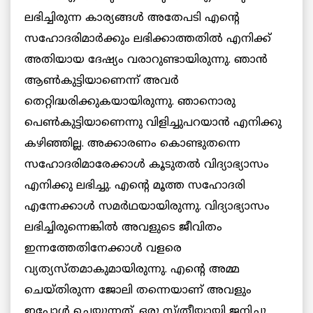
ലഭിച്ചിരുന്ന കാര്യങ്ങള്‍ അതേപടി എന്റെ
സഹോദരിമാര്‍ക്കും ലഭിക്കാത്തതില്‍ എനിക്ക്
അതിയായ ദേഷ്യം വരാറുണ്ടായിരുന്നു. ഞാന്‍
ആണ്‍കുട്ടിയാണെന്ന് അവര്‍
തെറ്റിദ്ധരിക്കുകയായിരുന്നു. ഞാനൊരു
പെണ്‍കുട്ടിയാണെന്നു വിളിച്ചുപറയാന്‍ എനിക്കു
കഴിഞ്ഞില്ല. അക്കാരണം കൊണ്ടുതന്നെ
സഹോദരിമാരേക്കാള്‍ കൂടുതല്‍ വിദ്യാഭ്യാസം
എനിക്കു ലഭിച്ചു. എന്റെ മൂത്ത സഹോദരി
എന്നേക്കാള്‍ സമര്‍ഥയായിരുന്നു. വിദ്യാഭ്യാസം
ലഭിച്ചിരുന്നെങ്കില്‍ അവളുടെ ജീവിതം
ഇന്നത്തേതിനേക്കാള്‍ വളരെ
വ്യത്യസ്തമാകുമായിരുന്നു. എന്റെ അമ്മ
ചെയ്തിരുന്ന ജോലി തന്നെയാണ് അവളും
ഇപ്പോള്‍ ചെയ്യുന്നത്. ഒരു സ്ത്രീയായി ജനിച്ചു