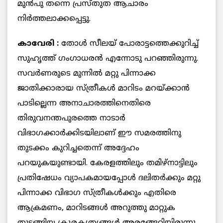
മുന്‍പു തന്നെ പ്രസ്തുത ആചാരം
നിര്‍ത്തലാക്കപ്പെട്ടു.
കാവേരി :
തോള്‍ സീലയ് പോരാട്ടത്തെക്കുറിച്ച്
സുഹൃത്ത് ഗംഗാധരന്‍ എന്നോടു പറഞ്ഞിരുന്നു.
സവര്‍ണരുടെ മുന്നില്‍ മറ്റു പിന്നാക്ക
ജാതിക്കാരായ സ്ത്രീകള്‍ മാറിടം മറയ്ക്കാന്‍
പാടില്ലെന്ന അനാചാരത്തിനെതിരെ
തിരുവനന്തപുരത്തെ നാടാര്‍
വിഭാഗക്കാര്‍ക്കിടയിലാണ് ഈ സമരത്തിനു
തുടക്കം കുറിച്ചതെന്ന് അദ്ദേഹം
പറയുകയുണ്ടായി. കേരളത്തിലും തമിഴ്‌നാട്ടിലും
പ്രതിഷേധം വ്യാപകമായപ്പോള്‍ ദലിതര്‍ക്കും മറ്റു
പിന്നാക്ക വിഭാഗ സ്ത്രീകള്‍ക്കും എതിരെ
ആക്രമണം, മാറിടങ്ങള്‍ അറുത്തു മാറ്റുക