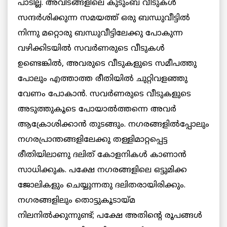
പാടില്ല. അവിടങ്ങളിലെ കുടുംബ വീടുകള്‍
സന്ദര്‍ശിക്കുന്ന സമയത്ത് ഒരു ബന്ധുവീട്ടില്‍
നിന്നു മറ്റൊരു ബന്ധുവീട്ടിലേക്കു പോകുന്ന
വഴിക്കിടയില്‍ സവര്‍ണരുടെ വീടുകള്‍
ഉണ്ടെങ്കില്‍, അവരുടെ വീടുകളുടെ സമീപത്തു
പോലും എത്താത്ത രീതിയില്‍ ചുറ്റിവളഞ്ഞു
വേണം പോകാന്‍. സവര്‍ണരുടെ വീടുകളുടെ
അടുത്തുകൂടെ പോയാല്‍ത്തന്നെ അവര്‍
ആക്രോശിക്കാന്‍ തുടങ്ങും. നഗരങ്ങളില്‍പ്പോലും
നഗരപ്രാന്തങ്ങളിലേക്കു തള്ളിമാറ്റപ്പെട്ട
രീതിയിലാണു ദലിത് കോളനികള്‍ കാണാന്‍
സാധിക്കുക. പക്ഷേ നഗരങ്ങളിലെ ഒട്ടുമിക്ക
ജോലികളും ചെയ്യുന്നതു ദലിതരായിരിക്കും.
നഗരങ്ങളിലും തൊട്ടുകൂടായ്മ
നിലനില്‍ക്കുന്നുണ്ട്; പക്ഷേ അതിന്റെ രൂപങ്ങള്‍