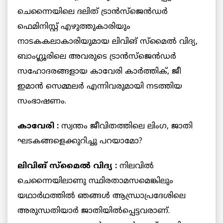
ചെന്നൈയിലെ ദലിത് ട്രാന്‍സ്ജെന്‍ഡര്‍
ഫെമിനിസ്റ്റ് എഴുത്തുകാരിയും
നാടകകലാകാരിയുമായ ലിവിങ് സ്‌മൈല്‍ വിദ്യ,
ബാംഗ്ലൂരിലെ അവരുടെ ട്രാന്‍സ്ജെന്‍ഡര്‍
സഹോദരങ്ങളായ കാവേരി കാര്‍ത്തിക്, ജീ
ഇമാന്‍ സെമ്മലര്‍ എന്നിവരുമായി നടത്തിയ
സംഭാഷണം.
കാവേരി :
സ്വന്തം ജീവിതത്തിലെ ലിംഗ, ജാതി
ഘടകങ്ങളെക്കുറിച്ചു പറയാമോ?
ലിവിങ് സ്‌മൈല്‍ വിദ്യ :
നിലവില്‍
ചെന്നൈയിലാണു സ്ഥിരതാമസമെങ്കിലും
യഥാര്‍ഥത്തില്‍ ഞങ്ങള്‍ ആന്ധ്രാപ്രദേശിലെ
അരുന്ധതിയാര്‍ ജാതിയില്‍പ്പെട്ടവരാണ്.