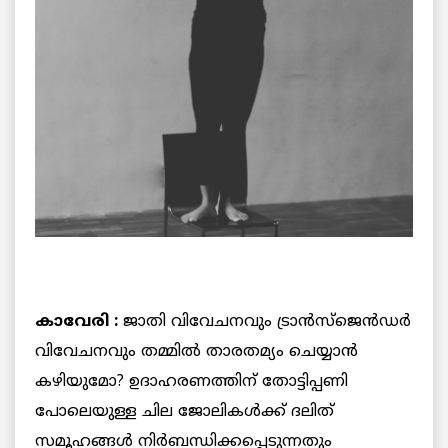
കാവേരി :
ജാതി വിവേചനവും ട്രാന്‍സ്‌ജെന്‍ഡര്‍
വിവേചനവും തമ്മില്‍ താരതമ്യം ചെയ്യാന്‍
കഴിയുമോ? ഉദാഹരണത്തിന് തോട്ടിപ്പണി
പോലെയുള്ള ചില ജോലികള്‍ക്ക് ദലിത്
സമൂഹങ്ങള്‍ നിര്‍ബന്ധിക്കപ്പെടുന്നതും