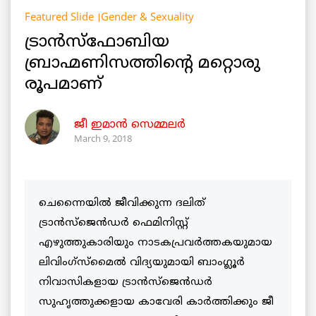
Featured Slide
Gender & Sexuality
ട്രാന്‍സ്‌ഫോബിയ
ബ്രാഹ്മണിസത്തിന്റെ മറ്റൊരു
രൂപമാണ്
ജീ ഇമാന്‍ സെമ്മലര്‍
March 9, 2018
ചെന്നൈയിൽ ജീവിക്കുന്ന ദലിത്
ട്രാൻസ്ജെൻഡർ ഫെമിനിസ്റ്റ്
എഴുത്തുകാരിയും നാടകപ്രവർത്തകയുമായ
ലിവിംഗ്സ്മൈൽ വിദ്യയുമായി ബാംഗ്ലൂർ
നിവാസികളായ ട്രാൻസ്ജെൻഡർ
സുഹൃത്തുക്കളായ കാവേരി കാർത്തിക്കും ജീ