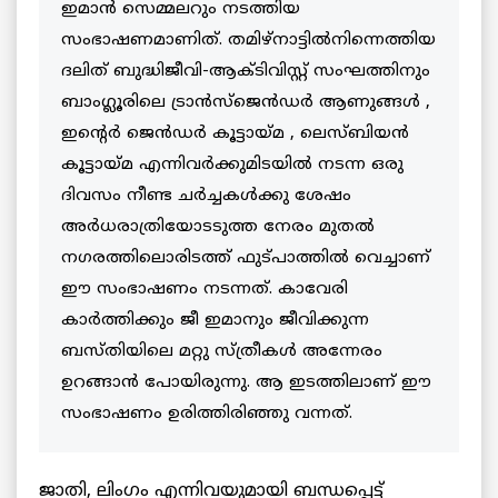
ഇമാന്‍ സെമ്മലറും നടത്തിയ
സംഭാഷണമാണിത്. തമിഴ്നാട്ടിൽനിന്നെത്തിയ
ദലിത് ബുദ്ധിജീവി-ആക്ടിവിസ്റ്റ് സംഘത്തിനും
ബാംഗ്ലൂരിലെ ട്രാൻസ്ജെൻഡർ ആണുങ്ങൾ ,
ഇന്റെർ ജെൻഡർ കൂട്ടായ്മ , ലെസ്ബിയൻ
കൂട്ടായ്മ എന്നിവർക്കുമിടയിൽ നടന്ന ഒരു
ദിവസം നീണ്ട ചർച്ചകൾക്കു ശേഷം
അർധരാത്രിയോടടുത്ത നേരം മുതൽ
നഗരത്തിലൊരിടത്ത് ഫുട്പാത്തിൽ വെച്ചാണ്
ഈ സംഭാഷണം നടന്നത്. കാവേരി
കാർത്തിക്കും ജീ ഇമാനും ജീവിക്കുന്ന
ബസ്തിയിലെ മറ്റു സ്ത്രീകൾ അന്നേരം
ഉറങ്ങാൻ പോയിരുന്നു. ആ ഇടത്തിലാണ് ഈ
സംഭാഷണം ഉരിത്തിരിഞ്ഞു വന്നത്.
ജാതി, ലിംഗം എന്നിവയുമായി ബന്ധപ്പെട്ട്