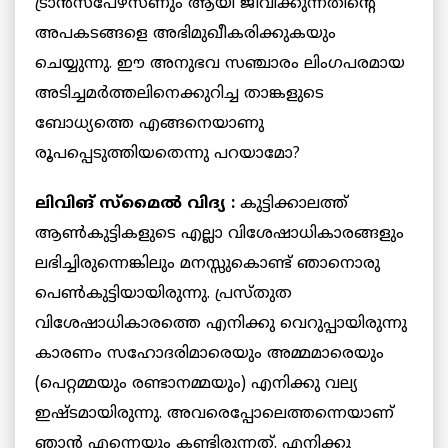
ട്രാന്‍സ്‌പേഴ്‌സണും ആയി ജീവിക്കുന്നതിന്റെ
അപകടങ്ങളെ അഭിമുഖീകരിക്കുകയും
ചെയ്യുന്നു. ഈ അനുഭവ സഞ്ചാരം ലിംഗപരമായ
അടിച്ചമര്‍ത്തലിനെക്കുറിച്ച താങ്കളുടെ
ബോധ്യത്തെ എങ്ങനെയാണു
രൂപപ്പെടുത്തിയതെന്നു പറയാമോ?
ലിവിങ് സ്‌മൈല്‍ വിദ്യ :
കുട്ടിക്കാലത്ത്
ആണ്‍കുട്ടികളുടെ എല്ലാ വിശേഷാധികാരങ്ങളും
ലഭിച്ചിരുന്നെങ്കിലും മനസ്സുകൊണ്ട് ഞാനൊരു
പെണ്‍കുട്ടിയായിരുന്നു. പ്രസ്തുത
വിശേഷാധികാരത്തെ എനിക്കു വെറുപ്പായിരുന്നു
കാരണം സഹോദരിമാരെയും അമ്മമാരെയും
(പെറ്റമ്മയും രണ്ടാനമ്മയും) എനിക്കു വല്യ
ഇഷ്ടമായിരുന്നു. അവരെപ്പോലെത്തന്നെയാണ്
ഞാന്‍ എന്നെയും കണ്ടിരുന്നത്. എനിക്കു