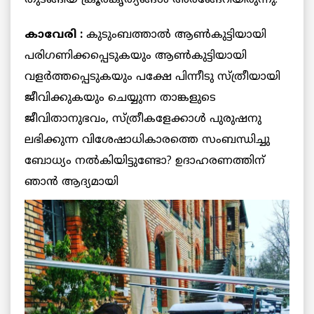
തുടങ്ങിയ ക്രൂരകൃത്യങ്ങള്‍ അരങ്ങേറിയിരുന്നു.
കാവേരി :
കുടുംബത്താല്‍ ആണ്‍കുട്ടിയായി
പരിഗണിക്കപ്പെടുകയും ആണ്‍കുട്ടിയായി
വളര്‍ത്തപ്പെടുകയും പക്ഷേ പിന്നീടു സ്ത്രീയായി
ജീവിക്കുകയും ചെയ്യുന്ന താങ്കളുടെ
ജീവിതാനുഭവം, സ്ത്രീകളേക്കാള്‍ പുരുഷനു
ലഭിക്കുന്ന വിശേഷാധികാരത്തെ സംബന്ധിച്ചു
ബോധ്യം നല്‍കിയിട്ടുണ്ടോ? ഉദാഹരണത്തിന്
ഞാന്‍ ആദ്യമായി