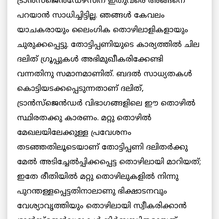
ട്രാന്‍സ്‌ജെന്‍ഡേഴ്‌സിന് ഇതുവരെ അങ്ങനെ
പറയാന്‍ സാധിച്ചിട്ടില്ല. ഞങ്ങള്‍ കേവലം
യാചകരായും ലൈംഗിക തൊഴിലാളികളായും
ചുരുക്കപ്പെട്ടു. തോട്ടിപ്പണിയുടെ കാര്യത്തില്‍ ചില
ദലിത് ഗ്രൂപ്പുകള്‍ അഭിമുഖീകരിക്കേണ്ടി
വന്നതിനു സമാനമാണിത്. ബദല്‍ സാധ്യതകള്‍
കൊട്ടിയടക്കപ്പെടുന്നതാണ് ദലിത്,
ട്രാന്‍സ്‌ജെന്‍ഡര്‍ വിഭാഗങ്ങളിലെ ഈ തൊഴില്‍
സ്ഥിരതക്കു കാരണം. മറ്റു തൊഴില്‍
മേഖലയിലേക്കുള്ള പ്രവേശനം
തടഞ്ഞതിലൂടെയാണ് തോട്ടിപ്പണി ദലിതര്‍ക്കു
മേല്‍ അടിച്ചേല്‍പ്പിക്കപ്പെട്ട തൊഴിലായി മാറിയത്;
ഇതേ രീതിയില്‍ മറ്റു തൊഴിലുകളില്‍ നിന്നു
പുറന്തള്ളപ്പെട്ടതിനാലാണു ഭിക്ഷാടനവും
വേശ്യാവൃത്തിയും തൊഴിലായി സ്വീകരിക്കാന്‍