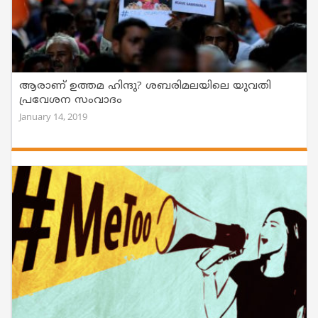
ആരാണ് ഉത്തമ ഹിന്ദു? ശബരിമലയിലെ യുവതി
പ്രവേശന സംവാദം
January 14, 2019