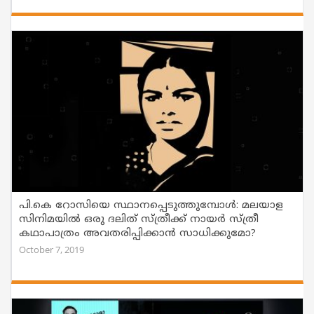
പി.കെ റോസിയെ സ്ഥാനപ്പെടുത്തുമ്പോൾ: മലയാള
സിനിമയില്‍ ഒരു ദലിത് സ്ത്രീക്ക് നായര്‍ സ്ത്രീ
കഥാപാത്രം അവതരിപ്പിക്കാന്‍ സാധിക്കുമോ?
October 7, 2019