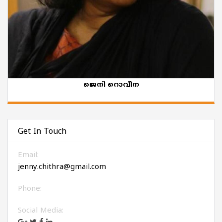
ജെനി റൊവീന
Get In Touch
Email:
jenny.chithra@gmail.com
Phone:
Social Media: