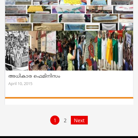
അധികാര ഫെമിനിസം
April 10, 2015
1
2
Next