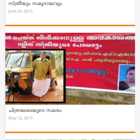
സ്ത്രീയും സമുദായവും
June 20, 2015
ചിത്രലേഖയുടെ സമരം
May 12, 2015