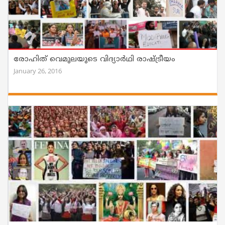
രോഹിത് വെമുലയുടെ വിദ്യാര്‍ഥി രാഷ്ട്രീയം
January 26, 2016