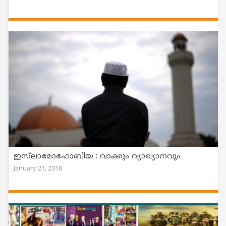
ഇസ്‌ലാമോഫോബിയ : വാക്കും വ്യാഖ്യാനവും
January 21, 2018