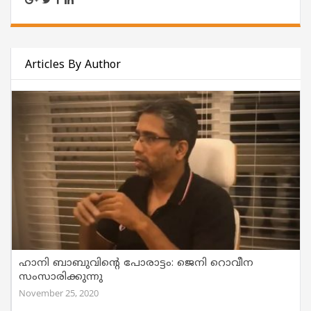
Articles By Author
ഹാനി ബാബുവിന്റെ പോരാട്ടം: ജെനി റൊവീന
സംസാരിക്കുന്നു
November 25, 2020