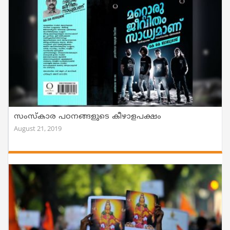
സംസ്കാര പഠനങ്ങളുടെ കീഴാളപക്ഷം
August 21, 2019