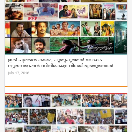
ഇത് പുത്തന്‍ കാലം, പുതുപുത്തന്‍ ലോകം
ന്യൂജനറേഷന്‍ സിനിമകളെ വിലയിരുത്തുമ്പോള്‍
July 17, 2016