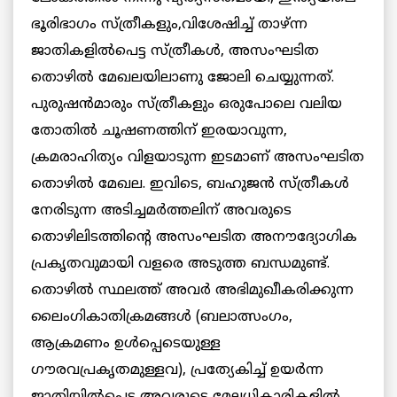
ഭൂരിഭാഗം സ്ത്രീകളും,വിശേഷിച്ച് താഴ്ന്ന
ജാതികളില്‍പെട്ട സ്ത്രീകള്‍, അസംഘടിത
തൊഴില്‍ മേഖലയിലാണു ജോലി ചെയ്യുന്നത്.
പുരുഷന്‍മാരും സ്ത്രീകളും ഒരുപോലെ വലിയ
തോതില്‍ ചൂഷണത്തിന് ഇരയാവുന്ന,
ക്രമരാഹിത്യം വിളയാടുന്ന ഇടമാണ് അസംഘടിത
തൊഴില്‍ മേഖല. ഇവിടെ, ബഹുജന്‍ സ്ത്രീകള്‍
നേരിടുന്ന അടിച്ചമര്‍ത്തലിന് അവരുടെ
തൊഴിലിടത്തിന്റെ അസംഘടിത അനൗദ്യോഗിക
പ്രകൃതവുമായി വളരെ അടുത്ത ബന്ധമുണ്ട്.
തൊഴില്‍ സ്ഥലത്ത് അവര്‍ അഭിമുഖീകരിക്കുന്ന
ലൈംഗികാതിക്രമങ്ങള്‍ (ബലാത്സംഗം,
ആക്രമണം ഉള്‍പ്പെടെയുള്ള
ഗൗരവപ്രകൃതമുള്ളവ), പ്രത്യേകിച്ച് ഉയര്‍ന്ന
ജാതിയില്‍പെട്ട അവരുടെ മേലധികാരികളില്‍