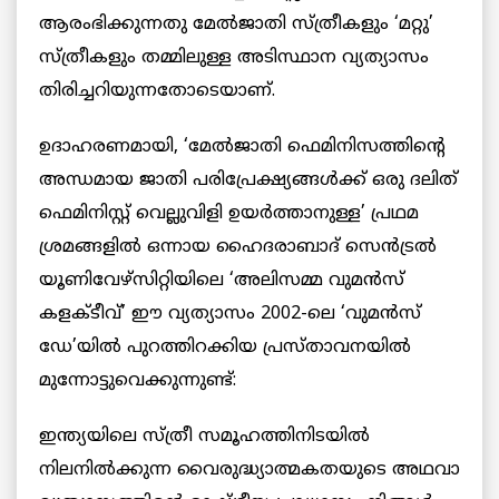
ആരംഭിക്കുന്നതു മേല്‍ജാതി സ്ത്രീകളും ‘മറ്റു’
സ്ത്രീകളും തമ്മിലുള്ള അടിസ്ഥാന വ്യത്യാസം
തിരിച്ചറിയുന്നതോടെയാണ്.
ഉദാഹരണമായി, ‘മേല്‍ജാതി ഫെമിനിസത്തിന്റെ
അന്ധമായ ജാതി പരിപ്രേക്ഷ്യങ്ങള്‍ക്ക് ഒരു ദലിത്
ഫെമിനിസ്റ്റ് വെല്ലുവിളി ഉയര്‍ത്താനുള്ള’ പ്രഥമ
ശ്രമങ്ങളില്‍ ഒന്നായ ഹൈദരാബാദ് സെന്‍ട്രല്‍
യൂണിവേഴ്‌സിറ്റിയിലെ ‘അലിസമ്മ വുമന്‍സ്
കളക്ടീവ്’ ഈ വ്യത്യാസം 2002-ലെ ‘വുമന്‍സ്
ഡേ’യില്‍ പുറത്തിറക്കിയ പ്രസ്താവനയില്‍
മുന്നോട്ടുവെക്കുന്നുണ്ട്:
ഇന്ത്യയിലെ സ്ത്രീ സമൂഹത്തിനിടയില്‍
നിലനില്‍ക്കുന്ന വൈരുദ്ധ്യാത്മകതയുടെ അഥവാ