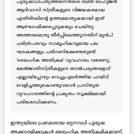
പുരുഷാധിപത്യത്തിനെതിരെ ദലിത് ബഹുജന്‍
ആദിവാസി സ്ത്രീകളുടെ വിജയകരമായ
എതിരിടലിന്റെ ഉത്തമമാതൃകയായി ഇത്
ആഘോഷിക്കപ്പെടുകയും ചെയ്തു.
അത്തരമൊരു തീര്‍പ്പിലെത്തുന്നതിന് മുന്‍പ്
ചരിത്രപരവും സാമൂഹികവുമായ പല
ഘടകങ്ങളും പരിഗണിക്കേണ്ടതുണ്ട്.
‘ലൈംഗിക അതിക്രമ’ വ്യവഹാരം വരേണ്യ,
മേല്‍ജാതിസ്ത്രീകളുടെ താല്‍പര്യങ്ങളോട്
എല്ലായ്‌പ്പോഴും വെച്ചുപുലര്‍ത്തിയ ചായ്‌വ്
വെളിച്ചത്തുകൊണ്ടുവരാന്‍ പ്രസ്തുത
വ്യവഹാരത്തിന്റെ പ്രകൃതം സൂക്ഷ്മമായി
പരിശോധിക്കണം.
ഇന്ത്യയിലെ പ്രബലരായ ഒട്ടനവധി പുരുഷ
അക്കാദമിക്കുകള്‍ ലൈംഗിക അതിക്രമികളാണ്,