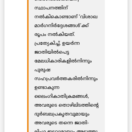
സ്ഥാപനത്തിന്
നല്‍കികൊണ്ടാണ് ‘വിശാഖ
മാര്‍ഗനിര്‍ദ്ദേശങ്ങൾ’ക്ക്
രൂപം നൽകിയത്.
പ്രത്യേകിച്ച്, ഉയര്‍ന്ന
ജാതിയില്‍പെട്ട
മേലധികാരികളില്‍നിന്നും
പുരുഷ
സഹപ്രവര്‍ത്തകരില്‍നിന്നും
ഉണ്ടാകുന്ന
ലൈംഗികാതിക്രമങ്ങള്‍,
അവരുടെ തൊഴിലിടത്തിന്റെ
ദുര്‍ബലപ്രകൃതവുമായും
അവരുടെ തന്നെ ജാതി-
ലിംഗ ഇടവുമായും അടുത്തു