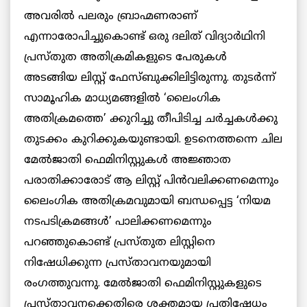
അവരില്‍ പലരും ബ്രാഹ്മണരാണ്
എന്നാരോപിച്ചുകൊണ്ട് ഒരു ദലിത് വിദ്യാര്‍ഥിനി
പ്രസ്തുത അതിക്രമികളുടെ പേരുകള്‍
അടങ്ങിയ ലിസ്റ്റ് ഫേസ്ബുക്കിലിട്ടിരുന്നു. തുടര്‍ന്ന്
സാമൂഹിക മാധ്യമങ്ങളില്‍ ‘ലൈംഗിക
അതിക്രമത്തെ’ ക്കുറിച്ചു തീപിടിച്ച ചര്‍ച്ചകള്‍ക്കു
തുടക്കം കുറിക്കുകയുണ്ടായി. ഉടനെത്തന്നെ ചില
മേല്‍ജാതി ഫെമിനിസ്റ്റുകള്‍ അജ്ഞാത
പരാതിക്കാരോട് ആ ലിസ്റ്റ് പിന്‍വലിക്കണമെന്നും
ലൈംഗിക അതിക്രമവുമായി ബന്ധപ്പെട്ട ‘നിയമ
നടപടിക്രമങ്ങള്‍’ പാലിക്കണമെന്നും
പറഞ്ഞുകൊണ്ട് പ്രസ്തുത ലിസ്റ്റിനെ
നിഷേധിക്കുന്ന പ്രസ്താവനയുമായി
രംഗത്തുവന്നു. മേല്‍ജാതി ഫെമിനിസ്റ്റുകളുടെ
പ്രസ്താവനക്കെതിരെ ശക്തമായ പ്രതിഷേധം