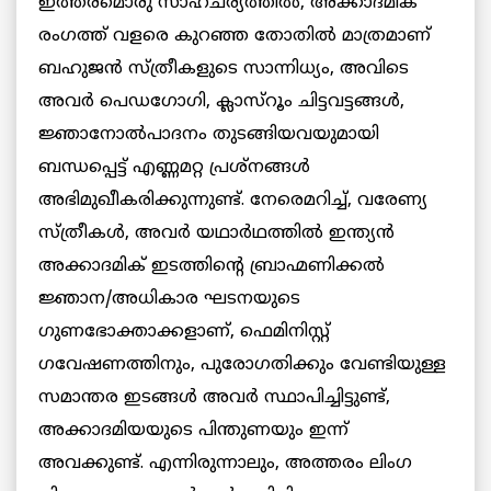
ഇത്തരമൊരു സാഹചര്യത്തില്‍, അക്കാദമിക്
രംഗത്ത് വളരെ കുറഞ്ഞ തോതില്‍ മാത്രമാണ്
ബഹുജന്‍ സ്ത്രീകളുടെ സാന്നിധ്യം, അവിടെ
അവര്‍ പെഡഗോഗി, ക്ലാസ്‌റൂം ചിട്ടവട്ടങ്ങള്‍,
ജ്ഞാനോല്‍പാദനം തുടങ്ങിയവയുമായി
ബന്ധപ്പെട്ട് എണ്ണമറ്റ പ്രശ്‌നങ്ങള്‍
അഭിമുഖീകരിക്കുന്നുണ്ട്. നേരെമറിച്ച്, വരേണ്യ
സ്ത്രീകള്‍, അവര്‍ യഥാര്‍ഥത്തില്‍ ഇന്ത്യന്‍
അക്കാദമിക് ഇടത്തിന്റെ ബ്രാഹ്മണിക്കല്‍
ജ്ഞാന/അധികാര ഘടനയുടെ
ഗുണഭോക്താക്കളാണ്, ഫെമിനിസ്റ്റ്
ഗവേഷണത്തിനും, പുരോഗതിക്കും വേണ്ടിയുള്ള
സമാന്തര ഇടങ്ങള്‍ അവര്‍ സ്ഥാപിച്ചിട്ടുണ്ട്,
അക്കാദമിയയുടെ പിന്തുണയും ഇന്ന്
അവക്കുണ്ട്. എന്നിരുന്നാലും, അത്തരം ലിംഗ