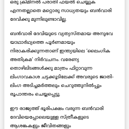
ഒരു ക്രിമിനല്‍ പരാതി ഫയല്‍ ചെയ്യുക
എന്നതല്ലാതെ മറ്റൊരു സാധ്യതയും ബന്‍വാരി
ദേവിക്കു മുന്നിലുണ്ടാവില്ല.
ബന്‍വാരി ദേവിയുടെ വ്യത്യസ്തമായ അനുഭവ
യാഥാര്‍ഥ്യത്തെ പൂര്‍ണമായും
നിരാകരിക്കുന്നതാണ് ഇന്ത്യയിലെ ‘ലൈംഗിക
അതിക്രമ’ നിര്‍വചനം. വരേണ്യ
തൊഴിലിടങ്ങള്‍ക്കു മാത്രം ഫിറ്റാവുന്ന
ലിംഗാവകാശ ചട്ടക്കൂടിലേക്ക് അവരുടെ ജാതി-
ലിംഗ അടിച്ചമര്‍ത്തലും ചെറുത്തുനില്‍പ്പും
രൂപാന്തരം ചെയ്യപ്പെട്ടു.
ഈ രാജ്യത്ത് ഭൂരിപക്ഷം വരുന്ന ബന്‍വാരി
ദേവിയെപ്പോലെയുള്ള സ്ത്രീകളുടെ
ആശങ്കകളും ജീവിതങ്ങളും