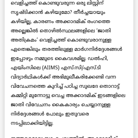
വെളിച്ചത്ത് കൊണ്ടുവരുന്ന ഒരു ലിസ്റ്റിന്
സൃഷ്ടിക്കാന്‍ കഴിയുമോ? തീര്‍ച്ചയായും
കഴിയില്ല, കാരണം അക്കാദമിക് രംഗത്തെ
അല്ലെങ്കില്‍ തൊഴില്‍സ്ഥലങ്ങളിലെ ‘ജാതി
അതിക്രമം’ വെളിച്ചത്ത് കൊണ്ടുവരാനുള്ള
ഏതെങ്കിലും തരത്തിലുള്ള മാര്‍ഗനിര്‍ദ്ദേശങ്ങള്‍
ഇപ്പോഴും നമ്മുടെ കൈവശമില്ല. ഡല്‍ഹി,
എയിംസിലെ (AIIMS) എസ്.സി/എസ്.ടി
വിദ്യാര്‍ഥികള്‍ക്ക് അഭിമുഖീകരിക്കേണ്ടി വന്ന
വിവേചനത്തെ കുറിച്ച് പഠിച്ച സുഖദേ തൊറാട്ട്
കമ്മിറ്റി മുന്നോട്ടു വെച്ച അക്കാദമിക് ഇടങ്ങളിലെ
ജാതി വിവേചനം കൈകാര്യം ചെയ്യാനുള്ള
നിര്‍ദ്ദേശങ്ങള്‍ പോലും ഇതുവരെ
നടപ്പിലാക്കിയിട്ടില്ല.