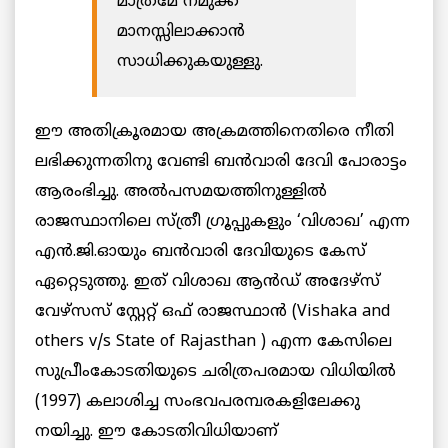
മാത്രമേ നമുക്ക്
മാനസ്സിലാക്കാന്‍
സാധിക്കുകയുള്ളു.
ഈ അതിക്രൂരമായ അക്രമത്തിനെതിരെ നീതി
ലഭിക്കുന്നതിനു വേണ്ടി ബന്‍വാരി ദേവി പോരാട്ടം
ആരംഭിച്ചു. അല്‍പസമയത്തിനുള്ളില്‍
രാജസ്ഥാനിലെ സ്ത്രീ ഗ്രൂപ്പുകളും ‘വിശാഖ’ എന്ന
എന്‍.ജി.ഓയും ബന്‍വാരി ദേവിയുടെ കേസ്
ഏറ്റെടുത്തു. ഇത് വിശാഖ ആൻഡ് അദേഴ്സ്
വേഴ്സസ് സ്റ്റേറ്റ് ഒഫ് രാജസ്ഥാൻ (Vishaka and
others v/s State of Rajasthan ) എന്ന കേസിലെ
സുപ്രീംകോടതിയുടെ ചരിത്രപരമായ വിധിയില്‍
(1997) കലാശിച്ച സംഭവപരമ്പരകളിലേക്കു
നയിച്ചു. ഈ കോടതിവിധിയാണ്