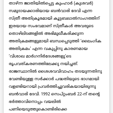
താഴ്ന്ന ജാതിയില്‍പ്പെട്ട കുംഹാര്‍ (കുശവര്‍)
സമുദായക്കാരിയായ ബന്‍വാരി ദേവി എന്ന
സ്ത്രീ അതിക്രൂരമായി കൂട്ടബലാല്‍സംഗത്തിന്
ഇരയായ സംഭവമാണ് സ്ത്രീകള്‍ അവരുടെ
തൊഴിലിടങ്ങളില്‍ അഭിമുഖീകരിക്കുന്ന
അതിക്രമങ്ങളുമായി ബന്ധപ്പെടുത്തി ‘ലൈംഗിക
അതിക്രമം’ എന്ന വകുപ്പിനു കാരണമായ
‘വിശാഖ മാര്‍ഗനിര്‍ദേശങ്ങളു’ടെ
രൂപവത്കരണത്തിലേക്കു നയിച്ചത്.
രാജസ്ഥാനില്‍ ശൈശവവിവാഹം തടയുന്നതിനു
വേണ്ടിയുള്ള സര്‍ക്കാര്‍ പദ്ധതിയുടെ ഭാഗമായി
വളണ്ടിയറായി പ്രവര്‍ത്തിച്ചുവരികയായിരുന്നു
ബന്‍വാരി ദേവി. 1992 സെപ്റ്റംബര്‍ 22-ന് തന്റെ
ഭര്‍ത്താവിനൊപ്പം വയലില്‍
പണിയെടുത്തുകൊണ്ടിരിക്കെ