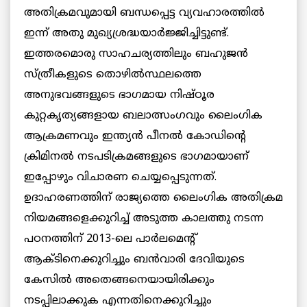
അതിക്രമവുമായി ബന്ധപ്പെട്ട വ്യവഹാരത്തില്‍
ഇന്ന് അതു മുഖ്യശ്രദ്ധയാര്‍ജ്ജിച്ചിട്ടുണ്ട്.
ഇത്തരമൊരു സാഹചര്യത്തിലും ബഹുജന്‍
സ്ത്രീകളുടെ തൊഴില്‍സ്ഥലത്തെ
അനുഭവങ്ങളുടെ ഭാഗമായ നിഷ്ഠൂര
കുറ്റകൃത്യങ്ങളായ ബലാത്സംഗവും ലൈംഗിക
ആക്രമണവും ഇന്ത്യന്‍ പീനല്‍ കോഡിന്റെ
ക്രിമിനല്‍ നടപടിക്രമങ്ങളുടെ ഭാഗമായാണ്
ഇപ്പോഴും വിചാരണ ചെയ്യപ്പെടുന്നത്.
ഉദാഹരണത്തിന് രാജ്യത്തെ ലൈംഗിക അതിക്രമ
നിയമങ്ങളെക്കുറിച്ച് അടുത്ത കാലത്തു നടന്ന
പഠനത്തിന് 2013-ലെ പാര്‍ലമെന്റ്
ആക്ടിനെക്കുറിച്ചും ബന്‍വാരി ദേവിയുടെ
കേസില്‍ അതെങ്ങനെയായിരിക്കും
നടപ്പിലാക്കുക എന്നതിനെക്കുറിച്ചും