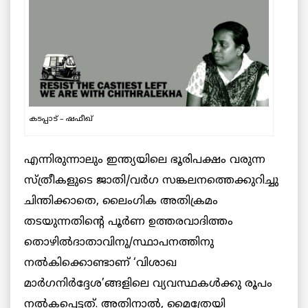
കടപ്പാട് – ഷഫീഖ്
എന്നിരുന്നാലും ഇന്ത്യയിലെ ഭൂരിപക്ഷം വരുന്ന
സ്ത്രീകളുടെ ജാതി/വര്‍ഗ സങ്കലനത്തെക്കുറിച്ചു
ചിന്തിക്കാതെ, ലൈംഗിക അതിക്രമം
തടയുന്നതിന്റെ പൂര്‍ണ ഉത്തരവാദിത്തം
തൊഴില്‍ദാതാവിനു/സ്ഥാപനത്തിനു
നല്‍കിക്കൊണ്ടാണ് ‘വിശാഖ
മാര്‍ഗനിര്‍ദ്ദേശ’ങ്ങളിലെ വ്യവസ്ഥകള്‍ക്കു രൂപം
നല്‍കപ്പെട്ടത്. അതിനാല്‍, മൈത്രേയി