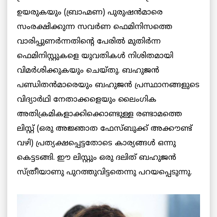
ഉയരുകയും (ബ്രാഹ്മണ) പുരുഷന്‍മാരെ
സംരക്ഷിക്കുന്ന സവര്‍ണ ഫെമിനിസത്തെ
വാരിപ്പുണര്‍ന്നതിന്റെ പേരില്‍ മുതിര്‍ന്ന
ഫെമിനിസ്റ്റുകളെ യുവതികള്‍ നിശിതമായി
വിമര്‍ശിക്കുകയും ചെയ്തു. ബഹുജന്‍
പണ്ഡിതന്‍മാരെയും ബഹുജന്‍ പ്രസ്ഥാനങ്ങളുടെ
വിദ്യാര്‍ഥി നേതാക്കളെയും ലൈംഗിക
അതിക്രമികളാക്കിക്കൊണ്ടുള്ള രണ്ടാമത്തെ
ലിസ്റ്റ് (ഒരു അജ്ഞാത ഫേസ്ബുക്ക് അക്കൗണ്ട്
വഴി) പ്രത്യക്ഷപ്പെട്ടതോടെ കാര്യങ്ങള്‍ ഒന്നു
കെട്ടടങ്ങി. ഈ ലിസ്റ്റും ഒരു ദലിത് ബഹുജന്‍
സ്ത്രീയാണു പുറത്തുവിട്ടതെന്നു പറയപ്പെടുന്നു.