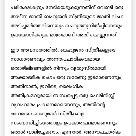
പരിരക്ഷകളും നേടിയെടുക്കുന്നതിന് വേണ്ടി ഒരു
താഴ്ന്ന ജാതി ബഹുജന്‍ സ്ത്രീയുടെ ജാതി-ലിംഗ
അടിച്ചമര്‍ത്തലിനെയും ചെറുത്തുനില്‍പ്പിനെയും
ഉപയോഗിക്കുക മാത്രമാണ് അത് ചെയ്യുന്നത്.
ഈ അവസരത്തില്‍, ബഹുജന്‍ സ്ത്രീകളുടെ
സാധാരണവും അനൗപചാരികവുമായ
തൊഴിലിടങ്ങളില്‍ നിന്നും വ്യത്യസ്തമായി
അക്കാദമിക രംഗം ഒരു വരേണ്യ ഇടമാണെന്നും,
അതിനാല്‍, ഇവിടെ, ലൈംഗിക
അതിക്രമവുമായി ബന്ധപ്പെട്ട ഒരു ഫെമിനിസ്റ്റ്
വ്യവഹാരം പ്രധാനമാണെന്നും, അതിന്റെ
ഭാഗമായ ബഹുജന്‍ സ്ത്രീകളെ
സംബന്ധിച്ചിടത്തോളം ഉപകാരപ്രദമാണെന്നും
ഒരാള്‍ വാദിച്ചേക്കാം. എന്നാല്‍, അനൗപചാരിക