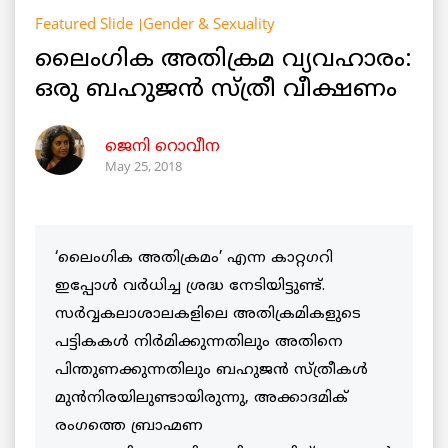
Featured Slide
Gender & Sexuality
ലൈംഗിക അതിക്രമ വ്യവഹാരം:
ഒരു ബഹുജന്‍ സ്ത്രീ വീക്ഷണം
ജെനി റൊവീന
May 25, 2018
‘ലൈംഗിക അതിക്രമം’ എന്ന കാറ്റഗറി
ഇപ്പോൾ വർധിച്ച ശ്രദ്ധ നേടിയിട്ടുണ്ട്.
സർവ്വകലാശാലകളിലെ അതിക്രമികളുടെ
പട്ടികകൾ നിര്‍മിക്കുന്നതിലും അതിനെ
പിന്തുണക്കുന്നതിലും ബഹുജന്‍ സ്ത്രീകള്‍
മുന്‍നിരയിലുണ്ടായിരുന്നു, അക്കാദമിക്
രംഗത്തെ ബ്രാഹ്മണ