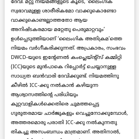
ദേവി. മറ്റു നിയമങ്ങളുടെ കൂടെ, ‘ലൈംഗിക
സ്വഭാവമുള്ള ശാരീരികമോ വാക്കുകൊണ്ടോ
വാക്കുകൊണ്ടല്ലാത്തതോ ആയ
അനിഷ്ടകരമായ മറ്റേതു പെരുമാറ്റവും’
ഉള്‍പ്പെടുത്തിയാണ് ‘ലൈംഗിക അതിക്രമ’ത്തെ
നിയമം വര്‍ഗീകരിക്കുന്നത്. അപ്രകാരം, സംഭവം
DWCD-യുടെ ഇന്റേണല്‍ കംപ്ലെയ്ന്റ്‌സ് കമ്മിറ്റി
(ICC)യുടെ മുൻപാകെ റിപ്പോര്‍ട്ട് ചെയ്യാനുള്ള
സാധ്യത ബന്‍വാരി ദേവിക്കുണ്ട്. നിയമത്തിനു
കീഴില്‍ ICC-ക്കു നല്‍കാന്‍ കഴിയുന്ന
ആശ്വാസത്തിന്റെ പരിധിയും
കുറ്റവാളികള്‍ക്കെതിരെ ചുമത്തപ്പെട്ട
ഗുരുതരമായ ചാര്‍ജുകളും വെച്ചുനോക്കുമ്പോള്‍,
അത്തരമൊരു പരാതി ICC-ക്കു നല്‍കുന്നതു
തികച്ചു അസംബന്ധം മാത്രമാണ്. അതിനാല്‍,