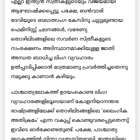
എല്ലാ ഇന്ത്യന്‍ സ്ത്രീകളുടെയും വിജയമായി
ആഘോഷിക്കപ്പെട്ടു. പക്ഷേ, ബന്‍വാരി
ദേവിയുടെ ബലാത്സംഗ കേസിനു ചുറ്റുമുണ്ടായ
ഫെമിനിസ്റ്റ് ചലനങ്ങള്‍, വരേണ്യ
തൊഴിലിടങ്ങളിലെ സവര്‍ണ സ്ത്രീകളുടെ
സംരക്ഷണം അടിസ്ഥാനമാക്കിയുള്ള ജാതി
അന്ധത ബാധിച്ച ലിംഗ വ്യവഹാരം
ഉല്‍പ്പാദിപ്പിക്കാന്‍ മാത്രമാണു പ്രവര്‍ത്തിച്ചതെന്നു
നമുക്കു കാണാന്‍ കഴിയും.
പാശ്ചാത്യലോകത്ത് ഉദയംകൊണ്ട ലിംഗ
വ്യവഹാരങ്ങളിലൂടെയാണ് കോളനിയാനന്തര
രാഷ്ട്രങ്ങളിലേക്ക് തൊഴിലിടങ്ങളിലെ ‘ലൈംഗിക
അതിക്രമം’ എന്ന വകുപ്പ് കൊണ്ടുവരപ്പെട്ടതെന്നു്
ഇവിടെ ഓര്‍ക്കേണ്ടതുണ്ട്. പക്ഷേ, പാശ്ചാത്യ
ലോകത്തില്‍ നിന്നു വ്യത്യസ്തമായി, ഇന്ത്യയിലെ