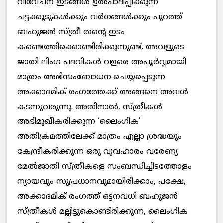
വിവേചന ഇടങ്ങള്‍ ഉല്‍പാദിപ്പിക്കുന്ന
ചട്ടക്കൂടുകള്‍ക്കും വര്‍ഗങ്ങള്‍ക്കും പുറത്ത്
ബഹുജന്‍ സ്ത്രീ തന്റെ ഇടം
കണ്ടെത്തിക്കൊണ്ടിരിക്കുന്നുണ്ട്. അവളുടെ
ജാതി ലിംഗ പദവികള്‍ വളരെ അപൂര്‍വ്വമായി
മാത്രം അഭിസംബോധന ചെയ്യപ്പെടുന്ന
അക്കാദമിക് രംഗത്തേക്ക് അങ്ങനെ അവള്‍
കടന്നുവരുന്നു. അതിനാല്‍, സ്ത്രീകള്‍
അഭിമുഖീകരിക്കുന്ന ‘ലൈംഗിക’
അതിക്രമത്തിലേക്ക് മാത്രം എല്ലാ ശ്രദ്ധയും
കേന്ദ്രീകരിക്കുന്ന ഒരു വ്യവഹാരം വരേണ്യ
മേല്‍ജാതി സ്ത്രീകളെ സംബന്ധിച്ചിടത്തോളം
ന്യായവും സുപ്രധാനവുമായിരിക്കാം, പക്ഷേ,
അക്കാദമിക് രംഗത്ത് ഒട്ടനവധി ബഹുജന്‍
സ്ത്രീകള്‍ മല്ലിട്ടുകൊണ്ടിരിക്കുന്ന, ലൈംഗിക