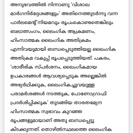
അനുഭവത്തില്‍ നിന്നാണു ‘വിശാഖ
മാര്‍ഗനിര്‍ദ്ദേശങ്ങളും’ അതിനെത്തുടര്‍ന്നു വന്ന
പാര്‍ലമെന്റ് നിയമവും രൂപംകൊണ്ടതെങ്കിലും
ബലാത്സംഗം, ലൈംഗിക ആക്രമണം,
ഹിംസാത്മക ലൈംഗിക അതിക്രമം
എന്നിവയുമായി ബന്ധപ്പെടുത്തിയല്ല ലൈംഗിക
അതിക്രമ വകുപ്പ് രൂപപ്പെടുത്തിയത്. പകരം,
‘ശാരീരിക സ്പര്‍ശനം, ലൈംഗികമായ
ഉപകാരങ്ങള്‍ ആവശ്യപ്പെടുക അല്ലെങ്കില്‍
അഭ്യര്‍ഥിക്കുക, ലൈംഗികച്ചുവയുള്ള
പരാമര്‍ശങ്ങള്‍ നടത്തുക, പോണോഗ്രാഫി
പ്രദര്‍ശിപ്പിക്കുക’ തുടങ്ങിയ താരതമ്യേന
ഹിംസാത്മക സ്വഭാവം കുറഞ്ഞ
രൂപങ്ങളുമായാണ് അതു ബന്ധപ്പെട്ടു
കിടക്കുന്നത്. തൊഴില്‍സ്ഥലത്തെ ലൈംഗിക