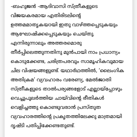
-ബഹുജന്‍ -ആദിവാസി സ്ത്രീകളുടെ
വിജയകരമായ എതിരിടലിന്റെ
ഉത്തമമാതൃകയായി ഇതു വാഴ്ത്തപ്പെടുകയും
ആഘോഷിക്കപ്പെടുകയും ചെയ്തു.
എന്നിരുന്നാലും അത്തരമൊരു
തീര്‍പ്പിലെത്തുന്നതിനു മുന്‍പായി നാം പ്രധാന്യം
കൊടുക്കേണ്ട, ചരിത്രപരവും സാമൂഹികവുമായ
ചില വിഷയങ്ങളുണ്ട്. യഥാര്‍ഥത്തില്‍, ‘ലൈംഗിക
അതിക്രമ’ വ്യവഹാരം വരേണ്യ, മേല്‍ജാതി
സ്ത്രീകളുടെ താല്‍പര്യങ്ങളോട് എല്ലായ്‌പ്പോഴും
വെച്ചുപുലര്‍ത്തിയ ചായ്‌വിന്റെ രീതികള്‍
വെളിച്ചത്തു കൊണ്ടുവരാന്‍ പ്രസ്തുത
വ്യവഹാരത്തിന്റെ പ്രകൃതത്തിലേക്കു മാത്രമായി
ദൃഷ്ടി പതിപ്പിക്കേണ്ടതുണ്ട്.