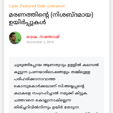
Caste
Featured Slide
Literature
മരണത്തിന്റെ (നിശബ്ദമായ)
ഉയിര്‍പ്പുകൾ
ഒ.കെ. സന്തോഷ്
November 2, 2019
ചുരുങ്ങിപ്പോയ ആണത്വവും ഉള്ളിൽ കലമ്പല്‍
കൂട്ടുന്ന പ്രണയാഭിലാഷങ്ങളും തമ്മിലുള്ള
പരിഹരിക്കാനാവാത്ത
കൊമ്പുകോര്‍ക്കലാണ് സി.അയ്യപ്പന്റെ
കഥകളെ സംഗ്രഹിച്ചാല്‍ നമുക്ക് കിട്ടുക.
ചത്തവനെ കൊല്ലാനാകില്ലെന്ന
തിരിച്ചറിവില്‍നിന്നും ഉയിർ തേടുന്ന