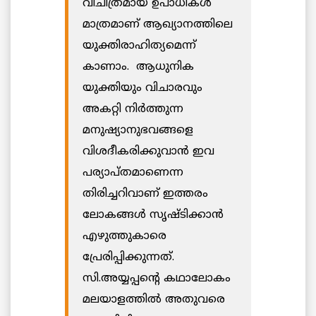
വിചിത്രമായ ഉപാധികള്‍
മാത്രമാണ് ആഖ്യാനത്തിലെ
യുക്തിരാഹിത്യമെന്ന്
കാണാം. ആധുനിക
യുക്തിയും വിചാരവും
അകറ്റി നിര്‍ത്തുന്ന
മനുഷ്യാനുഭവങ്ങളെ
വിശദീകരിക്കുവാന്‍ ഇവ
പര്യാപ്തമാണെന്ന
തിരിച്ചറിവാണ് ഇത്തരം
ലോകങ്ങൾ സൃഷ്ടിക്കാൻ
എഴുത്തുകാരെ
പ്രേരിപ്പിക്കുന്നത്.
സി.അയ്യപ്പന്റെ കഥാലോകം
മലയാളത്തിൽ അതുവരെ