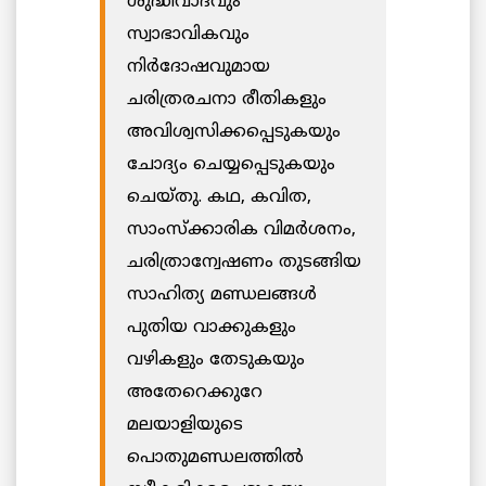
ശുദ്ധിവാദവും
സ്വാഭാവികവും
നിര്‍ദോഷവുമായ
ചരിത്രരചനാ രീതികളും
അവിശ്വസിക്കപ്പെടുകയും
ചോദ്യം ചെയ്യപ്പെടുകയും
ചെയ്തു. കഥ, കവിത,
സാംസ്ക്കാരിക വിമര്‍ശനം,
ചരിത്രാന്വേഷണം തുടങ്ങിയ
സാഹിത്യ മണ്ഡലങ്ങള്‍
പുതിയ വാക്കുകളും
വഴികളും തേടുകയും
അതേറെക്കുറേ
മലയാളിയുടെ
പൊതുമണ്ഡലത്തില്‍