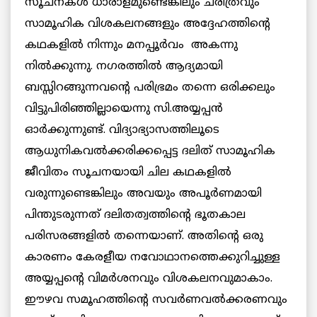
സൂചനകള്‍ ധാരാളമുണ്ടെങ്കിലും ചരിത്രവും
സാമൂഹിക വിശകലനങ്ങളും അദ്ദേഹത്തിന്റെ
കഥകളില്‍ നിന്നും മനപ്പൂർവം അകന്നു
നില്‍ക്കുന്നു. നഗരത്തിൽ ആദ്യമായി
ബസ്സിറങ്ങുന്നവന്റെ പരിഭ്രമം തന്നെ ഒരിക്കലും
വിട്ടുപിരിഞ്ഞില്ലായെന്നു സി.അയ്യപ്പന്‍
ഓര്‍ക്കുന്നുണ്ട്. വിദ്യാഭ്യാസത്തിലൂടെ
ആധുനികവൽക്കരിക്കപ്പെട്ട ദലിത് സാമൂഹിക
ജീവിതം സൂചനയായി ചില കഥകളിൽ
വരുന്നുണ്ടെങ്കിലും അവയും അപൂര്‍ണമായി
പിന്തുടരുന്നത് ദലിതത്വത്തിന്റെ ഭൂതകാല
പരിസരങ്ങളിൽ തന്നെയാണ്. അതിന്റെ ഒരു
കാരണം കേരളീയ നവോഥാനത്തെക്കുറിച്ചുള്ള
അയ്യപ്പന്റെ വിമര്‍ശനവും വിശകലനവുമാകാം.
ഈഴവ സമൂഹത്തിന്റെ സവര്‍ണവൽക്കരണവും