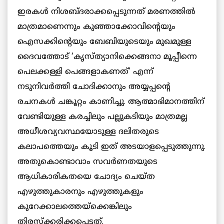
ഇരകൾ നിശബ്ദരാക്കപ്പെടുന്നത് മരണത്തിൽ
മാത്രമാണെന്നും കുഞ്ഞാക്കോവിന്റെയും
ഐസക്കിന്റെയും ബേബിയുടെയും മുഖമുള്ള
ദൈവത്തോട് ‘കൃസ്ത്യാനിക്കെങ്ങനാ മൂപ്പീന്നെ
പെലക്കള്ളി പെങ്ങളാകണത്’ എന്ന്
നടുനിവര്‍ത്തി ചോദിക്കാനും അയ്യപ്പന്റെ
രചനകൾ ചങ്കൂറ്റം കാണിച്ചു. ആത്മാഭിമാനത്തിന്
വേണ്ടിയുള്ള കരച്ചിലും പല്ലുകടിയും മാത്രമല്ല
അധീശവ്യവസ്ഥയോടുള്ള ദലിതരുടെ
കലാപത്തെയും കൂടി ഇത് അടയാളപ്പെടുത്തുന്നു.
അതുകൊണ്ടാവാം സവര്‍ണതയുടെ
ആധികാരികതയെ ചോദ്യം ചെയ്ത
എഴുത്തുകാരനും എഴുത്തുകളും
കുറേക്കാലത്തെയ്ക്കെങ്കിലും
തിരസ്ക്കരിക്കപ്പെട്ടത്.