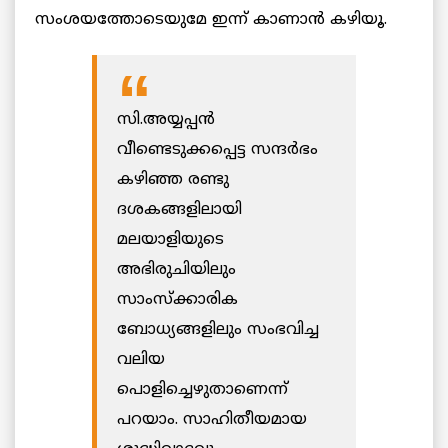
സംശയത്തോടെയുമേ ഇന്ന് കാണാന്‍ കഴിയൂ.
സി.അയ്യപ്പന്‍
വീണ്ടെടുക്കപ്പെട്ട സന്ദര്‍ഭം
കഴിഞ്ഞ രണ്ടു
ദശകങ്ങളിലായി
മലയാളിയുടെ
അഭിരുചിയിലും
സാംസ്ക്കാരിക
ബോധ്യങ്ങളിലും സംഭവിച്ച
വലിയ
പൊളിച്ചെഴുതാണെന്ന്
പറയാം. സാഹിതീയമായ