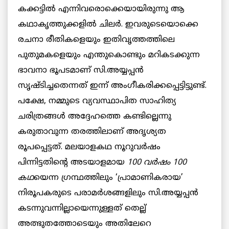
കക്കട്ടിൽ എന്നിവരൊക്കെയായിരുന്നു ആ
കഥാകൃത്തുക്കളില്‍ ചിലർ. ഇവരുടെയൊക്കെ
രചനാ രീതികളെയും ഇതിവൃത്തത്തിലെ
പുതുമകളെയും എന്തുകൊണ്ടും മറികടക്കുന്ന
ഭാവനാ ഭൂപടമാണ് സി.അയ്യപ്പന്‍
സൃഷ്ടിച്ചതെന്നത് ഇന്ന് അംഗീകരിക്കപ്പെട്ടിട്ടുണ്ട്.
പക്ഷേ, നമ്മുടെ വ്യവസ്ഥാപിത സാഹിത്യ
ചരിത്രങ്ങള്‍ അദ്ദേഹത്തെ കണ്ടില്ലെന്നു
കരുതാവുന്ന തരത്തിലാണ് അദൃശ്യത
രൂപപ്പെട്ടത്. മലയാളകഥ നൂറുവര്‍ഷം
പിന്നിട്ടതിന്റെ അടയാളമായ
100
വര്‍ഷം 100
കഥ
യെന്ന ഗ്രന്ഥത്തിലും ‘പ്രാമാണികരായ’
നിരൂപകരുടെ പരാമര്‍ശങ്ങളിലും സി.അയ്യപ്പന്‍
കടന്നുവന്നില്ലായെന്നുള്ളത് തെല്ല്
അത്ഭുതത്തോടെയും അതിലേറെ