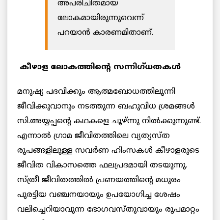
അപരിചിതമായ
ലോകമായിരുന്നുവെന്ന്
പറയാൻ കാരണമിതാണ്.
കീഴാള ലോകത്തിന്റെ സന്നിഗ്ധതകൾ
മനുഷ്യ പദവിക്കും ആത്മബോധത്തിലൂന്നി
ജീവിക്കുവാനും നടത്തുന്ന ബഹുവിധ ശ്രമങ്ങൾ
സി.അയ്യപ്പന്റെ കഥകളെ ചൂഴ്ന്നു നില്‍ക്കുന്നുണ്ട്.
എന്നാല്‍ ഗ്രാമ ജീവിതത്തിലെ വ്യത്യസ്ത
രൂപങ്ങളിലുള്ള സവര്‍ണ ഹിംസകൾ കീഴാളരുടെ
ജീവിത വികാസത്തെ ഫലപ്രദമായി തടയുന്നു.
സ്ത്രീ ജീവിതത്തില്‍ പ്രണയത്തിന്റെ മധുരം
പുരട്ടിയ വഞ്ചനയായും ഉപയോഗിച്ച ശേഷം
വലിച്ചെറിയാവുന്ന ഭോഗവസ്തുവായും രൂപമാറ്റം