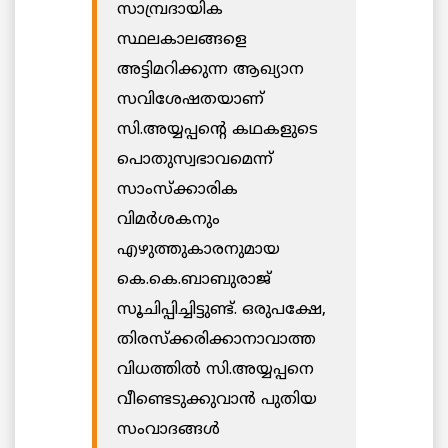
സാമ്പ്രദായിക
സ്ഥലകാലങ്ങളെ
അട്ടിമറിക്കുന്ന ആഖ്യാന
സവിശേഷതയാണ്
സി.അയ്യപ്പന്റെ കഥകളുടെ
പൊതുസ്വഭാവമെന്ന്
സാംസ്ക്കാരിക
വിമര്‍ശകനും
എഴുത്തുകാരനുമായ
കെ.കെ.ബാബുരാജ്
സൂചിപ്പിച്ചിട്ടുണ്ട്. ഒരുപക്ഷേ,
തിരസ്ക്കരിക്കാനാവാത്ത
വിധത്തില്‍ സി.അയ്യപ്പനെ
വീണ്ടെടുക്കുവാൻ പുതിയ
സംവാദങ്ങൾ