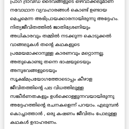
പ്രാഗ് ദ്രാവിഡ ദൈവങ്ങളുടെ ഒഴിവാക്കലുമാണ്
നവോഥാന വ്യവഹാരങ്ങള്‍ കൊണ്ട് ഉണ്ടായ
മെച്ചമെന്ന അഭിപ്രായക്കാരനായിരുന്നു അദ്ദേഹം.
നിത്യജീവിതത്തില്‍ ജാതിശ്രേണിയും
അധികാരവും തമ്മിൽ നടക്കുന്ന കൊടുക്കല്‍
വാങ്ങലുകൾ തന്റെ കഥകളുടെ
പ്രമേയമാക്കാനുള്ള കാരണവും മറ്റൊന്നല്ല.
അതുകൊണ്ടു തന്നെ ഭാഷയുടെയും
അനുഭവങ്ങളുടെയും
സൂക്ഷ്മപ്രയോഗത്തോടൊപ്പം കീഴാള
ജീവിതത്തിന്റെ പല വിധത്തിലുള്ള
സങ്കീര്‍ണതകളും ഉള്‍ക്കൊള്ളുന്നവയായിരുന്നു
അദ്ദേഹത്തിന്റെ രചനകളെന്ന് പറയാം. എലുമ്പൻ
കൊച്ചാത്താൻ , ഒരു കഷണം ജീവിതം പോലുള്ള
കഥകൾ ഉദാഹരണം.