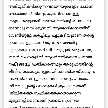
അഭിമുഖീകരിക്കുന്ന വഞ്ചനയുമെല്ലാം ചേര്‍ന്ന
ലോകത്തില്‍ നിന്നും കുതറിമാറാനുള്ള
ആഗ്രഹങ്ങളാണ് അദേഹത്തിന്റെ രചനകളെ
മുന്നോട്ടു നയിക്കുന്നത്. ആത്മാഭിമാനത്തിന്
വേണ്ടിയുള്ള കരച്ചിലും പല്ലുകടിയുമാണ്‌ തന്റെ
രചനകളെല്ലാമെന്ന് തുറന്നു സമ്മതിച്ച
എഴുത്തുകാരനാണ് സി.അയ്യപ്പന്‍. ഒരുപക്ഷേ,
തന്റെ രചനകളില്‍ ആവര്‍ത്തിക്കുന്ന പ്രണയ
നഷ്ടങ്ങളും പ്രതികാരങ്ങളും അദ്ദേഹത്തിന്റെ
ജീവിത ബോധ്യങ്ങളുമായി നടത്തിയ തീപാറുന്ന
സംഘര്‍ഷങ്ങളുടെ ഭാഗമാണെന്നും പറയാം.
സി.അയ്യപ്പന്റെ വാക്കുകള്‍ ഇപ്രകാരമാണ്:
“ജീവിതത്തെ സഹിക്കത്തക്കതാക്കുന്ന
മൂല്യങ്ങളിലൊന്നാണ് പ്രണയം. പ്രണയ
തിരസ്ക്കാരത്തിനു തുല്യമായിട്ടുള്ള പാപങ്ങള്‍