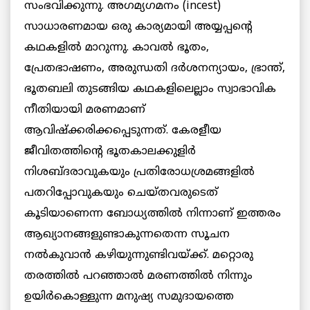
സംഭവിക്കുന്നു. അഗമ്യഗമനം (incest)
സാധാരണമായ ഒരു കാര്യമായി അയ്യപ്പന്റെ
കഥകളില്‍ മാറുന്നു. കാവല്‍ ഭൂതം,
പ്രേതഭാഷണം, അരുന്ധതി ദര്‍ശനന്യായം, ഭ്രാന്ത്,
ഭൂതബലി തുടങ്ങിയ കഥകളിലെല്ലാം സ്വാഭാവിക
നീതിയായി മരണമാണ്
ആവിഷ്ക്കരിക്കപ്പെടുന്നത്. കേരളീയ
ജീവിതത്തിന്റെ ഭൂതകാലക്കുളിർ
നിശബ്ദരാവുകയും പ്രതിരോധശ്രമങ്ങളിൽ
പതറിപ്പോവുകയും ചെയ്തവരുടെത്
കൂടിയാണെന്ന ബോധ്യത്തില്‍ നിന്നാണ് ഇത്തരം
ആഖ്യാനങ്ങളുണ്ടാകുന്നതെന്ന സൂചന
നല്‍കുവാന്‍ കഴിയുന്നുണ്ടിവയ്ക്ക്. മറ്റൊരു
തരത്തിൽ പറഞ്ഞാൽ മരണത്തില്‍ നിന്നും
ഉയിര്‍കൊള്ളുന്ന മനുഷ്യ സമുദായത്തെ