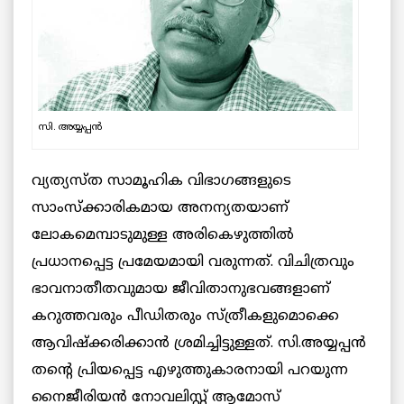
സി. അയ്യപ്പൻ
വ്യത്യസ്ത സാമൂഹിക വിഭാഗങ്ങളുടെ
സാംസ്ക്കാരികമായ അനന്യതയാണ്
ലോകമെമ്പാടുമുള്ള അരികെഴുത്തില്‍
പ്രധാനപ്പെട്ട പ്രമേയമായി വരുന്നത്. വിചിത്രവും
ഭാവനാതീതവുമായ ജീവിതാനുഭവങ്ങളാണ്
കറുത്തവരും പീഡിതരും സ്ത്രീകളുമൊക്കെ
ആവിഷ്ക്കരിക്കാന്‍ ശ്രമിച്ചിട്ടുള്ളത്. സി.അയ്യപ്പന്‍
തന്റെ പ്രിയപ്പെട്ട എഴുത്തുകാരനായി പറയുന്ന
നൈജീരിയന്‍ നോവലിസ്റ്റ്‌ ആമോസ്