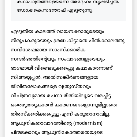
കഥാപാത്രങ്ങളെയാണ് അദ്ദേഹം സൃഷ്ടിച്ചത്.
ഡോ.ഒ.കെ.സന്തോഷ് എഴുതുന്നു.
എഴുതിയ കാലത്ത് വായനക്കാരുടെയും
നിരൂപകരുടെയും ശ്രദ്ധ കിട്ടാതെ പില്‍ക്കാലത്തു
സവിശേഷമായ സാംസ്ക്കാരിക
സന്ദര്‍ഭത്തിന്റെയും സംവാദങ്ങളുടെയും
ഭാഗമായി വീണ്ടെടുക്കപ്പെട്ട കഥാകാരനാണ്
സി.അയ്യപ്പന്‍. അതിസങ്കീര്‍ണങ്ങളായ
ജീവിതലോകങ്ങളെ വ്യത്യസ്തവും
വിചിത്രവുമായ രചനാ രീതിയിലൂടെ വരച്ചിട്ട
ഒരെഴുത്തുകാരന്‍ കാരണങ്ങളൊന്നുമില്ലാതെ
തിരസ്ക്കരിക്കപ്പെട്ടു എന്ന് കരുതാനാവില്ല.
ആധുനികതാവാദത്തിന്റെ (modernism)
പിന്മടക്കവും ആധുനികോത്തരതയുടെ