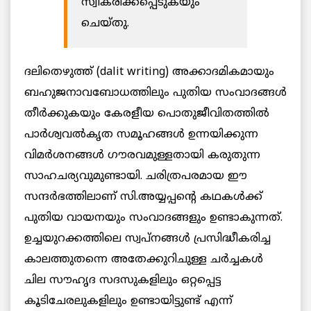
സ്വീകരിക്കപ്പെടുകയും
ചെയ്തു.
ദലിതെഴുത്ത് (dalit writing) അക്കാദമികമായും
ബഹുജനാവബോധത്തിലും പുതിയ സംവാദങ്ങള്‍
തീര്‍ക്കുകയും കേരളീയ പൊതുജീവിതത്തിൽ
പാര്‍ശ്വവല്‍കൃത സമൂഹങ്ങൾ ഉന്നയിക്കുന്ന
വിമര്‍ശനങ്ങൾ ഗൗരവമുള്ളതായി കരുതുന്ന
സാഹചര്യവുമുണ്ടായി. ചരിത്രപരമായ ഈ
സന്ദര്‍ഭത്തിലാണ് സി.അയ്യപ്പന്റെ കഥകള്‍ക്ക്
പുതിയ വായനയും സംവാദങ്ങളും ഉണ്ടാകുന്നത്.
ഉച്ചയുറക്കത്തിലെ സ്വപ്‌നങ്ങൾ പ്രസിദ്ധീകരിച്ച
കാലത്തുതന്നെ അതേക്കുറിചുള്ള ചര്‍ച്ചകൾ
ചില സൗഹൃദ സദസുകളിലും ഒറ്റപ്പെട്ട
കൂടിചേരലുകളിലും ഉണ്ടായിട്ടുണ്ട് എന്ന്