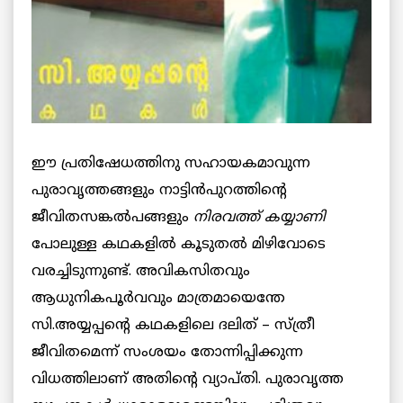
ഈ പ്രതിഷേധത്തിനു സഹായകമാവുന്ന
പുരാവൃത്തങ്ങളും നാട്ടിന്‍പുറത്തിന്റെ
ജീവിതസങ്കല്‍പങ്ങളും
നിരവത്ത് കയ്യാണി
പോലുള്ള കഥകളിൽ കൂടുതല്‍ മിഴിവോടെ
വരച്ചിടുന്നുണ്ട്. അവികസിതവും
ആധുനികപൂര്‍വവും മാത്രമായെന്തേ
സി.അയ്യപ്പന്റെ കഥകളിലെ ദലിത് – സ്ത്രീ
ജീവിതമെന്ന് സംശയം തോന്നിപ്പിക്കുന്ന
വിധത്തിലാണ് അതിന്റെ വ്യാപ്തി. പുരാവൃത്ത