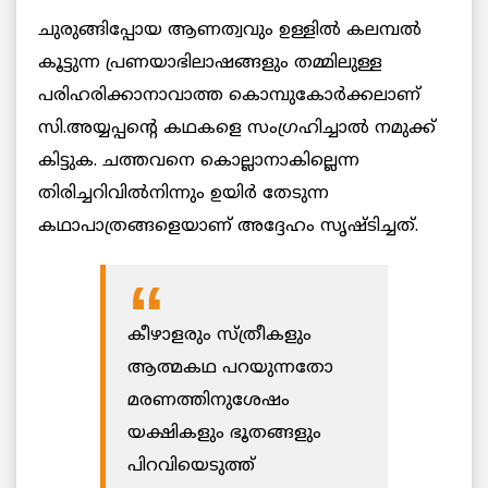
ചുരുങ്ങിപ്പോയ ആണത്വവും ഉള്ളിൽ കലമ്പല്‍
കൂട്ടുന്ന പ്രണയാഭിലാഷങ്ങളും തമ്മിലുള്ള
പരിഹരിക്കാനാവാത്ത കൊമ്പുകോര്‍ക്കലാണ്
സി.അയ്യപ്പന്റെ കഥകളെ സംഗ്രഹിച്ചാല്‍ നമുക്ക്
കിട്ടുക. ചത്തവനെ കൊല്ലാനാകില്ലെന്ന
തിരിച്ചറിവില്‍നിന്നും ഉയിർ തേടുന്ന
കഥാപാത്രങ്ങളെയാണ് അദ്ദേഹം സൃഷ്ടിച്ചത്.
കീഴാളരും സ്ത്രീകളും
ആത്മകഥ പറയുന്നതോ
മരണത്തിനുശേഷം
യക്ഷികളും ഭൂതങ്ങളും
പിറവിയെടുത്ത്