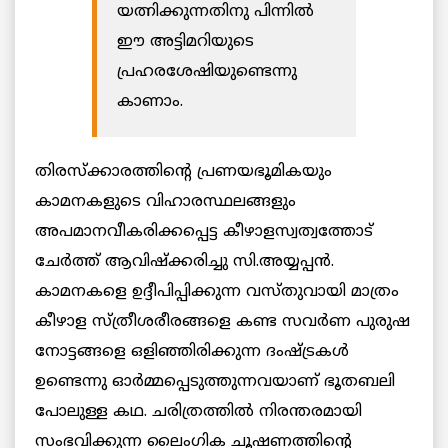
യത്നിക്കുന്നതിനു പിന്നിൽ
ഈ അട്ടിമറിയുടെ
പ്രഹരശേഷിയുണ്ടെന്നു
കാണാം.
തിരസ്ക്കാരത്തിന്റെ പ്രണയഭൂമികയും
കാമനകളുടെ വിഹാരസ്ഥലങ്ങളും
അപമാനവീകരിക്കപ്പെട്ട കീഴാളസ്വത്വത്തോട്
ചേര്‍ത്ത് ആവിഷ്ക്കരിച്ചു സി.അയ്യപ്പന്‍.
കാമനകളെ ഉദ്ദീപിപ്പിക്കുന്ന വസ്തുവായി മാത്രം
കീഴാള സ്ത്രീശരീരങ്ങളെ കണ്ട സവര്‍ണ പുരുഷ
നോട്ടങ്ങളെ ഒളിഞ്ഞിരിക്കുന്ന ദംഷ്ട്രകൾ
ഉണ്ടെന്നു ഓര്‍മ്മപ്പെടുത്തുന്നവയാണ് ഭൂതബലി
പോലുള്ള കഥ. ചരിത്രത്തില്‍ നിരന്തരമായി
സംഭവിക്കുന്ന ലൈംഗിക ചൂഷണത്തിന്റെ