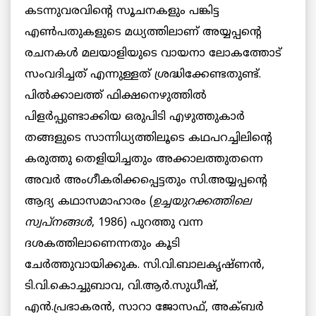
കടന്നുവരവിന്റെ സൂചനകളും പങ്കിട്ട
എൺപതുകളുടെ മധ്യത്തിലാണ് അയ്യപ്പന്‍റെ
രചനകള്‍ മലയാളിയുടെ വായനാ ലോകത്തോട്
സംവദിച്ചത് എന്നുള്ളത് ശ്രദ്ധിക്കേണ്ടതുണ്ട്.
പില്‍ക്കാലത്ത് ഫിക്ഷനെഴുത്തിൽ
പിളര്‍പ്പുണ്ടാക്കിയ ഒരുപിടി എഴുത്തുകാർ
തങ്ങളുടെ സാന്നിധ്യത്തിലൂടെ കഥപറച്ചിലിന്റെ
കരുത്തു തെളിയിച്ചതും അക്കാലത്തുതന്നെ
അവർ അംഗീകരിക്കപ്പെട്ടതും സി.അയ്യപ്പന്‍റെ
ആദ്യ കഥാസമാഹാരം (
ഉച്ചയുറക്കത്തിലെ
സ്വപ്‌നങ്ങൾ
, 1986) പുറത്തു വന്ന
ദശകത്തിലാണെന്നതും കൂടി
ചേർത്തുവായിക്കുക. സി.വി.ബാലകൃഷ്ണന്‍,
ടി.വി.കൊച്ചുബാവ, വി.ആര്‍.സുധീഷ്‌,
എന്‍.പ്രഭാകരന്‍, സാറാ ജോസഫ്, അക്ബര്‍