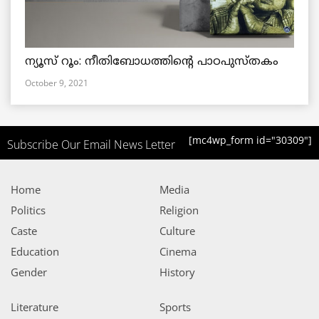
ന്യൂസ് റൂം: നീതിബോധത്തിന്റെ പാഠപുസ്തകം
October 9, 2021
[mc4wp_form id="30309"]
Subscribe Our Email News Letter
Home
Media
Politics
Religion
Caste
Culture
Education
Cinema
Gender
History
Literature
Sports