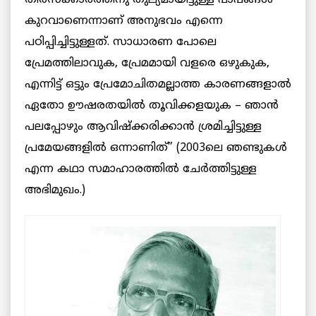
കുറവാണെന്നാണ് അനുഭവം എന്നെ
പഠിപ്പിച്ചിട്ടുള്ളത്‌. സാധാരണ പോലെ
പ്രേമത്തിലാവുക, പ്രേമമായി വളരെ ഒഴുകുക,
എന്നിട്ട് ഒട്ടും പ്രേമോചിതമല്ലാത്ത കാരണങ്ങളാല്‍
ഏതോ ഊഷരതയിൽ തൂവിക്കളയുക – ഞാൻ
പലപ്പോഴും ആവിഷ്ക്കരിക്കാൻ ശ്രമിച്ചിട്ടുള്ള
പ്രമേയങ്ങളില്‍ ഒന്നാണിത്” (2003ലെ ഞണ്ടുകള്‍
എന്ന കഥാ സമാഹാരത്തില്‍ ചേര്‍ത്തിട്ടുള്ള
അഭിമുഖം.)