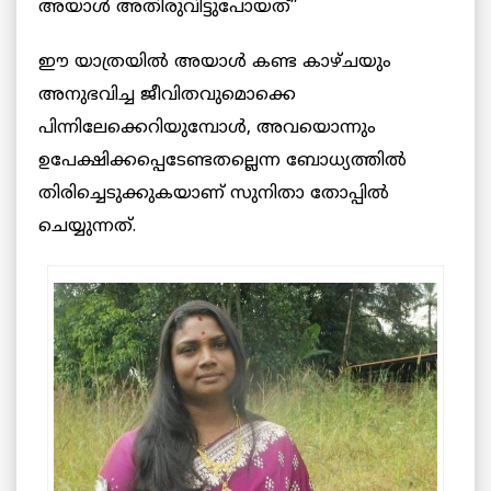
അയാൾ അതിരുവിട്ടുപോയത്”
ഈ യാത്രയിൽ അയാൾ കണ്ട കാഴ്ചയും
അനുഭവിച്ച ജീവിതവുമൊക്കെ
പിന്നിലേക്കെറിയുമ്പോൾ, അവയൊന്നും
ഉപേക്ഷിക്കപ്പെടേണ്ടതല്ലെന്ന ബോധ്യത്തിൽ
തിരിച്ചെടുക്കുകയാണ് സുനിതാ തോപ്പിൽ
ചെയ്യുന്നത്.