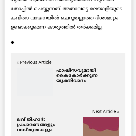
പുതിയ ചിത്രങ്ങൾ വരക്കുകയാണ് സുനിതാ
തോപ്പിൽ ചെയ്യുന്നത്. അതാവട്ടെ മലയാളിയുടെ
കവിതാ വായനയിൽ ചെറുതല്ലാത്ത ദിശാമാറ്റം
ഉണ്ടാക്കുമെന്ന കാര്യത്തിൽ തർക്കമില്ല.
◆
« Previous Article
ഫാഷിസവുമായി
കൈകോർക്കുന്ന
യുക്തിവാദം
Next Article »
ലവ് ജിഹാദ്:
പ്രചാരണങ്ങളും
വസ്തുതകളും