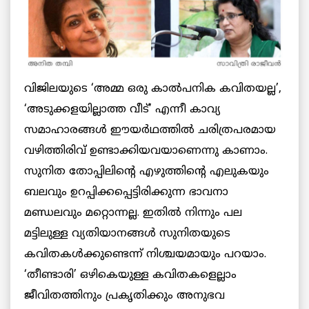
വിജിലയുടെ ‘അമ്മ ഒരു കാൽപനിക കവിതയല്ല’,
‘അടുക്കളയില്ലാത്ത വീട്’ എന്നീ കാവ്യ
സമാഹാരങ്ങൾ ഈയർഥത്തിൽ ചരിത്രപരമായ
വഴിത്തിരിവ് ഉണ്ടാക്കിയവയാണെന്നു കാണാം.
സുനിത തോപ്പിലിന്റെ എഴുത്തിന്റെ എലുകയും
ബലവും ഉറപ്പിക്കപ്പെട്ടിരിക്കുന്ന ഭാവനാ
മണ്ഡലവും മറ്റൊന്നല്ല. ഇതിൽ നിന്നും പല
മട്ടിലുള്ള വ്യതിയാനങ്ങൾ സുനിതയുടെ
കവിതകൾക്കുണ്ടെന്ന് നിശ്ചയമായും പറയാം.
‘തീണ്ടാരി’ ഒഴികെയുള്ള കവിതകളെല്ലാം
ജീവിതത്തിനും പ്രകൃതിക്കും അനുഭവ