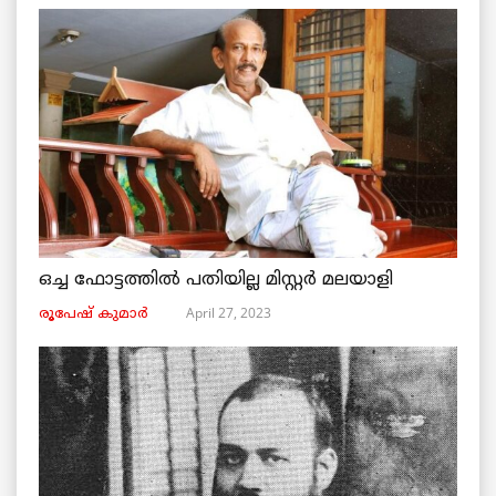
ഒച്ച ഫോട്ടത്തിൽ പതിയില്ല മിസ്റ്റർ മലയാളി
April 27, 2023
രൂപേഷ്‌ കുമാര്‍