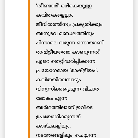
‘തീണ്ടാരി’ ഒഴികെയുള്ള
കവിതകളെല്ലാം
ജീവിതത്തിനും പ്രകൃതിക്കും
അനുഭവ മണ്ഡലത്തിനും
പിന്നാലെ വരുന്ന ഒന്നായാണ്
രാഷ്ട്രീയത്തെ കാണുന്നത്.
ഏറെ തെറ്റിദ്ധരിപ്പിക്കുന്ന
പ്രയോഗമായ ‘രാഷ്ട്രീയം’,
കവിതയിലെമ്പാടും
വിന്യസിക്കപ്പെടുന്ന വിചാര
ലോകം എന്ന
അർഥത്തിലാണ് ഇവിടെ
ഉപയോഗിക്കുന്നത്.
കാഴ്ചകളിലും,
നടത്തങ്ങളിലും, ചെയ്യുന്ന