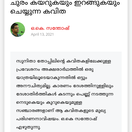
ചുരം കയറുകയും ഇറങ്ങുകയും
ചെയ്യുന്ന കവിത
ഒ.കെ. സന്തോഷ്
April 13, 2021
സുനിതാ തോപ്പിലിന്റെ കവിതകളിലേക്കുള്ള
പ്രവേശനം അക്ഷരാർഥത്തിൽ ഒരു
യാത്രയിലൂടെയാകുന്നതിൽ ഒട്ടും
അനൗചിത്യമില്ല. കാരണം ദേശത്തിനുള്ളിലും
ദേശാതിർത്തികൾ കടന്നും പെണ്ണ് നടത്തുന്ന
നെടുകെയും കുറുകെയുമുള്ള
സഞ്ചാരങ്ങളാണ് ആ കവിതകളുടെ മുഖ്യ
പരിഗണനാവിഷയം. ഒ.കെ സന്തോഷ്‌
എഴുതുന്നു.