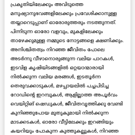
പ്രകൃതിയിലേക്കും അവിടുത്തെ
മനുഷ്യാനുഭവങ്ങളിലേക്കും പ്രവേശിക്കാനുള്ള
തയ്യാറെടുപ്പാണ് ഓരോരുത്തരും നടത്തുന്നത്.
പിന്നിടുന്ന ഓരോ വളവും, മുകളിലേക്കും
താഴേക്കുമുള്ള നമ്മുടെ നോട്ടങ്ങളെ ക്ഷണിക്കും.
അനിശ്ചിതത്വം നിറഞ്ഞ ജീവിതം പോലെ
അടർന്നു വീഴാനൊരുങ്ങുന്ന വലിയ പാറകൾ,
ഇടവിള കൃഷിയിടങ്ങളിൽ ഒറ്റയാന്മാരായി
നിൽക്കുന്ന വലിയ മരങ്ങൾ, ഇടതൂർന്ന
തെരുവക്കാടുകൾ, മഴപ്പായലിൽ പച്ചപിടിച്ച
റോഡിന്റെ ഇറമ്പുകൾ, ആളില്ലാത്ത അപൂർവം
വെയിറ്റിങ് ഷെഡുകൾ, ജീവിതവൃത്തിക്കു വേണ്ടി
കുനിഞ്ഞുപോയ മുതുകുമായി നിൽക്കുന്ന
മാടക്കടകൾ, ഓരോ വീട്ടിലേക്കും ഇറങ്ങിയും
കയറിയും പോകുന്ന കുത്തുകല്ലുകൾ, നിറഞ്ഞ