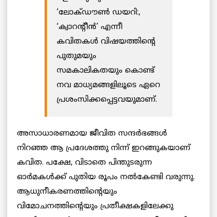
‘ലോക്ഡൗൺ ഡയറി:,
‘ക്വാറന്റീൻ’ എന്നീ
കവിതകൾ വിഷയത്തിന്റെ
പുതുമയും
സമകാലികതയും കൊണ്ട്
നവ മാധ്യമങ്ങളിലൂടെ ഏറെ
പ്രശംസിക്കപ്പെട്ടവയുമാണ്.
അസാധാരണമായ ജീവിത സന്ദർഭങ്ങൾ
നിറഞ്ഞ ആ പ്രദേശത്തു നിന്ന് ഇറങ്ങുകയാണ്
കവിത. പക്ഷേ, വിടാതെ പിന്തുടരുന്ന
ഓർമകൾക്ക് പുതിയ രൂപം നൽകേണ്ടി വരുന്നു.
ആധുനീകരണത്തിന്റെയും
വിമോചനത്തിന്റെയും പ്രതീക്ഷകളിലേക്കു