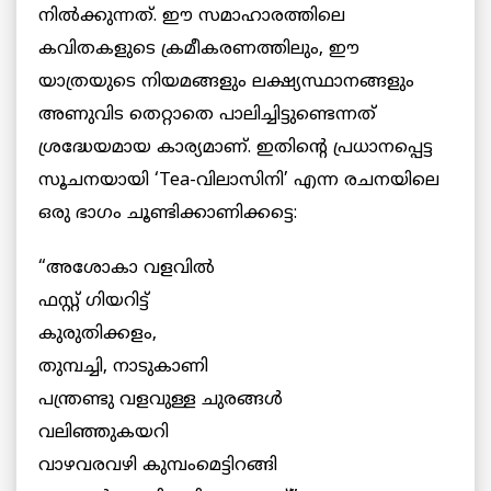
നിൽക്കുന്നത്. ഈ സമാഹാരത്തിലെ
കവിതകളുടെ ക്രമീകരണത്തിലും, ഈ
യാത്രയുടെ നിയമങ്ങളും ലക്ഷ്യസ്ഥാനങ്ങളും
അണുവിട തെറ്റാതെ പാലിച്ചിട്ടുണ്ടെന്നത്
ശ്രദ്ധേയമായ കാര്യമാണ്. ഇതിന്റെ പ്രധാനപ്പെട്ട
സൂചനയായി ‘Tea-വിലാസിനി’ എന്ന രചനയിലെ
ഒരു ഭാഗം ചൂണ്ടിക്കാണിക്കട്ടെ:
“അശോകാ വളവിൽ
ഫസ്റ്റ് ഗിയറിട്ട്
കുരുതിക്കളം,
തുമ്പച്ചി, നാടുകാണി
പന്ത്രണ്ടു വളവുള്ള ചുരങ്ങൾ
വലിഞ്ഞുകയറി
വാഴവരവഴി കുമ്പംമെട്ടിറങ്ങി