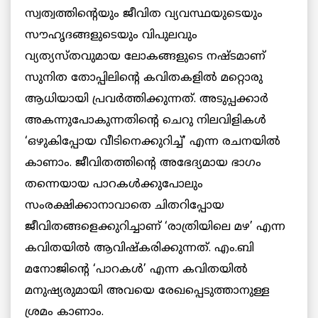
സ്വത്വത്തിന്റെയും ജീവിത വ്യവസ്ഥയുടെയും
സൗഹൃദങ്ങളുടെയും വിപുലവും
വ്യത്യസ്തവുമായ ലോകങ്ങളുടെ നഷ്ടമാണ്
സുനിത തോപ്പിലിന്റെ കവിതകളിൽ മറ്റൊരു
ആധിയായി പ്രവർത്തിക്കുന്നത്. അടുപ്പക്കാർ
അകന്നുപോകുന്നതിന്റെ ചെറു നിലവിളികൾ
‘ഒഴുകിപ്പോയ വീടിനെക്കുറിച്ച്’ എന്ന രചനയിൽ
കാണാം. ജീവിതത്തിന്റെ അഭേദ്യമായ ഭാഗം
തന്നെയായ പാറകൾക്കുപോലും
സംരക്ഷിക്കാനാവാതെ ചിതറിപ്പോയ
ജീവിതങ്ങളെക്കുറിച്ചാണ് ‘രാത്രിയിലെ മഴ’ എന്ന
കവിതയിൽ ആവിഷ്കരിക്കുന്നത്. എം.ബി
മനോജിന്റെ ‘പാറകൾ’ എന്ന കവിതയിൽ
മനുഷ്യരുമായി അവയെ രേഖപ്പെടുത്താനുള്ള
ശ്രമം കാണാം.