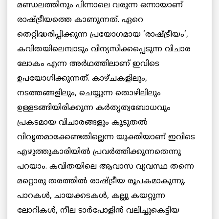
മണ്ഡലത്തിനും പിന്നാലെ വരുന്ന ഒന്നായാണ്
രാഷ്ട്രീയത്തെ കാണുന്നത്. ഏറെ
തെറ്റിദ്ധരിപ്പിക്കുന്ന പ്രയോഗമായ ‘രാഷ്ട്രീയം’,
കവിതയിലെമ്പാടും വിന്യസിക്കപ്പെടുന്ന വിചാര
ലോകം എന്ന അർഥത്തിലാണ് ഇവിടെ
ഉപയോഗിക്കുന്നത്. കാഴ്ചകളിലും,
നടത്തങ്ങളിലും, ചെയ്യുന്ന തൊഴിലിലും
ഉള്ളടങ്ങിയിരിക്കുന്ന കർതൃത്വബോധവും
പ്രകടമായ വിചാരങ്ങളും കൂടുതൽ
വിവൃതമാക്കേണ്ടതില്ലെന്ന യുക്തിയാണ് ഇവിടെ
എഴുത്തുകാരിയിൽ പ്രവർത്തിക്കുന്നതെന്നു
പറയാം. കവിതയിലെ ആവാസ വ്യവസ്ഥ തന്നെ
മറ്റൊരു തരത്തിൽ രാഷ്ട്രീയ രൂപകമാകുന്നു.
പാറകൾ, ചായക്കടകൾ, കല്ലു കയറ്റുന്ന
ലോറികൾ, നീല ടാർപോളിൻ വലിച്ചുകെട്ടിയ