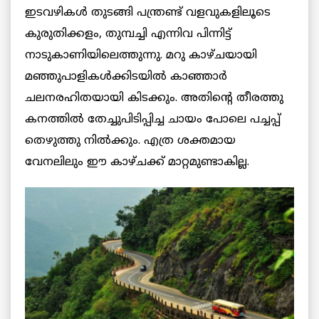
ഇടവഴികൾ തുടങ്ങി പന്ത്രണ്ട് വളവുകളിലൂടെ
കുരുതിക്കളം, തുമ്പച്ചി എന്നിവ പിന്നിട്ട്
നാടുകാണിയിലെത്തുന്നു. മറു കാഴ്ചയായി
മഞ്ഞുപാളികൾക്കിടയിൽ കാഞ്ഞാർ
ചലനരഹിതയായി കിടക്കും. അതിന്റെ തീരത്തു
കനത്തിൽ തേച്ചുപിടിപ്പിച്ച ചായം പോലെ പച്ചപ്പ്
തെഴുത്തു നിൽക്കും. എത്ര ശക്തമായ
വേനലിലും ഈ കാഴ്ചക്ക് മാറ്റമുണ്ടാകില്ല.