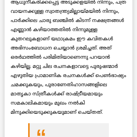
ആധുനീകരിക്കപ്പെട്ട അടുക്കളയിൽ നിന്നും, പത്ര
വായനക്കുള്ള സ്വാതന്ത്ര്യമില്ലായ്മയിൽ നിന്നും,
പാർക്കിലെ ചാരു ബഞ്ചിൽ കിടന്ന് നക്ഷത്രങ്ങൾ
എണ്ണാൻ കഴിയാത്തതിൽ നിന്നുമുള്ള
കുതറലുകളാണ് യഥാക്രമം ഈ കവിതകൾ
അഭിസംബോധന ചെയ്യാൻ ശ്രമിച്ചത്. അത്
ഒരർഥത്തിൽ പരിമിതിയാണെന്നു പറയാൻ
കഴിയില്ല. മറ്റു ചില രചനകളാവട്ടെ പുരുഷന്മാർ
എഴുതിയ പ്രാമാണിക രചനകൾക്ക് പെൺഭാഷ്യം
ചമക്കുകയും, പുരാണേതിഹാസങ്ങളിലെ
മാതൃകാ സ്ത്രീകൾക്ക് രാഷ്ട്രീയമായും
സമകാലികമായും മുഖം നൽകി
മിനുക്കിയെടുക്കുകയുമാണ് ചെയ്തത്.