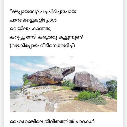
“മഴപ്പായലേറ്റ് പച്ചപിടിച്ചുപോയ
പാറക്കെട്ടുകളിപ്പോൾ
വെയിലും കാഞ്ഞു,
കറുപ്പു നേടി കരുത്തു കൂട്ടുന്നുണ്ട്
(ഒഴുകിപ്പോയ വീടിനെക്കുറിച്ച്)
ഹൈറേഞ്ചിലെ ജീവിതത്തിൽ പാറകൾ