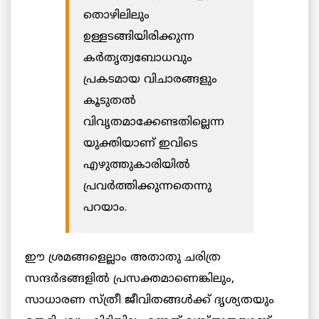
തൊഴിലിലും
ഉള്ളടങ്ങിയിരിക്കുന്ന
കർതൃത്വബോധവും
പ്രകടമായ വിചാരങ്ങളും
കൂടുതൽ
വിവൃതമാക്കേണ്ടതില്ലെന്ന
യുക്തിയാണ് ഇവിടെ
എഴുത്തുകാരിയിൽ
പ്രവർത്തിക്കുന്നതെന്നു
പറയാം.
ഈ ശ്രമങ്ങളെല്ലാം അതാതു ചരിത്ര
സന്ദർഭങ്ങളിൽ പ്രസക്തമാണെങ്കിലും,
സാധാരണ സ്ത്രീ ജീവിതങ്ങൾക്ക് ദൃശ്യതയും