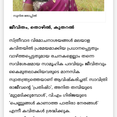
സുനിത തോപ്പില്‍
ജീവിതം, തൊഴിൽ, കുതറൽ
സ്ത്രീവാദ വിമോചനാശയങ്ങൾ മലയാള
കവിതയിൽ പ്രമേയമാക്കിയ പ്രധാനപ്പെട്ടതും
വാഴ്ത്തപ്പെട്ടതുമായ രചനകളെല്ലാം തന്നെ
സവിശേഷമായ സാമൂഹിക പദവിയും ജീവിതവും
കൈമുതലാക്കിയവരുടെ മാനസിക
സ്വാതന്ത്ര്യത്തെയാണ് ആവിഷ്കരിച്ചത്. സാവിത്രി
രാജീവന്റെ ‘പ്രതിഷ്ഠ’, അനിത തമ്പിയുടെ
‘മുറ്റമടിക്കുമ്പോൾ’, വി.എം ഗിരിജയുടെ
‘പെണ്ണുങ്ങൾ കാണാത്ത പാതിരാ നേരങ്ങൾ’
എന്നീ കവിതകൾ ശ്രദ്ധിക്കുക.