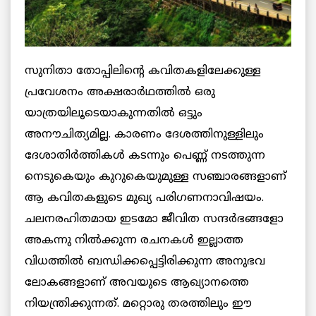
സുനിതാ തോപ്പിലിന്റെ കവിതകളിലേക്കുള്ള
പ്രവേശനം അക്ഷരാർഥത്തിൽ ഒരു
യാത്രയിലൂടെയാകുന്നതിൽ ഒട്ടും
അനൗചിത്യമില്ല. കാരണം ദേശത്തിനുള്ളിലും
ദേശാതിർത്തികൾ കടന്നും പെണ്ണ് നടത്തുന്ന
നെടുകെയും കുറുകെയുമുള്ള സഞ്ചാരങ്ങളാണ്
ആ കവിതകളുടെ മുഖ്യ പരിഗണനാവിഷയം.
ചലനരഹിതമായ ഇടമോ ജീവിത സന്ദർഭങ്ങളോ
അകന്നു നിൽക്കുന്ന രചനകൾ ഇല്ലാത്ത
വിധത്തിൽ ബന്ധിക്കപ്പെട്ടിരിക്കുന്ന അനുഭവ
ലോകങ്ങളാണ് അവയുടെ ആഖ്യാനത്തെ
നിയന്ത്രിക്കുന്നത്. മറ്റൊരു തരത്തിലും ഈ