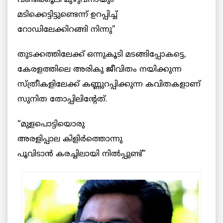
വണ്ടിക്കൂലി മുഴുവനായും
മടിക്കെട്ടിട്ടുണ്ടെന്ന് ഉറപ്പിച്ച്
റോഡിലേക്കിറങ്ങി നിന്നു”
തുടക്കത്തിലേക്ക് ഒന്നുകൂടി മടങ്ങിപ്പോകട്ടെ,
കേരളത്തിലെ അരികു ജീവിതം നയിക്കുന്ന
സ്ത്രീകളിലേക്ക് കണ്ണുറപ്പിക്കുന്ന കവിതകളാണ്
സുനിത തോപ്പിലിന്റേത്.
“മുളപൊട്ടിയൊരു
അരളിപ്പാല കിളിർത്തൊന്നു
പൂവിടാൻ കരച്ചിലായി നിൽപ്പുണ്ട്”