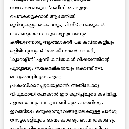
സംവാദമാക്കുന്ന ‘കപീല’ പോലുള്ള
രചനകളെക്കാൾ ആഴത്തിൽ
മുറിവുകളുണ്ടാക്കാനും, പിന്നീട് വാക്കുകൾ
കൊണ്ടുതന്നെ സുഖപ്പെടുത്താനും
കഴിയുന്നൊരു ആത്മശക്തി പല കവിതകളിലും
ഒളിമിന്നുന്നുണ്ട്. ‘ലോക്ഡൗൺ ഡയറി:,
‘ക്വാറന്റീൻ’ എന്നീ കവിതകൾ വിഷയത്തിന്റെ
പുതുമയും സമകാലികതയും കൊണ്ട് നവ
മാധ്യമങ്ങളിലൂടെ ഏറെ
പ്രശംസിക്കപ്പെട്ടവയുമാണ്. അതിലേക്കു
വിപുലമായി പോകാൻ ഈ കുറിപ്പിലൂടെ കഴിയില്ല.
എന്തായാലും നാടുകാണി ചുരം കയറിയും
ഇറങ്ങിയും മനുഷ്യാനുഭവങ്ങളിലേക്കുള്ള പാർശ്വ
നോട്ടങ്ങളിലൂടെ ഭാഷകൊണ്ടും ഭാവനകൊണ്ടും