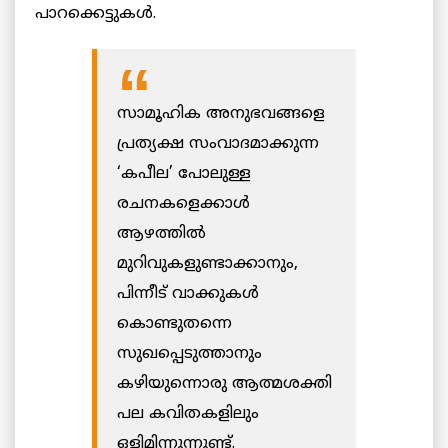
പാറക്കെട്ടുകൾ.
സാമൂഹിക അനുഭവങ്ങളെ
പ്രത്യക്ഷ സംവാദമാക്കുന്ന
‘കപീല’ പോലുള്ള
രചനകളെക്കാൾ
ആഴത്തിൽ
മുറിവുകളുണ്ടാക്കാനും,
പിന്നീട് വാക്കുകൾ
കൊണ്ടുതന്നെ
സുഖപ്പെടുത്താനും
കഴിയുന്നൊരു ആത്മശക്തി
പല കവിതകളിലും
ഒളിമിന്നുന്നുണ്ട്.