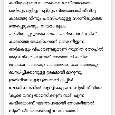
കവിതകളിലെ യാത്രകളെ രേഖീയമാക്കാം.
ഓടിയും ഒളിച്ചു കളിച്ചും നിർഭയമായി ജീവിച്ച
കാലത്തു നിന്നും പരസ്പരമുള്ള സാന്നിദ്ധ്യത്തെ
ഭയപ്പെടുകയും, നിയമം മൂലം
പരിമിതപ്പെടുത്തുകയും ചെയ്ത പാൻഡമിക്
കാലത്തെ ലോക്ഡൗൺ വരെ നീളുന്ന
ഓർമകളും വിചാരങ്ങളുമാണ് സുനിത തോപ്പിൽ
ആവിഷ്കരിക്കുന്നത്. അതായത് കവിത
ഭൂതകാലത്തെയും വർത്തമാന കാലത്തെയും
ബന്ധിപ്പിക്കാനുള്ള ശ്രമമായി മാറുന്നു.
ഇതിനിടയിലുള്ള ഇടമാണ് ട്രിപ്പിൾ
ലോക്ഡൗണിൽ തളച്ചിടപ്പെടുന്ന സ്ത്രീ ജീവിതം.
‘കൂടെ വന്നു താമസിക്കുന്ന നാട്’ എന്ന
കവിതയാണ് ഘടനാപരമായി നോക്കിയാൽ
സ്ത്രീ ജീവിതത്തിന്റെ ഇടനിലയായി