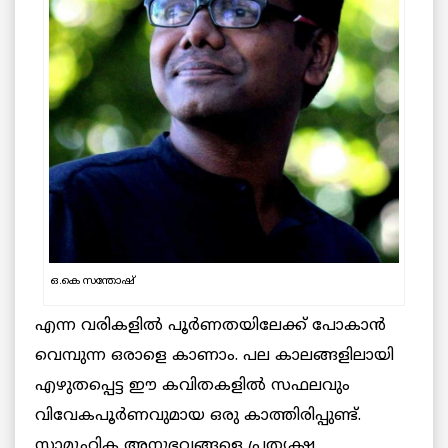
ഒ.കെ സന്തോഷ്
എന്ന വരികളിൽ പൂർണതയിലേക്ക് പോകാൻ
വെമ്പുന്ന ഒരാളെ കാണാം. പല കാലങ്ങളിലായി
എഴുതപ്പെട്ട ഈ കവിതകളിൽ സഫലവും
വിവേകപൂർണവുമായ ഒരു കാത്തിരിപ്പുണ്ട്.
സാമൂഹിക അനുഭവങ്ങളെ പ്രത്യക്ഷ