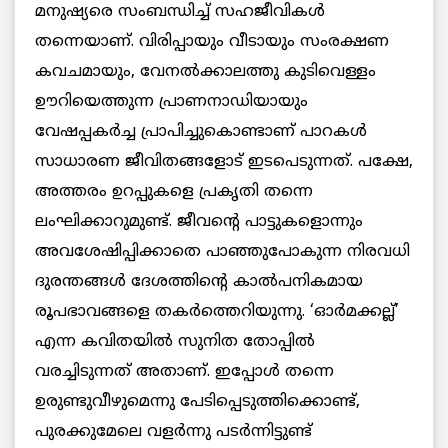
മനുഷ്യരെ സംബന്ധിച്ച് സഹജീവികൾ
തന്നെയാണ്. വിരിപ്പായും വീടായും സംരക്ഷണ
കവചമായും, വേനൽക്കാലത്തു കുടിവെള്ളം
ഊറിയെത്തുന്ന പ്രാണനാഡിയായും
വേഷപ്പകർച്ച പ്രാപിച്ചുകൊണ്ടാണ് പാറകൾ
സാധാരണ ജീവിതങ്ങളോട് ഇടപെടുന്നത്. പക്ഷേ,
അത്തരം ഉറപ്പുകളെ പ്രകൃതി തന്നെ
ലംഘിക്കാറുമുണ്ട്. ജീവന്റെ പാട്ടുകളൊന്നും
അവശേഷിപ്പിക്കാതെ പാഞ്ഞുപോകുന്ന നിരവധി
ദുരന്തങ്ങൾ ദേശത്തിന്റെ കാൽപനികമായ
രൂപഭാവങ്ങളെ തകർത്തെറിയുന്നു. ‘ഓർമക്കല്ല്’
എന്ന കവിതയിൽ സുനിത തോപ്പിൽ
വരച്ചിടുന്നത് അതാണ്. ഇപ്പോൾ തന്നെ
ഉരുണ്ടുവീഴുമെന്നു പേടിപ്പെടുത്തിക്കൊണ്ട്,
പുരക്കുമേലെ വളർന്നു പടർന്നിട്ടുണ്ട്