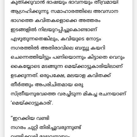
കുതിക്കുവാൻ ഭാഷയും ഭാവനയും തീവ്രമായി
ആഗ്രഹിക്കുന്നു. സമാഹാരത്തിലെ അവസാന
ഭാഗത്തെ കവിതകളൊക്കെ അത്തരം
ഇടങ്ങളിൽ നിലയുറപ്പിച്ചുകൊണ്ടാണ്
എഴുതുന്നതെങ്കിലും, കവിയുടെ നോട്ടം
നഗരത്തിൽ അതിരാവിലെ ബസ്സു കയറി
ചെന്നെത്തിയിട്ടും പണിയൊന്നും കിട്ടാതെ വെറും
കൈയ്യോടെ മടങ്ങുന്ന മെയ്ക്കാട്ടുകാരിയിലാണ്
ഉടക്കുന്നത്. ഒരുപക്ഷേ, മലയാള കവിതക്ക്
തീർത്തും അപരിചിതമായ ഒരു
സ്ത്രീയനുഭവത്തെ വരച്ചിടുന്ന മികച്ച രചനയാണ്
‘മെയ്ക്കാട്ടുകാരി’.
“ഇറക്കിയ വണ്ടി
നഗരം ചുറ്റി തിരിച്ചുവരുന്നുണ്ട്