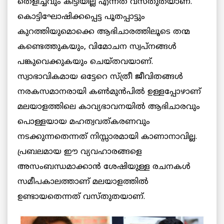
തെളിച്ചവും കിട്ടിയില്ല എന്നത് വസ്തുതയാണ്.
കൊട്ടിഘോഷിക്കപ്പെട്ട പൂതപ്പാട്ടും
കുറത്തിയുമൊക്കെ ആഭിചാരത്തിലൂടെ തന്മ
കണ്ടെത്തുകയും, വിമോചന സ്വപ്നങ്ങൾ
പങ്കുവെക്കുകയും ചെയ്തവയാണ്.
സ്വാഭാവികമായ ഒട്ടേറെ സ്ത്രീ ജീവിതങ്ങൾ
നരകസമാനരായി കൺമുൻപിൽ ഉള്ളപ്പോഴാണ്
മലയാളത്തിലെ കാവ്യഭാവനയിൽ ആഭിചാരവും
പൊള്ളയായ മഹത്വവത്കരണവും
നടക്കുന്നതെന്നത് നിസ്സാരമായി കാണാനാവില്ല.
പ്രബലമായ ഈ വ്യവഹാരങ്ങളെ
അസംബന്ധമാക്കാൻ ശേഷിയുള്ള രചനകൾ
സമീപകാലത്താണ് മലയാളത്തിൽ
ഉണ്ടായതെന്നത് വസ്തുതയാണ്.