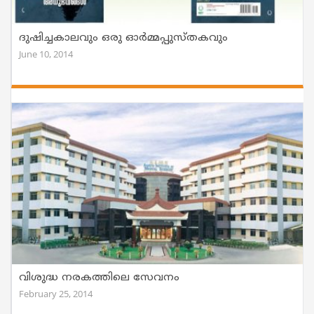
ദുഷിച്ചകാലവും ഒരു ഓര്‍മ്മപ്പുസ്തകവും
June 10, 2014
വിശുദ്ധ നരകത്തിലെ സേവനം
February 25, 2014