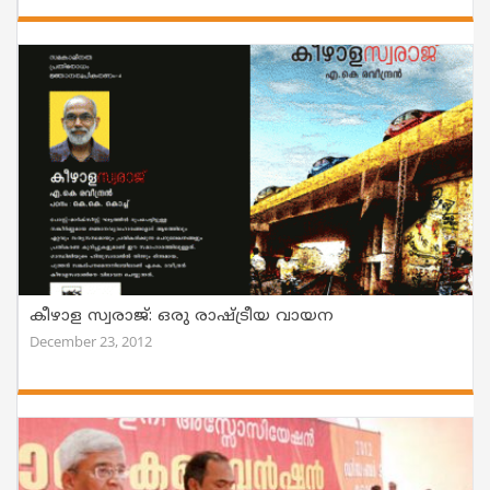
കീഴാള സ്വരാജ്: ഒരു രാഷ്ട്രീയ വായന
December 23, 2012