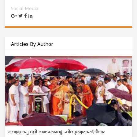
Social Media:
Articles By Author
വെള്ളാപ്പള്ളി നടേശന്‍റെ ഹിന്ദുത്വരാഷ്ട്രീയം