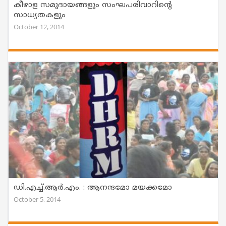
കീഴാള സമുദായങ്ങളും സംഘപരിവാറിന്റെ
സാധ്യതകളും
October 12, 2014
ഡി.എച്ച്.ആര്‍.എം. : ആനന്ദമോ മയക്കമോ
October 5, 2014