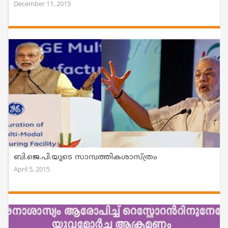
December 11, 2015
ബി.ജെ.പി.യുടെ സാമ്പത്തികശാസ്ത്രം
April 5, 2015