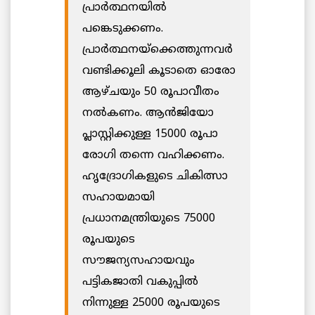
പ്രാര്‍ത്ഥനയില്‍
പങ്കെടുക്കണം.
പ്രാര്‍ത്ഥനയ്‌ക്കെത്തുന്നവര്‍
വണ്ടിക്കൂലി കൂടാതെ ഓരോ
ആഴ്ചയും 50 രൂപാവീതം
നല്‍കണം. ആന്‍ജിയോ
പ്ലാസ്റ്റിക്കുള്ള 15000 രൂപാ
രോഗി തന്നെ വഹിക്കണം.
ഹൃദ്രോഗികളുടെ ചികിത്സാ
സഹായമായി
പ്രധാനമന്ത്രിയുടെ 75000
രൂപയുടെ
സൗജന്യസഹായവും
പട്ടികജാതി വകുപ്പില്‍
നിന്നുള്ള 25000 രൂപയുടെ