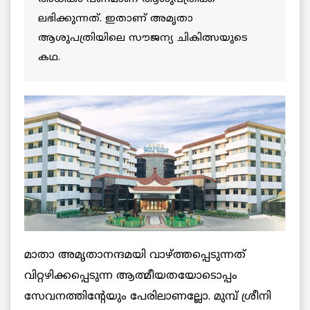
ലഭിക്കുന്നത്. ഇതാണ് അമൃതാ
ആശുപത്രിയിലെ സൗജന്യ ചികിത്സയുടെ
കഥ.
മാതാ അമൃതാനന്ദമയി വാഴ്ത്തപ്പെടുന്നത്
വിറ്റഴിക്കപ്പെടുന്ന ആത്മീയതയോടൊപ്പം
സേവനത്തിന്റേയും പേരിലാണല്ലോ. മുമ്പ് ശ്രീനി