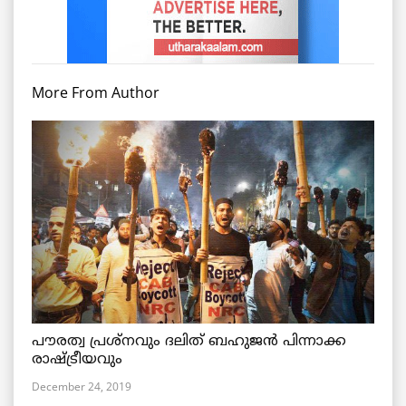
More From Author
പൗരത്വ പ്രശ്നവും ദലിത് ബഹുജൻ പിന്നാക്ക
രാഷ്ട്രീയവും
December 24, 2019