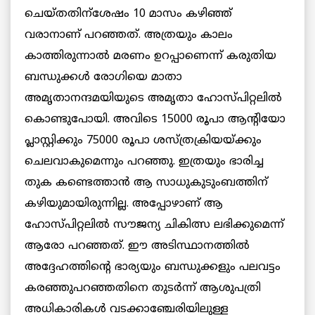
ചെയ്തതിന്‌ശേഷം 10 മാസം കഴിഞ്ഞ്
വരാനാണ് പറഞ്ഞത്. അത്രയും കാലം
കാത്തിരുന്നാല്‍ മരണം ഉറപ്പാണെന്ന് കരുതിയ
ബന്ധുക്കള്‍ രോഗിയെ മാതാ
അമൃതാനന്ദമയിയുടെ അമൃതാ ഹോസ്പിറ്റലില്‍
കൊണ്ടുപോയി. അവിടെ 15000 രൂപാ ആന്റിയോ
പ്ലാസ്റ്റിക്കും 75000 രൂപാ ശസ്ത്രക്രിയയ്ക്കും
ചെലവാകുമെന്നും പറഞ്ഞു. ഇത്രയും ഭാരിച്ച
തുക കണ്ടെത്താന്‍ ആ സാധുകുടുംബത്തിന്
കഴിയുമായിരുന്നില്ല. അപ്പോഴാണ് ആ
ഹോസ്പിറ്റലില്‍ സൗജന്യ ചികിത്സ ലഭിക്കുമെന്ന്
ആരോ പറഞ്ഞത്. ഈ അടിസ്ഥാനത്തില്‍
അദ്ദേഹത്തിന്റെ ഭാര്യയും ബന്ധുക്കളും പലവട്ടം
കരഞ്ഞുപറഞ്ഞതിനെ തുടര്‍ന്ന് ആശുപത്രി
അധികാരികള്‍ വടക്കാഞ്ചേരിയിലുള്ള