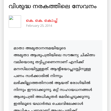
വിശുദ്ധ നരകത്തിലെ സേവനം
കെ. കെ. കൊച്ച്
February 25, 2014
മാതാ അമൃതാനന്ദമയിയുടെ
അമൃതാ ആശുപത്രിയിലെ സൗജന്യ ചികിത്സ
വലിയൊരു തട്ടിപ്പാണെന്നാണ് എനിക്ക്
മനസിലായിട്ടുള്ളത്‌. ആന്റിയോപ്ലാസ്റ്റിനുള്ള
പണം സര്‍ക്കാരില്‍ നിന്നും
ലഭിക്കില്ലാത്തതിനാല്‍ ആയത് രോഗിയില്‍
നിന്നും ഈടാക്കുന്നു. മറ്റ് സഹായധനങ്ങള്‍
ആശുപത്രി അധികൃതര്‍ മേടിച്ചെടുക്കുന്നു.
ഇതിലൂടെ യഥാര്‍ത്ഥ ചെലവിലേക്കാള്‍
അധികം പണമാണ് ആശുപത്രിക്ക്