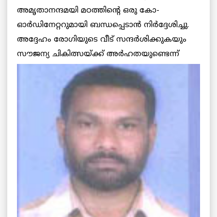
അമൃതാനന്ദമയി മഠത്തിന്റെ ഒരു കോ-
ഓര്‍ഡിനേറ്ററുമായി ബന്ധപ്പെടാന്‍ നിര്‍ദ്ദേശിച്ചു.
അദ്ദേഹം രോഗിയുടെ വീട് സന്ദര്‍ശിക്കുകയും
സൗജന്യ ചികിത്സയ്ക്ക്
അര്‍ഹതയുണ്ടെന്ന്