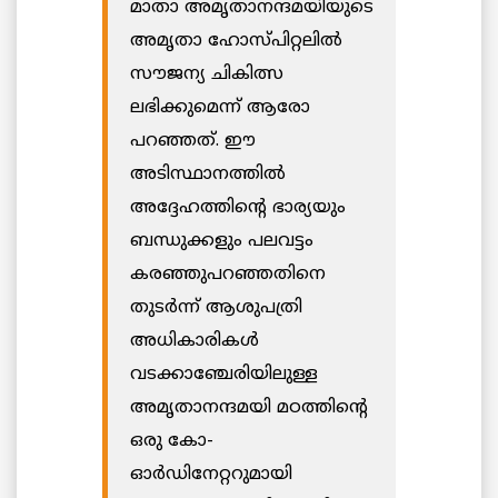
മാതാ അമൃതാനന്ദമയിയുടെ
അമൃതാ ഹോസ്പിറ്റലില്‍
സൗജന്യ ചികിത്സ
ലഭിക്കുമെന്ന് ആരോ
പറഞ്ഞത്. ഈ
അടിസ്ഥാനത്തില്‍
അദ്ദേഹത്തിന്റെ ഭാര്യയും
ബന്ധുക്കളും പലവട്ടം
കരഞ്ഞുപറഞ്ഞതിനെ
തുടര്‍ന്ന് ആശുപത്രി
അധികാരികള്‍
വടക്കാഞ്ചേരിയിലുള്ള
അമൃതാനന്ദമയി മഠത്തിന്റെ
ഒരു കോ-
ഓര്‍ഡിനേറ്ററുമായി