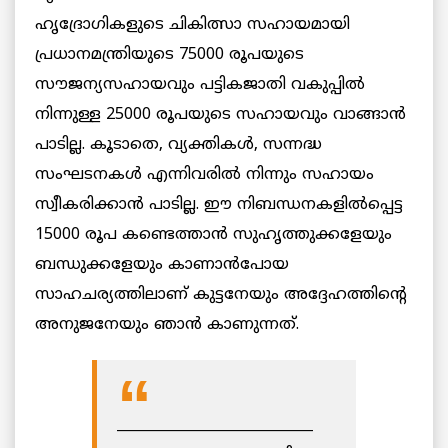
ഹൃദ്രോഗികളുടെ ചികിത്സാ സഹായമായി
പ്രധാനമന്ത്രിയുടെ 75000 രൂപയുടെ
സൗജന്യസഹായവും പട്ടികജാതി വകുപ്പില്‍
നിന്നുള്ള 25000 രൂപയുടെ സഹായവും വാങ്ങാന്‍
പാടില്ല. കൂടാതെ, വ്യക്തികള്‍, സന്നദ്ധ
സംഘടനകള്‍ എന്നിവരില്‍ നിന്നും സഹായം
സ്വീകരിക്കാന്‍ പാടില്ല. ഈ നിബന്ധനകളില്‍പ്പെട്ട
15000 രൂപ കണ്ടെത്താന്‍ സുഹൃത്തുക്കളേയും
ബന്ധുക്കളേയും കാണാന്‍പോയ
സാഹചര്യത്തിലാണ് കുട്ടനേയും അദ്ദേഹത്തിന്റെ
അനുജനേയും ഞാന്‍ കാണുന്നത്.
____________________________