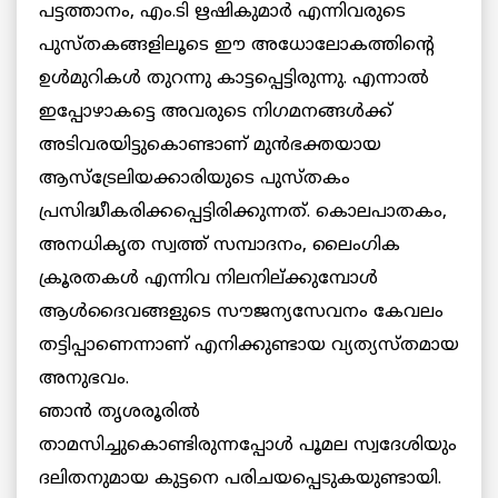
പട്ടത്താനം, എം.ടി ഋഷികുമാര്‍ എന്നിവരുടെ
പുസ്തകങ്ങളിലൂടെ ഈ അധോലോകത്തിന്റെ
ഉള്‍മുറികള്‍ തുറന്നു കാട്ടപ്പെട്ടിരുന്നു. എന്നാല്‍
ഇപ്പോഴാകട്ടെ അവരുടെ നിഗമനങ്ങള്‍ക്ക്
അടിവരയിട്ടുകൊണ്ടാണ് മുന്‍ഭക്തയായ
ആസ്‌ട്രേലിയക്കാരിയുടെ പുസ്തകം
പ്രസിദ്ധീകരിക്കപ്പെട്ടിരിക്കുന്നത്. കൊലപാതകം,
അനധികൃത സ്വത്ത് സമ്പാദനം, ലൈംഗിക
ക്രൂരതകള്‍ എന്നിവ നിലനില്ക്കുമ്പോള്‍
ആള്‍ദൈവങ്ങളുടെ സൗജന്യസേവനം കേവലം
തട്ടിപ്പാണെന്നാണ് എനിക്കുണ്ടായ വ്യത്യസ്തമായ
അനുഭവം.
ഞാന്‍ തൃശരൂരില്‍
താമസിച്ചുകൊണ്ടിരുന്നപ്പോള്‍ പൂമല സ്വദേശിയും
ദലിതനുമായ കുട്ടനെ
പരിചയപ്പെടുകയുണ്ടായി.