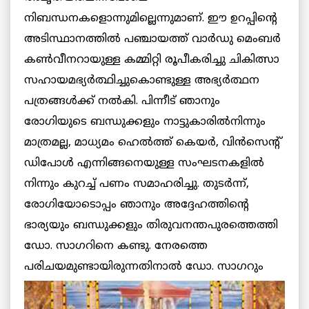
നിബന്ധനകളൊന്നുമില്ലെന്നുമാണ്. ഈ ഉറപ്പിന്റെ
അടിസ്ഥാനത്തില്‍ പഞ്ചായത്ത് വാര്‍ഡു മെംബര്‍
കണ്‍വീനറായുള്ള കമ്മിറ്റി രൂപീകരിച്ചു ചികിത്സാ
സഹായമഭ്യര്‍ത്ഥിച്ചുകൊണ്ടുള്ള അഭ്യര്‍ത്ഥന
പത്രങ്ങള്‍ക്ക് നല്‍കി. പിന്നീട് ഞാനും
രോഗിയുടെ ബന്ധുക്കളും നാട്ടുകാരില്‍നിന്നും
മാത്രമല്ല, മാധ്യമം ഹെല്‍ത്ത് കെയര്‍, വിന്‍സെന്റ്
ഡിപോള്‍ എന്നിങ്ങനെയുള്ള സംഘടനകളില്‍
നിന്നും കുറച്ച് പണം സമാഹരിച്ചു. തുടര്‍ന്ന്,
രോഗിയോടൊപ്പം ഞാനും അദ്ദേഹത്തിന്റെ
ഭാര്യയും ബന്ധുക്കളും തിരുവനന്തപുരത്തെത്തി
ഡോ. സാഗറിനെ കണ്ടു. നേരത്തെ
പരിചയമുണ്ടായിരുന്നതിനാല്‍ ഡോ.
സാഗറും