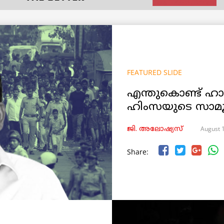
FEATURED SLIDE
എന്തുകൊണ്ട് ഹ
ഹിംസയുടെ സാമൂ
August 
ജി. അലോഷ്യസ്
Share: