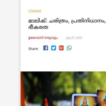
CINEMA
മാലിക്: ചരിത്രം, പ്രതിനിധാ
ഭീകരത
July 27, 2021
ഉവൈസ് നടുവട്ടം
Share: