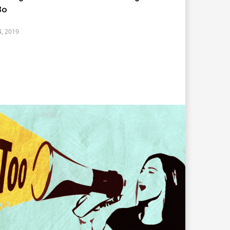
ം
4, 2019