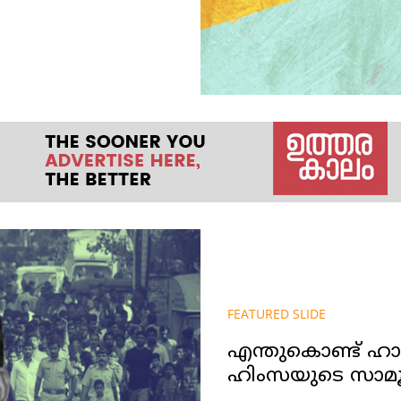
FEATURED SLIDE
എന്തുകൊണ്ട് ഹ
ഹിംസയുടെ സാമൂ