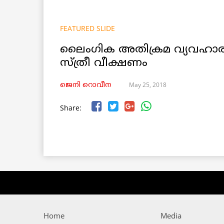
FEATURED SLIDE
ലൈംഗിക അതിക്രമ വ്യവഹാര
സ്ത്രീ വീക്ഷണം
May 25, 2018
ജെനി റൊവീന
Share:
Home
Media