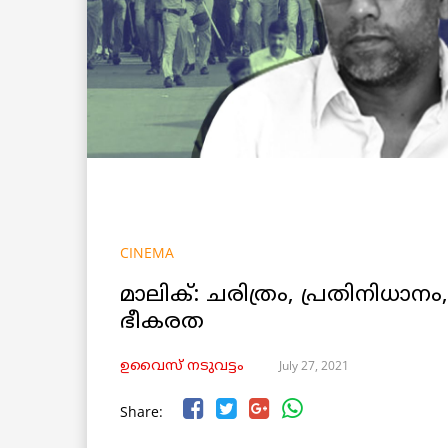
CINEMA
മാലിക്: ചരിത്രം, പ്രതിനിധാ
ഭീകരത
July 27, 2021
ഉവൈസ് നടുവട്ടം
Share: