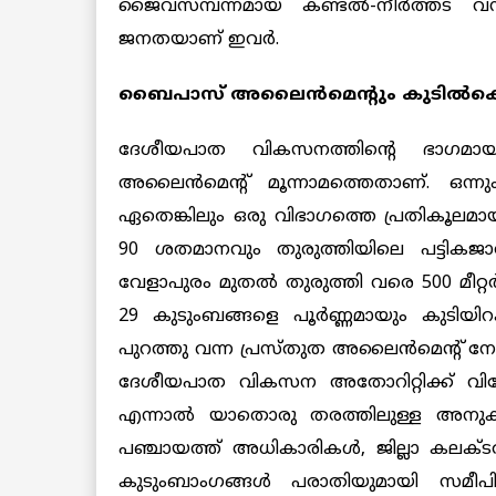
ജൈവസമ്പന്നമായ കണ്ടല്‍-നീര്‍ത്തട വ
ജനതയാണ് ഇവര്‍.
ബൈപാസ് അലൈന്‍മെന്റും കുടില്‍കെട
ദേശീയപാത വികസനത്തിന്റെ ഭാഗമായി വ
അലൈന്‍മെന്റ് മൂന്നാമത്തെതാണ്. ഒന്ന
ഏതെങ്കിലും ഒരു വിഭാഗത്തെ പ്രതികൂലമായി
90 ശതമാനവും തുരുത്തിയിലെ പട്ടികജാത
വേളാപുരം മുതല്‍ തുരുത്തി വരെ 500 മീറ്റര്
29 കുടുംബങ്ങളെ പൂര്‍ണ്ണമായും കുടിയിറക
പുറത്തു വന്ന പ്രസ്തുത അലൈന്‍മെന്റ് നോട
ദേശീയപാത വികസന അതോറിറ്റിക്ക് വിയോജ
എന്നാല്‍ യാതൊരു തരത്തിലുള്ള അനുകൂല
പഞ്ചായത്ത് അധികാരികള്‍, ജില്ലാ കലക്ട
കുടുംബാംഗങ്ങള്‍ പരാതിയുമായി സമീപിച