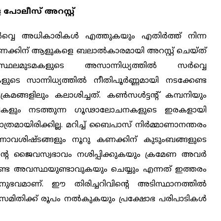
 പോലീസ് അറസ്റ്റ്
വ്വെ അധികാരികള്‍ എത്തുകയും എതിര്‍ത്ത് നിന്ന
 കണക്കിന് ആളുകളെ ബലാല്‍കാരമായി അറസ്റ്റ് ചെയ്ത്
ഥലമുടമകളുടെ അസാന്നിധ്യത്തില്‍ സര്‍വ്വെ
ുടെ സാന്നിധ്യത്തില്‍ നീതിപൂര്‍ണ്ണമായി നടക്കേണ്ട
മങ്ങളിലും കലാശിച്ചത്. കണ്‍സള്‍ട്ടന്റ് കമ്പനിയും
ികളും നടത്തുന്ന ഗൂഢാലോചനകളുടെ ഇരകളായി
ത്രമായിരിക്കില്ല. മറിച്ച് ബൈപാസ് നിര്‍മ്മാണാനന്തരം
‍മ്മാണാവശിഷ്ടങ്ങളും നൂറു കണക്കിന് കുടുംബങ്ങളുടെ
തിന്റെ ജൈവസ്വഭാവം നശിപ്പിക്കുകയും ക്രമേണ അവര്‍
്യേണ്ട അവസ്ഥയുണ്ടാവുകയും ചെയ്യും എന്നത് ഇത്തരം
ുഭവമാണ്. ഈ തിരിച്ചറിവിന്റെ അടിസ്ഥാനത്തില്‍
മിതിക്ക് രൂപം നല്‍കുകയും പ്രക്ഷോഭ പരിപാടികള്‍