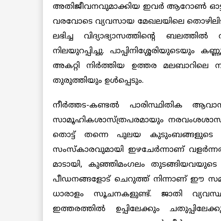
അതിജീവനവുമാക്കിയ ഇവര്‍ ആറോണ്‍ ഓട്ട് ക
വരവോടെ വ്യവസായ മേഖലയിലെ തൊഴിലിടങ്ങ
ലഭിച്ച വിദ്യാഭ്യാസത്തിന്റെ ബലത്തില്‍
നിലയുറപ്പിച്ചു. പാപ്പിനിശ്ശേരിയുടെയും 
അകറ്റി നിര്‍ത്തിയ ഉത്തര മലബാറിലെ ന
തുരുത്തിയും ഉള്‍പ്പെടും.
നീര്‍ത്തട-കണ്ടല്‍ പാരിസ്ഥിതിക ആവ
സാമൂഹികശാസ്ത്രപരമായും നരവംശശാസ്ത
തൊട്ട് തന്നെ പുലയ കുടുംബങ്ങളുടെ ത
സംസ്‌കാരവുമായി ഇഴചേര്‍ന്നാണ് വളര്‍ന്നത
മാടായി, കുഞ്ഞിമംഗലം തുടങ്ങിയവയുടെ ദ
പീഡനങ്ങളോട് ചെറുത്ത് നിന്നാണ് ഈ സമു
ധാരാളം സൂചനകളുണ്ട്. ജാതി വ്യവസ്ഥ
ഇത്തരത്തില്‍ ഉപ്പിലേക്കും ചതുപ്പിലേക്കു