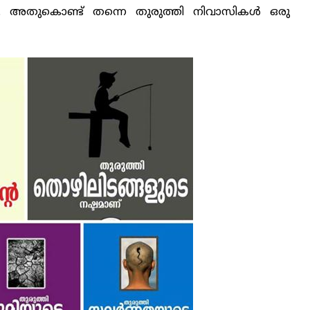
ല്ല. അതുകൊണ്ട് തന്നെ തുരുത്തി നിവാസികള്‍ ഒരു