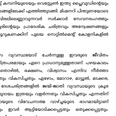
മ്പനിയുടെയും വെസ്റ്റേണ്‍ ഇന്ത്യ പ്ലൈവുഡിന്റെയും
ളിലേക്ക് എത്തിത്തുടങ്ങി. മിഷനറി പിന്തുണയോടെ
 വിരലിലെണ്ണാവുന്നവര്‍ സര്‍ക്കാര്‍ സേവനരംഗത്തും
കണ്ണൂരിന്റെയും പ്രാദേശിക ചരിത്രവും അന്വേഷണങ്ങളും
ൂറുകണക്കിന് പുലയ സെറ്റില്‍മെന്റ് കോളനികളില്‍
ാസ വ്യവസ്ഥയോട് ചേര്‍ന്നുള്ള ഇവരുടെ ജീവിതം
്രപരമായും ഏറെ പ്രാധാന്യമുള്ളതാണ്. പഴയകാലം
ൊഴില്‍, ഭക്ഷണം, വിശ്വാസം എന്നിവ നീര്‍ത്തട
ും വികസിച്ചതും. ഏഴോം, മോറാഴ, മാട്ടൂല്‍, മടക്കര,
േശചരിത്രങ്ങളില്‍ ജന്മി-ജാതി വ്യവസ്ഥയുടെ ക്രൂര
ദായം ഇത്രയും വളര്‍ന്നതും വികസിച്ചതും എന്നതിന്
യുടെ വിവേചനാത്മ വാഴ്ച്ചയുടെ ഭാഗമായിട്ടാണ്
ം ഇവര്‍ ആട്ടിയോടിക്കപ്പെട്ടതും ഒതുക്കപ്പെട്ടതും.