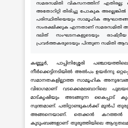
സമരസമിതി വികസനത്തിന് എതിരല്ല; ഒന്
അതോറിറ്റി തിരിച്ചു പോകുക അല്ലെങ്കില്
പരിസ്ഥിതിയെയും സാമൂഹിക ആഘാതങ്ങളില
സംരക്ഷിക്കുക എന്നതാണ് സമരസമിതി ആവശ്യപ
ദലിത് സംഘടനകളുടെയും രാഷ്ട്ര
പ്രവര്‍ത്തകരുടെയും പിന്തുണ സമിതി ആവ
കണ്ണൂര്‍, പാപ്പിനിശ്ശേരി പഞ്ചായത
നീര്‍ക്കെട്ടിനടിയില്‍ അല്‍പം ഉയര്‍ന്നു ഒറ്റ
സമാനതകളില്ലാത്ത സാമൂഹിക അനുഭവങ്ങളു
വിഭാഗമാണ് വടക്കെമലബാറിലെ പുലയര്‍.
മാട്കൃഷിയും അടങ്ങുന്ന കൈപ്പാട് ക
സ്വന്തമാണ്. പതിറ്റാണ്ടുകള്‍ക്ക് മുന്‍പ് 
അങ്ങനെയാണ്. തെക്കന്‍ കറത്തന്‍ 
കുടുംബങ്ങളാണ് തുരുത്തിയിലെ ആദ്യതലമു