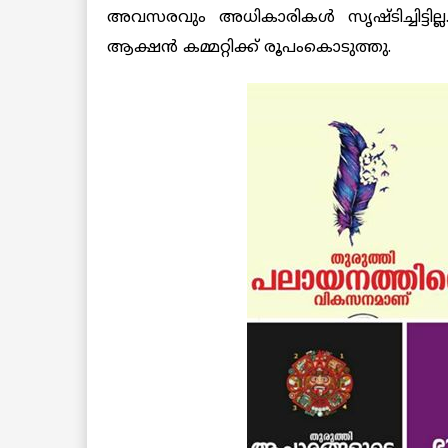
അവസരവും അധികാരികള്‍ സൃഷ്ടിച്ചിട്ടി
ആക്ഷന്‍ കമ്മറ്റിക്ക് രൂപംകൊടുത്തു.