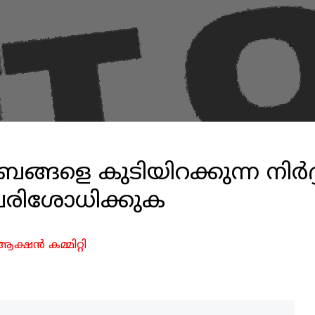
ബങ്ങളെ കുടിയിറക്കുന്ന നിര്
പരിശോധിക്കുക
ആക്ഷന്‍ കമ്മിറ്റി