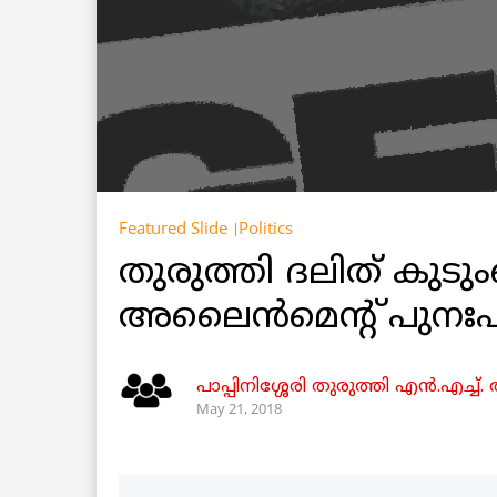
Featured Slide
Politics
തുരുത്തി ദലിത് കുടും
അലൈന്‍മെന്റ് പുനഃ
പാപ്പിനിശ്ശേരി തുരുത്തി എന്‍.എച്ച്. 
May 21, 2018