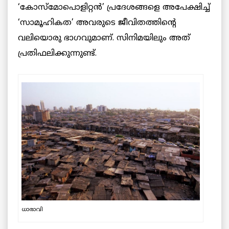
‘കോസ്മോപൊളിറ്റൻ’ പ്രദേശങ്ങളെ അപേക്ഷിച്ച്
‘സാമൂഹികത’ അവരുടെ ജീവിതത്തിന്റെ
വലിയൊരു ഭാഗവുമാണ്. സിനിമയിലും അത്
പ്രതിഫലിക്കുന്നുണ്ട്.
ധാരാവി