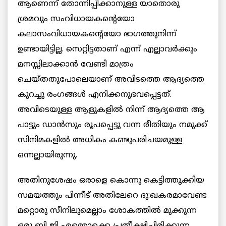
ആണെന്ന് തോന്നിപ്പിക്കാനുള്ള യാതൊരു
ശ്രമവും സംവിധായകന്റെയോ
കലാസംവിധായകന്റെയോ ഭാഗത്തുനിന്ന്
ഉണ്ടായിട്ടില്ല. സെറ്റിട്ടതാണ് എന്ന് എല്ലാവർക്കും
മനസ്സിലാക്കാൻ വേണ്ടി മാത്രം
ചെയ്തതുപോലെയാണ് അവിടത്തെ ആദ്യത്തെ
കുറച്ചു രംഗങ്ങൾ എനിക്കനുഭവപ്പെട്ടത്.
അവിടെയുള്ള ആളുകളിൽ നിന്ന് ആദ്യത്തെ ആ
പാട്ടും ഡാൻസും രൂപപ്പെട്ടു വന്ന രീതിയും നമുക്ക്
സിനിമകളിൽ അധികം കണ്ടുപരിചയമുള്ള
ഒന്നല്ലായിരുന്നു.
അതിനുശേഷം ഒരാളെ കൊന്നു കെട്ടിത്തൂക്കിയ
സമയത്തും പിന്നീട് അതിലേറെ ദു:ഖകരമാവേണ്ട
മറ്റൊരു സീനിലുമെല്ലാം ശോകത്തിൽ മുക്കുന്ന