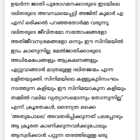
ഉയർന്ന ജാതി പുരോഗമനക്കാരുടെ ഇടയിലെ
ദലിതരുടെ അവസ്ഥയെപ്പറ്റി അജിത് കുമാർ എ
എസ് ഒരിക്കൽ പറഞ്ഞതോർമ്മ വരുന്നു.
ദലിതരുടെ ജീവിതമോ സന്തോഷങ്ങളോ
അതിജീവനശ്രമങ്ങളോ ഒന്നും ഈ സിനിമയിൽ
ഇടം കാണുന്നില്ല. മേൽജാതിക്കാരുടെ
അധിക്ഷേപങ്ങളും ആക്രമണങ്ങളും
ഏറ്റുവാങ്ങാൻ മാത്രമുള്ള ദലിതജന്മം എന്ന
ലളിതയുക്തി. സിനിമയിലെ കള്ളുകുടിസംഘം
നടത്തുന്ന കളിയും ഈ സിനിമയാകുന്ന കളിയും
തമ്മിൽ വലിയ വ്യത്യാസമൊന്നും തോന്നുന്നില്ല”
എന്ന്. ക്രൂരതകൾ, ദൈന്യത ഒക്കെ
‘അതുപോലെ’ അവതരിപ്പിക്കുന്നത് പലപ്പോഴും
ആ ക്രൂരത കാണിക്കുന്നവർക്കുപോലും
ആസ്വദിക്കാൻ പറ്റുന്ന തരത്തിലുള്ള ഒരു