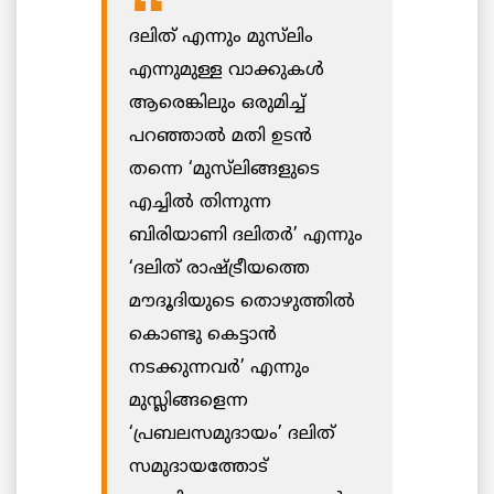
ദലിത് എന്നും മുസ്‌ലിം
എന്നുമുള്ള വാക്കുകൾ
ആരെങ്കിലും ഒരുമിച്ച്
പറഞ്ഞാൽ മതി ഉടൻ
തന്നെ ‘മുസ്‌ലിങ്ങളുടെ
എച്ചിൽ തിന്നുന്ന
ബിരിയാണി ദലിതർ’ എന്നും
‘ദലിത് രാഷ്ട്രീയത്തെ
മൗദൂദിയുടെ തൊഴുത്തിൽ
കൊണ്ടു കെട്ടാൻ
നടക്കുന്നവർ’ എന്നും
മുസ്ലിങ്ങളെന്ന
‘പ്രബലസമുദായം’ ദലിത്
സമുദായത്തോട്