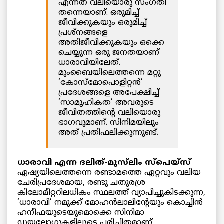
എന്നത് വലിയൊരു സംഗതി
തന്നെയാണ്. ഒരുമിച്ച്
ജീവിക്കുകയും ഒരുമിച്ച്
പ്രശ്നങ്ങളെ
അതിജീവിക്കുകയും ഒക്കെ
ചെയ്യുന്ന ഒരു ജനതയാണ്
ധാരാവിയിലേത്.
മുംബൈയിലെത്തന്നെ മറ്റു
‘കോസ്മോപൊളിറ്റൻ’
പ്രദേശങ്ങളെ അപേക്ഷിച്ച്
‘സാമൂഹികത’ അവരുടെ
ജീവിതത്തിന്റെ വലിയൊരു
ഭാഗവുമാണ്. സിനിമയിലും
അത് പ്രതിഫലിക്കുന്നുണ്ട്.
ധാരാവി എന്ന ദലിത്-മുസ്‌ലിം സ്‌പെയ്‌സ്
ഏഷ്യയിലെത്തന്നെ രണ്ടാമത്തെ ഏറ്റവും വലിയ
ചേരിപ്രദേശമായ, രണ്ടു ചതുരശ്ര
കിലോമീറ്ററിലധികം സ്ഥലത്ത് വ്യാപിച്ചുകിടക്കുന്ന,
‘ധാരാവി’ നമുക്ക് മോഹൻലാലിന്റേയും കൊച്ചിൻ
ഹനീഫയുടെയുമൊക്കെ സിനിമാ
ഡയലോഗുകളിലൂടെ പരിചിതമാണ്.