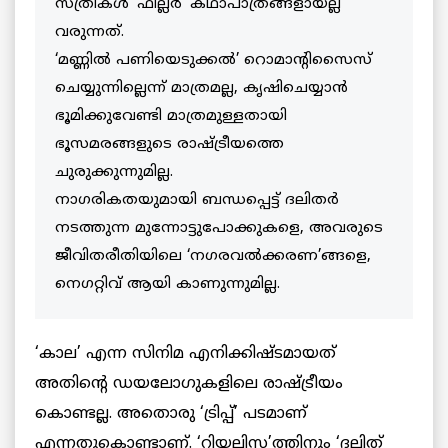
സ്ത്രീകൾ ‘ഫില്ലർ’ കഥാപാത്രങ്ങളായല്ല
വരുന്നത്.
‘മണ്ണിൽ പണിയെടുക്കൽ’ റൊമാന്റിസൈസ്
ചെയ്യുന്നില്ലെന്ന് മാത്രമല്ല, കൃഷിചെയ്യാൻ
ഭൂമിക്കുവേണ്ടി മാത്രമുള്ളതായി
ഭൂസമരങ്ങളുടെ രാഷ്ട്രീയത്തെ
ചുരുക്കുന്നുമില്ല.
നാഗരികതയുമായി ബന്ധപ്പെട്ട് ദലിതർ
നടത്തുന്ന മുന്നോട്ടുപോക്കുകളെ, അവരുടെ
ജീവിതരീതിയിലെ ‘നഗരവൽക്കരണ’ങ്ങളെ,
നെഗറ്റിവ് ആയി കാണുന്നുമില്ല.
‘കാല’ എന്ന സിനിമ എനിക്കിഷ്ടമായത്
അതിന്റെ ഡയലോഗുകളിലെ രാഷ്ട്രീയം
കൊണ്ടല്ല. അതൊരു ‘ട്രിപ്പ്’ പടമാണ്
എന്നതുകൊണ്ടാണ്. ‘റിയലിസ’ത്തിനും ‘ദലിത്