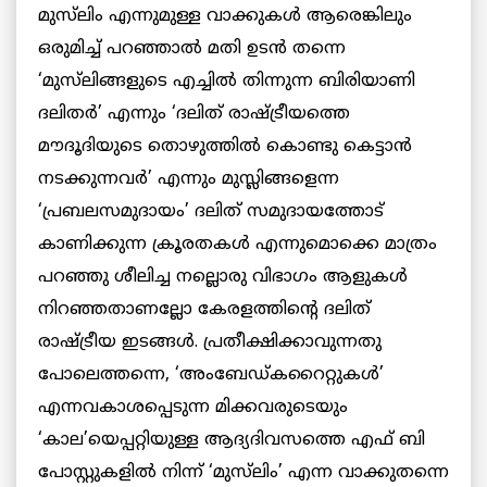
മുസ്‌ലിം എന്നുമുള്ള വാക്കുകൾ ആരെങ്കിലും
ഒരുമിച്ച് പറഞ്ഞാൽ മതി ഉടൻ തന്നെ
‘മുസ്‌ലിങ്ങളുടെ എച്ചിൽ തിന്നുന്ന ബിരിയാണി
ദലിതർ’ എന്നും ‘ദലിത് രാഷ്ട്രീയത്തെ
മൗദൂദിയുടെ തൊഴുത്തിൽ കൊണ്ടു കെട്ടാൻ
നടക്കുന്നവർ’ എന്നും മുസ്ലിങ്ങളെന്ന
‘പ്രബലസമുദായം’ ദലിത് സമുദായത്തോട്
കാണിക്കുന്ന ക്രൂരതകൾ എന്നുമൊക്കെ മാത്രം
പറഞ്ഞു ശീലിച്ച നല്ലൊരു വിഭാഗം ആളുകൾ
നിറഞ്ഞതാണല്ലോ കേരളത്തിന്റെ ദലിത്
രാഷ്ട്രീയ ഇടങ്ങൾ. പ്രതീക്ഷിക്കാവുന്നതു
പോലെത്തന്നെ, ‘അംബേഡ്കറൈറ്റുകൾ’
എന്നവകാശപ്പെടുന്ന മിക്കവരുടെയും
‘കാല’യെപ്പറ്റിയുള്ള ആദ്യദിവസത്തെ എഫ് ബി
പോസ്റ്റുകളിൽ നിന്ന് ‘മുസ്‌ലിം’ എന്ന വാക്കുതന്നെ