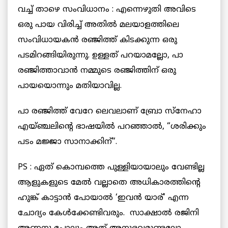
വച്ച് താഴെ സംവിധാനം : എന്നെഴുതി അവിടെ
ഒരു പായ വിരിച്ച് അതിൽ മലയാളത്തിലെ
സംവിധായകൻ രഞ്ജിത്ത് കിടക്കുന്ന ഒരു
പടമിറങ്ങിയിരുന്നു. ഉള്ളത് പറയാമല്ലോ, പാ
രഞ്ജിത്താവാൻ നമ്മുടെ രഞ്ജിത്തിന് ഒരു
പായയൊന്നും മതിയാവില്ല.
പാ രഞ്ജിത്ത് വേറേ ലെവലാണ് ബ്രോ
സ്നേഹാ
എയ്ഞ്ചലിന്റെ ഭാഷയിൽ പറഞ്ഞാൽ,
“ശരിക്കും
പടം മജ്ജാ സാനാക്കിന്
“.
PS : ഏത് കൊമ്പത്തെ പുള്ളിയായാലും വേണ്ടില്ല
ആളുകളുടെ മേൽ വല്ലാതെ അധികാരത്തിന്‍റെ
ഹുങ്ക് കാട്ടാന്‍ പോയാൽ ‘ഇവന്‍ യാര്’ എന്ന
ചോദ്യം കേള്‍ക്കേണ്ടിവരും. സാക്ഷാൽ രജിനി