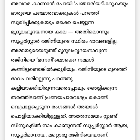
അവരെ കാണാൻ പോയി ‘പഞ്ചാര’യടിക്കുകയും
ഭാര്യയെ പഞ്ചാരവാക്കുകൾ പറഞ്ഞ്
സുഖിപ്പിക്കുകയും ഒക്കെ ചെയ്യുന്ന
മൃദുലഹൃദയനായ കാല — അതിലൊന്നും
സൂപ്പർസ്റ്റാർ രജിനിയുടെ സ്ഥിരം ഭാവങ്ങളില്ല.
അമ്മയുടെയടുത്ത് മൃദുലഹൃദയനാവുന്ന
രജിനിയെ ‘മന്നനി’ലൊക്കെ നമ്മൾ
കണ്ടിട്ടുണ്ടെങ്കിൽക്കൂടിയും. രജിനിയുടെ മുഖത്ത്
ഭാവം വരില്ലെന്നു പറഞ്ഞു
കളിയാക്കിയിരുന്നവരെപ്പോലും ഞെട്ടിക്കുന്ന
തരത്തിലാണ് പ്രണയപാരവശ്യം കൊണ്ട്
വെപ്രാളപ്പെടുന്ന രംഗങ്ങൾ അയാൾ
പൊളിയാക്കിയിട്ടുള്ളത്. അതേസമയം സ്റ്റണ്ട്
സീനുകളിൽ നാം കാണുന്നത് സൂപ്പർസ്റ്റാർ ആയ,
സൂപ്പർമാനായ, മറ്റൊരു രജിനിയെയാണ്.