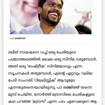
പാ രഞ്ജിത്ത്
ദലിത് നായകനെ വച്ച് ഒരു ചേരിയുടെ
പശ്ചാത്തലത്തിൽ ഒക്കെ ഒരു സിനിമ വരുമ്പോൾ,
അത് ഒരു ‘രാഷ്ട്രീയ’ സിനിമയാവും എന്ന
സൂചനകൾ തരുമ്പോൾ, എന്റെ ഏറ്റവും വലിയ
പേടി സംഗതി ‘റിയലിസ്റ്റിക്’ ആവുമോ
എന്നതുതന്നെയായിരുന്നു. പാ രഞ്ജിത്ത് തന്നെ
മുമ്പ് ചെയ്ത, നോർത്ത് മദ്രാസിലെ ചേരികളുടെ
കഥ പറഞ്ഞ ‘മദ്രാസ്’ എന്ന പടം ഏറെക്കുറെ ആ