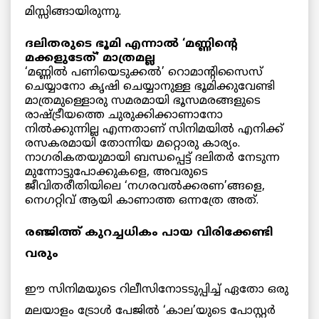
മിസ്സിങ്ങായിരുന്നു.
ദലിതരുടെ ഭൂമി എന്നാൽ ‘മണ്ണിന്റെ
മക്കളുടേത്’ മാത്രമല്ല
‘മണ്ണിൽ പണിയെടുക്കൽ’ റൊമാന്റിസൈസ്
ചെയ്യാനോ കൃഷി ചെയ്യാനുള്ള ഭൂമിക്കുവേണ്ടി
മാത്രമുള്ളൊരു സമരമായി ഭൂസമരങ്ങളുടെ
രാഷ്ട്രീയത്തെ ചുരുക്കിക്കാണാനോ
നിൽക്കുന്നില്ല എന്നതാണ് സിനിമയിൽ എനിക്ക്
രസകരമായി തോന്നിയ മറ്റൊരു കാര്യം.
നാഗരികതയുമായി ബന്ധപ്പെട്ട് ദലിതർ നേടുന്ന
മുന്നോട്ടുപോക്കുകളെ, അവരുടെ
ജീവിതരീതിയിലെ ‘നഗരവൽക്കരണ’ങ്ങളെ,
നെഗറ്റിവ് ആയി കാണാത്ത ഒന്നത്രേ അത്.
രഞ്ജിത്ത് കുറച്ചധികം പായ വിരിക്കേണ്ടി
വരും
ഈ സിനിമയുടെ റിലീസിനോടടുപ്പിച്ച് ഏതോ ഒരു
മലയാളം ട്രോൾ പേജിൽ ‘കാല’യുടെ പോസ്റ്റർ