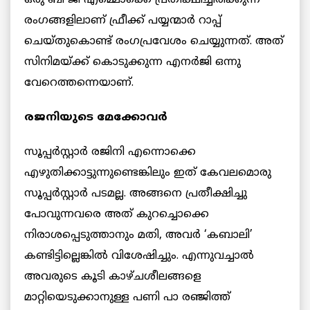
ഒരു ബി ജി എമ്മൊക്കെ പ്രതീക്ഷിച്ചിരിക്കുന്ന
രംഗങ്ങളിലാണ് ഫ്രീക്ക് പയ്യന്മാർ റാപ്പ്
ചെയ്തുകൊണ്ട് രംഗപ്രവേശം ചെയ്യുന്നത്. അത്
സിനിമയ്ക്ക് കൊടുക്കുന്ന എനർജി ഒന്നു
വേറെത്തന്നെയാണ്.
രജനിയുടെ മേക്കോവർ
സൂപ്പർസ്റ്റാർ രജിനി എന്നൊക്കെ
എഴുതിക്കാട്ടുന്നുണ്ടെങ്കിലും ഇത് കേവലമൊരു
സൂപ്പർസ്റ്റാർ പടമല്ല. അങ്ങനെ പ്രതീക്ഷിച്ചു
പോവുന്നവരെ അത് കുറച്ചൊക്കെ
നിരാശപ്പെടുത്താനും മതി, അവർ ‘കബാലി’
കണ്ടിട്ടില്ലെങ്കിൽ വിശേഷിച്ചും. എന്നുവച്ചാൽ
അവരുടെ കൂടി കാഴ്ചശീലങ്ങളെ
മാറ്റിയെടുക്കാനുള്ള പണി പാ രഞ്ജിത്ത്