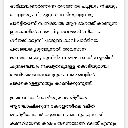
ഓർമ്മയുണർത്തുന്ന തരത്തിൽ പച്ചയും നീലയും
വെള്ളയും നിറമുള്ള കൊടിയുള്ളൊരു
പാർട്ടിയാണ് സിനിമയിൽ ആദ്യഭാഗത്ത് കാണുന്ന
ഇലക്ഷനിൽ ധാരാവി പ്രദേശത്ത് ‘സിംഹം
ഗർജ്ജിക്കുന്ന’ പടമുള്ള കാവി പാർട്ടിയെ
പരാജയപ്പെടുത്തുന്നത്. അവസാന
ഭാഗത്താകട്ടെ, മുസ്‌ലിം സംഘടനകൾ പച്ചയിൽ
ചന്ദ്രക്കലയും നക്ഷത്രവുമുള്ള കൊടിയുമായി
അവിടത്തെ ജനങ്ങളുടെ സമരങ്ങളിൽ
പങ്കുകൊള്ളുന്നതും കാണിക്കുന്നുണ്ട്.
ഇതൊക്കെ ‘കാല’യുടെ രാഷ്ട്രീയം
ആഘോഷിക്കുന്ന കേരളത്തിലെ ദലിത്
രാഷ്ട്രീയക്കാർ എങ്ങനെ കാണും എന്നത്
കണ്ടറിയേണ്ട കാര്യം തന്നെയാണ്. ദലിത് എന്നും