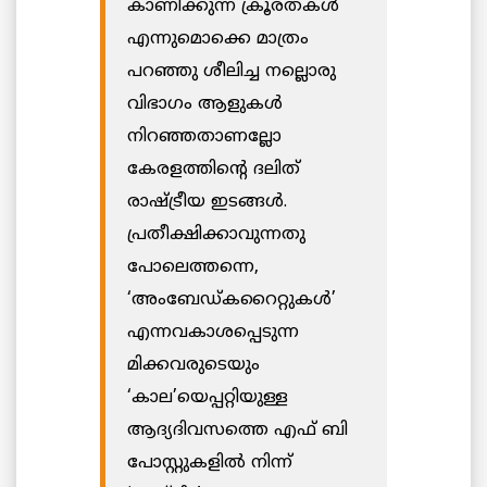
കാണിക്കുന്ന ക്രൂരതകൾ
എന്നുമൊക്കെ മാത്രം
പറഞ്ഞു ശീലിച്ച നല്ലൊരു
വിഭാഗം ആളുകൾ
നിറഞ്ഞതാണല്ലോ
കേരളത്തിന്റെ ദലിത്
രാഷ്ട്രീയ ഇടങ്ങൾ.
പ്രതീക്ഷിക്കാവുന്നതു
പോലെത്തന്നെ,
‘അംബേഡ്കറൈറ്റുകൾ’
എന്നവകാശപ്പെടുന്ന
മിക്കവരുടെയും
‘കാല’യെപ്പറ്റിയുള്ള
ആദ്യദിവസത്തെ എഫ് ബി
പോസ്റ്റുകളിൽ നിന്ന്