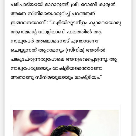
പരിപാടിയായി മാറാറുണ്ട്. ശ്രീ. റോബി കുര്യൻ
അതേ സിനിമയെക്കുറിച്ച് പറഞ്ഞത്
ഇങ്ങനെയാണ് : “
കളിയിലുടനീളം ക്യാമറയൊരു
ആറാമന്റെ റോളിലാണ്. ഫലത്തിൽ ആ
നാലുപേർ അഞ്ചാമനോട് എന്താണോ
ചെയ്യുന്നത് ആറാമനും (സിനിമ) അതിൽ
പങ്കുചേരുന്നതുപോലെ അനുഭവപ്പെടുന്നു. ആ
നാലുപേരുടെയും രാഷ്ട്രീയമെന്താണോ
അതാണു സിനിമയുടെയും രാഷ്ട്രീയം.”