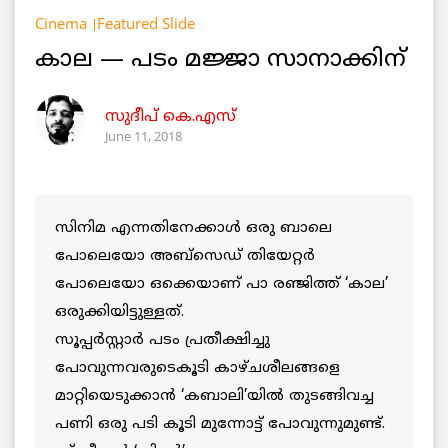
Cinema
Featured Slide
കാല — പടം മജ്ജാ സാനാക്കിന്
സുദീപ് കെ.എസ്
June 11, 2018
സിനിമ എന്നതിനേക്കാൾ ഒരു ബാലെ
പോലെയോ അബ്സെഡ് തിയേറ്റർ
പോലെയോ ഒക്കെയാണ് പാ രഞ്ജിത്ത് ‘കാല’
ഒരുക്കിയിട്ടുള്ളത്.
സൂപ്പർസ്റ്റാർ പടം പ്രതീക്ഷിച്ചു
പോവുന്നവരുടെകൂടി കാഴ്ചശീലങ്ങളെ
മാറ്റിയെടുക്കാൻ ‘കബാലി’യിൽ തുടങ്ങിവച്ച
പണി ഒരു പടി കൂടി മുന്നോട്ട് പോവുന്നുമുണ്ട്.