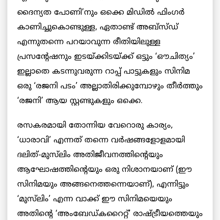
ദൈന്യത പോണി’നും ഒക്കെ മിഡിൽ ഫിംഗർ
കാണിച്ചുകൊണ്ടുള്ള, ഏതാണ്ട് അബ്സ്ഡ്
എന്നുതന്നെ പറയാവുന്ന രീതിയിലുള്ള
പ്രസന്റേഷനും ഇടയ്ക്കിടയ്ക്ക് ഒട്ടും ‘ഔചിത്യം’
ഇല്ലാതെ കടന്നുവരുന്ന റാപ്പ് പാട്ടുകളും സിനിമ
ഒരു ‘രജനി പടം’ അല്ലാതിരിക്കുമ്പോഴും തീർത്തും
‘രജനി’ ആയ സ്റ്റണ്ടുകളും ഒക്കെ.
രസകരമായി തോന്നിയ വേറൊരു കാര്യം,
‘ധാരാവി’ എന്നത് തന്നെ വർഷങ്ങളോളമായി
ദലിത്-മുസ്‌ലിം അതിജീവനത്തിന്റെയും
ആഘോഷത്തിന്റെയും ഒരു നിശാനയാണ് (ഈ
സിനിമയും അങ്ങനെത്തന്നെയാണ്), എന്നിട്ടും
‘മുസ്‌ലിം’ എന്ന വാക്ക് ഈ സിനിമയെയും
അതിന്റെ ‘അംബേഡ്കറൈറ്റ്’ രാഷ്ട്രീയത്തെയും