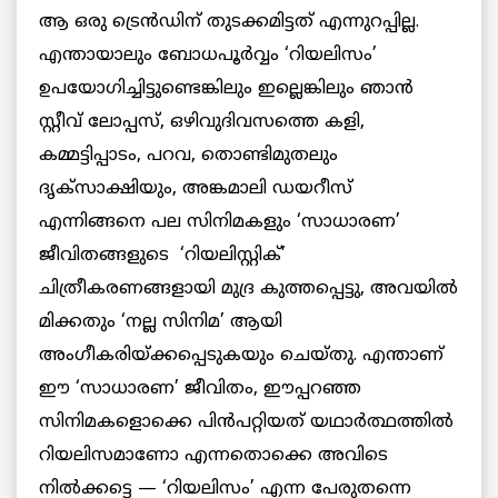
ആ ഒരു ട്രെൻഡിന് തുടക്കമിട്ടത് എന്നുറപ്പില്ല.
എന്തായാലും ബോധപൂർവ്വം ‘റിയലിസം’
ഉപയോഗിച്ചിട്ടുണ്ടെങ്കിലും ഇല്ലെങ്കിലും ഞാൻ
സ്റ്റീവ് ലോപ്പസ്, ഒഴിവുദിവസത്തെ കളി,
കമ്മട്ടിപ്പാടം, പറവ, തൊണ്ടിമുതലും
ദൃക്‌സാക്ഷിയും, അങ്കമാലി ഡയറീസ്
എന്നിങ്ങനെ പല സിനിമകളും ‘സാധാരണ’
ജീവിതങ്ങളുടെ ‘റിയലിസ്റ്റിക്’
ചിത്രീകരണങ്ങളായി മുദ്ര കുത്തപ്പെട്ടു, അവയിൽ
മിക്കതും ‘നല്ല സിനിമ’ ആയി
അംഗീകരിയ്ക്കപ്പെടുകയും ചെയ്തു. എന്താണ്
ഈ ‘സാധാരണ’ ജീവിതം, ഈപ്പറഞ്ഞ
സിനിമകളൊക്കെ പിൻപറ്റിയത് യഥാർത്ഥത്തിൽ
റിയലിസമാണോ എന്നതൊക്കെ അവിടെ
നിൽക്കട്ടെ — ‘റിയലിസം’ എന്ന പേരുതന്നെ