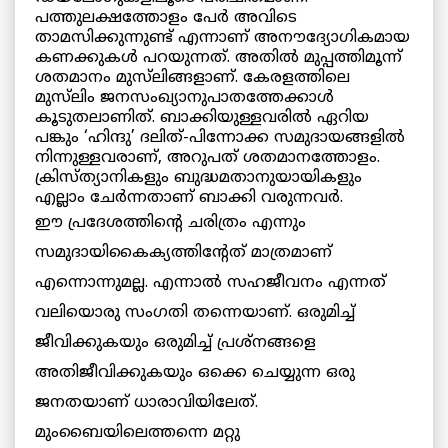
പത്തുലക്ഷത്തോളം പേർ അവിടെ
താമസിക്കുന്നുണ്ട് എന്നാണ് അനൗദ്യോഗികമായ
കണക്കുകൾ പറയുന്നത്. അതിൽ മുപ്പത്തിമൂന്ന്
ശതമാനം മുസ്‌ലിങ്ങളാണ്. കേരളത്തിലെ
മുസ്‌ലിം ജനസംഖ്യാനുപാതത്തേക്കാൾ
കൂടുതലാണിത്. ബാക്കിയുള്ളവരിൽ ഏറിയ
പങ്കും ‘ഹിന്ദു’ ദലിത്-പിന്നോക്ക സമുദായങ്ങളിൽ
നിന്നുള്ളവരാണ്, അറുപത് ശതമാനത്തോളം.
ക്രിസ്ത്യാനികളും ബുദ്ധമതാനുയായികളും
എല്ലാം ചേർന്നതാണ് ബാക്കി വരുന്നവർ.
ഈ പ്രദേശത്തിന്റെ ചരിത്രം എന്നും
സമുദായികൈക്യത്തിന്റേത് മാത്രമാണ്
എന്നൊന്നുമല്ല. എന്നാൽ സഹജീവനം എന്നത്
വലിയൊരു സംഗതി തന്നെയാണ്. ഒരുമിച്ച്
ജീവിക്കുകയും ഒരുമിച്ച് പ്രശ്നങ്ങളെ
അതിജീവിക്കുകയും ഒക്കെ ചെയ്യുന്ന ഒരു
ജനതയാണ് ധാരാവിയിലേത്.
മുംബൈയിലെത്തന്നെ മറ്റു