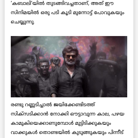
‘കബാലി’യിൽ തുടങ്ങിവച്ചതാണ്, അത് ഈ
സിനിമയിൽ ഒരു പടി കൂടി മുന്നോട്ട് പോവുകയും
ചെയ്യുന്നു.
രണ്ടു റണ്ണടിച്ചാൽ ജയിക്കേണ്ടിടത്ത്
സിക്സടിക്കാൻ നോക്കി ഔട്ടാവുന്ന കാല, പഴയ
കാമുകിയെക്കാണുമ്പോൾ മുട്ടിടിക്കുകയും
വാക്കുകൾ തൊണ്ടയിൽ കുടുങ്ങുകയും പിന്നീട്