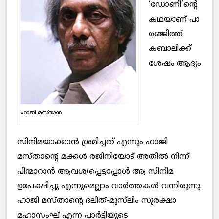
‘ഡോണി’ന്റെ
കഥയാണ് പാ
രഞ്ജിത്ത്
കബാലിക്ക്
ശേഷം ആദ്യം
ഹാജി മസ്താൻ
സിനിമയാക്കാൻ ശ്രമിച്ചത് എന്നും ഹാജി
മസ്താന്റെ മക്കൾ രജിനിയോട് അതിൽ നിന്ന്
പിന്മാറാൻ ആവശ്യപ്പെട്ടപ്പോൾ ആ സിനിമ
ഉപേക്ഷിച്ചു എന്നുമെല്ലാം വാർത്തകൾ വന്നിരുന്നു.
ഹാജി മസ്താന്റെ ദലിത്-മുസ്‌ലിം സുരക്ഷാ
മഹാസംഘ് എന്ന പാർട്ടിയുടെ