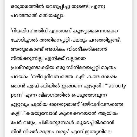
ഒരുതരത്തിൽ വെറുപ്പിച്ചു തുടങ്ങി എന്നു
പറഞ്ഞാൽ മതിയല്ലോ.
‘റിയലിസ’ത്തിന് എന്താണ് കുഴപ്പമെന്നൊക്കെ
ചോദിച്ചാൽ അതിനെപ്പറ്റി പലരും പറഞ്ഞിട്ടുണ്ട്,
അതുകൊണ്ട് അധികം വിശദീകരിക്കാൻ
നിൽക്കുന്നില്ല. എനിക്ക് വല്ലാതെ
പ്രശ്നമുണ്ടാക്കിയ ഒരു സിനിമയെപ്പറ്റി മാത്രം
പറയാം. ‘ഒഴിവുദിവസത്തെ കളി’ കണ്ട ശേഷം
ഞാൻ എഫ് ബിയിൽ ഇങ്ങനെ എഴുതി : “‘atrocity
porn’ എന്ന വിഭാഗത്തിൽ പെടുത്താവുന്ന
ഏറ്റവും പുതിയ ഒരൈറ്റമാണ് ‘ഒഴിവുദിവസത്തെ
കളി’. ‘കരയുമ്പോൾ കൂടെക്കരയാൻ ആയിരം
പേർ വരും, ചിരിക്കുമ്പോൾ കൂടെച്ചിരിക്കാൻ
നിൻ നിഴൽ മാത്രം വരും’ എന്ന് ഇന്ത്യയിലെ