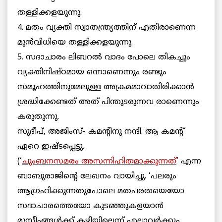
തള്ളിക്കളയുന്നു.
4. മതം വ്യക്തി സ്വാതന്ത്ര്യത്തിന് എതിരാണെന്ന
മുന്‍വിധിയെ തള്ളിക്കളയുന്നു.
5. സദാചാരം ലിബറല്‍ വാദം പോലെ തികച്ചും
വ്യക്തിനിഷ്ഠമായ ഒന്നാണെന്നും രണ്ടും
സമൂഹത്തിനുമേലുള്ള അക്രമമാവാതിരിക്കാന്‍
ശ്രദ്ധിക്കേണ്ടത് അത് പിന്തുടരുന്നവ രാണെന്നും
കരുതുന്നു.
സുദീപ്, അജിംസ്- കമന്റിനു നന്ദി. ആ കമന്റ്
ഏറെ ഇഷ്ടപ്പെട്ടു.
(‘
ചുംബനസമരം അസന്നിഹിതമാക്കുന്നത്
‘ എന്ന
ബാബുരാജിന്റെ ലേഖനം വായിച്ചു. ‘പലരും
ആഗ്രഹിക്കുന്നതുപോലെ മതപരതയെയോ
സദാചാരത്തെയോ കുടഞ്ഞുകളയാന്‍
മുസ്ലീംങ്ങള്‍ക്ക്
കഴിയില്ലെന്ന് എല്ലാവര്‍ക്കും