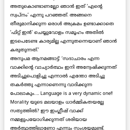
അതുകൊണ്ടാണല്ലോ ഞാന്‍ ഇത് ‘എന്റെ
സ്വപ്നം’ എന്നു പറഞ്ഞത്. അങ്ങനെ
തീരുമാനിക്കുന്ന ഒരാള്‍ അക്രമം ഉണ്ടാക്കാതെ
‘ഫിറ്റ് ഇന്‍’ ചെയ്യുവോളം സമൂഹം അതില്‍
ഇടപെടേണ്ട കാര്യമില്ല എന്നുതന്നെയാണ് ഞാന്‍
കരുതുന്നത്.’
അനുപമ ആനമങ്ങാട്ട്: ‘സദാചാരം എന്ന
വാക്കിന്റെ വാച്യാര്‍ത്ഥം ഇനി അന്വേഷിക്കുന്നത്
അടിച്ചുപൊളിച്ചു എന്നാല്‍ എന്തോ അടിച്ചു
തകര്‍ത്തു എന്നാണെന്നു വാദിക്കുന്ന
പോലാകും…. Language is a very dynamic one!!
Morality യുടെ മലയാളം ധാര്‍മ്മികതയല്ലേ
സത്യത്തില്‍? ഈ ഇംഗ്ലീഷ് വാക്ക്
നമ്മളുപയോഗിക്കുന്നത് ശരിയായ
അര്‍ത്ഥത്തിലാണോ എന്നും സംശയമുണ്ട്.