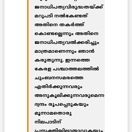
ജനാധിപത്യവിരുദ്ധതയ്ക്ക്
മറുപടി നല്‍കേണ്ടത്
അതിനെ തകര്‍ത്ത്
കൊണ്ടല്ലെന്നും അതിനെ
ജനാധിപത്യവല്‍ക്കരിച്ചും
മാത്രമാണെന്നും ഞാന്‍
കരുതുന്നു. ഇന്നത്തെ
കേരള പശ്ചാത്തലത്തില്‍
ചുംബനസമരത്തെ
എതിര്‍ക്കുന്നവരും
അനുകൂലിക്കുന്നവരുമെന്ന
ദ്വന്ദം രൂപപ്പെടുകയും
മൂന്നാമതൊരു
നിലപാടിന്
പ്രസക്തിയില്ലാതാവുകയും