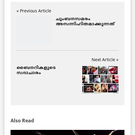
« Previous Article
ചുംബനസമരം
അസന്നിഹിതമാക്കുന്നത്
Next Article »
ബൈനറികളുടെ
സദാചാരം
Also Read