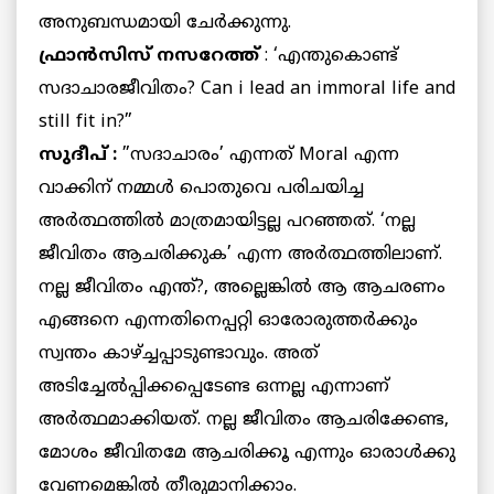
അനുബന്ധമായി ചേര്‍ക്കുന്നു.
ഫ്രാന്‍സിസ് നസറേത്ത്
: ‘എന്തുകൊണ്ട്
സദാചാരജീവിതം? Can i lead an immoral life and
still fit in?”
സുദീപ് :
”സദാചാരം’ എന്നത് Moral എന്ന
വാക്കിന് നമ്മള്‍ പൊതുവെ പരിചയിച്ച
അര്‍ത്ഥത്തില്‍ മാത്രമായിട്ടല്ല പറഞ്ഞത്. ‘നല്ല
ജീവിതം ആചരിക്കുക’ എന്ന അര്‍ത്ഥത്തിലാണ്.
നല്ല ജീവിതം എന്ത്?, അല്ലെങ്കില്‍ ആ ആചരണം
എങ്ങനെ എന്നതിനെപ്പറ്റി ഓരോരുത്തര്‍ക്കും
സ്വന്തം കാഴ്ച്ചപ്പാടുണ്ടാവും. അത്
അടിച്ചേല്‍പ്പിക്കപ്പെടേണ്ട ഒന്നല്ല എന്നാണ്
അര്‍ത്ഥമാക്കിയത്. നല്ല ജീവിതം ആചരിക്കേണ്ട,
മോശം ജീവിതമേ ആചരിക്കൂ എന്നും ഓരാള്‍ക്കു
വേണമെങ്കില്‍ തീരുമാനിക്കാം.