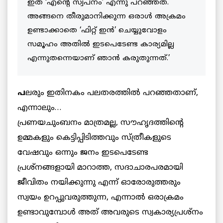
ഇത് ‘എന്റെ സ്വപ്നം’ എന്നു പറഞ്ഞത്.
അങ്ങനെ തീരുമാനിക്കുന്ന ഒരാള്‍ അക്രമം
ഉണ്ടാക്കാതെ ‘ഫിറ്റ് ഇന്‍’ ചെയ്യുവോളം
സമൂഹം അതില്‍ ഇടപെടേണ്ട കാര്യമില്ല
എന്നുതന്നെയാണ് ഞാന്‍ കരുതുന്നത്.’
പ
ലരും ഇതിനകം പലതരത്തില്‍ പറഞ്ഞതാണ്,
എന്നാലും…
പ്രണയചുംബനം മാത്രമല്ല, സൗഹൃദത്തിന്റെ
ഉമ്മകളും കെട്ടിപ്പിടിത്തവും സ്ത്രീകളുടെ
വേഷവും ഒന്നും ജനം ഇടപെടേണ്ട
പ്രശ്‌നങ്ങളായി മാറാത്ത, സദാചാരപരമായി
ജീവിതം നയിക്കുന്നു എന്ന് ഓരോരുത്തരും
സ്വയം ഉറപ്പുവരുത്തുന്ന, എന്നാല്‍ ഒരാക്രമം
ഉണ്ടാവുമ്പോള്‍ അത് അവരുടെ സ്വകാര്യപ്രശ്‌നം