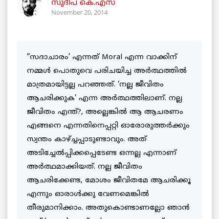
സുദീപ് കെ.എസ്
November 20, 2014
”സദാചാരം’ എന്നത് Moral എന്ന വാക്കിന്
നമ്മള്‍ പൊതുവെ പരിചയിച്ച അര്‍ത്ഥത്തില്‍
മാത്രമായിട്ടല്ല പറഞ്ഞത്. ‘നല്ല ജീവിതം
ആചരിക്കുക’ എന്ന അര്‍ത്ഥത്തിലാണ്. നല്ല
ജീവിതം എന്ത്?, അല്ലെങ്കില്‍ ആ ആചരണം
എങ്ങനെ എന്നതിനെപ്പറ്റി ഓരോരുത്തര്‍ക്കും
സ്വന്തം കാഴ്ച്ചപ്പാടുണ്ടാവും. അത്
അടിച്ചേല്‍പ്പിക്കപ്പെടേണ്ട ഒന്നല്ല എന്നാണ്
അര്‍ത്ഥമാക്കിയത്. നല്ല ജീവിതം
ആചരിക്കേണ്ട, മോശം ജീവിതമേ ആചരിക്കൂ
എന്നും ഓരാള്‍ക്കു വേണമെങ്കില്‍
തീരുമാനിക്കാം. അതുകൊണ്ടാണല്ലോ ഞാന്‍