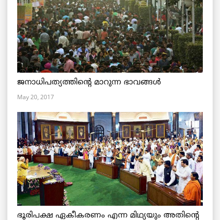
ജനാധിപത്യത്തിന്റെ മാറുന്ന ഭാവങ്ങള്‍
May 20, 2017
ഭൂരിപക്ഷ ഏകീകരണം എന്ന മിഥ്യയും അതിന്റെ