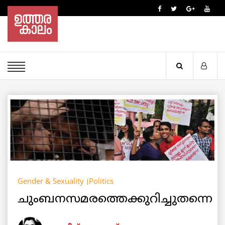
Gender & Sexuality
Politics
ചുംബനസമരത്തെക്കുറിച്ചുതന്നെ