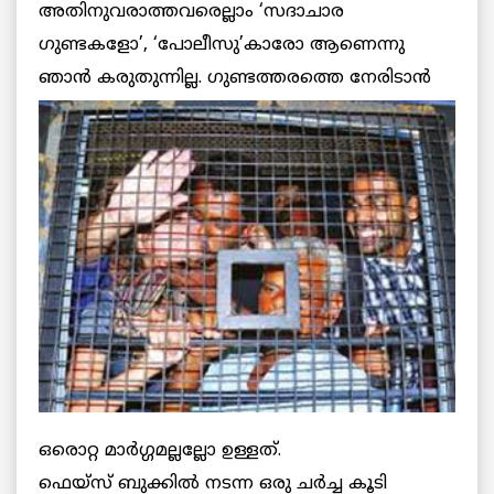
അതിനുവരാത്തവരെല്ലാം ‘സദാചാര
ഗുണ്ടകളോ’, ‘പോലീസു’കാരോ ആണെന്നു
ഞാന്‍ കരുതുന്നില്ല.
ഗുണ്ടത്തരത്തെ നേരിടാന്‍
ഒരൊറ്റ മാര്‍ഗ്ഗമല്ലല്ലോ ഉള്ളത്.
ഫെയ്‌സ് ബുക്കില്‍ നടന്ന ഒരു ചര്‍ച്ച കൂടി