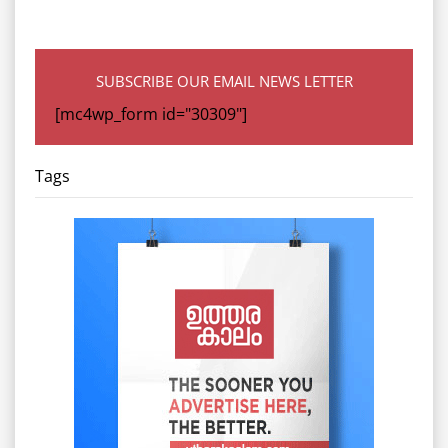
SUBSCRIBE OUR EMAIL NEWS LETTER
[mc4wp_form id="30309"]
Tags