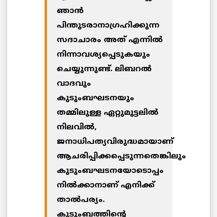
ഞാന്‍
പിന്തുടരാനാഗ്രഹിക്കുന്ന
സദാചാരം അത് എന്നില്‍
നിന്നാവശ്യപ്പെടുകയും
ചെയ്യുന്നുണ്ട്. ലിബറല്‍
വാദവും
കുടുംബഘടനയും
തമ്മിലുള്ള ഏറ്റുമുട്ടലില്‍
നിലവില്‍,
ജനാധിപത്യവിരുദ്ധമായാണ്
ആചരിപ്പിക്കപ്പെടുന്നതെങ്കിലും
കുടുംബഘടനയോടൊപ്പം
നില്‍ക്കാനാണ് എനിക്ക്
താല്‍പര്യം.
കുടുംബത്തിന്റെ