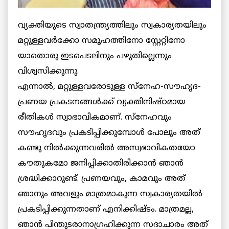
വ്യക്തിയുടെ സ്വാതന്ത്ര്യത്തിലും സ്വകാര്യതയിലും
മറ്റുള്ളവര്‍ക്കോ സമൂഹത്തിനോ സ്റ്റേറ്റിനോ
യാതൊരു ഇടപെടലിനും പഴുതില്ലെന്നും
വിശ്വസിക്കുന്നു.
എന്നാല്‍, മറ്റുള്ളവരോടുള്ള സ്‌നേഹ-സൗഹൃദ-
പ്രണയ പ്രകടനങ്ങള്‍ക്ക് വ്യക്തിനിഷ്ഠമായ
രീതികള്‍ സ്വാഭാവികമാണ്. സ്‌നേഹവും
സൗഹൃദവും പ്രകടിപ്പിക്കുമ്പോള്‍ പോലും അത്
കണ്ടു നില്‍ക്കുന്നവരില്‍ അസ്വഭാവികതയോ
കൗതുകമോ ജനിപ്പിക്കാതിരിക്കാന്‍ ഞാന്‍
ശ്രദ്ധിക്കാറുണ്ട്. പ്രണയവും, കാമവും അത്
ഞാനും അവളും മാത്രമാകുന്ന സ്വകാര്യതയില്‍
പ്രകടിപ്പിക്കുന്നതാണ് എനിക്കിഷ്ടം. മാത്രമല്ല,
ഞാന്‍ പിന്തുടരാനാഗ്രഹിക്കുന്ന സദാചാരം അത്