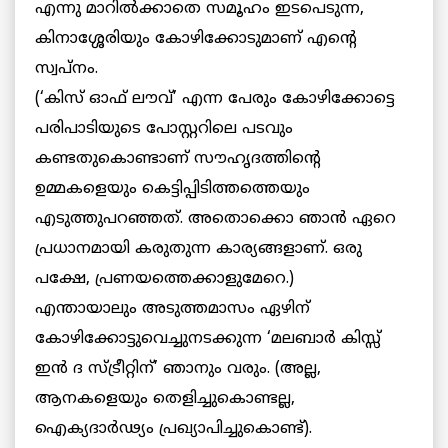
എന്നു മാറില്‍ക്കാതെ സമൂഹം ഇടപെടുന്ന,
കിനാശ്ശേരിയും കോഴിക്കോടുമാണ് എന്റെ
സ്വപ്നം.
(‘കിസ് ഓഫ് ലൗവ്’ എന്ന പേരും കോഴിക്കോട്ടെ
പരിപാടിയുടെ പോസ്റ്ററിലെ പടവും
കണ്ടതുകൊണ്ടാണ് സൗഹൃദത്തിന്റെ
ഉമ്മകളെയും കെട്ടിപ്പിടിത്തത്തെയും
എടുത്തുപറഞ്ഞത്. അതൊക്കൊ ഞാന്‍ ഏറെ
പ്രധാനമായി കരുതുന്ന കാര്യങ്ങളാണ്. ഒരു
പക്ഷേ, പ്രണയത്തെക്കാളുമേറെ.)
എന്തായാലും അടുത്തമാസം ഏഴിന്
കോഴിക്കോട്ടുവെച്ചുനടക്കുന്ന ‘മലബാര്‍ കിസ്സ്
ഇന്‍ ദ സ്ട്രീറ്റിന്’ ഞാനും വരും. (അല്ല,
ആനകളെയും തെളിച്ചുകൊണ്ടല്ല,
ഐക്യദാര്‍ഢ്യം പ്രഖ്യാപിച്ചുകൊണ്ട്).