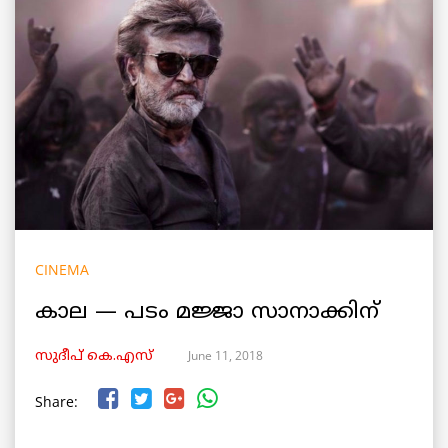
CINEMA
കാല — പടം മജ്ജാ സാനാക്കിന്
June 11, 2018
സുദീപ് കെ.എസ്
Share: