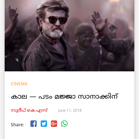
CINEMA
കാല — പടം മജ്ജാ സാനാക്കിന്
June 11, 2018
സുദീപ് കെ.എസ്
Share: