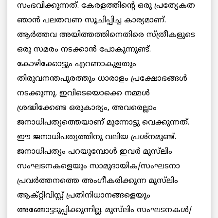
സംഭവിക്കുന്നത്. കേരളത്തിന്റെ ഒരു പ്രത്യേകത
ഞാൻ പലതവണ സൂചിപ്പിച്ച കാര്യമാണ്.
ആർത്തവ അയിത്തത്തിനെതിരെ സ്ത്രീകളുടെ
ഒരു സമരം നടക്കാൻ പോകുന്നുണ്ട്.
കോഴിക്കോട്ടും എറണാകുളതും
തിരുവനന്തപുരത്തും ധാരാളം പ്രക്ഷോഭങ്ങൾ
നടക്കുന്നു. ഇവിടെയൊക്കെ നമ്മൾ
ശ്രദ്ധിക്കേണ്ട ഒരുകാര്യം, അവരെല്ലാം
ജനാധിപത്യത്തെയാണ് മുന്നോട്ടു വെക്കുന്നത്.
ഈ ജനാധിപത്യത്തിനു വലിയ പ്രശ്‌നമുണ്ട്.
ജനാധിപത്യം പറയുമ്പോൾ ഇവർ മുസ്‌ലിം
സംഘടനകളെയും സാമുദായിക/സംഘടനാ
പ്രവർത്തനത്തെ അംഗീകരിക്കുന്ന മുസ്‌ലിം
ആക്റ്റിവിസ്റ്റ് പ്രതിനിധാനങ്ങളെയും
അങ്ങോട്ടടുപ്പിക്കുന്നില്ല. മുസ്‌ലിം സംഘടനകൾ/