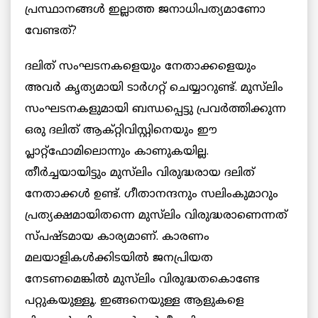
പ്രസ്ഥാനങ്ങൾ ഇല്ലാത്ത ജനാധിപത്യമാണോ
വേണ്ടത്?
ദലിത് സംഘടനകളെയും നേതാക്കളെയും
അവർ കൃത്യമായി ടാർഗറ്റ് ചെയ്യാറുണ്ട്. മുസ്‌ലിം
സംഘടനകളുമായി ബന്ധപ്പെട്ടു പ്രവർത്തിക്കുന്ന
ഒരു ദലിത് ആക്റ്റിവിസ്റ്റിനെയും ഈ
പ്ലാറ്റ്‌ഫോമിലൊന്നും കാണുകയില്ല.
തീർച്ചയായിട്ടും മുസ്‌ലിം വിരുദ്ധരായ ദലിത്
നേതാക്കൾ ഉണ്ട്. ഗീതാനന്ദനും സലിംകുമാറും
പ്രത്യക്ഷമായിതന്നെ മുസ്‌ലിം വിരുദ്ധരാണെന്നത്
സ്പഷ്ടമായ കാര്യമാണ്. കാരണം
മലയാളികൾക്കിടയിൽ ജനപ്രിയത
നേടണമെങ്കിൽ മുസ്‌ലിം വിരുദ്ധതകൊണ്ടേ
പറ്റുകയുള്ളൂ. ഇങ്ങനെയുള്ള ആളുകളെ