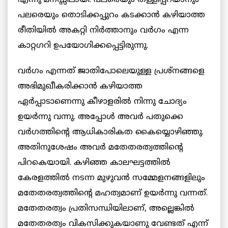
എന്നു മനസ്സിലായി. പലരെയും തള്ളിപ്പറയാനും
പലരെയും തൊടിക്കപ്പുറം കടക്കാൻ കഴിയാത്ത
രീതിയിൽ അകറ്റി നിർത്താനും വർഗം എന്ന
കാറ്റഗറി ഉപയോഗിക്കപ്പെട്ടിരുന്നു.
വർഗം എന്നത് ജാതിപോലെയുള്ള പ്രശ്‌നങ്ങളെ
അഭിമുഖീകരിക്കാൻ കഴിയാത്ത
ഏർപ്പാടാണെന്നു കീഴാളരിൽ നിന്നു ചോദ്യം
ഉയർന്നു വന്നു. അപ്പോൾ അവർ പതുക്കെ
വർഗത്തിന്റെ ആധികാരികത കൈയ്യൊഴിഞ്ഞു.
അതിനുശേഷം അവർ മതേതരത്വത്തിന്റെ
പിറകെയായി. കഴിഞ്ഞ കാലഘട്ടത്തിൽ
കേരളത്തിൽ നടന്ന മുഴുവൻ സമ്മേളനങ്ങളിലും
മതേതരത്വത്തിന്റെ മഹത്വമാണ് ഉയർന്നു വന്നത്.
മതേതരത്വം പ്രതിസന്ധിയിലാണ്, അല്ലെങ്കിൽ
മതേതരത്വം വികസിക്കുകയാണു വേണ്ടത് എന്ന്