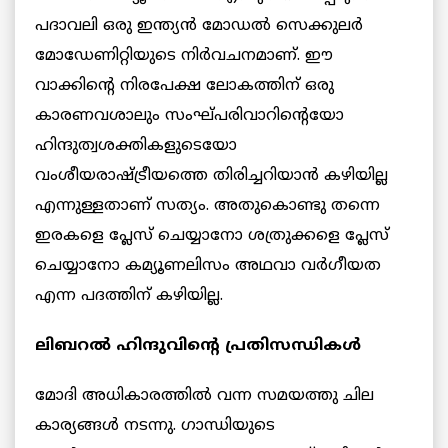
പദാവലി ഒരു ഇന്ത്യൻ മോഡൽ സെക്കുലർ
മോഡേണിറ്റിയുടെ നിർവചനമാണ്. ഈ
വാക്കിന്റെ നിരപേക്ഷ ലോകത്തിന് ഒരു
കാരണവശാലും സംഘ്പരിവാറിന്റെയോ
ഹിന്ദുത്വശക്തികളുടെയോ
വംശീയരാഷ്ട്രീയത്തെ തിരിച്ചറിയാൻ കഴിയില്ല
എന്നുള്ളതാണ് സത്യം. അതുകൊണ്ടു തന്നെ
ഇരകളെ പ്ലേസ് ചെയ്യാനോ ശത്രുക്കളെ പ്ലേസ്
ചെയ്യാനോ കമ്യൂണലിസം അഥവാ വർഗീയത
എന്ന പദത്തിന് കഴിയില്ല.
ലിബറൽ ഹിന്ദുവിന്റെ പ്രതിസന്ധികൾ
മോദി അധികാരത്തിൽ വന്ന സമയത്തു ചില
കാര്യങ്ങൾ നടന്നു. ഗാന്ധിയുടെ