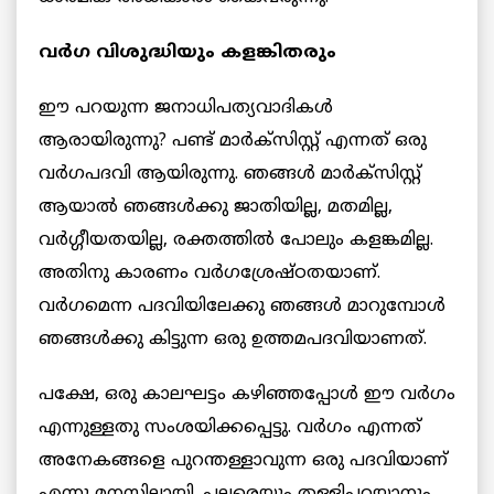
വർഗ വിശുദ്ധിയും കളങ്കിതരും
ഈ പറയുന്ന ജനാധിപത്യവാദികൾ
ആരായിരുന്നു? പണ്ട് മാർക്‌സിസ്റ്റ് എന്നത് ഒരു
വർഗപദവി ആയിരുന്നു. ഞങ്ങൾ മാർക്‌സിസ്റ്റ്
ആയാൽ ഞങ്ങൾക്കു ജാതിയില്ല, മതമില്ല,
വർഗ്ഗീയതയില്ല, രക്തത്തിൽ പോലും കളങ്കമില്ല.
അതിനു കാരണം വർഗശ്രേഷ്ഠതയാണ്.
വർഗമെന്ന പദവിയിലേക്കു ഞങ്ങൾ മാറുമ്പോൾ
ഞങ്ങൾക്കു കിട്ടുന്ന ഒരു ഉത്തമപദവിയാണത്.
പക്ഷേ, ഒരു കാലഘട്ടം കഴിഞ്ഞപ്പോൾ ഈ വർഗം
എന്നുള്ളതു സംശയിക്കപ്പെട്ടു. വർഗം എന്നത്
അനേകങ്ങളെ പുറന്തള്ളാവുന്ന ഒരു പദവിയാണ്