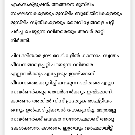
എക്സ്ക്ളൂഷന്‍. അങ്ങനെ മുസ്‌ലിം
സംഘടനകളെയും മുസ്‌ലിം ബുദ്ധിജീവികളെയും
മുസ്‌ലിം സ്ത്രീകളെയും വൈവിധ്യങ്ങളെ പറ്റി
ചർച്ച ചെയ്യുന്ന ദലിതരെയും അവര്‍ മാറ്റി
നിര്‍ത്തി.
ചില ദലിതരെ ഈ വേദികളിൽ കാണാം. സ്വന്തം
പീഡനങ്ങളെപ്പറ്റി പറയുന്ന ദലിതരെ
എല്ലാവർക്കും എപ്പോഴും ഇഷ്ടമാണ്.
പീഡനത്തെക്കുറിച്ച് പറയുന്ന ദലിതരെ എല്ലാ
സവർണർക്കും അവർണർക്കും ഇഷ്ടമാണ്.
കാരണം അതിൽ നിന്ന് പ്രത്യേക രാഷ്ട്രീയം
ഒന്നും ഉൽപാദിപ്പിക്കാൻ പോകുന്നില്ല. മാത്രമല്ല
സവർണർക്ക് ഭയങ്കര സന്തോഷമാണ് അതു
കേൾക്കാൻ. കാരണം ഇത്രയും വർഷമായിട്ട്