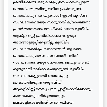
ശ്രദ്ധിക്കേണ്ട ഒരുകാര്യം, ഈ പറയപ്പെടുന്ന
ജനാധിപത്യത്തിനു വലിയ പ്രശ്‌നമുണ്ട്.
ജനാധിപത്യം പറയുമ്പോൾ ഇവർ മുസ്‌ലിം
സംഘടനകളെയും സാമുദായിക/സംഘടനാ
പ്രവർത്തനത്തെ അംഗീകരിക്കുന്ന മുസ്‌ലിം
ആക്റ്റിവിസ്റ്റ് പ്രതിനിധാനങ്ങളെയും
അങ്ങോട്ടടുപ്പിക്കുന്നില്ല. മുസ്‌ലിം
സംഘടനകൾ/പ്രസ്ഥാനങ്ങൾ ഇല്ലാത്ത
ജനാധിപത്യമാണോ വേണ്ടത്? ദലിത്
സംഘടനകളെയും നേതാക്കളെയും അവർ
കൃത്യമായി ടാർഗറ്റ് ചെയ്യാറുണ്ട്. മുസ്‌ലിം
സംഘടനകളുമായി ബന്ധപ്പെട്ടു
പ്രവർത്തിക്കുന്ന ഒരു ദലിത്
ആക്റ്റിവിസ്റ്റിനെയും ഈ പ്ലാറ്റ്‌ഫോമിലൊന്നും
കാണുകയില്ല. തീർച്ചയായിട്ടും
മലയാളികൾക്കിടയിൽ ജനപ്രിയത