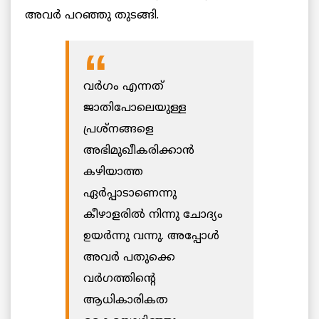
അവർ പറഞ്ഞു തുടങ്ങി.
വർഗം എന്നത്
ജാതിപോലെയുള്ള
പ്രശ്‌നങ്ങളെ
അഭിമുഖീകരിക്കാൻ
കഴിയാത്ത
ഏർപ്പാടാണെന്നു
കീഴാളരിൽ നിന്നു ചോദ്യം
ഉയർന്നു വന്നു. അപ്പോൾ
അവർ പതുക്കെ
വർഗത്തിന്റെ
ആധികാരികത