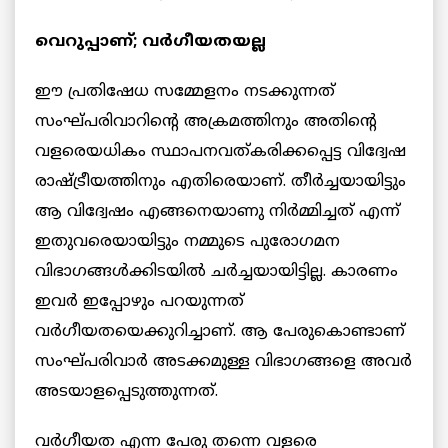
വെറുപ്പാണ്; വർഗീയതയല്ല
ഈ പ്രതിഷേധ സമ്മേളനം നടക്കുന്നത്
സംഘ്പരിവാറിന്റെ അക്രമത്തിനും അതിന്റെ
വളരെയധികം സ്ഥാപനവത്കരിക്കപ്പെട്ട വിദ്വേഷ
രാഷ്ട്രീയത്തിനും എതിരെയാണ്. തീർച്ചയായിട്ടും
ആ വിദ്വേഷം എങ്ങനെയാണു നിർമ്മിച്ചത് എന്ന്
ഇതുവരെയായിട്ടും നമ്മുടെ പുരോഗമന
വിഭാഗങ്ങൾക്കിടയിൽ ചർച്ചയായിട്ടില്ല. കാരണം
ഇവർ ഇപ്പോഴും പറയുന്നത്
വർഗീയതയെക്കുറിച്ചാണ്. ആ പേരുകൊണ്ടാണ്
സംഘ്പരിവാർ അടക്കമുള്ള വിഭാഗങ്ങളെ അവർ
അടയാളപ്പെടുത്തുന്നത്.
വർഗീയത എന്ന പേരു തന്നെ വളരെ