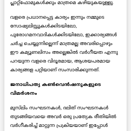
പ്ലാറ്റ്‌ഫോമുകൾക്കും മാത്രമെ കഴിയുകയുള്ളു.
വളരെ പ്രധാനപ്പെട്ട കാര്യം ഇന്നും നമ്മുടെ
സോഷ്യലിസ്റ്റുകൾക്കിടയിലോ,
പുരോഗമനവാദികൾക്കിടയിലോ, ഇക്കാര്യങ്ങൾ
ചർച്ച ചെയ്യുന്നില്ലെന്ന് മാത്രമല്ല അവരിപ്പൊഴും
ഈ കമ്യൂണലിസം അല്ലെങ്കിൽ വർഗീയത എന്നു
പറയുന്ന വളരെ വിദൂരമായ, ആശയപരമായ
കാര്യങ്ങള പറ്റിയാണ് സംസാരിക്കുന്നത്.
ജനാധിപത്യ കൺവെൻഷനുകളുടെ
വിമർശനം
മുസ്‌ലിം സംഘടനകൾ, ദലിത് സംഘടനകൾ
തുടങ്ങിയവയെ അവർ ഒരു പ്രത്യേക രീതിയിൽ
വർഗീകരിച്ച് മാറ്റുന്ന പ്രക്രിയയാണ് ഇപ്പോൾ