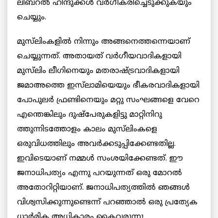
ലിബറൽ ഹിന്ദുക്കൾ വർഗീകരിച്ചെടുക്കുകയും
ചെയ്യും.
മുസ്‌ലിംകളിൽ നിന്നും അങ്ങനെത്തന്നെയാണ്
ചെയ്യുന്നത്. അതായത് വർഗീയവാദികളായി
മുസ്‌ലിം ലീഗിനെയും മതരാഷ്ട്രവാദികളായി
ജമാഅത്തെ ഇസ്‌ലാമിയെയും ഭീകരവാദികളായി
പോപുലർ ഫ്രണ്ടിനെയും മറ്റു സംഘങ്ങളെ വേറെ
എന്തെങ്കിലും ദുഷ്പേരുകളിട്ടു മാറ്റിനിറു
ത്തുന്നിടത്തോളം കാലം മുസ്‌ലിംകളെ
ഒരുവിധത്തിലും അവർക്കടുപ്പിക്കേണ്ടതില്ല.
ഇവിടെയാണ് നമ്മൾ സംശയിക്കേണ്ടത്. ഈ
ജനാധിപത്യം എന്നു പറയുന്നത് ഒരു മോറൽ
അതോറിറ്റിയാണ്. ജനാധിപത്യത്തിൽ ഞങ്ങൾ
വിശ്വസിക്കുന്നുണ്ടെന്ന് പറഞ്ഞാൽ ഒരു പ്രത്യേക
ധാർമിക അധികാരം കൈവരുന്നു.