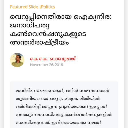
Featured Slide
Politics
വെറുപ്പിനെതിരായ ഐക്യനിര:
ജനാധിപത്യ
കണ്‍വെന്‍ഷനുകളുടെ
അന്തര്‍രാഷ്ട്രീയം
കെ.കെ. ബാബുരാജ്‌
November 26, 2018
മുസ്‌ലിം സംഘടനകൾ, ദലിത് സംഘടനകൾ
തുടങ്ങിയവയെ ഒരു പ്രത്യേക രീതിയിൽ
വർഗീകരിച്ച് മാറ്റുന്ന പ്രക്രിയയാണ് ഇപ്പോൾ
നടക്കുന്ന ജനാധിപത്യ കൺവെൻഷനുകളിൽ
സംഭവിക്കുന്നത്. ഇവിടെയൊക്കെ നമ്മൾ