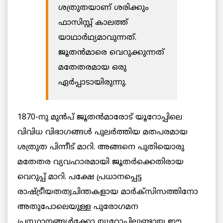
ശത്രുതയാണ് ശരിക്കും
ഫാസിസ്റ്റ് കാലത്ത്
യാഥാർഥ്യമാവുന്നത്.
ജൂതൻമാരെ വെറുക്കുന്നത്
മതേതരമായ ഒരു
ഏർപ്പാടായിരുന്നു.
1870-നു മുന്‍പ് ജൂതന്‍മാരോട് യൂറോപ്പിലെ
വിവിധ വിഭാഗങ്ങൾ പുലർത്തിയ മതപരമായ
ശത്രുത പിന്നീട് മാറി. അങ്ങനെ പുതിയൊരു
മതേതര വ്യവഹാരമായി ജൂതർക്കെതിരായ
വെറുപ്പ് മാറി. പക്ഷേ പ്രധാനപ്പെട്ട
രാഷ്ട്രീയതത്വചിന്തകളായ മാര്‍ക്‌സിസത്തിനോ
അതുപോലെയുള്ള പുരോഗമന
പ്രസ്ഥാനങ്ങൾക്കോ യൂറോപ്പിലുണ്ടായ ഈ