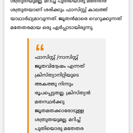
ശത്രുതയുമല്ല. മറിച്ച് പുതിയൊരു മതേതര
ശത്രുതയാണ് ശരിക്കും ഫാസിസ്റ്റ് കാലത്ത്
യാഥാർഥ്യമാവുന്നത്. ജൂതൻമാരെ വെറുക്കുന്നത്
മതേതരമായ ഒരു ഏർപ്പാടായിരുന്നു.
ഫാസിസ്റ്റ് /നാസിസ്റ്റ്
ജൂതവിദ്വേഷം എന്നത്
ക്രിസ്ത്യാനിറ്റിയുടെ
അകത്തു നിന്നും
രൂപപ്പെട്ടതല്ല. ക്രിസ്ത്യൻ
മതസ്ഥർക്കു
ജൂതമതക്കാരോടുള്ള
ശത്രുതയുമല്ല. മറിച്ച്
പുതിയൊരു മതേതര