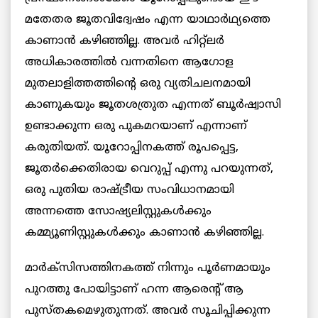
മതേതര ജൂതവിദ്വേഷം എന്ന യാഥാര്‍ഥ്യത്തെ
കാണാൻ കഴിഞ്ഞില്ല. അവർ ഹിറ്റ്ലര്‍
അധികാരത്തിൽ വന്നതിനെ ആഗോള
മുതലാളിത്തത്തിന്റെ ഒരു വ്യതിചലനമായി
കാണുകയും ജൂതശത്രുത എന്നത് ബൂർഷ്വാസി
ഉണ്ടാക്കുന്ന ഒരു പുകമറയാണ് എന്നാണ്
കരുതിയത്. യൂറോപ്പിനകത്ത് രൂപപ്പെട്ട,
ജൂതർക്കെതിരായ വെറുപ്പ് എന്നു പറയുന്നത്,
ഒരു പുതിയ രാഷ്ട്രീയ സംവിധാനമായി
അന്നത്തെ സോഷ്യലിസ്റ്റുകൾക്കും
കമ്മ്യൂണിസ്റ്റുകൾക്കും കാണാൻ കഴിഞ്ഞില്ല.
മാർക്‌സിസത്തിനകത്ത് നിന്നും പൂർണമായും
പുറത്തു പോയിട്ടാണ് ഹന്ന ആരെന്റ് ആ
പുസ്തകമെഴുതുന്നത്. അവർ സൂചിപ്പിക്കുന്ന