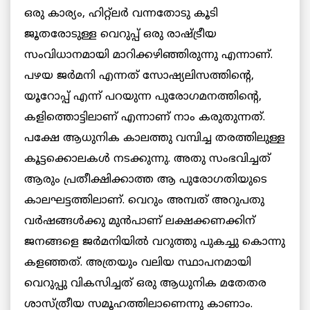
ഒരു കാര്യം, ഹിറ്റ്‌ലർ വന്നതോടു കൂടി
ജൂതരോടുള്ള വെറുപ്പ് ഒരു രാഷ്ട്രീയ
സംവിധാനമായി മാറിക്കഴിഞ്ഞിരുന്നു എന്നാണ്.
പഴയ ജർമനി എന്നത് സോഷ്യലിസത്തിന്റെ,
യൂറോപ്പ് എന്ന് പറയുന്ന പുരോഗമനത്തിന്‍റെ,
കളിത്തൊട്ടിലാണ് എന്നാണ് നാം കരുതുന്നത്.
പക്ഷേ ആധുനിക കാലത്തു വമ്പിച്ച തരത്തിലുള്ള
കൂട്ടക്കൊലകള്‍ നടക്കുന്നു. അതു സംഭവിച്ചത്
ആരും പ്രതീക്ഷിക്കാത്ത ആ പുരോഗതിയുടെ
കാലഘട്ടത്തിലാണ്. വെറും അമ്പത് അറുപതു
വർഷങ്ങൾക്കു മുന്‍പാണ് ലക്ഷക്കണക്കിന്
ജനങ്ങളെ ജർമനിയിൽ വറുത്തു പുകച്ചു കൊന്നു
കളഞ്ഞത്. അത്രയും വലിയ സ്ഥാപനമായി
വെറുപ്പു വികസിച്ചത് ഒരു ആധുനിക മതേതര
ശാസ്ത്രീയ സമൂഹത്തിലാണെന്നു കാണാം.