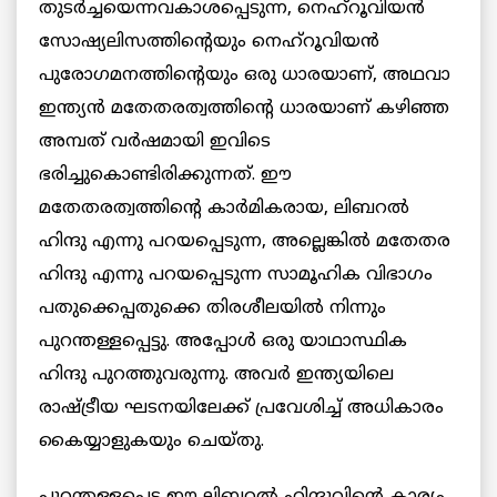
തുടർച്ചയെന്നവകാശപ്പെടുന്ന, നെഹ്‌റൂവിയൻ
സോഷ്യലിസത്തിന്റെയും നെഹ്‌റൂവിയൻ
പുരോഗമനത്തിന്റെയും ഒരു ധാരയാണ്, അഥവാ
ഇന്ത്യൻ മതേതരത്വത്തിന്റെ ധാരയാണ് കഴിഞ്ഞ
അമ്പത് വർഷമായി ഇവിടെ
ഭരിച്ചുകൊണ്ടിരിക്കുന്നത്. ഈ
മതേതരത്വത്തിന്റെ കാർമികരായ, ലിബറൽ
ഹിന്ദു എന്നു പറയപ്പെടുന്ന, അല്ലെങ്കിൽ മതേതര
ഹിന്ദു എന്നു പറയപ്പെടുന്ന സാമൂഹിക വിഭാഗം
പതുക്കെപ്പതുക്കെ തിരശീലയിൽ നിന്നും
പുറന്തള്ളപ്പെട്ടു. അപ്പോൾ ഒരു യാഥാസ്ഥിക
ഹിന്ദു പുറത്തുവരുന്നു. അവർ ഇന്ത്യയിലെ
രാഷ്ട്രീയ ഘടനയിലേക്ക് പ്രവേശിച്ച് അധികാരം
കൈയ്യാളുകയും ചെയ്തു.