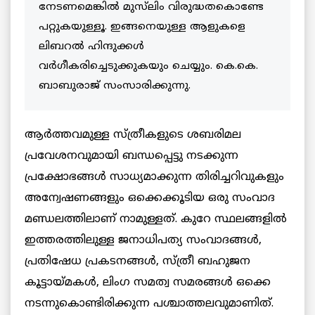
നേടണമെങ്കിൽ മുസ്‌ലിം വിരുദ്ധതകൊണ്ടേ
പറ്റുകയുള്ളൂ. ഇങ്ങനെയുള്ള ആളുകളെ
ലിബറൽ ഹിന്ദുക്കൾ
വർഗീകരിച്ചെടുക്കുകയും ചെയ്യും. കെ.കെ.
ബാബുരാജ്‌ സംസാരിക്കുന്നു.
ആർത്തവമുള്ള സ്ത്രീകളുടെ ശബരിമല
പ്രവേശനവുമായി ബന്ധപ്പെട്ടു നടക്കുന്ന
പ്രക്ഷോഭങ്ങൾ സാധ്യമാക്കുന്ന തിരിച്ചറിവുകളും
അന്വേഷണങ്ങളും ഒക്കെക്കൂടിയ ഒരു സംവാദ
മണ്ഡലത്തിലാണ് നാമുള്ളത്. കുറേ സ്ഥലങ്ങളിൽ
ഇത്തരത്തിലുള്ള ജനാധിപത്യ സംവാദങ്ങൾ,
പ്രതിഷേധ പ്രകടനങ്ങൾ, സ്ത്രീ ബഹുജന
കൂട്ടായ്മകൾ, ലിംഗ സമത്വ സമരങ്ങൾ ഒക്കെ
നടന്നുകൊണ്ടിരിക്കുന്ന പശ്ചാത്തലവുമാണിത്.