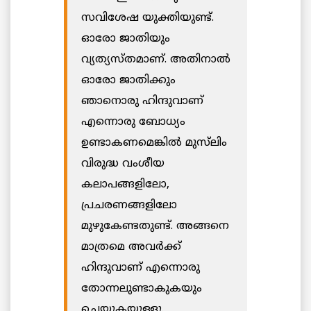
സവിശേഷ യുക്തിയുണ്ട്.
ഓരോ ജാതിയും
വ്യത്യസ്തമാണ്. അതിനാൽ
ഓരോ ജാതിക്കും
ഞാനൊരു ഹിന്ദുവാണ്
എന്നൊരു ബോധ്യം
ഉണ്ടാകണമെങ്കിൽ മുസ്‌ലിം
വിരുദ്ധ വംശീയ
കലാപങ്ങളിലോ,
പ്രചരണങ്ങളിലോ
മുഴുകേണ്ടതുണ്ട്. അങ്ങനെ
മാത്രമെ അവർക്ക്
ഹിന്ദുവാണ് എന്നൊരു
തോന്നലുണ്ടാകുകയും
ചെയ്യുകയുള്ളു.