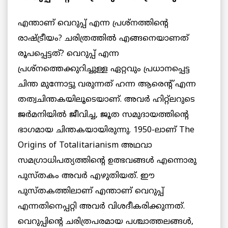
എന്താണ് വെറുപ്പ് എന്ന പ്രശ്നത്തിന്റെ
രാഷ്ട്രീയം? ചരിത്രത്തിൽ എങ്ങനെയാണത്
രൂപപ്പെട്ടത്? വെറുപ്പ് എന്ന
പ്രശ്നത്തെക്കുറിച്ചുള്ള ഏറ്റവും പ്രധാനപ്പെട്ട
ചിന്ത മുന്നോട്ടു വരുന്നത് ഹന്ന ആരെന്റ് എന്ന
തത്വചിന്തകയിലൂടെയാണ്. അവർ ഹിറ്റ്ലറുടെ
ജർമനിയിൽ ജീവിച്ച, ജൂത സമുദായത്തിന്റെ
ഭാഗമായ ചിന്തകയായിരുന്നു. 1950-ലാണ് The
Origins of Totalitarianism അഥവാ
സമഗ്രാധിപത്യത്തിന്റെ ഉത്ഭവങ്ങൾ എന്നൊരു
പുസ്തകം അവർ എഴുതിയത്. ഈ
പുസ്തകത്തിലാണ് എന്താണ് വെറുപ്പ്
എന്നതിനെപ്പറ്റി അവർ വിശദീകരിക്കുന്നത്.
വെറുപ്പിന്റെ ചരിത്രപരമായ പശ്ചാത്തലങ്ങള്‍,