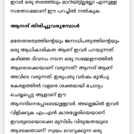
ഇവർ ഒരു തരത്തിലും മാറിയിട്ടില്ലല്ലോ എന്നുള്ള
സന്തോഷമാണ് ഈ പറച്ചിൽ നൽകുക .
ആനന്ദ് തിരിച്ചുവരുമ്പോൾ
മതേതരത്വത്തിന്റെയും ജനാധിപത്യത്തിന്റെയും
ഒരു ആധികാരികത ആണ് ഇവർ പറയുന്നത്.
കഴിഞ്ഞ ദിവസം നടന്ന ഒരു സമ്മേളനത്തിൽ
ആരൊക്കെയാണ് വരുന്നത്? ആനന്ദ് ആണ്
അവിടെ വരുന്നത്. ഇരുപതു വർഷം മുന്‍പു
കേരളത്തിൽ വളരെ ശക്തമായി ചോദ്യം
ചെയ്യപ്പെട്ട ആളാണ് ഈ
ആനന്ദിനെപ്പോലെയുള്ളവർ. അല്ലെങ്കിൽ ഇവർ
വിളിക്കുക എം.എൻ കാരശ്ശേരിയെയാണ്.
ഇവരുടെയൊക്കെ മുസ്‌ലിം വിരുദ്ധതയുടെ
ആഴമെന്താണ്? സ്വയം വെറുക്കുന്ന ഒരു