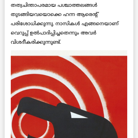
തത്വചിന്താപരമായ പശ്ചാത്തലങ്ങള്‍
തുടങ്ങിയവയൊക്കെ ഹന്ന ആരെന്റ്
പരിശോധിക്കുന്നു. നാസികൾ എങ്ങനെയാണ്
വെറുപ്പ് ഉൽപാദിപ്പിച്ചതെന്നും അവർ
വിശദീകരിക്കുന്നുണ്ട്.