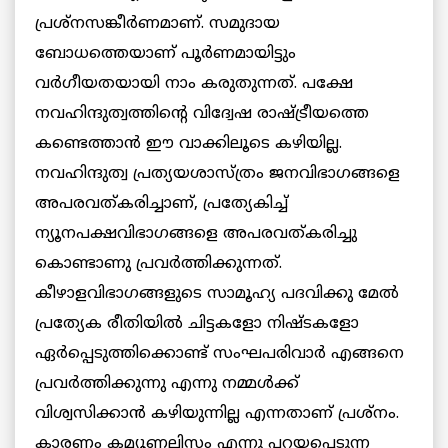
പ്രശ്‌നസങ്കീർണമാണ്. സമുദായ
ബോധത്തെയാണ് പൂർണമായിട്ടും
വർഗീയതയായി നാം കരുതുന്നത്. പക്ഷേ
നവഹിന്ദുത്വത്തിന്റെ വിദ്വേഷ രാഷ്ട്രീയത്തെ
കണ്ടെത്താൻ ഈ വാക്കിലൂടെ കഴിയില്ല.
നവഹിന്ദുത്വ പ്രത്യയശാസ്ത്രം ജനവിഭാഗങ്ങളെ
അപരവത്കരിച്ചാണ്, പ്രത്യേകിച്ച്
ന്യൂനപക്ഷവിഭാഗങ്ങളെ അപരവത്കരിച്ചു
കൊണ്ടാണു പ്രവർത്തിക്കുന്നത്.
കീഴാളവിഭാഗങ്ങളുടെ സാമൂഹ്യ പദവിക്കു മേൽ
പ്രത്യേക രീതിയിൽ ചിട്ടകളോ നിഷ്ടകളോ
ഏർപ്പെടുത്തിക്കൊണ്ട് സംഘപരിവാർ എങ്ങനെ
പ്ര‍വര്‍ത്തിക്കുന്നു എന്നു നമ്മൾക്ക്
വിശ്വസിക്കാൻ കഴിയുന്നില്ല എന്നതാണ് പ്രശ്നം.
കാരണം കമ്യൂണലിസം എന്നു പറയപ്പെടുന്ന