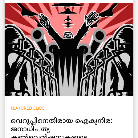
FEATURED SLIDE
വെറുപ്പിനെതിരായ ഐക്യനിര:
ജനാധിപത്യ
കണ്‍വെന്‍ഷനുകളുടെ