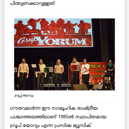
പിന്തുണക്കാറുള്ളത്.
ഗ്രുപ്പ് യോ
റും
ഗൗരവമാർന്ന ഈ സാമൂഹിക രാഷ്ട്രീയ
പശ്ചാത്തലത്തിലാണ് 1985ൽ സ്ഥാപിതമായ
ഗ്രൂപ് യോറും എന്ന പ്രസിദ്ധ മ്യൂസിക്