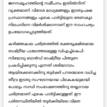
ജനസമൂഹത്തിൻ്റെ സമീപനം ഇതിൽനിന്ന്
വ്യക്തമാണ്. വിദേശ മാധ്യമങ്ങളും ഇടതുപക്ഷ
പ്രസ്ഥാനങ്ങളും എകെ പാർട്ടിയുടെ ഭരണകൂട
നിലപാടിനെ വിമർശിക്കാനാണ് ഈ സാഹചര്യം
ഉപയോഗപ്പെടുത്തിയത്.
കഴിഞ്ഞകാല ചരിത്രത്തിൽ രക്തരൂക്ഷിതമായ
രാഷ്ട്രീയ പശ്ചാത്തലമുള്ള ഡിഎച്ച്കെപി-
സിയോടു ബാൻഡ് രാഷ്ട്രീയ പിന്തുണ
പ്രകടിപ്പിക്കുന്നു എന്നത് ശരിയാവാം.
ആയിരക്കണക്കിനു തുർക്കി പൗരന്മാരെ വധിച്ച
തീവ്ര ഇടതു സംഘടനയായ പികെകയുമായി
പോലും സന്ധി സംഭാഷണത്തിനു തയ്യാറായ
ചരിത്രമാണ് എകെ പാർട്ടിക്കുള്ളത്. ഈ
പരിതസ്ഥിതിയിൽ തുർക്കിയിലെ വിമത