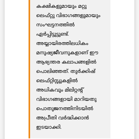
കക്ഷികളുമായും മറ്റു
ലെഫ്റ്റു വിഭാഗങ്ങളുമായും
സംഘട്ടനത്തിൽ
ഏർപ്പിട്ടുട്ടുണ്ട്.
അയ്യായിരത്തിലധികം
മനുഷ്യജീവനുകളാണ് ഈ
ആഭ്യന്തര കലാപങ്ങളിൽ
പൊലിഞ്ഞത്. തുർക്കിഷ്
ലെഫ്റ്റിസ്റ്റുകളിൽ
അധികവും മിലിറ്റന്റ്
വിഭാഗങ്ങളായി മാറിയതു
പൊതുജനത്തിനിടയിൽ
അപ്രീതി വർദ്ധിക്കാൻ
ഇടയാക്കി.