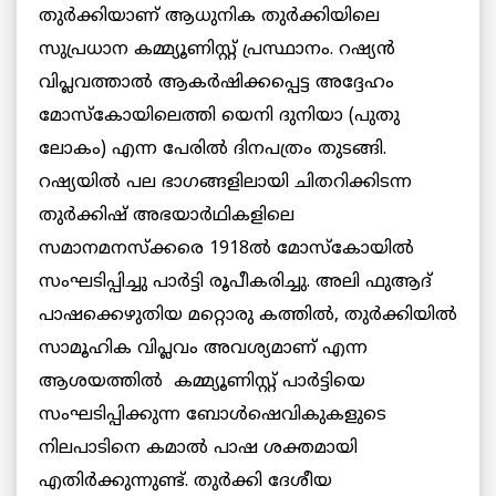
തുർക്കിയാണ് ആധുനിക തുർക്കിയിലെ
സുപ്രധാന കമ്മ്യൂണിസ്റ്റ് പ്രസ്ഥാനം. റഷ്യൻ
വിപ്ലവത്താൽ ആകർഷിക്കപ്പെട്ട അദ്ദേഹം
മോസ്കോയിലെത്തി യെനി ദുനിയാ (പുതു
ലോകം) എന്ന പേരിൽ ദിനപത്രം തുടങ്ങി.
റഷ്യയിൽ പല ഭാഗങ്ങളിലായി ചിതറിക്കിടന്ന
തുർക്കിഷ് അഭയാർഥികളിലെ
സമാനമനസ്ക്കരെ 1918ൽ മോസ്കോയിൽ
സംഘടിപ്പിച്ചു പാർട്ടി രൂപീകരിച്ചു. അലി ഫുആദ്
പാഷക്കെഴുതിയ മറ്റൊരു കത്തിൽ, തുർക്കിയിൽ
സാമൂഹിക വിപ്ലവം അവശ്യമാണ് എന്ന
ആശയത്തിൽ കമ്മ്യൂണിസ്റ്റ് പാർട്ടിയെ
സംഘടിപ്പിക്കുന്ന ബോൾഷെവികുകളുടെ
നിലപാടിനെ കമാൽ പാഷ ശക്തമായി
എതിർക്കുന്നുണ്ട്. തുർക്കി ദേശീയ