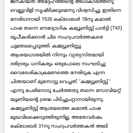
ജനകീയത അദ്ദേഹത്തിൻ്റെ അധികാരത്തിനു
വെല്ലുവിളി സൃഷ്ടിക്കുമെന്നു വിശ്വസിച്ചു. ഇതിനെ
നേരിടാനായി 1920 ഒക്ടോബർ 18നു കമാൽ
പാഷ തന്നെ ഔദ്യോഗിക കമ്യൂണിസ്റ്റ് പാർട്ടി (TKF)
രൂപീകരിക്കാൻ ചില സഹപ്രവർത്തകരെ
ചുമതലപ്പെടുത്തി. കമ്മ്യൂണിസ്റ്റു
ആശയധാരയിൽ നിന്നും വ്യത്യസ്തമായി
ദരിദ്രരും ധനികരും ഒരുപോലെ സംഘടിച്ചു
വൈദേശികാക്രമണത്തെ നേരിടുക എന്ന
ചിന്തയാണ് മുന്നോട്ടു വെച്ചത്. ‘കമ്മ്യൂണിസ്റ്റ് ‘
എന്നു പേരിനോടു ചേർത്തതു തന്നെ സോവിയറ്റ്
യൂണിയൻ്റെ ശ്രദ്ധ പിടിച്ചുപറ്റാനായിരുന്നു.
കമ്മ്യൂണിസ്റ്റ് ആശയത്തെ കമാൽ പാഷ
മുഖവിലക്കെടുത്തിരുന്നില്ല. അതേവർഷം
ഒക്ടോബർ 31നു സഹപ്രവർത്തകൻ അലി