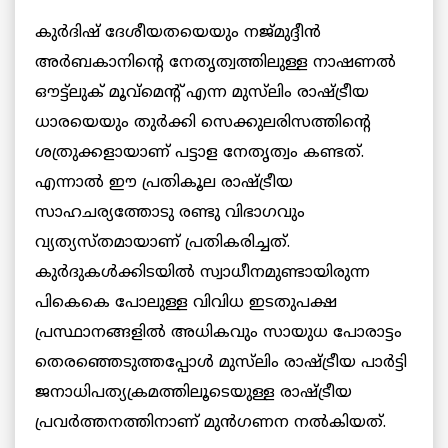
കുർദിഷ് ദേശീയതയെയും നജ്മുദ്ദീൻ
അർബകാനിൻ്റെ നേതൃത്വത്തിലുള്ള നാഷണൽ
ഔട്ട്ലുക് മൂവ്മെൻ്റ് എന്ന മുസ്‌ലിം രാഷ്ട്രീയ
ധാരയെയും തുർക്കി സെക്കുലരിസത്തിൻ്റെ
ശത്രുക്കളായാണ് പട്ടാള നേതൃത്വം കണ്ടത്.
എന്നാൽ ഈ പ്രതികൂല രാഷ്ട്രീയ
സാഹചര്യത്തോടു രണ്ടു വിഭാഗവും
വ്യത്യസ്തമായാണ് പ്രതികരിച്ചത്.
കുർദുകൾക്കിടയിൽ സ്വാധീനമുണ്ടായിരുന്ന
പികെകെ പോലുള്ള വിവിധ ഇടതുപക്ഷ
പ്രസ്ഥാനങ്ങളിൽ അധികവും സായുധ പോരാട്ടം
തെരഞ്ഞെടുത്തപ്പോൾ മുസ്‌ലിം രാഷ്ട്രീയ പാർട്ടി
ജനാധിപത്യക്രമത്തിലൂടെയുള്ള രാഷ്ട്രീയ
പ്രവർത്തനത്തിനാണ് മുൻഗണന നൽകിയത്.