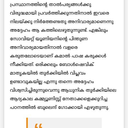
പ്രസ്ഥാനത്തിൻ്റെ താൽപര്യങ്ങൾക്കു
വിരുദ്ധമായി പ്രവർത്തിക്കുന്നതിനാൽ ഇവരെ
നിലയ്ക്കു നിർത്തേണ്ടതു അനിവാര്യമാണെന്നു
അദ്ദേഹം ആ കത്തിലെഴുതുന്നുണ്ട്. എങ്കിലും
സോവിയറ്റ് യൂണിയനിൻ്റെ പിന്തുണ
അനിവാര്യമായതിനാൽ വളരെ
കരുതലോടെയാണ് കമാൽ പാഷ കരുക്കൾ
നീക്കിയത്. ഒരിക്കലും ബോൾഷെവിക്
മാതൃകയിൽ തുർക്കിയിൽ വിപ്ലവം
ഉണ്ടാവുകയില്ല എന്നു തന്നെ അദ്ദേഹം
വിശ്വസിച്ചിരുന്നുവെന്നു ആധുനിക തുർക്കിയിലെ
ആദ്യകാല കമ്മ്യൂണിസ്റ്റ് നേതാക്കളെക്കുറിച്ച
പഠനത്തിൽ ബുലെന്ദ് ഗോക്കായി എഴുതുന്നു.