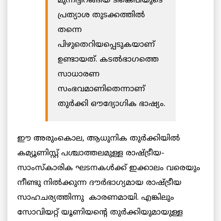
മുന്നിട്ടിറങ്ങിയ ടികെപിയുടെ
പ്രത്യാശ തുടക്കത്തിൽ
തന്നെ
പിഴുതെറിയപ്പെടുകയാണ്
ഉണ്ടായത്. കടൽഭാഗത്തെ
സാധാരണ
സംഭവമാണിതെന്നാണ്
തുർക്കി ഔദ്യോഗിക ഭാഷ്യം.
ഈ അരുംകൊല, ആധുനിക തുർക്കിയിൽ
കമ്യൂണിസ്റ്റ് പശ്ചാത്തലമുള്ള രാഷ്ട്രീയ-
സാംസ്കാരിക ഘടനകൾക്ക് ഇക്കാലം വരെയും
നീണ്ടു നിൽക്കുന്ന ദൗർഭാഗ്യമായ രാഷ്ട്രീയ
സാഹചര്യത്തിന്നു കാരണമായി. എങ്കിലും
സോവിയറ്റ് യൂണിയന്റെ തുർക്കിയുമായുള്ള