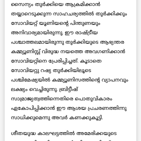
സൈന്യം തുർക്കിയെ ആക്രമിക്കാൻ
തയ്യാറെടുക്കുന്ന സാഹചര്യത്തിൽ തുർക്കിക്കും
സോവിയറ്റ് യൂണിയൻ്റെ പിന്തുണയും
അനിവാര്യമായിരുന്നു. ഈ രാഷ്ട്രീയ
പശ്ചാത്തലമായിരുന്നു തുർക്കിയുടെ ആഭ്യന്തര
കമ്മ്യൂണിസ്റ്റ് വിരുദ്ധ നയത്തെ അവഗണിക്കാൻ
സോവിയറ്റിനെ പ്രേരിപ്പിച്ചത്. കൂടാതെ
സോവിയറ്റു റഷ്യ തുർക്കിയിലൂടെ
പശ്ചിമേഷ്യയിൽ കമ്മ്യൂണിസത്തിന്റെ വ്യാപനവും
ലക്ഷ്യം വെച്ചിരുന്നു. ബ്രിട്ടീഷ്
സാമ്രാജ്യത്വത്തിന്നെതിരെ പൊതുവികാരം
ഏകോപിപ്പിക്കാൻ ഈ ആശയ പ്രചരണത്തിന്നു
സാധിക്കുമെന്നു അവർ കണക്കുകൂട്ടി.
ശീതയുദ്ധ കാലഘട്ടത്തിൽ അമേരിക്കയുടെ