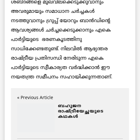
ശബ്ദങ്ങളെ മുഖവിലക്കെടുക്കുവാനും
അവരുമായും സമാധാന ചർച്ചകൾ
നടത്തുവാനും ഗ്രുപ്പ് യോറും ബാൻഡിൻ്റെ
ആവശ്യങ്ങൾ ചർച്ചക്കെടുക്കാനും എകെ
പാർട്ടിയുടെ ഭരണകൂടത്തിനു
സാധിക്കേണ്ടതുണ്ട്. നിലവിൽ ആഭ്യന്തര
രാഷ്ട്രീയ പ്രതിസന്ധി നേരിടുന്ന എകെ
പാർട്ടിയുടെ സ്വീകാര്യത വർദ്ധിക്കാൻ ഈ
നയതന്ത്ര സമീപനം സഹായിക്കുന്നതാണ്.
« Previous Article
ബഹുജന
രാഷ്ട്രീയേച്ഛയുടെ
കഥകൾ