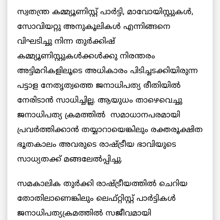
സ്വതന്ത്ര കമ്മ്യൂണിസ്റ്റ് പാർട്ടി, മാവോയിസ്റ്റുകൾ,
സോവിയറ്റു അനുകൂലികൾ എന്നിങ്ങനെ
വിഘടിച്ചു നിന്ന തുർക്കിഷ്
കമ്മ്യൂണിസ്റ്റുകൾക്കൾക്കു നിരന്തരം
അട്ടിമറികളിലൂടെ അധികാരം പിടിച്ചടക്കിയിരുന്ന
പട്ടാള നേതൃത്വത്തെ ജനാധിപത്യ രീതിയിൽ
നേരിടാൻ സാധിച്ചില്ല. ആയുധം താഴെവെച്ചു
ജനാധിപത്യ ക്രമത്തിൽ സമാധാനപരമായി
പ്രവർത്തിക്കാൻ തയ്യാറായെങ്കിലും രക്തരൂക്ഷിത
ഭൂതകാലം അവരുടെ രാഷ്ട്രീയ ഭാവിയുടെ
സാധ്യതക്ക് മങ്ങലേൽപ്പിച്ചു.
സമകാലിക തുർക്കി രാഷ്ട്രീയത്തിൽ ചെറിയ
തോതിലാണെങ്കിലും ലെഫ്റ്റിസ്റ്റ് പാർട്ടികൾ
ജനാധിപത്യക്രമത്തിൽ സജീവമായി