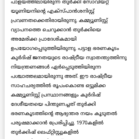
പാളയത്തിലായിരുന്ന തുർക്കി സോവിയറ്റ്
യൂണിയനിൻ്റെ എക്സ്പാൻശനിസ്റ്റ്
പ്രവണതക്കെതിരായിരുന്നു. കമ്മ്യൂണിസ്റ്റ്
വ്യാപനത്തെ ചെറുക്കാൻ തുർക്കിയെ
അമേരിക്ക പ്രാദേശികമായി
ഉപയോഗപ്പെടുത്തിയിരുന്നു. പട്ടാള ഭരണകൂടം
കുർദിഷ് ജനതയുടെ രാഷ്ട്രീയ സ്വാതന്ത്യത്തിന്നു
നിയന്ത്രണങ്ങൾ ഏർപ്പെടുത്തിയിരുന്ന
പശ്ചാത്തലമായിരുന്നു അത്. ഈ രാഷ്ട്രീയ
സാഹചര്യത്തിൽ രൂപംകൊണ്ട ഒട്ടുമിക്ക
കമ്മ്യൂണിസ്റ്റ് പ്രസ്ഥാനങ്ങളും കുർദിഷ്
ദേശീയതയെ പിന്തുണച്ചത് തുർക്കി
ഭരണകൂടത്തിൻ്റെ ആഭ്യന്തര നയം കൂടുതൽ
പരുഷമാക്കാൻ പ്രേരിപ്പിച്ചു. 1970കളിൽ
തുർക്കിഷ് ലെഫ്റ്റിസ്റ്റുകളിൽ