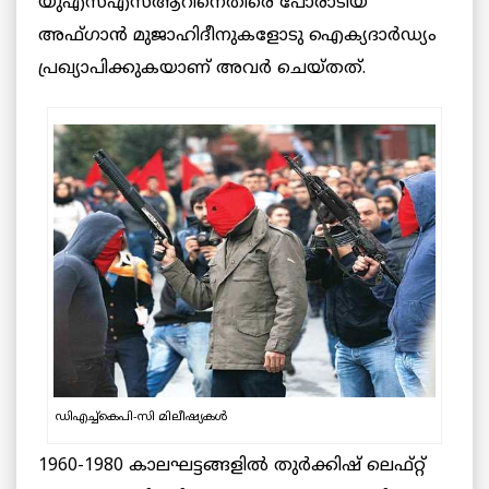
യുഎസ്എസ്ആറിനെതിരെ പോരാടിയ
അഫ്ഗാൻ മുജാഹിദീനുകളോടു ഐക്യദാർഡ്യം
പ്രഖ്യാപിക്കുകയാണ് അവർ ചെയ്തത്.
ഡിഎച്ച്കെപി-സി മിലീഷ്യകൾ
1960-1980 കാലഘട്ടങ്ങളിൽ തുർക്കിഷ് ലെഫ്റ്റ്