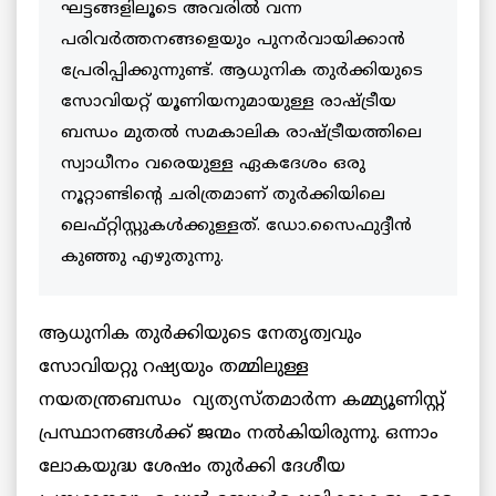
ഘട്ടങ്ങളിലൂടെ അവരിൽ വന്ന
പരിവർത്തനങ്ങളെയും പുനർവായിക്കാൻ
പ്രേരിപ്പിക്കുന്നുണ്ട്. ആധുനിക തുർക്കിയുടെ
സോവിയറ്റ് യൂണിയനുമായുള്ള രാഷ്ട്രീയ
ബന്ധം മുതൽ സമകാലിക രാഷ്ട്രീയത്തിലെ
സ്വാധീനം വരെയുള്ള ഏകദേശം ഒരു
നൂറ്റാണ്ടിൻ്റെ ചരിത്രമാണ് തുർക്കിയിലെ
ലെഫ്റ്റിസ്റ്റുകൾക്കുള്ളത്. ഡോ.സൈഫുദ്ദീൻ
കുഞ്ഞു എഴുതുന്നു.
ആധുനിക തുർക്കിയുടെ നേതൃത്വവും
സോവിയറ്റു റഷ്യയും തമ്മിലുള്ള
നയതന്ത്രബന്ധം വ്യത്യസ്തമാർന്ന കമ്മ്യൂണിസ്റ്റ്
പ്രസ്ഥാനങ്ങൾക്ക് ജന്മം നൽകിയിരുന്നു. ഒന്നാം
ലോകയുദ്ധ ശേഷം തുർക്കി ദേശീയ