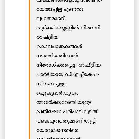
വീക്ഷണങ്ങളോടു വേണ്ടത്ര
യോജിപ്പില്ല എന്നതു
വ്യക്തമാണ്.
തുർക്കിക്കുള്ളിൽ നിരവധി
രാഷ്ട്രീയ
കൊലപാതകങ്ങൾ
നടത്തിയതിനാൽ
നിരോധിക്കപ്പെട്ട രാഷ്ട്രീയ
പാർട്ടിയായ ഡിഎച്ച്കെപി-
സിയോടുള്ള
ഐക്യദാർഡ്യവും
അവർക്കുവേണ്ടിയുള്ള
പ്രതിഷേധ പരിപാടികളിൽ
പങ്കെടുത്തതുമാണ് ഗ്രുപ്പ്
യോറുമിനെതിരെ