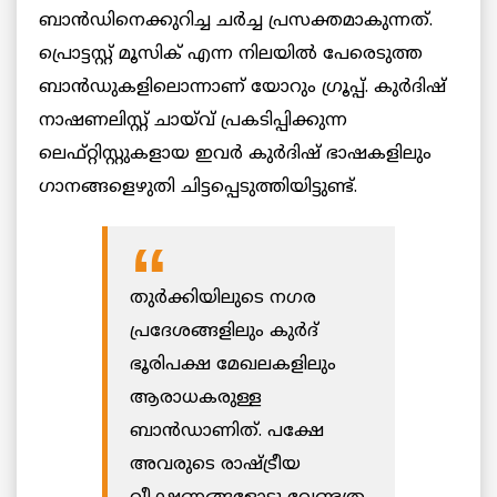
ബാൻഡിനെക്കുറിച്ച ചർച്ച പ്രസക്തമാകുന്നത്.
പ്രൊട്ടസ്റ്റ് മൂസിക് എന്ന നിലയിൽ പേരെടുത്ത
ബാൻഡുകളിലൊന്നാണ് യോറും ഗ്രൂപ്പ്. കുർദിഷ്
നാഷണലിസ്റ്റ് ചായ്‌വ് പ്രകടിപ്പിക്കുന്ന
ലെഫ്റ്റിസ്റ്റുകളായ ഇവർ കുർദിഷ് ഭാഷകളിലും
ഗാനങ്ങളെഴുതി ചിട്ടപ്പെടുത്തിയിട്ടുണ്ട്.
തുർക്കിയിലുടെ നഗര
പ്രദേശങ്ങളിലും കുർദ്
ഭൂരിപക്ഷ മേഖലകളിലും
ആരാധകരുള്ള
ബാൻഡാണിത്. പക്ഷേ
അവരുടെ രാഷ്ട്രീയ