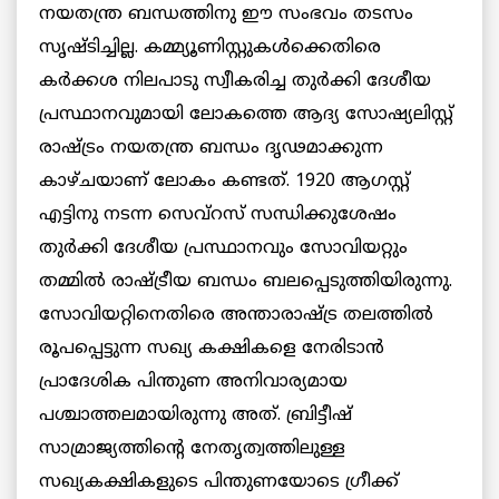
നയതന്ത്ര ബന്ധത്തിനു ഈ സംഭവം തടസം
സൃഷ്ടിച്ചില്ല. കമ്മ്യൂണിസ്റ്റുകൾക്കെതിരെ
കർക്കശ നിലപാടു സ്വീകരിച്ച തുർക്കി ദേശീയ
പ്രസ്ഥാനവുമായി ലോകത്തെ ആദ്യ സോഷ്യലിസ്റ്റ്
രാഷ്ട്രം നയതന്ത്ര ബന്ധം ദൃഢമാക്കുന്ന
കാഴ്ചയാണ് ലോകം കണ്ടത്. 1920 ആഗസ്റ്റ്
എട്ടിനു നടന്ന സെവ്റസ് സന്ധിക്കുശേഷം
തുർക്കി ദേശീയ പ്രസ്ഥാനവും സോവിയറ്റും
തമ്മിൽ രാഷ്ട്രീയ ബന്ധം ബലപ്പെടുത്തിയിരുന്നു.
സോവിയറ്റിനെതിരെ അന്താരാഷ്ട്ര തലത്തിൽ
രൂപപ്പെട്ടുന്ന സഖ്യ കക്ഷികളെ നേരിടാൻ
പ്രാദേശിക പിന്തുണ അനിവാര്യമായ
പശ്ചാത്തലമായിരുന്നു അത്. ബ്രിട്ടീഷ്
സാമ്രാജ്യത്തിൻ്റെ നേതൃത്വത്തിലുള്ള
സഖ്യകക്ഷികളുടെ പിന്തുണയോടെ ഗ്രീക്ക്