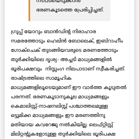
നടപടിയെടുക്കാൻ
ഭരണകൂടത്തെ പ്രേരിപ്പിച്ചത്.
ഗ്രുപ്പ് യോറും ബാൻഡിൻ്റ നിരാഹാര
സമരത്തോടും ഹെലിൻ ബോലെക്, ഇബ്റാഹീം
ഗോക്ചെക് തുടങ്ങിയവരുടെ മരണത്തോടും
തുർക്കിയിലെ ദൃശ്യ- അച്ചടി മാധ്യമങ്ങളിൽ
ഭൂരിപക്ഷവും നിസ്സംഗ നിലപാടാണ് സ്വീകരിച്ചത്.
രാഷ്ട്രത്തിലെ സാമൂഹിക
മാധ്യമങ്ങളിലൂടെയുമാണ് ഈ വാർത്ത കൂടുതൽ
പരന്നത്. ഭരണകൂടാനുകൂല മാധ്യമങ്ങളും
കെമാലിസ്റ്റ്-നാഷനലിസ്റ്റ് പശ്ചാത്തലമുള്ള
ഒട്ടുമിക്ക മാധ്യമങ്ങളും ഈ മരണത്തിനു
മതിയായ കവറേജു നൽകിയില്ല. ലെഫ്റ്റിസ്റ്റ്
മിലിറ്റൻ്റുകളോടുള്ള തുര്‍ക്കിയിലെ ഭൂരിപക്ഷ