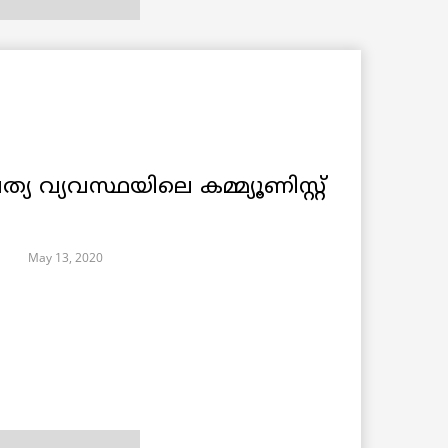
യ വ്യവസ്ഥയിലെ കമ്മ്യൂണിസ്റ്റ്
May 13, 2020