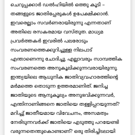
ചെറുപ്പക്കാര്‍ ഡല്‍ഹിയില്‍ ഒത്തു കൂടി –
തങ്ങളുടെ ജാതിപ്പേരുകള്‍ ഉപേക്ഷിക്കാന്‍.
ഇവരെല്ലാം സവര്‍ണരായിരുന്നു എന്നതാണ്
അതിലെ രസകരമായ വസ്തുത. മാധ്യമ
പ്രവര്‍ത്തകര്‍ ഇവരില്‍ പലരോടും
സംവരണത്തെക്കുറിച്ചുള്ള നിലപാട്
എന്താണെന്നു ചോദിച്ചു. എല്ലാവരും സാമ്പത്തിക
സംവരണത്തെ അനുകൂലിക്കുന്നവരായിരുന്നു.
ഇന്ത്യയിലെ ആധുനിക ജാതിവ്യവഹാരത്തിന്റെ
മർമത്തെ തൊടുന്ന ഉത്തരമാണിത്. ജനിച്ച
ജാതിയുടെ ആനുകൂല്യം അനുഭവിക്കുന്നവര്‍,
എന്തിനാണിങ്ങനെ ജാതിയെ തള്ളിപ്പറയുന്നത്?
മറിച്ചു് ജാതീയമായ വിവേചനം, അസമത്വം
നേരിടുന്നവര്‍ക്ക് ജാതിയെ എടുത്തു പറയേണ്ടി
വരുന്നതെന്തുകൊണ്ടാണ്? ഒരു തിരിച്ചിടലായി