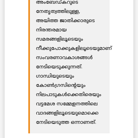
അംബേഡ്കറുടെ
നേതൃത്വത്തിലുള്ള,
അയിത്ത ജാതിക്കാരുടെ
നിരന്തരമായ
സമരങ്ങളിലൂടെയും
നീക്കുപോക്കുകളിലൂടെയുമാണ്
സംവരണാവകാശങ്ങള്‍
നേടിയെടുക്കുന്നത്.
ഗാന്ധിയുടെയും
കോൺഗ്രസിന്റെയും
നിലപാടുകള്‍ക്കെതിരെയും
വട്ടമേശ സമ്മേളനത്തിലെ
വാദങ്ങളിലൂടെയുമൊക്കെ
നേടിയെടുത്ത ഒന്നാണത്.