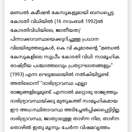
മണ്ഡല്‍ കമീഷന്‍ കേസുകളുമായി ബന്ധപ്പെട്ട
കോടതി വിധിയില്‍ (16 നവംബര്‍ 1992)ല്‍
കോടതിവിധിയിലെ, ജാതീയത/
പിന്നാക്കാവസ്ഥയെക്കുറിച്ചുള്ള പ്രധാന
വിലയിരുത്തലുകള്‍, കെ വി കുമാരന്റെ “മണ്ഡല്‍
കേസുകളിലെ സുപ്രീം കോടതി വിധി: സാമൂഹിക
രാഷ്ട്രീയ പശ്ചാത്തലവും പ്രത്യാഘാതങ്ങളും”
(1993) എന്ന ലഘുലേഖയില്‍ നൽകിയിട്ടുണ്ട്.
അതിലൊന്ന് “ദാരിദ്ര്യാവസ്ഥ എല്ലാ
രാജ്യങ്ങളിലുമുണ്ട്. എന്നാല്‍ മറ്റൊരു രാജ്യത്തും
ദാരിദ്ര്യാവസ്ഥയ്ക്കു മുതുകത്ത് സാമൂഹികമായ
ഈ അധ:സ്ഥിതാവസ്ഥ അടിച്ചേല്‍പ്പിക്കപ്പെട്ടിട്ടില്ല.
ദാരിദ്ര്യാവസ്ഥ, ജാത്യാലുള്ള താഴ്ന്ന നില, താഴ്ന്ന
തൊഴില്‍ ഇതു മൂന്നും ചേര്‍ന്ന വിഷമവൃത്തം