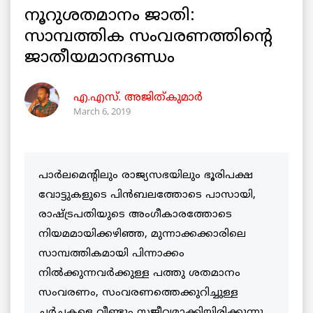
നൂറുശതമാനം ജാതി:
സാമ്പത്തിക സംവരണത്തിന്റെ
ജാതീയമാനദണ്ഡം
എ.എസ്. അജിത്കുമാര്‍
March 6, 2019
പാര്‍ലമെന്റിലും രാജ്യസഭയിലും ഭൂരിപക്ഷ
വോട്ടുകളുടെ പിന്‍ബലത്തോടെ പാസായി,
രാഷ്ട്രപതിയുടെ അംഗീകാരത്തോടെ
നിയമമായിക്കഴിഞ്ഞ, മുന്നാക്കക്കാരിലെ
സാമ്പത്തികമായി പിന്നാക്കം
നില്‍ക്കുന്നവര്‍ക്കുള്ള പത്തു ശതമാനം
സംവരണം, സംവരണത്തെക്കുറിച്ചുള്ള
ചര്‍ച്ചകളെ വീണ്ടും സജീവമാക്കിയിരിക്കുന്നു.