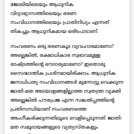
ജോലിയിലെയും ആധുനിക
വിദ്യാഭ്യാസത്തിലെയും ഭരണ
സംവിധാനത്തിലെയും പ്രാതിനിധ്യം എന്നത്
തികച്ചും ആധുനികമായ ഒരിടപാടാണ്.
സംവരണം ഒരു ഭരണകൂട വ്യവഹാരമാണോ?
അല്ലെങ്കില്‍, രക്ഷാധികാര സ്വഭാവമുള്ള
രാഷ്ട്രത്തിന്റെ ഔദാര്യമാണോ? ഇതൊരു
സൈദ്ധാന്തിക പ്രശ്നമായിരിക്കാം. ആധുനിക
ജനാധിപത്യ സംവിധാനങ്ങള്‍ മുന്നോട്ടു വെക്കുന്ന
ജാതി-മത അടയാളങ്ങളില്ലാത്ത സ്വതന്ത്ര വ്യക്തി
അല്ലെങ്കില്‍ പൗരപ്രജ എന്ന സങ്കല്‍പ്പത്തിന്റെ
പ്രതിസന്ധിയാണ് സംവരണത്തെ
അംഗീകരിക്കുന്നതിലൂടെ വെളിപ്പെടുന്നത്. ജാതി-
മത സമുദായങ്ങളുടെ വ്യത്യസ്തകളും