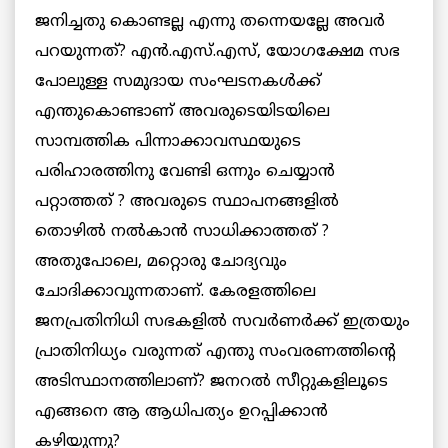
ജനിച്ചതു കൊണ്ടല്ല എന്നു തന്നെയല്ലേ അവര്‍
പറയുന്നത്? എന്‍.എസ്.എസ്, യോഗക്ഷേമ സഭ
പോലുള്ള സമുദായ സംഘടനകൾക്ക്
എന്തുകൊണ്ടാണ് അവരുടെയിടയിലെ
സാമ്പത്തിക പിന്നാക്കാവസ്ഥയുടെ
പരിഹാരത്തിനു വേണ്ടി ഒന്നും ചെയ്യാന്‍
പറ്റാത്തത് ? അവരുടെ സ്ഥാപനങ്ങളില്‍
തൊഴില്‍ നൽകാൻ സാധിക്കാത്തത് ?
അതുപോലെ, മറ്റൊരു ചോദ്യവും
ചോദിക്കാവുന്നതാണ്. കേരളത്തിലെ
ജനപ്രതിനിധി സഭകളില്‍ സവർണര്‍ക്ക് ഇത്രയും
പ്രാതിനിധ്യം വരുന്നത് എന്തു സംവരണത്തിന്റെ
അടിസ്ഥാനത്തിലാണ്? ജനറല്‍ സീറ്റുകളിലൂടെ
എങ്ങനെ ആ ആധിപത്യം ഉറപ്പിക്കാന്‍
കഴിയുന്നു?