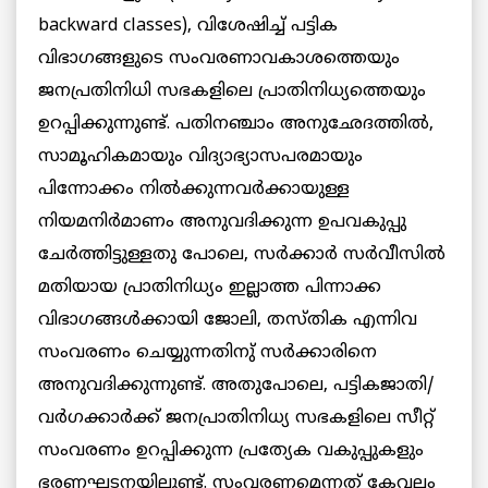
backward classes), വിശേഷിച്ച് പട്ടിക
വിഭാഗങ്ങളുടെ സംവരണാവകാശത്തെയും
ജനപ്രതിനിധി സഭകളിലെ പ്രാതിനിധ്യത്തെയും
ഉറപ്പിക്കുന്നുണ്ട്. പതിനഞ്ചാം അനുഛേദത്തില്‍,
സാമൂഹികമായും വിദ്യാഭ്യാസപരമായും
പിന്നോക്കം നില്‍ക്കുന്നവര്‍ക്കായുള്ള
നിയമനിര്‍മാണം അനുവദിക്കുന്ന ഉപവകുപ്പു
ചേര്‍ത്തിട്ടുള്ളതു പോലെ, സർക്കാർ സര്‍വീസില്‍
മതിയായ പ്രാതിനിധ്യം ഇല്ലാത്ത പിന്നാക്ക
വിഭാഗങ്ങള്‍ക്കായി ജോലി, തസ്തിക എന്നിവ
സംവരണം ചെയ്യുന്നതിനു് സര്‍ക്കാരിനെ
അനുവദിക്കുന്നുണ്ട്. അതുപോലെ, പട്ടികജാതി/
വര്‍ഗക്കാര്‍ക്ക് ജനപ്രാതിനിധ്യ സഭകളിലെ സീറ്റ്
സംവരണം ഉറപ്പിക്കുന്ന പ്രത്യേക വകുപ്പുകളും
ഭരണഘടനയിലുണ്ട്. സംവരണമെന്നത് കേവലം