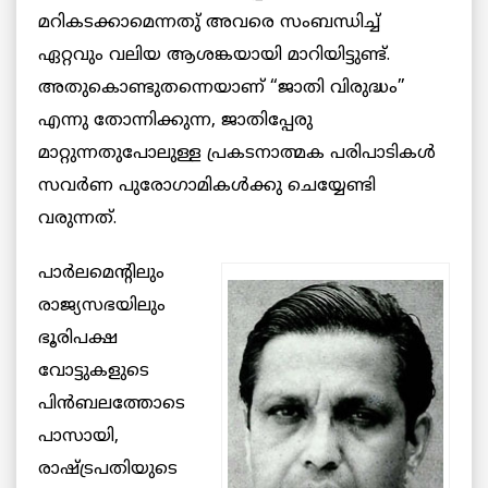
മറികടക്കാമെന്നതു് അവരെ സംബന്ധിച്ച്
ഏറ്റവും വലിയ ആശങ്കയായി മാറിയിട്ടുണ്ട്.
അതുകൊണ്ടുതന്നെയാണ് “ജാതി വിരുദ്ധം”
എന്നു തോന്നിക്കുന്ന, ജാതിപ്പേരു
മാറ്റുന്നതുപോലുള്ള പ്രകടനാത്മക പരിപാടികള്‍
സവര്‍ണ പുരോഗാമികള്‍ക്കു ചെയ്യേണ്ടി
വരുന്നത്.
പാര്‍ലമെന്റിലും
രാജ്യസഭയിലും
ഭൂരിപക്ഷ
വോട്ടുകളുടെ
പിന്‍ബലത്തോടെ
പാസായി,
രാഷ്ട്രപതിയുടെ