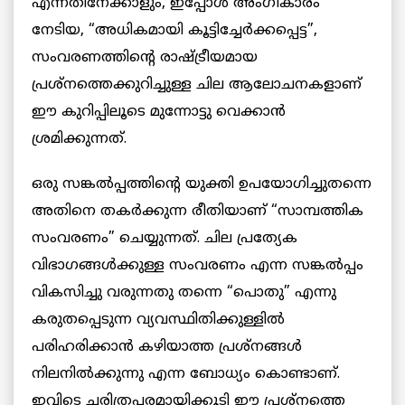
എന്നതിനേക്കാളും, ഇപ്പോള്‍ അംഗീകാരം
നേടിയ, “അധികമായി കൂട്ടിച്ചേര്‍ക്കപ്പെട്ട”,
സംവരണത്തിന്റെ രാഷ്ട്രീയമായ
പ്രശ്നത്തെക്കുറിച്ചുള്ള ചില ആലോചനകളാണ്
ഈ കുറിപ്പിലൂടെ മുന്നോട്ടു വെക്കാന്‍
ശ്രമിക്കുന്നത്.
ഒരു സങ്കല്‍പ്പത്തിന്റെ യുക്തി ഉപയോഗിച്ചുതന്നെ
അതിനെ തകര്‍ക്കുന്ന രീതിയാണ് “സാമ്പത്തിക
സംവരണം” ചെയ്യുന്നത്. ചില പ്രത്യേക
വിഭാഗങ്ങള്‍ക്കുള്ള സംവരണം എന്ന സങ്കല്‍പ്പം
വികസിച്ചു വരുന്നതു തന്നെ “പൊതു” എന്നു
കരുതപ്പെടുന്ന വ്യവസ്ഥിതിക്കുള്ളില്‍
പരിഹരിക്കാന്‍ കഴിയാത്ത പ്രശ്നങ്ങള്‍
നിലനില്‍ക്കുന്നു എന്ന ബോധ്യം കൊണ്ടാണ്.
ഇവിടെ ചരിത്രപരമായിക്കൂടി ഈ പ്രശ്നത്തെ