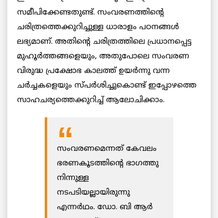
സമീപിക്കേണ്ടതുണ്ട്‌. സംവരണത്തിന്റെ
ചരിത്രത്തെക്കുറിച്ചുള്ള ധാരാളം പഠനങ്ങള്‍
ലഭ്യമാണ്. അതിന്റെ ചരിത്രത്തിലെ പ്രധാനപ്പെട്ട
മുഹൂര്‍ത്തങ്ങളെയും, അതുപോലെ സംവരണ
വിരുദ്ധ പ്രക്ഷോഭ കാലത്ത് ഉയര്‍ന്നു വന്ന
ചര്‍ച്ചകളെയും സ്പര്‍ശിച്ചുകൊണ്ട് ഇപ്പോഴത്തെ
സാഹചര്യത്തെക്കുറിച്ച് ആലോചിക്കാം.
സംവരണമെന്നത് കേവലം
ഭരണകൂടത്തിന്റെ ഭാഗത്തു
നിന്നുള്ള
നടപടിയല്ലായിരുന്നു
എന്നർഥം. ഡോ. ബി ആര്‍