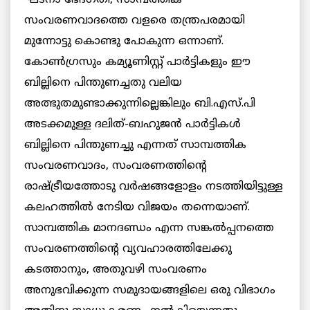
സംവരണവാദത്തെ വളരെ തന്ത്രപരമായി
മുന്നോട്ടു കൊണ്ടു പോകുന്ന ഒന്നാണ്.
കോൺഗ്രസും കമ്യൂണിസ്റ്റ് പാര്‍ട്ടികളും ഈ
ബില്ലിനെ പിന്തുണച്ചതു വലിയ
അത്ഭുതമുണ്ടാക്കുന്നില്ലെങ്കിലും ബി.എസ്.പി
അടക്കമുള്ള ദലിത്-ബഹുജന്‍ പാര്‍ട്ടികള്‍
ബില്ലിനെ പിന്തുണച്ചു എന്നത് സാമ്പത്തിക
സംവരണവാദം, സംവരണത്തിന്റെ
രാഷ്ട്രീയത്തോടു വര്‍ഷങ്ങളോളം നടത്തിയിട്ടുള്ള
കലഹത്തില്‍ നേടിയ വിജയം തന്നെയാണ്.
സാമ്പത്തിക മാനദണ്ഡം എന്ന സങ്കല്‍പ്പനത്തെ
സംവരണത്തിന്റെ വ്യവഹാരത്തിലേക്കു
കടത്താനും, അതുവഴി സംവരണം
അനുഭവിക്കുന്ന സമുദായങ്ങളിലെ ഒരു വിഭാഗം