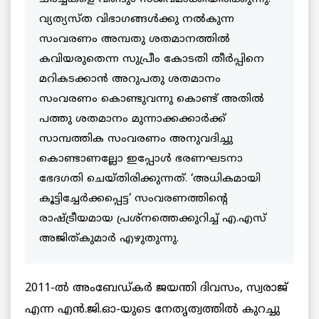
വ്യത്യസ്ത വിഭാഗങ്ങള്‍ക്കു നല്‍കുന്ന
സംവരണം അമ്പതു ശതമാനത്തില്‍
കവിയരുതെന്ന സുപ്രീം കോടതി തീര്‍പ്പിനെ
മറികടക്കാന്‍ അറുപതു ശതമാനം
സംവരണം കൊണ്ടുവന്നു കൊണ്ട് അതില്‍
പത്തു ശതമാനം മുന്നാക്കക്കാര്‍ക്ക്
സാമ്പത്തിക സംവരണം അനുവദിച്ചു
കൊണ്ടാണല്ലോ ഇപ്പോള്‍ ഭരണഘടനാ
ഭേദഗതി ചെയ്തിരിക്കുന്നത്. ‘അധികമായി
കൂട്ടിച്ചേര്‍ക്കപ്പെട്ട’ സംവരണത്തിന്റെ
രാഷ്ട്രീയമായ പ്രശ്‌നത്തെക്കുറിച്ച് എ.എസ്
അജിത്കുമാര്‍ എഴുതുന്നു.
2011-ല്‍ അംബേഡ്കര്‍ ജയന്തി ദിവസം, സ്വരാജ്
എന്ന എന്‍.ജി.ഓ-യുടെ നേതൃത്വത്തില്‍ കുറച്ചു