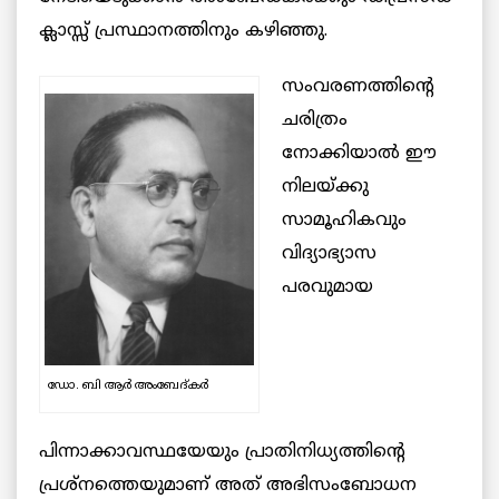
ക്ലാസ്സ് പ്രസ്ഥാനത്തിനും കഴിഞ്ഞു.
സംവരണത്തിന്റെ
ചരിത്രം
നോക്കിയാല്‍ ഈ
നിലയ്ക്കു
സാമൂഹികവും
വിദ്യാഭ്യാസ
പരവുമായ
ഡോ. ബി ആർ അംബേദ്‌കർ
പിന്നാക്കാവസ്ഥയേയും പ്രാതിനിധ്യത്തിന്റെ
പ്രശ്നത്തെയുമാണ് അത് അഭിസംബോധന