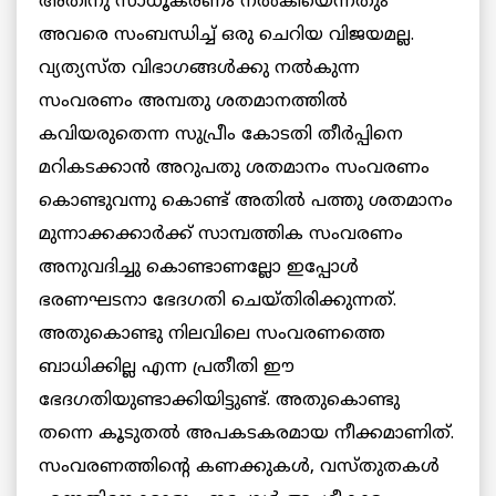
അതിനു സാധൂകരണം നല്‍കിയെന്നതും
അവരെ സംബന്ധിച്ച് ഒരു ചെറിയ വിജയമല്ല.
വ്യത്യസ്ത വിഭാഗങ്ങള്‍ക്കു നല്‍കുന്ന
സംവരണം അമ്പതു ശതമാനത്തില്‍
കവിയരുതെന്ന സുപ്രീം കോടതി തീര്‍പ്പിനെ
മറികടക്കാന്‍ അറുപതു ശതമാനം സംവരണം
കൊണ്ടുവന്നു കൊണ്ട് അതില്‍ പത്തു ശതമാനം
മുന്നാക്കക്കാര്‍ക്ക് സാമ്പത്തിക സംവരണം
അനുവദിച്ചു കൊണ്ടാണല്ലോ ഇപ്പോള്‍
ഭരണഘടനാ ഭേദഗതി ചെയ്തിരിക്കുന്നത്.
അതുകൊണ്ടു നിലവിലെ സംവരണത്തെ
ബാധിക്കില്ല എന്ന പ്രതീതി ഈ
ഭേദഗതിയുണ്ടാക്കിയിട്ടുണ്ട്. അതുകൊണ്ടു
തന്നെ കൂടുതല്‍ അപകടകരമായ നീക്കമാണിത്.
സംവരണത്തിന്റെ കണക്കുകള്‍, വസ്തുതകള്‍