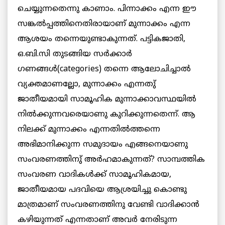
ചെയ്യുന്നതെന്നു കാണാം. പിന്നാക്കം എന്ന ഈ
സങ്കല്‍പ്പത്തിനെതിരായാണ് മുന്നാക്കം എന്ന
ആശയം തന്നെയുണ്ടാകുന്നത്. പട്ടികജാതി,
ഒ.ബി.സി തുടങ്ങിയ സര്‍ക്കാര്‍
ഗണങ്ങള്‍(categories) തന്നെ ആലോചിച്ചാല്‍
വ്യക്തമാണല്ലോ, മുന്നാക്കം എന്നതു്
ജാതീയമായി സാമൂഹിക മുന്നാക്കാവസ്ഥയില്‍
നില്‍ക്കുന്നവരെയാണു കുറിക്കുന്നതെന്ന്. ആ
നിലക്ക് മുന്നാക്കം എന്നതില്‍ത്തന്നെ
അഭിമാനിക്കുന്ന സമുദായം എങ്ങനെയാണു
സംവരണത്തിനു് അര്‍ഹമാകുന്നത്? സാമ്പത്തിക
സംവരണ വാദികള്‍ക്ക് സാമൂഹികമായ,
ജാതീയമായ പദവിയെ ആശ്രയിച്ചു കൊണ്ടു
മാത്രമാണ് സംവരണത്തിനു വേണ്ടി വാദിക്കാന്‍
കഴിയുന്നത് എന്നതാണ് അവര്‍ നേരിടുന്ന