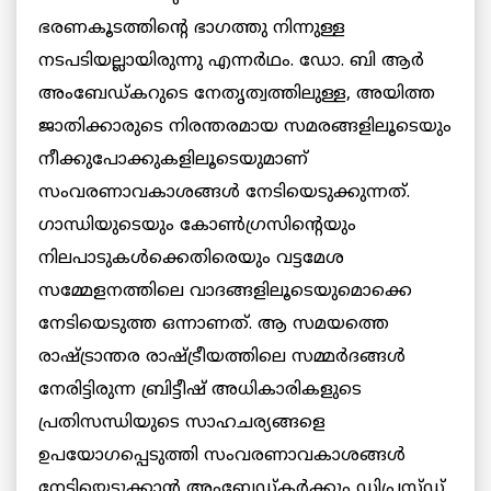
ഭരണകൂടത്തിന്റെ ഭാഗത്തു നിന്നുള്ള
നടപടിയല്ലായിരുന്നു എന്നർഥം. ഡോ. ബി ആര്‍
അംബേഡ്കറുടെ നേതൃത്വത്തിലുള്ള, അയിത്ത
ജാതിക്കാരുടെ നിരന്തരമായ സമരങ്ങളിലൂടെയും
നീക്കുപോക്കുകളിലൂടെയുമാണ്
സംവരണാവകാശങ്ങള്‍ നേടിയെടുക്കുന്നത്.
ഗാന്ധിയുടെയും കോൺഗ്രസിന്റെയും
നിലപാടുകള്‍ക്കെതിരെയും വട്ടമേശ
സമ്മേളനത്തിലെ വാദങ്ങളിലൂടെയുമൊക്കെ
നേടിയെടുത്ത ഒന്നാണത്. ആ സമയത്തെ
രാഷ്ട്രാന്തര രാഷ്ട്രീയത്തിലെ സമ്മര്‍ദങ്ങള്‍
നേരിട്ടിരുന്ന ബ്രിട്ടീഷ് അധികാരികളുടെ
പ്രതിസന്ധിയുടെ സാഹചര്യങ്ങളെ
ഉപയോഗപ്പെടുത്തി സംവരണാവകാശങ്ങള്‍
നേടിയെടുക്കാന്‍ അംബേഡ്കര്‍ക്കും ഡിപ്രസ്ഡ്‌