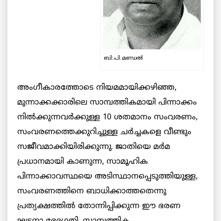
ബി.പി.മണ്ഡൽ
അംഗീകാരത്തോടെ നിയമമായിക്കഴിഞ്ഞ,
മുന്നാക്കക്കാരിലെ സാമ്പത്തികമായി പിന്നാക്കം
നില്‍ക്കുന്നവര്‍ക്കുള്ള 10 ശതമാനം സംവരണം,
സംവരണത്തെക്കുറിച്ചുള്ള ചര്‍ച്ചകളെ വീണ്ടും
സജീവമാക്കിയിരിക്കുന്നു. ജാതിയെ മര്‍മ
പ്രധാനമായി കാണുന്ന, സാമൂഹിക
പിന്നാക്കാവസ്ഥയെ അടിസ്ഥാനപ്പെടുത്തിയുള്ള,
സംവരണത്തിനെ ബാധിക്കാത്തതെന്നു
പ്രത്യക്ഷത്തില്‍ തോന്നിപ്പിക്കുന്ന ഈ ഭരണ
ഘടനാ ഭേദഗതി, സാമ്പത്തിക