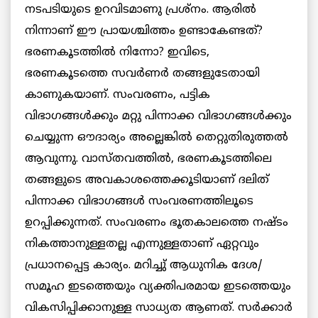
നടപടിയുടെ ഉറവിടമാണു പ്രശ്നം. ആരില്‍
നിന്നാണ് ഈ പ്രായശ്ചിത്തം ഉണ്ടാകേണ്ടത്?
ഭരണകൂടത്തില്‍ നിന്നോ? ഇവിടെ,
ഭരണകൂടത്തെ സവര്‍ണര്‍ തങ്ങളുടേതായി
കാണുകയാണ്. സംവരണം, പട്ടിക
വിഭാഗങ്ങള്‍ക്കും മറ്റു പിന്നാക്ക വിഭാഗങ്ങള്‍ക്കും
ചെയ്യുന്ന ഔദാര്യം അല്ലെങ്കില്‍ തെറ്റുതിരുത്തല്‍
ആവുന്നു. വാസ്തവത്തിൽ, ഭരണകൂടത്തിലെ
തങ്ങളുടെ അവകാശത്തെക്കൂടിയാണ് ദലിത്
പിന്നാക്ക വിഭാഗങ്ങൾ സംവരണത്തിലൂടെ
ഉറപ്പിക്കുന്നത്. സംവരണം ഭൂതകാലത്തെ നഷ്ടം
നികത്താനുള്ളതല്ല എന്നുള്ളതാണ് ഏറ്റവും
പ്രധാനപ്പെട്ട കാര്യം. മറിച്ചു് ആധുനിക ദേശ/
സമൂഹ ഇടത്തെയും വ്യക്തിപരമായ ഇടത്തെയും
വികസിപ്പിക്കാനുള്ള സാധ്യത ആണത്. സര്‍ക്കാര്‍