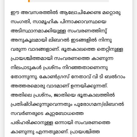
ഈ അവസരത്തില്‍ ആലോചിക്കേണ്ട മറ്റൊരു
സംഗതി, സാമൂഹിക പിന്നാക്കാവസ്ഥയെ
അടിസ്ഥാനമാക്കിയുള്ള സംവരണത്തിനു്
അനുകൂലമായി ലിബറല്‍ ഇടങ്ങളില്‍ നിന്നു
വരുന്ന വാദങ്ങളാണ്. ഭൂതകാലത്തെ തെറ്റിനുള്ള
പ്രായശ്ചിത്തമായി സംവരണത്തെ കാണുന്ന
നിലപാടുകള്‍ പ്രശ്നം നിറഞ്ഞതാണെന്നു
തോന്നുന്നു. കോൺഗ്രസ് നേതാവ് വി ടി ബല്‍റാം
അത്തരമൊരു വാദമാണ് ഉന്നയിക്കുന്നത്.
അതിലെ പ്രശ്നം, ജാതിയെ ഭൂതകാലത്തില്‍
പ്രതിഷ്ഠിക്കുന്നുവെന്നതും പുരോഗമന/ലിബറല്‍
സവര്‍ണരുടെ കുറ്റബോധത്തെ
പരിഹരിക്കാനുള്ള ഒന്നായി സംവരണത്തെ
കാണുന്നു എന്നതുമാണ്. പ്രായശ്ചിത്ത