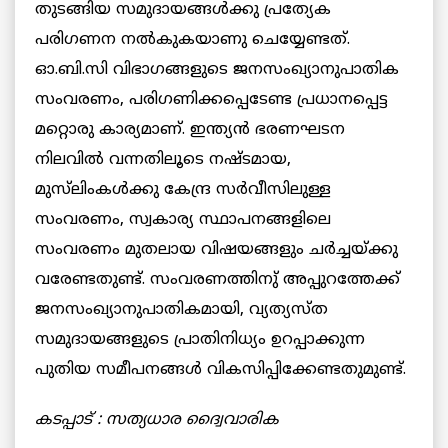
തുടങ്ങിയ സമുദായങ്ങൾക്കു പ്രത്യേക
പരിഗണന നൽകുകയാണു ചെയ്യേണ്ടത്.
ഓ.ബി.സി വിഭാഗങ്ങളുടെ ജനസംഖ്യാനുപാതിക
സംവരണം, പരിഗണിക്കപ്പെടേണ്ട പ്രധാനപ്പെട്ട
മറ്റൊരു കാര്യമാണ്. ഇന്ത്യന്‍ ഭരണഘടന
നിലവില്‍ വന്നതിലൂടെ നഷ്ടമായ,
മുസ്‌ലിംകള്‍ക്കു കേന്ദ്ര സര്‍വീസിലുള്ള
സംവരണം, സ്വകാര്യ സ്ഥാപനങ്ങളിലെ
സംവരണം മുതലായ വിഷയങ്ങളും ചര്‍ച്ചയ്ക്കു
വരേണ്ടതുണ്ട്. സംവരണത്തിനു് അപ്പുറത്തേക്ക്
ജനസംഖ്യാനുപാതികമായി, വ്യത്യസ്ത
സമുദായങ്ങളുടെ പ്രാതിനിധ്യം ഉറപ്പാക്കുന്ന
പുതിയ സമീപനങ്ങള്‍ വികസിപ്പിക്കേണ്ടതുമുണ്ട്.
കടപ്പാട് : സത്യധാര ദ്വൈവാരിക