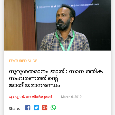
FEATURED SLIDE
നൂറുശതമാനം ജാതി: സാമ്പത്തിക
സംവരണത്തിന്റെ
ജാതീയമാനദണ്ഡം
March 6, 2019
എ.എസ്. അജിത്കുമാര്‍
Share: