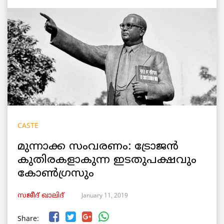
CASTE
മുന്നാക്ക സംവരണം: ട്രോജൻ
കുതിരകളാകുന്ന ഇടതുപക്ഷവും
കോൺഗ്രസും
January 11, 2019
സജീദ്‌ ഖാലിദ്
Share: