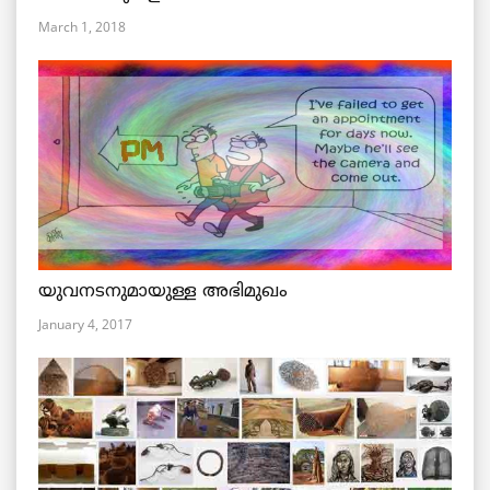
March 1, 2018
യുവനടനുമായുള്ള അഭിമുഖം
January 4, 2017