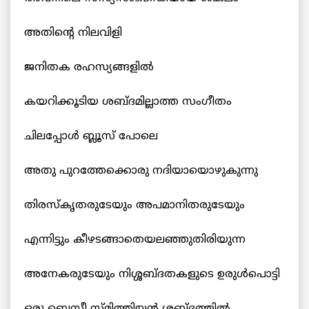
അതിന്‍റെ നിലവിളി
ജനിതക രഹസ്യങ്ങളില്‍
കയറിക്കൂടിയ ശബ്ദമില്ലാത്ത സംഗീതം
ചിലപ്പോള്‍ ബ്ലൂസ് പോലെ
അതു പുറത്തേക്കൊരു നദിയായൊഴുകുന്നു
തിരസ്കൃതരുടേയും അപമാനിതരുടേയും
എന്നിട്ടും കീഴടങ്ങാതെയലഞ്ഞുതിരിയുന്ന
അനേകരുടേയും നിശ്ശബ്ദതകളുടെ ഉരുള്‍പൊട്ടി
ഒരു ബെസ്സീ സ്മിത്തിയന്‍ ശബ്ദത്തില്‍