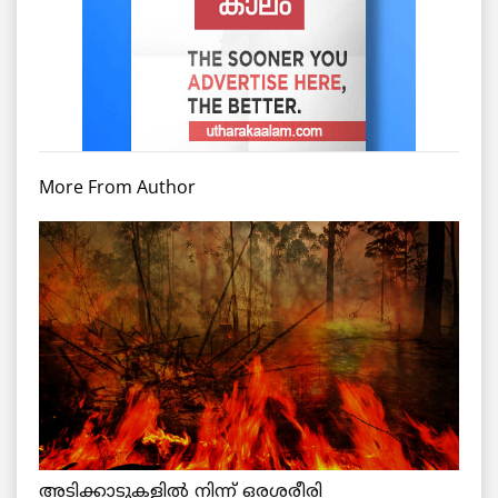
More From Author
അടിക്കാടുകളില്‍ നിന്ന് ഒരശരീരി