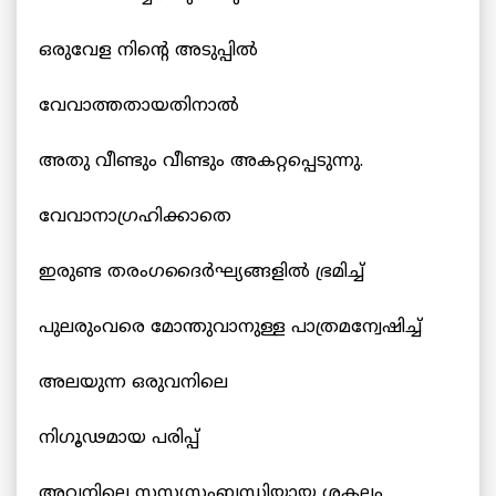
ഒരുവേള നിന്‍റെ അടുപ്പില്‍
വേവാത്തതായതിനാല്‍
അതു വീണ്ടും വീണ്ടും അകറ്റപ്പെടുന്നു.
വേവാനാഗ്രഹിക്കാതെ
ഇരുണ്ട തരംഗദൈര്‍ഘ്യങ്ങളില്‍ ഭ്രമിച്ച്
പുലരുംവരെ മോന്തുവാനുള്ള പാത്രമന്വേഷിച്ച്
അലയുന്ന ഒരുവനിലെ
നിഗൂഢമായ പരിപ്പ്
അവനിലെ സസ്യസംബന്ധിയായ ശകലം