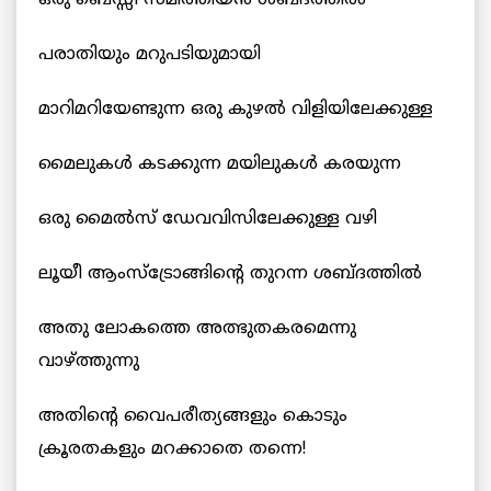
പരാതിയും മറുപടിയുമായി
മാറിമറിയേണ്ടുന്ന ഒരു കുഴല്‍ വിളിയിലേക്കുള്ള
മൈലുകള്‍ കടക്കുന്ന മയിലുകള്‍ കരയുന്ന
ഒരു മൈല്‍സ് ഡേവവിസിലേക്കുള്ള വഴി
ലൂയീ ആംസ്ട്രോങ്ങിന്‍റെ തുറന്ന ശബ്ദത്തില്‍
അതു ലോകത്തെ അത്ഭുതകരമെന്നു
വാഴ്ത്തുന്നു
അതിന്‍റെ വൈപരീത്യങ്ങളും കൊടും
ക്രൂരതകളും മറക്കാതെ തന്നെ!