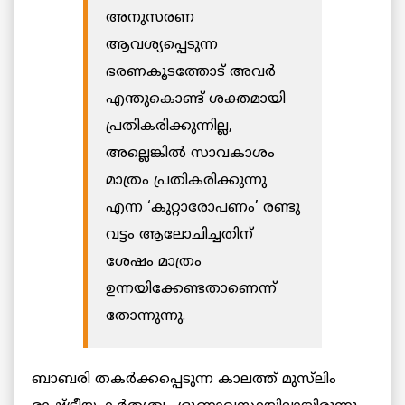
അനുസരണ
ആവശ്യപ്പെടുന്ന
ഭരണകൂടത്തോട് അവർ
എന്തുകൊണ്ട് ശക്തമായി
പ്രതികരിക്കുന്നില്ല,
അല്ലെങ്കിൽ സാവകാശം
മാത്രം പ്രതികരിക്കുന്നു
എന്ന ‘കുറ്റാരോപണം’ രണ്ടു
വട്ടം ആലോചിച്ചതിന്
ശേഷം മാത്രം
ഉന്നയിക്കേണ്ടതാണെന്ന്
തോന്നുന്നു.
ബാബരി തകർക്കപ്പെടുന്ന കാലത്ത് മുസ്‌ലിം