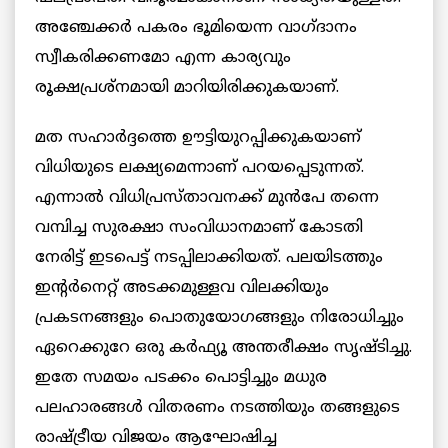
അഞ്ചേക്കർ പകരം ഭൂമിയെന്ന വാഗ്ദാനം
സ്വീകരിക്കണമോ എന്ന കാര്യവും
രൂക്ഷപ്രശ്‌നമായി മാറിയിരിക്കുകയാണ്.
മത സഹാർദ്ദത്തെ ഊട്ടിയുറപ്പിക്കുകയാണ്
വിധിയുടെ ലക്ഷ്യമെന്നാണ് പറയപ്പെടുന്നത്.
എന്നാൽ വിധിപ്രസ്താവനക്ക് മുൻപേ തന്നെ
വമ്പിച്ച സുരക്ഷാ സംവിധാനമാണ് കോടതി
നേരിട്ട് ഇടപെട്ട് നടപ്പിലാക്കിയത്. പലയിടത്തും
ഇന്റർനെറ്റ് അടക്കമുള്ളവ വിലക്കിയും
പ്രകടനങ്ങളും പൊതുയോഗങ്ങളും നിരോധിച്ചും
ഏറെക്കുറേ ഒരു കർഫ്യൂ അന്തരീക്ഷം സൃഷ്ടിച്ചു.
ഇതേ സമയം പടക്കം പൊട്ടിച്ചും മധുര
പലഹാരങ്ങൾ വിതരണം നടത്തിയും തങ്ങളുടെ
രാഷ്ട്രീയ വിജയം ആഘോഷിച്ച