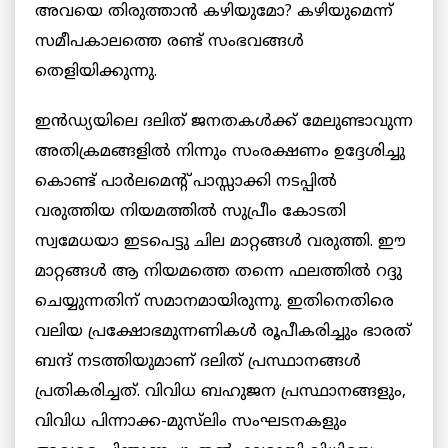
അവയെ തിരുത്താൻ കഴിയുമോ? കഴിയുമെന്ന്
സമീപകാലത്തെ രണ്ട് സംഭവങ്ങൾ
തെളിയിക്കുന്നു.
ഇൻഡ്യയിലെ ദലിത് ജനതകൾക്ക് മേലുണ്ടാവുന്ന
അതിക്രമങ്ങളിൽ നിന്നും സംരക്ഷണം ഉദ്ദേശിച്ചു
കൊണ്ട് പാർലമെന്റ് പാസ്സാക്കി നടപ്പിൽ
വരുത്തിയ നിയമത്തിൽ സുപ്രീം കോടതി
സ്വമേധയാ ഇടപെട്ടു ചില മാറ്റങ്ങൾ വരുത്തി. ഈ
മാറ്റങ്ങൾ ആ നിയമത്തെ തന്നെ ഫലത്തിൽ റദ്ദു
ചെയ്യുന്നതിന് സമാനമായിരുന്നു. ഇതിനെതിരെ
വലിയ പ്രക്ഷോഭമുന്നണികൾ രൂപീകരിച്ചും ഭാരത്
ബന്ദ് നടത്തിയുമാണ് ദലിത് പ്രസ്ഥാനങ്ങൾ
പ്രതികരിച്ചത്. വിവിധ ബഹുജന പ്രസ്ഥാനങ്ങളും,
വിവിധ പിന്നാക്ക-മുസ്‌ലിം സംഘടനകളും