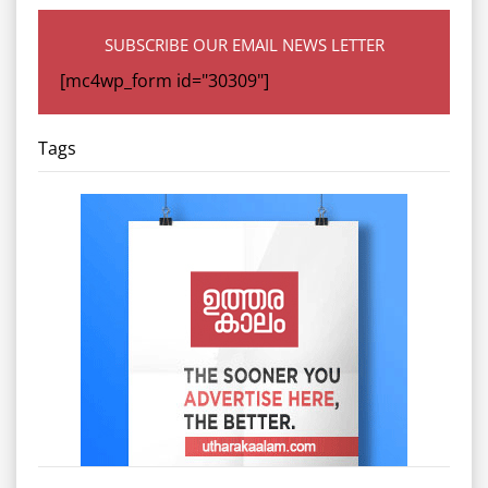
SUBSCRIBE OUR EMAIL NEWS LETTER
[mc4wp_form id="30309"]
Tags