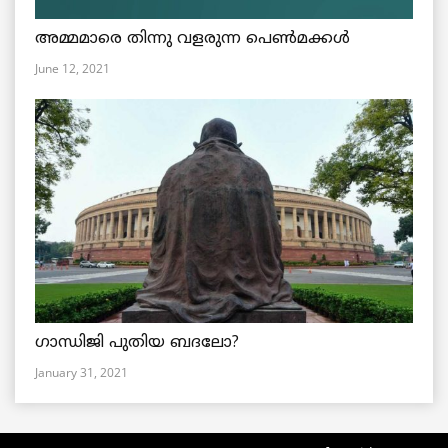
അമ്മമാരെ തിന്നു വളരുന്ന പെൺമക്കൾ
June 12, 2021
ഗാന്ധിജി പുതിയ ബദലോ?
January 31, 2021