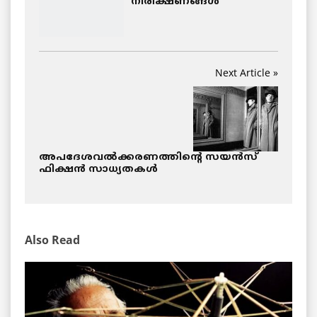
നിരീക്ഷണങ്ങള്‍
Next Article »
അപദേശവൽക്കരണത്തിന്റെ സയന്‍സ്‌
ഫിക്ഷൻ സാധ്യതകൾ
Also Read