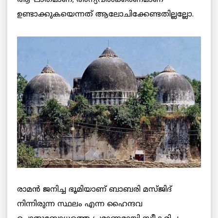
ഉണ്ടാക്കുകയെന്നത് ആലോചിക്കേണ്ടതില്ലല്ലോ.
രാമൻ ജനിച്ച ഭൂമിയാണ് ബാബരി മസ്ജിദ്
നിന്നിരുന്ന സ്ഥലം എന്ന ഹൈന്ദവ