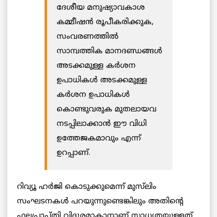
ദേശീയ മനുഷ്യാവകാശ
കമ്മീഷൻ രൂപീകരിക്കുക,
സംവരണത്തിൽ
സാമ്പത്തിക മാനദണ്ഡങ്ങൾ
അടക്കമുള്ള കർശന
ഉപാധികൾ അടക്കമുള്ള
കർശന ഉപാധികൾ
കൊണ്ടുവരുക മുതലായവ
നടപ്പിലാക്കാൻ ഈ വിധി
ഉത്തേജകമാവും എന്ന്
ഉറപ്പാണ്.
റിവ്യൂ ഹർജി കൊടുക്കുമെന്ന് മുസ്‌ലിം
സംഘടനകൾ പറയുന്നുണ്ടെങ്കിലും അതിന്റെ
ഫലപ്രാപ്തി വിദൂരമാകാനാണ് സാധ്യതയുള്ളത്.