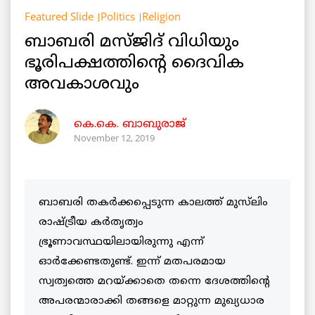
Featured Slide
Politics
Religion
ബാബരി മസ്ജിദ് വിധിയും
ഭൂരിപക്ഷത്തിന്റെ ദൈവിക
അവകാശവും
കെ.കെ. ബാബുരാജ്‌
November 12, 2019
ബാബരി തകർക്കപ്പെടുന്ന കാലത്ത് മുസ്‌ലിം
രാഷ്ട്രീയ കർതൃത്വം
ഭ്രൂണാവസ്ഥയിലായിരുന്നു എന്ന്
ഓർക്കേണ്ടതുണ്ട്. ഇന്ന് മതപരമായ
സ്വത്വത്തെ മറയ്ക്കാതെ തന്നെ ദേശത്തിന്റെ
അപരന്മാരാക്കി തങ്ങളെ മാറ്റുന്ന മുഖ്യധാര