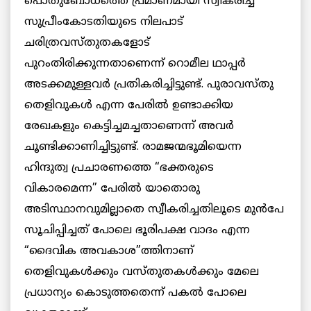
പൊതുബോധത്തെ പ്രമാണമായി സ്വീകരിച്ച
സുപ്രീംകോടതിയുടെ നിലപാട്
ചരിത്രവസ്തുതകളോട്
പുറംതിരിക്കുന്നതാണെന്ന് റൊമീല ഥാപ്പർ
അടക്കമുള്ളവർ പ്രതികരിച്ചിട്ടുണ്ട്. പുരാവസ്തു
തെളിവുകൾ എന്ന പേരിൽ ഉണ്ടാക്കിയ
രേഖകളും കെട്ടിച്ചമച്ചതാണെന്ന് അവർ
ചൂണ്ടിക്കാണിച്ചിട്ടുണ്ട്. രാമജന്മഭൂമിയെന്ന
ഹിന്ദുത്വ പ്രചാരണത്തെ “ഭക്തരുടെ
വികാരമെന്ന” പേരിൽ യാതൊരു
അടിസ്ഥാനവുമില്ലാതെ സ്വീകരിച്ചതിലൂടെ മുൻപേ
സൂചിപ്പിച്ചത് പോലെ ഭൂരിപക്ഷ വാദം എന്ന
“ദൈവിക അവകാശ”ത്തിനാണ്
തെളിവുകൾക്കും വസ്തുതകൾക്കും മേലെ
പ്രധാന്യം കൊടുത്തതെന്ന് പകൽ പോലെ