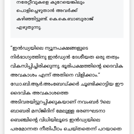
നരേറ്റീവുകളെ കുറേയെങ്കിലും
പൊളിച്ചെഴുതാൻ അവർക്ക്
കഴിഞ്ഞിട്ടുണ്ട്. കെ.കെ.ബാബുരാജ്
എഴുതുന്നു.
”ഇൻഡ്യയിലെ ന്യൂനപക്ഷങ്ങളുടെ
നിർഭാഗ്യത്തിനു ഇൻഡ്യൻ ദേശീയത ഒരു തത്വം
വികസിപ്പിച്ചിരിക്കുന്നു. ഭൂരിപക്ഷത്തിന്റെ ദൈവിക
അവകാശം എന്ന് അതിനെ വിളിക്കാം.”
ഡോ.ബി.ആർ.അംബേഡ്ക്കർ ചൂണ്ടിക്കാട്ടിയ ഈ
ദൈവിക അവകാശത്തെ
അടിവരയിട്ടുറപ്പിക്കുകയാണ് നവംബർ 9ലെ
ബാബരി മസ്ജിദിന് മേലുള്ള ഭരണഘടനാ
ബെഞ്ചിന്റെ വിധിയിലൂടെ ഇൻഡ്യയിലെ
പരമോന്നത നീതിപീഠം ചെയ്തതെന്ന് പറയാതെ