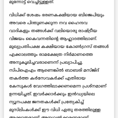
മുന്നോട്ട് വെച്ചിട്ടുള്ളത്.
വിധിക്ക് ശേഷം ഭരണകക്ഷിയായ ബിജെപിയും
അവരെ പിന്തുണക്കുന്ന നവ ഹൈന്ദവ
വാദികളും തങ്ങൾക്ക് വലിയൊരു രാഷ്ട്രീയ
വിജയം കൈവന്നതിന്റെ ആഹ്ലാദത്തിലാണ്.
മുഖ്യപ്രതിപക്ഷ കക്ഷിയായ കോൺഗ്രസ് തങ്ങൾ
എക്കാലത്തും രാമക്ഷേത്ര നിർമാണത്തെ
അനുകൂലിച്ചവരാണെന്ന് പ്രഖ്യാപിച്ചു.
സിപിഐഎം ആണെങ്കിൽ ബാബരി മസ്ജിദ്
തകർത്ത കർസേവകർക്ക് എതിരായ
കേസുകൾ വേഗത്തിലാക്കണമെന്ന പ്രശ്നമാണ്
ഉന്നയിച്ചത്. ഇവർക്കാർക്കും ഇൻഡ്യയിലെ
ന്യൂനപക്ഷ ജനതകൾക്ക് പ്രത്യേകിച്ച്
മുസ്‌ലിംകൾക്ക്
ഈ വിധി ഏതു തരത്തിലുള്ള
ആഘാതമാണ്; അന്യവൽക്കരണമാണ്