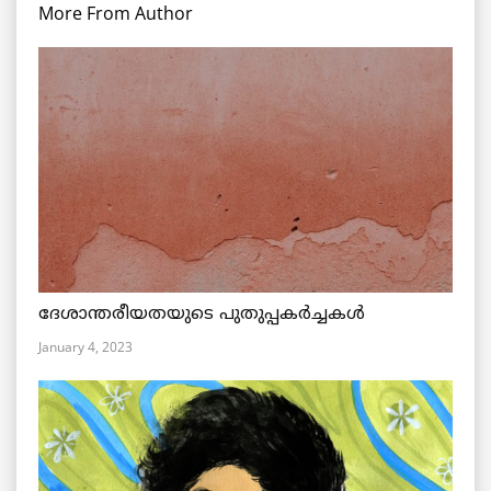
More From Author
ദേശാന്തരീയതയുടെ പുതുപ്പകർച്ചകൾ
January 4, 2023