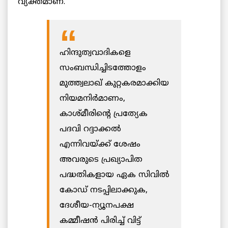
വ്യക്തമാണ്.
ഹിന്ദുത്വവാദികളെ
സംബന്ധിച്ചിടത്തോളം
മുത്ത്വലാഖ് കുറ്റകരമാക്കിയ
നിയമനിർമാണം,
കാശ്മീരിന്റെ പ്രത്യേക
പദവി റദ്ദാക്കൽ
എന്നിവയ്ക്ക് ശേഷം
അവരുടെ പ്രഖ്യാപിത
പദ്ധതികളായ ഏക സിവിൽ
കോഡ് നടപ്പിലാക്കുക,
ദേശീയ-ന്യൂനപക്ഷ
കമ്മീഷൻ പിരിച്ച് വിട്ട്