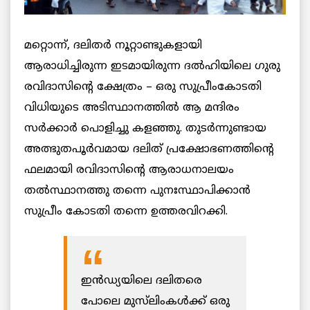
മറ്റൊന്ന്, ദലിതർ നൂറ്റാണ്ടുകളായി
ആരാധിച്ചിരുന്ന ഇടമായിരുന്ന ദൽഹിയിലെ ഗുരു
രവിദാസിന്റെ ക്ഷേത്രം – ഒരു സുപ്രീംകോടതി
വിധിയുടെ അടിസ്ഥാനത്തിൽ ആ മന്ദിരം
സർക്കാർ പൊളിച്ചു കളഞ്ഞു. തുടർന്നുണ്ടായ
അത്ഭുതപൂർവമായ ദലിത് പ്രക്ഷോഭണത്തിന്റെ
ഫലമായി രവിദാസിന്റെ ആരാധനാലയം
തൽസ്ഥാനത്തു തന്നെ പുനഃസ്ഥാപിക്കാൻ
സുപ്രീം കോടതി തന്നെ ഉത്തരവിറക്കി.
ഇൻഡ്യയിലെ ദലിതരെ
പോലെ മുസ്‌ലിംകൾക്ക് ഒരു