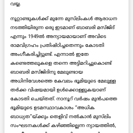
വയ്യ.
നൂറ്റാണ്ടുകൾക്ക് മുന്നേ മുസ്‌ലിംകൾ ആരാധന
നടത്തിയിരുന്ന ഒരു ഇടമാണ് ബാബരി മസ്ജിദ്
എന്നും 1949ൽ അന്യായമായാണ് അവിടെ
രാമവിഗ്രഹം പ്രതിഷ്ഠിച്ചതെന്നും കോടതി
അംഗീകരിച്ചിട്ടുണ്ട്. എന്നാൽ ഇതേ
കണ്ടെത്തലുകളെ തന്നെ അട്ടിമറിച്ചുകൊണ്ട്
ബാബരി മസ്ജിദിനു മേലുണ്ടായ
അധിനിവേശത്തെ കേവലം ഭൂമിയുടെ മേലുള്ള
തർക്ക വിഷയമായി ഉൾക്കൊള്ളുകയാണ്
കോടതി ചെയ്തത്. നാനൂറ് വർഷം മുൻപത്തെ
ഭൂമിയുടെ ഉടമസ്ഥാവകാശം “അധിക
ബാധ്യത”യ്ക്കും തെളിവ് നൽകാൻ മുസ്‌ലിം
സംഘടനകൾക്ക് കഴിഞ്ഞില്ലെന്ന ന്യായത്തിൽ,