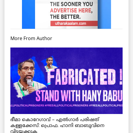
More From Author
ഭീമാ കൊറേഗാവ് – എല്‍ഗാര്‍ പരിഷത്
കള്ളക്കേസ്: പ്രൊഫ. ഹാനി ബാബുവിനെ
വിട്ടയക്കുക