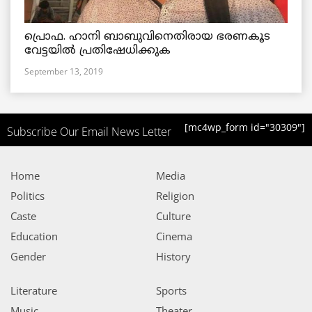
പ്രൊഫ. ഹാനി ബാബുവിനെതിരായ ഭരണകൂട
വേട്ടയില്‍ പ്രതിഷേധിക്കുക
September 13, 2019
[mc4wp_form id="30309"]
Subscribe Our Email News Letter
Home
Media
Politics
Religion
Caste
Culture
Education
Cinema
Gender
History
Literature
Sports
Music
Theater