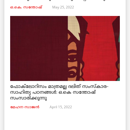
May 25, 2022
ഒ.കെ. സന്തോഷ്
ഫോക്‌ലോറിസം മാത്രമല്ല ദലിത് സംസ്കാര-
സാഹിത്യ പഠനങ്ങൾ: ഒ.കെ സന്തോഷ്‌
സംസാരിക്കുന്നു
April 15, 2022
മേഹന സാജൻ