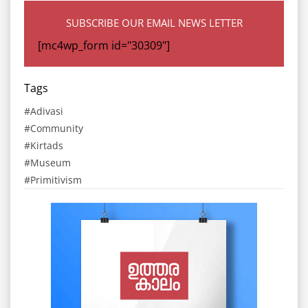
SUBSCRIBE OUR EMAIL NEWS LETTER
[mc4wp_form id="30309"]
Tags
Adivasi
Community
Kirtads
Museum
Primitivism