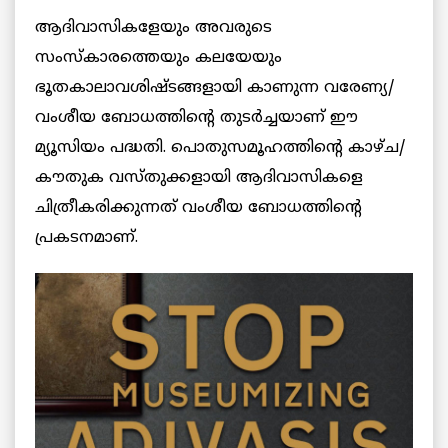
ആദിവാസികളേയും അവരുടെ
സംസ്കാരത്തെയും കലയേയും
ഭൂതകാലാവശിഷ്ടങ്ങളായി കാണുന്ന വരേണ്യ/
വംശീയ ബോധത്തിന്റെ തുടർച്ചയാണ് ഈ
മ്യൂസിയം പദ്ധതി. പൊതുസമൂഹത്തിന്റെ കാഴ്ച/
കൗതുക വസ്തുക്കളായി ആദിവാസികളെ
ചിത്രീകരിക്കുന്നത് വംശീയ ബോധത്തിന്റെ
പ്രകടനമാണ്.