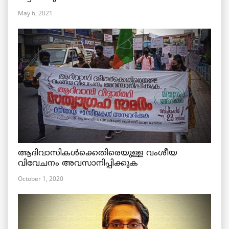
May 6, 2021
ആദിവാസികള്‍ക്കെതിരെയുള്ള വംശീയ
വിവേചനം അവസാനിപ്പിക്കുക
October 1, 2020