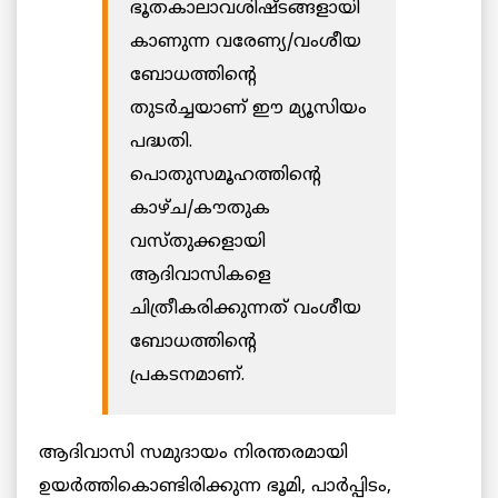
ഭൂതകാലാവശിഷ്ടങ്ങളായി
കാണുന്ന വരേണ്യ/വംശീയ
ബോധത്തിന്റെ
തുടർച്ചയാണ് ഈ മ്യൂസിയം
പദ്ധതി.
പൊതുസമൂഹത്തിന്റെ
കാഴ്ച/കൗതുക
വസ്തുക്കളായി
ആദിവാസികളെ
ചിത്രീകരിക്കുന്നത് വംശീയ
ബോധത്തിന്റെ
പ്രകടനമാണ്.
ആദിവാസി സമുദായം നിരന്തരമായി
ഉയർത്തികൊണ്ടിരിക്കുന്ന ഭൂമി, പാർപ്പിടം,