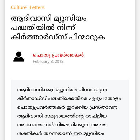
Culture
Letters
ആദിവാസി മ്യൂസിയം
പദ്ധതിയിൽ നിന്ന്
കിർത്താർഡ്സ് പിന്മാറുക
പൊതു പ്രവർത്തകർ
February 3, 2018
ആദിവാസികളെ മ്യൂസിയം പീസാക്കുന്ന
കിർതാഡ്സ് പദ്ധതിക്കെതിരെ എഴുപതോളം
പൊതുപ്രവർത്തകർ ഇറക്കിയ പ്രസ്താവന.
ആദിവാസി സമുദായത്തിന്റെ രാഷ്ട്രീയ
അവകാശങ്ങൾ നിഷേധിക്കുന്ന അതേ
ശക്തികൾ തന്നെയാണ് ഈ മ്യൂസിയം