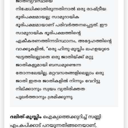
ജാതിവ്യവസ്ഥയെ
നിഷേധിക്കാതിരുന്നതിനാല്‍ ഒരു രാഷ്ട്രീയ
ഭൂരിപക്ഷമായല്ല; സാമുദായിക
ഭൂരിപക്ഷമായാണ് പരിവര്‍ത്തനപ്പെട്ടത്. ഈ
സാമുദായിക ഭൂരിപക്ഷത്തിന്റെ
ഏകീകരണത്തിന്നടിസ്ഥാനം, അദ്ദേഹത്തിന്റെ
വാക്കുകളില്‍, ”ഒരു ഹിന്ദു-മുസ്ലിം ലഹളയുടെ
ഘട്ടത്തിലല്ലാതെ ഒരു ജാതിയ്ക്ക് മറ്റു
ജാതികളുമായി ബന്ധമുണ്ടെന്ന
തോന്നലേയില്ല. മറ്റവസരങ്ങളിലെല്ലാം ഒരു
ജാതി ഇതര ജാതികളില്‍ നിന്നും വേറിട്ടു
നില്ക്കാനും സ്വയം വ്യതിരിക്തത
പുലര്‍ത്താനും ശ്രമിക്കുന്നു.
ദലിത്-മുസ്ലിം
ഐക്യത്തെക്കുറിച്ച് സണ്ണി
എം.കപിക്കാട് പറയുന്നതിങ്ങനെയാണ്,