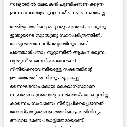
സഖ്യത്തില്‍ ലേഖകന്‍ ചൂണ്ടിക്കാണിക്കുന്ന
പ്രസ്ഥാനങ്ങളോടുള്ള സമീപനം പ്രസക്തമല്ല.
അഭിമുഖത്തിന്റെ മറ്റൊരു ഭാഗത്ത് പറയുന്നു
ഇന്ത്യയുടെ സ്വാതന്ത്ര്യ സമരചരിത്രത്തില്‍,
ആഭ്യന്തര ജനാധിപത്യത്തിനുവേണ്ടി
പത്തൊന്‍പതാം നൂറ്റാണ്ടില്‍ ആരംഭിക്കുന്ന,
വ്യത്യസ്ത ജനവിഭാഗങ്ങള്‍ക്ക്
നീതിയ്ക്കുവേണ്ടിയുള്ള സമരത്തിന്റെ
ഊര്‍ജ്ജത്തില്‍ നിന്നും രൂപപ്പെട്ട
ഭരണഘടനാപരമായ മെക്കാനിസമാണ്
സംവരണം. ഇതൊരു നേര്‍ക്കാഴ്ചയാകുന്നില്ല.
കാരണം, സംവരണം നിര്‍വ്വചിക്കപ്പെടുന്നത്
ജനാധിപത്യഭരണക്രമത്തിലെ പ്രാതിനിധ്യം
അഥവാ ഭരണപങ്കാളിത്തമായാണ്.