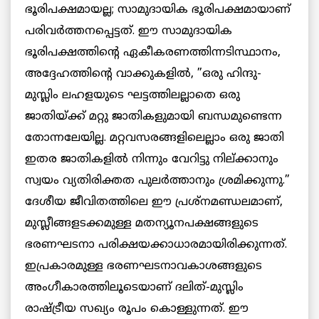
ഭൂരിപക്ഷമായല്ല; സാമുദായിക ഭൂരിപക്ഷമായാണ്
പരിവര്‍ത്തനപ്പെട്ടത്. ഈ സാമുദായിക
ഭൂരിപക്ഷത്തിന്റെ ഏകീകരണത്തിന്നടിസ്ഥാനം,
അദ്ദേഹത്തിന്റെ വാക്കുകളില്‍, ”ഒരു ഹിന്ദു-
മുസ്ലിം ലഹളയുടെ ഘട്ടത്തിലല്ലാതെ ഒരു
ജാതിയ്ക്ക് മറ്റു ജാതികളുമായി ബന്ധമുണ്ടെന്ന
തോന്നലേയില്ല. മറ്റവസരങ്ങളിലെല്ലാം ഒരു ജാതി
ഇതര ജാതികളില്‍ നിന്നും വേറിട്ടു നില്ക്കാനും
സ്വയം വ്യതിരിക്തത പുലര്‍ത്താനും ശ്രമിക്കുന്നു.”
ദേശീയ ജീവിതത്തിലെ ഈ പ്രശ്‌നമണ്ഡലമാണ്,
മുസ്ലീങ്ങളടക്കമുള്ള മതന്യൂനപക്ഷങ്ങളുടെ
ഭരണഘടനാ പരിക്ഷയക്കാധാരമായിരിക്കുന്നത്.
ഇപ്രകാരമുള്ള ഭരണഘടനാവകാശങ്ങളുടെ
അംഗീകാരത്തിലൂടെയാണ് ദലിത്-മുസ്ലിം
രാഷ്ട്രീയ സഖ്യം രൂപം കൊള്ളുന്നത്. ഈ