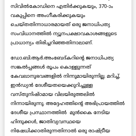
സിവില്‍കോഡിനെ എതിര്‍ക്കുകയും, 370-ാം
വകുപ്പിനെ അംഗീകരിക്കുകയും
ചെയ്തതിന്നാധാരമായത് ഒരു ജനാധിപത്യ
സംവിധാനത്തില്‍ ന്യൂനപക്ഷാവകാശങ്ങളുടെ
പ്രാധാന്യം തിരിച്ചറിഞ്ഞതിനാലാണ്.
ഡോ.ബി.ആര്‍.അംബേദ്കറിന്റെ ജനാധിപത്യ
സങ്കല്‍പ്പങ്ങള്‍ രൂപം കൊള്ളുന്നത്
കേവലാനുഭവങ്ങളില്‍ നിന്നുമായിരുന്നില്ല. മറിച്ച്,
ഇന്‍ഡ്യന്‍ ദേശീയതയെക്കുറിച്ചുള്ള
വസ്തുനിഷ്ഠമായ വിലയിരുത്തലില്‍
നിന്നായിരുന്നു. അദ്ദേഹത്തിന്റെ അഭിപ്രായത്തില്‍
ദേശീയ പ്രസ്ഥാനത്തില്‍ മുന്‍കൈ നേടിയ
ഹിന്ദുക്കള്‍, ജാതിവ്യവസ്ഥയെ
നിഷേധിക്കാതിരുന്നതിനാല്‍ ഒരു രാഷ്ട്രീയ