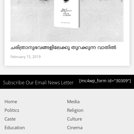
ചരിത്രാനുഭവങ്ങളിലേക്കു തുറക്കുന്ന വാതില്‍
February 15, 2019
[mc4wp_form id="30309"]
Subscribe Our Email News Letter
Home
Media
Politics
Religion
Caste
Culture
Education
Cinema