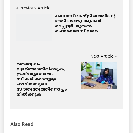
« Previous Article
കാമ്പസ് രാഷ്ട്രീയത്തിന്റെ
അടിയൊഴുക്കുകൾ :
മടപ്പള്ളി മുതൽ
മഹാരാജാസ് വരെ
Next Article »
മതദ്വേഷം
വളർത്താതിരിക്കുക,
ഇഷ്ടമുള്ള മതം
സ്വീകരിക്കാനുള്ള
ഹാദിയയുടെ
സ്വാതന്ത്ര്യത്തിനൊപ്പം
നിൽക്കുക
Also Read