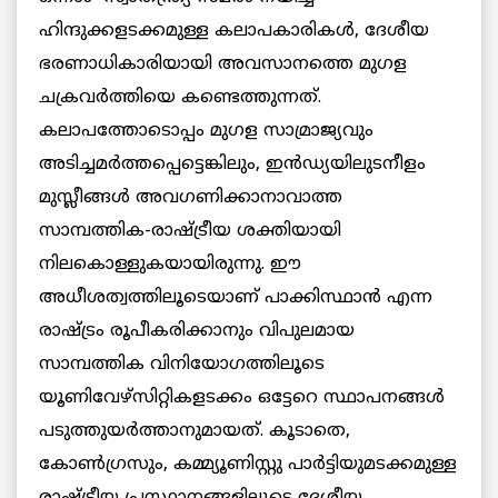
ഹിന്ദുക്കളടക്കമുള്ള കലാപകാരികള്‍, ദേശീയ
ഭരണാധികാരിയായി അവസാനത്തെ മുഗള
ചക്രവര്‍ത്തിയെ കണ്ടെത്തുന്നത്.
കലാപത്തോടൊപ്പം മുഗള സാമ്രാജ്യവും
അടിച്ചമര്‍ത്തപ്പെട്ടെങ്കിലും, ഇന്‍ഡ്യയിലുടനീളം
മുസ്ലീങ്ങള്‍ അവഗണിക്കാനാവാത്ത
സാമ്പത്തിക-രാഷ്ട്രീയ ശക്തിയായി
നിലകൊള്ളുകയായിരുന്നു. ഈ
അധീശത്വത്തിലൂടെയാണ് പാക്കിസ്ഥാന്‍ എന്ന
രാഷ്ട്രം രൂപീകരിക്കാനും വിപുലമായ
സാമ്പത്തിക വിനിയോഗത്തിലൂടെ
യൂണിവേഴ്‌സിറ്റികളടക്കം ഒട്ടേറെ സ്ഥാപനങ്ങള്‍
പടുത്തുയര്‍ത്താനുമായത്. കൂടാതെ,
കോണ്‍ഗ്രസും, കമ്മ്യൂണിസ്റ്റു പാര്‍ട്ടിയുമടക്കമുള്ള