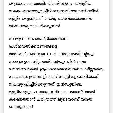
ഐക്യത്തെ അതിവര്‍ത്തിക്കുന്ന രാഷ്ട്രീയ
സഖ്യം മുന്നോട്ടുവച്ചിരിക്കുന്നതിനാലാണ് ദലിത്-
മുസ്ലിം ഐക്യത്തിനൊരു പാഠവല്‍ക്കരണം
അനിവാര്യമായിരിക്കുന്നത്.
സാമുദായിക രാഷ്ട്രീയത്തിലെ
പ്രശ്‌നവല്‍ക്കരണങ്ങളെ
അഭിമുഖീകരിക്കുമ്പോള്‍, ചരിത്രത്തിന്റെയും
സാമൂഹ്യശാസ്ത്രത്തിന്റെയും പിന്‍ബലം
തേടേണ്ടതുണ്ട്. ഇപ്രകാരമൊരവബോധമില്ലാതെ,
കേവലാനുഭവങ്ങളിലാണ് സണ്ണി എം.കപിക്കാട്
നിലയുറപ്പിച്ചിരിക്കുന്നത്. ഇന്‍ഡ്യയിലെ
മുസ്ലീങ്ങളുടെ സാമൂഹ്യനിലയെന്താണ്? അത്
കണ്ടെത്താന്‍ ചരിത്രത്തിലൂടെയാണ് യാത്ര
ചെയ്യേണ്ടത്.