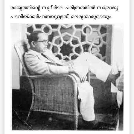
രാജ്യത്തിന്റെ സുദീര്‍ഘ ചരിത്രത്തില്‍ സാമ്രാജ്യ
പദവിയ്ക്കര്‍ഹതയുള്ളത്,
മൗര്യന്മാരുടെയും