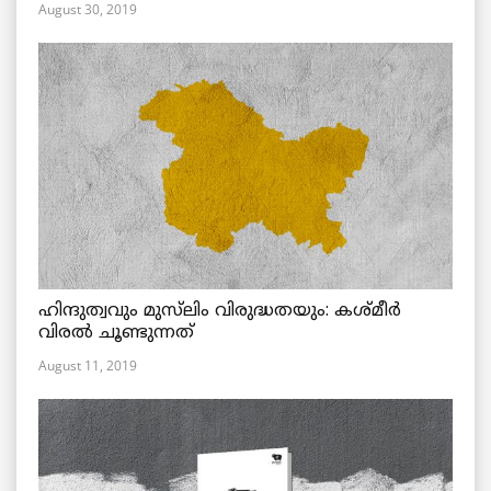
August 30, 2019
ഹിന്ദുത്വവും മുസ്‌ലിം വിരുദ്ധതയും: കശ്മീർ
വിരൽ ചൂണ്ടുന്നത്
August 11, 2019