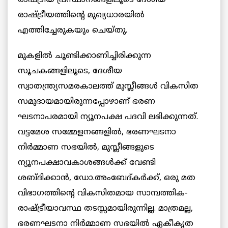
രാഷ്ട്രീയ പ്രസ്ഥാനങ്ങളിലൂടെ ദേശീയ
രാഷ്ട്രീയത്തിന്റെ മുഖ്യധാരയില്‍
എത്തിച്ചേരുകയും ചെയ്തു.
മുകളില്‍ ചൂണ്ടിക്കാണിച്ചിരിക്കുന്ന
സൂചകങ്ങളിലൂടെ, ദേശീയ
സ്വാതന്ത്ര്യസമരകാലത്ത് മുസ്ലീങ്ങള്‍ വികസിത
സമുദായമായിരുന്നപ്പോഴാണ് ഭരണ
ഘടനാപരമായി ന്യൂനപക്ഷ പദവി ലഭിക്കുന്നത്.
വട്ടമേശ സമ്മേളനങ്ങളില്‍, ഭരണഘടനാ
നിര്‍മ്മാണ സഭയില്‍, മുസ്ലീങ്ങളുടെ
ന്യൂനപക്ഷാവകാശങ്ങള്‍ക്ക് വേണ്ടി
ശബ്ദിക്കാന്‍, ഡോ.അംബേദ്കര്‍ക്ക്, ഒരു മത
വിഭാഗത്തിന്റെ വികസിതമായ സാമ്പത്തിക-
രാഷ്ട്രീയാവസ്ഥ തടസ്സമായിരുന്നില്ല. മാത്രമല്ല,
ഭരണഘടനാ നിര്‍മ്മാണ സഭയില്‍ ഏകീകൃത