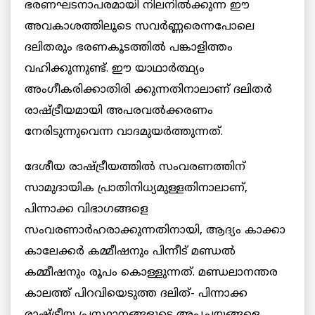
ഭരണഘടനാപരമായി നിലനില്‍ക്കുന്ന ഈ
അവകാശത്തിലൂടെ സവര്‍ണ്ണരെന്നപോലെ
ദലിതരും ഭരണകൂടത്തില്‍ പങ്കാളിത്തം
വഹിക്കുന്നുണ്ട്. ഈ യാഥാര്‍ത്ഥ്യം
അംഗീകരിക്കാതിരി ക്കുന്നതിനാലാണ് ദലിതര്‍
രാഷ്ട്രീയമായി അപരവല്‍ക്കരണം
നേരിടുന്നുവെന്ന വാദമുയര്‍ത്തുന്നത്.
ദേശീയ രാഷ്ട്രീയത്തില്‍ സംവരണത്തിന്
സാമുദായിക പ്രാതിനിധ്യമുള്ളതിനാലാണ്,
പിന്നാക്ക വിഭാഗങ്ങളെ
സംവരണാര്‍ഹരാക്കുന്നതിനായി, ആദ്യം കാക്കാ
കാലേക്കര്‍ കമ്മീഷനും പിന്നീട് മണ്ഡല്‍
കമ്മീഷനും രൂപം കൊള്ളുന്നത്. മണ്ഡലാനന്തര
കാലത്ത് പിറവിയെടുത്ത ദലിത്- പിന്നാക്ക