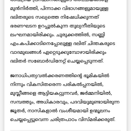
രാഷ്ട്രീയ പ്രസ്ഥാനങ്ങളുടെ അപചയങ്ങളെ
മുന്‍നിര്‍ത്തി, പിന്നാക്ക വിഭാഗങ്ങളുമായുള്ള
ദലിതരുടെ സഖ്യത്തെ നിഷേധിക്കുന്നത്
ഭരണഘടന ഉറപ്പുല്‍കുന്ന തുല്യനീതിയുടെ
ലംഘനമായിരിക്കും. ചുരുക്കത്തില്‍, സണ്ണി
എം.കപിക്കാടിനെപ്പോലുള്ള ദലിത് ചിന്തകരുടെ
വാദമുഖങ്ങള്‍ ഏറ്റെടുക്കുമ്പോഴായിരിക്കും
ദലിതര്‍ സബോര്‍ഡിനേറ്റ് ചെയ്യപ്പെടുന്നത്.
ജനാധിപത്യവല്‍ക്കരണത്തിന്റെ ഭൂമികയില്‍
നിന്നും വികസിതരെന്ന പരികല്‍പ്പനയില്‍,
മുസ്ലീങ്ങളെ ആട്ടിയകറ്റുന്നവര്‍, ജര്‍മ്മനിയില്‍,
സമ്പത്തും, അധികാരവും, പദവിയുമുണ്ടായിരുന്ന
ജൂതര്‍, നാസികളാല്‍ വംശീയമായി ഉന്മൂലനം
ചെയ്യപ്പെട്ടുവെന്ന ചരിത്രപാഠം വിസ്മരിക്കരുത്.