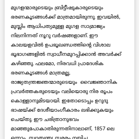
മുഗളന്മാരുടെയും ബ്രിട്ടീഷുകാരുടെയും
ഭരണകൂടങ്ങള്‍ക്ക് മാത്രമായിരുന്നു. ഇവയില്‍,
മുസ്ലിം ആധിപത്യമുള്ള മുഗള സാമ്രാജ്യം
നിലനിന്നത് നൂറു വര്‍ഷങ്ങളാണ്. ഈ
കാലയളവില്‍ ഉപഭൂഖണ്ഡത്തിന്റെ വിശാല
ഭൂഭാഗങ്ങളില്‍ സ്വാധീനമുറപ്പിക്കാന്‍ അവര്‍ക്ക്
കഴിഞ്ഞു. ഫലമോ, നിരവധി പ്രാദേശിക
ഭരണകൂടങ്ങള്‍ മാത്രമല്ല,
രാജ്യതന്ത്രജ്ഞന്മാരുടെയും വൈജ്ഞാനിക
പ്രവര്‍ത്തകരുടെയും വലിയൊരു നിര രൂപം
കൊള്ളാനുമിടയായി. ഇതോടൊപ്പം ഉറുദു
ഭാഷയ്ക്ക് ദേശീയാംഗീകാരം ലഭിക്കുകയും
ചെയ്തു. ഈ ചരിത്രാനുഭവം
മാഞ്ഞുപോകാതിരുന്നതിനാലാണ്, 1857 ലെ
ഒന്നാം സ്വാതന്ത്ര്യ സമരം നയിച്ച