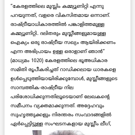
”കേരളത്തിലെ മുസ്ലിം കമ്മ്യൂണിറ്റി എന്നു
പറയുന്നത്, വളരെ വികസിതമായ ഒന്നാണ്.
രാഷ്ട്രീയാധികാരത്തില്‍ പങ്കാളിത്തമുള്ള
കമ്മ്യൂണിറ്റി.. ദലിതരും മുസ്ലീങ്ങളുമായുള്ള
ഐക്യം ഒരു രാഷ്ട്രീയ സഖ്യം ആയിരിക്കണം
എന്ന അഭിപ്രായം ഉള്ള ഒരാളാണ് ഞാന്‍”
(മാധ്യമം 1020) കേരളത്തിലെ ഭൂഅധികാര
സമിതി രൂപീകരിച്ചത് റാഡിക്കലായ ധാരകളെ
ഉള്‍പ്പെടുത്തിയായിരിക്കുമ്പോള്‍, മുസ്ലീങ്ങളുടെ
സാമ്പത്തിക-രാഷ്ട്രീയ നില
പരിശോധിക്കുന്നതിലൂടെയാണ് ലേഖകന്റെ
സമീപനം വ്യക്തമാക്കുന്നത്. അദ്ദേഹവും
സുഹൃത്തുക്കളും നിരന്തരം സംവാദങ്ങളില്‍
ഏര്‍പ്പെട്ടിട്ടുള്ള
സംഘടനകളായ മുസ്ലീം ലീഗ്,