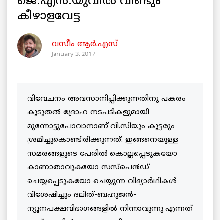
ജെ.എന്‍.യുവില്‍ വീണ്ടും
കീഴാളവേട്ട
വസീം ആർ.എസ്
January 3, 2017
വിവേചനം അവസാനിപ്പിക്കുന്നതിനു പകരം
കൂടുതല്‍ ദ്രോഹ നടപടികളുമായി
മുന്നോട്ടുപോവാനാണ് വി.സിയും കൂട്ടരും
ശ്രമിച്ചുകൊണ്ടിരിക്കുന്നത്. ഇങ്ങനെയുള്ള
സമരങ്ങളുടെ പേരില്‍ കൊല്ലപ്പെടുകയോ
കാണാതാവുകയോ സസ്പെന്‍ഡ്
ചെയ്യപ്പെടുകയോ ചെയ്യുന്ന വിദ്യാര്‍ഥികള്‍
വിശേഷിച്ചും ദലിത്-ബഹുജന്‍-
ന്യൂനപക്ഷവിഭാഗങ്ങളില്‍ നിന്നാവുന്നു എന്നത്