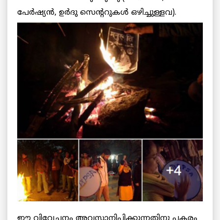
പേര്‍ഷ്യന്‍, ഉര്‍ദു സെന്‍ററുകള്‍ ഒഴിച്ചുള്ളവ).
ഈ വിവേചനം അവസാനിപ്പിക്കുന്നതിനു പകരം