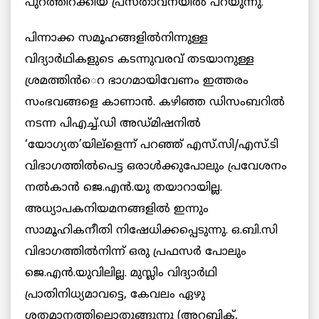
പുറത്തിറക്കിയ പ്രസ്താവനയില്‍ പറയുന്നു.
പിന്നാക്ക സമൂഹങ്ങളില്‍നിന്നുള്ള
വിദ്യാര്‍ഥികളുടെ കടന്നുവരവ് തടയാനുള്ള
ശ്രമത്തിന്‍െറ ഭാഗമായിവേണം ഇത്തരം
സംഭവങ്ങളെ കാണാന്‍. കഴിഞ്ഞ ഡിസംബറില്‍
നടന്ന പിഎച്ച്.ഡി അഡ്മിഷനില്‍
‘യോഗ്യത’യില്ളെന്ന് പറഞ്ഞ് എസ്.സി/എസ്.ടി
വിഭാഗത്തില്‍പെട്ട ഒരാള്‍ക്കുപോലും പ്രവേശനം
നല്‍കാന്‍ ജെ.എന്‍.യു തയാറായില്ല.
അധ്യാപകനിയമനങ്ങളില്‍ ഇന്നും
സാമൂഹികനീതി നിഷേധിക്കപ്പെടുന്നു. ഒ.ബി.സി
വിഭാഗത്തില്‍നിന്ന് ഒരു പ്രഫസര്‍ പോലും
ജെ.എന്‍.യുവിലില്ല. മുസ്ലിം വിദ്യാര്‍ഥി
പ്രാതിനിധ്യമാവട്ടെ, കേവലം ഏഴു
ശതമാനത്തിലൊതുങ്ങുന്നു (അറബിക്,