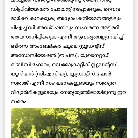
ചര്‍ച്ചക്ക് വഴിതുറന്നിരിക്കുന്നു. മൈനോറിറ്റി
ഡിപ്രിവിയേഷന്‍ പോയന്‍റ് നടപ്പാക്കുക, വൈവ
മാര്‍ക്ക് കുറക്കുക, അധ്യാപകനിയമനങ്ങളിലും
പിഎച്ച്.ഡി അഡ്മിഷനിലും സംവരണ അട്ടിമറി
അവസാനിപ്പിക്കുക എന്നീ ആവശ്യങ്ങളുന്നയിച്ച്
ബിര്‍സ അംബേദ്കര്‍ ഫൂലെ സ്റ്റുഡന്‍റ്സ്
അസോസിയേഷന്‍ (ബപ്സ), യുനൈറ്റഡ്
ഒ.ബി.സി ഫോറം, ഡെമോക്രാറ്റിക് സ്റ്റുഡന്‍റ്സ്
യൂനിയന്‍ (ഡി.എസ്.യു), സ്റ്റുഡന്‍റ്സ് ഫോര്‍
സ്വരാജ് എന്നീ സംഘടനകളുടെയും സ്വതന്ത്ര
വിദ്യാര്‍ഥികളുടെയും നേതൃത്വത്തിലായിരുന്നു ഈ
സമരം.