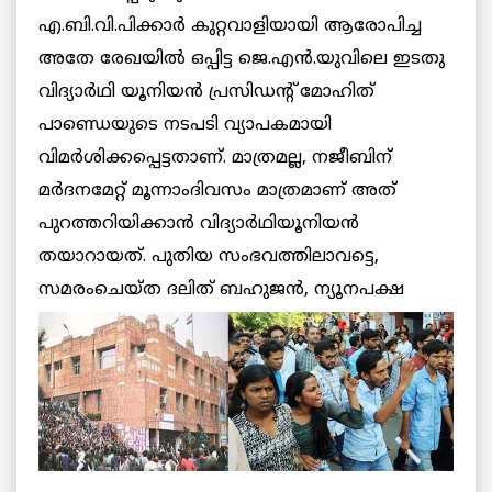
എ.ബി.വി.പിക്കാര്‍ കുറ്റവാളിയായി ആരോപിച്ച
അതേ രേഖയില്‍ ഒപ്പിട്ട ജെ.എന്‍.യുവിലെ ഇടതു
വിദ്യാര്‍ഥി യൂനിയന്‍ പ്രസിഡന്‍റ് മോഹിത്
പാണ്ഡെയുടെ നടപടി വ്യാപകമായി
വിമര്‍ശിക്കപ്പെട്ടതാണ്. മാത്രമല്ല, നജീബിന്
മര്‍ദനമേറ്റ് മൂന്നാംദിവസം മാത്രമാണ് അത്
പുറത്തറിയിക്കാന്‍ വിദ്യാര്‍ഥിയൂനിയന്‍
തയാറായത്. പുതിയ സംഭവത്തിലാവട്ടെ,
സമരംചെയ്ത ദലിത്
ബഹുജന്‍, ന്യൂനപക്ഷ