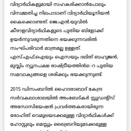
വിദ്യാര്‍ഥികളുമായി സഹകരിക്കാന്‍പോലും
വിസമ്മതിച്ച നിലപാടാണ് വിദ്യാര്‍ഥിയൂനിയന്‍
കൈക്കൊണ്ടത്. ജെ.എന്‍.യുവില്‍
കീഴാളവിദ്യാര്‍ഥികളുടെ പുതിയ ബ്ളോക്ക്
ഉയര്‍ന്നുവരുന്നതിനെ ഭയക്കുന്നവരില്‍
സംഘ്പരിവാര്‍ മാത്രമല്ല ഉള്ളത്.
എസ്.എഫ്.ഐയും ഐസയും ദലിത് ബഹുജന്‍,
മുസ്ലിം ന്യൂനപക്ഷ രാഷ്ട്രീയത്തിന്‍െറ പുതിയ
സമവാക്യങ്ങളെ ശരിക്കും ഭയക്കുന്നുണ്ട്.
2015 ഡിസംബറില്‍ ഹൈദരാബാദ് കേന്ദ്ര
സര്‍വകലാശാലയില്‍ അംബേദ്കര്‍ സ്റ്റുഡന്‍റ്സ്
അസോസിയേഷന്‍ പ്രവര്‍ത്തകരായിരുന്ന
രോഹിത് വെമുലയടക്കമുള്ള വിദ്യാര്‍ഥികള്‍ക്ക്
ഹോസ്റ്റലും മെസ്സും ലൈബ്രറിയുമടക്കമുള്ള