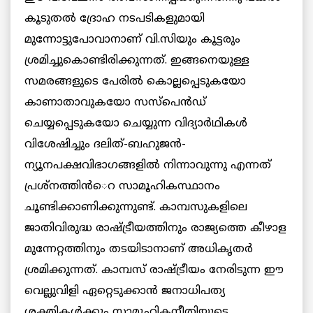
കൂടുതല്‍ ദ്രോഹ നടപടികളുമായി
മുന്നോട്ടുപോവാനാണ് വി.സിയും കൂട്ടരും
ശ്രമിച്ചുകൊണ്ടിരിക്കുന്നത്. ഇങ്ങനെയുള്ള
സമരങ്ങളുടെ പേരില്‍ കൊല്ലപ്പെടുകയോ
കാണാതാവുകയോ സസ്പെന്‍ഡ്
ചെയ്യപ്പെടുകയോ ചെയ്യുന്ന വിദ്യാര്‍ഥികള്‍
വിശേഷിച്ചും ദലിത്-ബഹുജന്‍-
ന്യൂനപക്ഷവിഭാഗങ്ങളില്‍ നിന്നാവുന്നു എന്നത്
പ്രശ്നത്തിന്‍െറ സാമൂഹികസ്ഥാനം
ചൂണ്ടിക്കാണിക്കുന്നുണ്ട്. കാമ്പസുകളിലെ
ജാതിവിരുദ്ധ രാഷ്ട്രീയത്തിനും രാജ്യത്തെ കീഴാള
മുന്നേറ്റത്തിനും തടയിടാനാണ് അധികൃതര്‍
ശ്രമിക്കുന്നത്. കാമ്പസ് രാഷ്ട്രീയം നേരിടുന്ന ഈ
വെല്ലുവിളി ഏറ്റെടുക്കാന്‍ ജനാധിപത്യ
ശക്തികള്‍ക്കും സാമൂഹികനീതിയുടെ