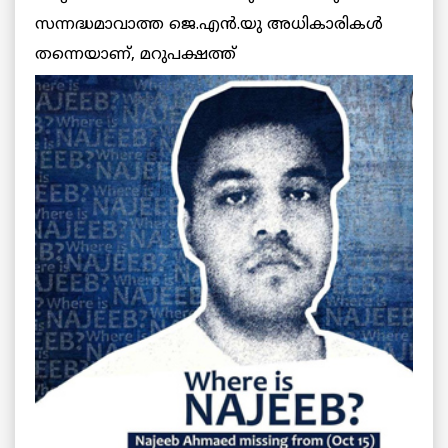
സന്നദ്ധമാവാത്ത ജെ.എന്‍.യു അധികാരികള്‍
തന്നെയാണ്, മറുപക്ഷത്ത്