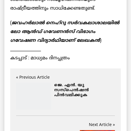
രാഷ്ട്രീയത്തിനും സാധിക്കേണ്ടതുണ്ട്.
(
ജവഹര്‍ലാല്‍ നെഹ്റു സര്‍വകലാശാലയില്‍
ലോ ആന്‍ഡ് ഗവേണന്‍സ് വിഭാഗം
ഗവേഷണ വിദ്യാര്‍ഥിയാണ് ലേഖകന്‍
)
_______________
കടപ്പാട് : മാധ്യമം ദിനപ്പത്രം
« Previous Article
ജെ. എന്‍. യു
സസ്‌പെന്‍ഷന്‍
പിന്‍വലിക്കുക
Next Article »