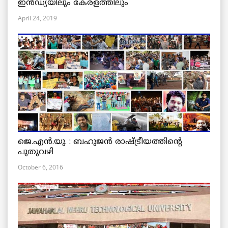
ഇൻഡ്യയിലും കേരളത്തിലും
April 24, 2019
ജെ.എന്‍.യു. : ബഹുജന്‍ രാഷ്ട്രീയത്തിന്റെ
പുതുവഴി
October 6, 2016