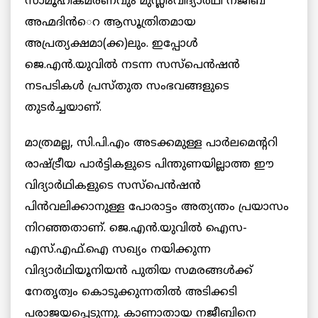
സാമൂഹികമരണവും മുസ്ലിംവിദ്യാര്‍ഥി നജീബ്
അഹ്മദിന്‍െറ ആസൂത്രിതമായ
അപ്രത്യക്ഷമാ(ക്ക)ലും. ഇപ്പോള്‍
ജെ.എന്‍.യുവില്‍ നടന്ന സസ്പെന്‍ഷന്‍
നടപടികള്‍ പ്രസ്തുത സംഭവങ്ങളുടെ
തുടര്‍ച്ചയാണ്.
മാത്രമല്ല, സി.പി.എം അടക്കമുള്ള പാര്‍ലമെന്‍ററി
രാഷ്ട്രീയ പാര്‍ട്ടികളുടെ പിന്തുണയില്ലാത്ത ഈ
വിദ്യാര്‍ഥികളുടെ സസ്പെന്‍ഷന്‍
പിന്‍വലിക്കാനുള്ള പോരാട്ടം അത്യന്തം പ്രയാസം
നിറഞ്ഞതാണ്. ജെ.എന്‍.യുവില്‍ ഐസ-
എസ്.എഫ്.ഐ സഖ്യം നയിക്കുന്ന
വിദ്യാര്‍ഥിയൂനിയന്‍ പുതിയ സമരങ്ങള്‍ക്ക്
നേതൃത്വം കൊടുക്കുന്നതില്‍ അടിക്കടി
പരാജയപ്പെടുന്നു. കാണാതായ നജീബിനെ