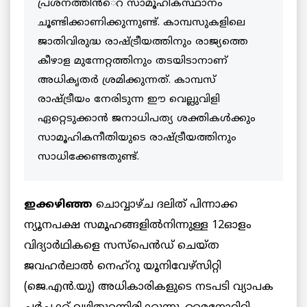
പ്രശ്നത്തിന്‍െറ സാമൂഹികസ്ഥാനം
ചൂണ്ടിക്കാണിക്കുന്നുണ്ട്. കാമ്പസുകളിലെ
ജാതിവിരുദ്ധ രാഷ്ട്രീയത്തിനും രാജ്യത്തെ
കീഴാള മുന്നേറ്റത്തിനും തടയിടാനാണ്
അധികൃതര്‍ ശ്രമിക്കുന്നത്. കാമ്പസ്
രാഷ്ട്രീയം നേരിടുന്ന ഈ വെല്ലുവിളി
ഏറ്റെടുക്കാന്‍ ജനാധിപത്യ ശക്തികള്‍ക്കും
സാമൂഹികനീതിയുടെ രാഷ്ട്രീയത്തിനും
സാധിക്കേണ്ടതുണ്ട്.
ഇക്കഴിഞ്ഞ
ചൊവ്വാഴ്ച ദലിത് പിന്നാക്ക
ന്യൂനപക്ഷ സമൂഹങ്ങളില്‍നിന്നുള്ള 12ഓളം
വിദ്യാര്‍ഥികളെ സസ്പെന്‍ഡ് ചെയ്ത
ജവഹര്‍ലാല്‍ നെഹ്റു യൂനിവേഴ്സിറ്റി
(ജെ.എന്‍.യു) അധികാരികളുടെ നടപടി വ്യാപക