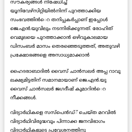
സൗകര്യങ്ങള്‍ നിഷേധിച്ച്
യൂനിവേഴ്സിറ്റിയില്‍നിന്ന് പുറത്താക്കിയ
സംഭവത്തിന്‍െറ തനിപ്പകര്‍പ്പാണ് ഇപ്പോള്‍
ജെ.എന്‍.യുവിലും നടന്നിരിക്കുന്നത്. രോഹിത്
വെമുലയെ പുറത്താക്കാന്‍ ഒഴിവുകാലമായ
ഡിസംബര്‍ മാസം തെരഞ്ഞെടുത്തത്, അതുവഴി
പ്രക്ഷോഭങ്ങളെ
അസാധ്യമാക്കാന്‍
ഹൈദരാബാദില്‍ വൈസ് ചാന്‍സലര്‍ അപ്പ റാവു
ലക്ഷ്യമിട്ടതിന് സമാനമായാണ് ജെ.എന്‍.യു
വൈസ് ചാന്‍സലര്‍ ജഗദീഷ് കുമാറിന്‍െറ
നീക്കങ്ങള്‍.
വിദ്യാര്‍ഥികളെ സസ്പെന്‍ഡ്് ചെയ്ത മറവില്‍
വിദ്യാര്‍ഥിവിരുദ്ധവും പിന്നാക്ക ജനവിഭാഗം
വിദ്യാര്‍ഥികളുടെ പ്രവേശനത്തിനു