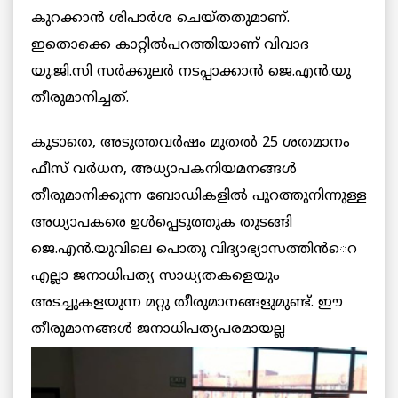
കുറക്കാന്‍ ശിപാര്‍ശ ചെയ്തതുമാണ്.
ഇതൊക്കെ കാറ്റില്‍പറത്തിയാണ് വിവാദ
യു.ജി.സി സര്‍ക്കുലര്‍ നടപ്പാക്കാന്‍ ജെ.എന്‍.യു
തീരുമാനിച്ചത്.
കൂടാതെ, അടുത്തവര്‍ഷം മുതല്‍ 25 ശതമാനം
ഫീസ് വര്‍ധന, അധ്യാപകനിയമനങ്ങള്‍
തീരുമാനിക്കുന്ന ബോഡികളില്‍ പുറത്തുനിന്നുള്ള
അധ്യാപകരെ ഉള്‍പ്പെടുത്തുക തുടങ്ങി
ജെ.എന്‍.യുവിലെ പൊതു വിദ്യാഭ്യാസത്തിന്‍െറ
എല്ലാ ജനാധിപത്യ സാധ്യതകളെയും
അടച്ചുകളയുന്ന മറ്റു തീരുമാനങ്ങളുമുണ്ട്. ഈ
തീരുമാനങ്ങള്‍ ജനാധിപത്യപരമായല്ല