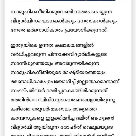
സാമൂഹികനീതിക്കുവേണ്ടി സമരം ചെയ്യുന്ന
വിദ്യാര്‍ഥിസംഘടനകള്‍ക്കും നേതാക്കള്‍ക്കും
നേരെ മര്‍ദനാധികാരം പ്രയോഗിക്കുന്നത്.
ഇന്ത്യയിലെ ഉന്നത കലാലയങ്ങളില്‍
വര്‍ധിച്ചുവരുന്ന പിന്നാക്കവിദ്യാര്‍ഥികളുടെ
സാന്നിധ്യത്തെയും അവരുന്നയിക്കുന്ന
സാമൂഹികനീതിയുടെ രാഷ്ട്രീയത്തെയും
ഭരണാധികാരം ഉപയോഗിച്ച് ഇല്ലാതാക്കാനാണ്
സംഘ്പരിവാര്‍ ശ്രമിച്ചുകൊണ്ടിരിക്കുന്നത്.
അതിന്‍െറ വിവിധ ഉദാഹരണങ്ങളായിരുന്നു
കഴിഞ്ഞ ഒരുവര്‍ഷക്കാലം രാജ്യത്തെ
കാമ്പസുകളെ ഇളക്കിമറിച്ച ദലിത് ബഹുജന്‍
വിദ്യാര്‍ഥി ആയിരുന്ന രോഹിത് വെമുലയുടെ