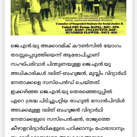
ജെ.എന്‍.യു അക്കാദമിക് കൗണ്‍സില്‍ യോഗം
തടസ്സപ്പെടുത്തിയെന്ന് ആരോപിച്ചാണ്
സംഘ്പരിവാര്‍ പിന്തുണയുള്ള ജെ.എന്‍.യു
അധികാരികള്‍ ദലിത്-ബഹുജന്‍, മുസ്ലിം വിദ്യാര്‍ഥി
നേതാക്കളെ സസ്പെന്‍ഡ് ചെയ്തത്.
ഇക്കഴിഞ്ഞ ജെ.എന്‍.യു തെരഞ്ഞെടുപ്പില്‍
ഏറെ ശ്രദ്ധ പിടിച്ചുപറ്റിയ രാഹുല്‍ സോന്‍പിമ്പിള്‍
അടക്കമുള്ള ദലിത് ബഹുജന്‍ വിദ്യാര്‍ഥി
നേതാക്കളുടെ സസ്പെന്‍ഷന്‍, രാജ്യത്തെ
കീഴാളവിദ്യാര്‍ഥികളുടെ പഠിക്കാനും പോരാടാനും