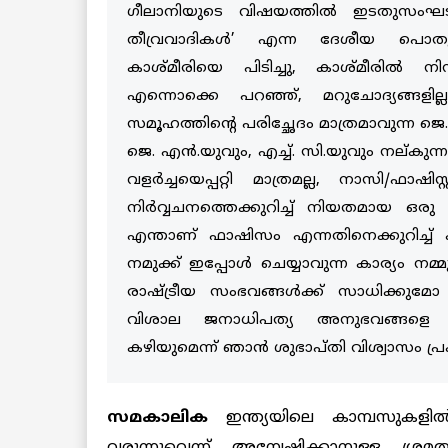
ഗീലാനിയുടെ വിഷയത്തില്‍ ഇടതുസംഘടന
തീവ്രവാദികള്‍’ എന്ന ദേശീയ പൊതുബോ
കാശ്മീരിയെ പിടിച്ചു, കാശ്മീരില്‍ നിന്
എന്നൊക്കെ പറഞ്ഞ്, മറുചോദ്യങ്ങളില
സമൂഹത്തിന്റെ പരിച്ഛേദം മാത്രമാവുന്ന ജ
ജെ. എന്‍.യുവും, എച്ച്. സി.യുവും നല്കുന
വളര്‍ച്ചയെപ്പറ്റി മാത്രമല്ല, നാസി/ഫാഷ
നിര്‍വ്വചനത്തെക്കുറിച്ച് നിയതമായ ഒര
എന്താണ് ഫാഷിസം എന്നതിനെക്കുറിച്ച് കൃ
നമുക്ക് ഇപ്പോള്‍ ചെയ്യാവുന്ന കാര്യം
രാഷ്ട്രീയ സംഭവങ്ങള്‍ക്ക് സാധിക്കു
വിശാല ജനാധിപത്യ അനുഭവങ്ങളെ വികസി
കഴിയുമെന്ന് ഞാന്‍ ശുഭാപ്തി വിശ്വാസം പ്രകടി
സമകാലിക
ഇന്ത്യയിലെ കാമ്പസുകളില്
വരുന്നുവെന്ന് അന്വേഷിക്കാനുള്ള ശ്ര