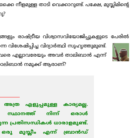
‍ ഒക്കെ നീളമുള്ള താടി വെക്കാറുണ്ട്. പക്ഷേ, മുസ്ലിമിന്റെ
നു?
ളും രാഷ്ട്രീയ വിശ്വാസവിയോജിപ്പുകളുടെ പേരില്‍
വിശേഷിപ്പിച്ച വിദ്യാര്‍ത്ഥി സുഹൃത്തുമുണ്ട്.
രെ എല്ലാവരേയും അവര്‍ താലിബാന്‍ എന്ന്
 താലിബാന്‍ നമുക്ക് ആരാണ്?
__________
ത്ര എളുപ്പമുള്ള കാര്യമല്ല.
സ്ഥാനത്ത് നിന്ന് ഒരാള്‍
്ന പ്രതിസന്ധികള്‍ ധാരാളമുണ്ട്.
 ഒരു മുസ്ലീം എന്ന് ബ്രാന്‍ഡ്