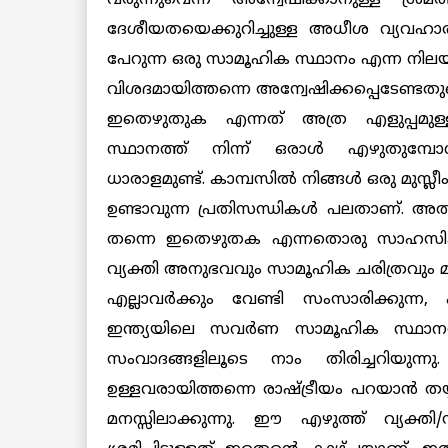
ദേശീയതയെക്കുറിച്ചുള്ള അധീശ വ്യവഹാര
പേറുന്ന ഒരു സാമൂഹിക സ്ഥാനം എന്ന നിലയി
വിശദമായിത്തന്നെ അന്വേഷിക്കപ്പെടേണ്ടതുണ്
ഇതെഴുതുക എന്നത് അത്ര എളുപ്പമുള്ള 
സ്ഥാനത്ത് നിന്ന് ഒരാള്‍ എഴുതുമ്പോള
ധാരാളമുണ്ട്. കാമ്പസില്‍ നിങ്ങള്‍ ഒരു മുസ്ലീം
ഉണ്ടാവുന്ന പ്രതിസന്ധികള്‍ പലതാണ്. അ
തന്നെ ഇതെഴുതക എന്നതൊരു സാഹസികത
വ്യക്തി അനുഭവവും സാമൂഹിക ചരിത്രവും മു
എല്ലാവര്‍ക്കും വേണ്ടി സംസാരിക്കുന്ന
ഇന്ത്യയിലെ സവര്‍ണ സാമൂഹിക സ്ഥാനത്ത
സംവാദങ്ങളിലൂടെ നാം തിരിച്ചറിയുന
ഉള്ളവരായിത്തന്നെ രാഷ്ട്രീയം പറയാന്‍ തയ
മനസ്സിലാക്കുന്നു. ഈ എഴുത്ത് വ്യക്ത