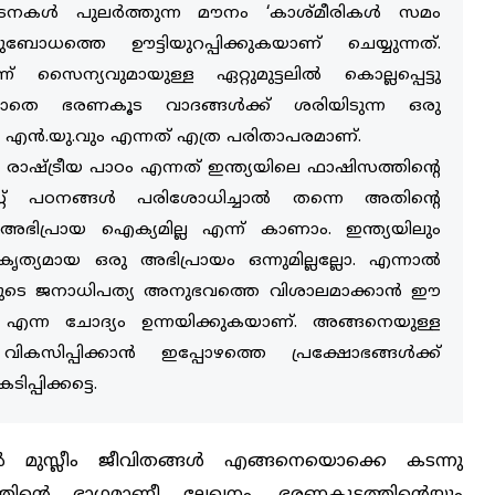
കള്‍ പുലര്‍ത്തുന്ന മൗനം ‘കാശ്മീരികള്‍ സമം
ധത്തെ ഊട്ടിയുറപ്പിക്കുകയാണ് ചെയ്യുന്നത്.
ന് സൈന്യവുമായുള്ള ഏറ്റുമുട്ടലില്‍ കൊല്ലപ്പെട്ടു
്ലാതെ ഭരണകൂട വാദങ്ങള്‍ക്ക് ശരിയിടുന്ന ഒരു
െ. എന്‍.യു.വും എന്നത് എത്ര പരിതാപരമാണ്.
്ന രാഷ്ട്രീയ പാഠം എന്നത് ഇന്ത്യയിലെ ഫാഷിസത്തിന്റെ
ിസ്റ്റ് പഠനങ്ങള്‍ പരിശോധിച്ചാല്‍ തന്നെ അതിന്റെ
ു അഭിപ്രായ ഐക്യമില്ല എന്ന് കാണാം. ഇന്ത്യയിലും
ത്യമായ ഒരു അഭിപ്രായം ഒന്നുമില്ലല്ലോ. എന്നാല്‍
 നമ്മുടെ ജനാധിപത്യ അനുഭവത്തെ വിശാലമാക്കാന്‍ ഈ
മോ എന്ന ചോദ്യം ഉന്നയിക്കുകയാണ്. അങ്ങനെയുള്ള
പ്പിക്കാന്‍ ഇപ്പോഴത്തെ പ്രക്ഷോഭങ്ങള്‍ക്ക്
പ്പിക്കട്ടെ.
‍ മുസ്ലീം ജീവിതങ്ങള്‍ എങ്ങനെയൊക്കെ കടന്നു
മത്തിന്റെ ഭാഗമാണീ ലേഖനം. ഭരണകൂടത്തിന്റെയും