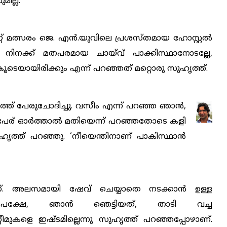
ില്ല.
ക്കറ്റ് മത്സരം ജെ. എന്‍.യുവിലെ പ്രശസ്തമായ ഹോസ്റ്റല്‍
‍, നിനക്ക് മതപരമായ ചായ്‌വ് പാക്കിസ്ഥാനോടല്ലേ,
ൂടെയായിരിക്കും എന്ന് പറഞ്ഞത് മറ്റൊരു സുഹൃത്ത്.
ൃത്ത് പേരുചോദിച്ചു. വസീം എന്ന് പറഞ്ഞ ഞാന്‍,
പേര് ഓര്‍ത്താല്‍ മതിയെന്ന് പറഞ്ഞതോടെ കളി
ുഹൃത്ത് പറഞ്ഞു. ‘നീയെന്തിനാണ് പാകിസ്ഥാന്‍
ണ്. അലസമായി ഷേവ് ചെയ്യാതെ നടക്കാന്‍ ഉള്ള
പക്ഷേ, ഞാന്‍ ഞെട്ടിയത്, താടി വച്ച
ീമുകളെ ഇഷ്ടമില്ലെന്നു സുഹൃത്ത് പറഞ്ഞപ്പോഴാണ്.