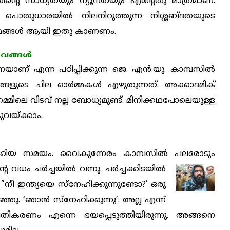
 ഇതിന്റെ സാധ്യതയും ന്യൂനതയും എന്റേതു മാത്രമാണ്.
ള്‍ പൊതുധാരയില്‍ നിലനിറുത്തുന്ന നിശ്ശബ്ദതയുടെ
 ശ്രമങ്ങള്‍ ആയി ഇതു കാണണം.
വങ്ങള്‍
ാണ് എന്ന പഠിപ്പിക്കുന്ന ജെ. എന്‍.യു. കാമ്പസില്‍
ുടെ ചില ഓര്‍മ്മകള്‍ എഴുതുന്നത്. അക്കാദമിക്
ിലെ വിടവ് നല്ല ബോധ്യമുണ്ട്. മിനിക്കഥപോലെയുള്ള
കുവയ്ക്കാം.
ാക്കിയ സമയം. വൈകുന്നേരം കാമ്പസില്‍ പലരോടും
ധം ചര്‍ച്ചയില്‍ വന്നു. ചര്‍ച്ചക്കിടയില്‍
നീ ഇന്ത്യയെ സ്‌നേഹിക്കുന്നുണ്ടോ?’ ഒരു
. ‘ഞാന്‍ സ്‌നേഹിക്കുന്നു’. അല്ല എന്ന്
രതികരണം എന്നെ ഭയപ്പെടുത്തിയിരുന്നു. അങ്ങനെ