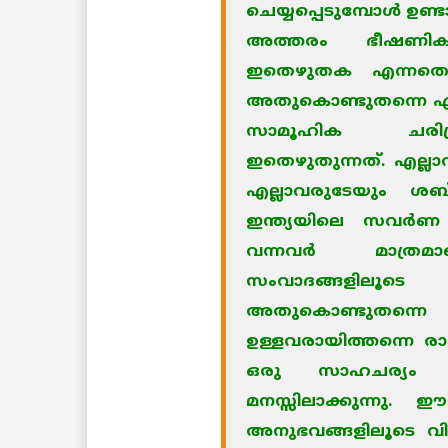
ചെയ്യപ്പെടുമ്പോള്‍ ഉണ
അത്തരം ഭീഷണികള
ഇതെഴുതക എന്നതൊ
അതുകൊണ്ടുതന്നെ എന
സാമൂഹിക ചരിത്ര
ഇതെഴുതുന്നത്.
എല്ലാ
എല്ലാവരുടേയും ശബ്
ഇന്ത്യയിലെ സവര്‍ണ
വന്നവര്‍ മാത്ര
സംവാദങ്ങളിലൂടെ
അതുകൊണ്ടുതന്നെ
ഉള്ളവരായിത്തന്നെ രാ
ഒരു സാഹചര്യം ന
മനസ്സിലാക്കുന്നു.
അനുഭവങ്ങളിലൂടെ വികസിപ