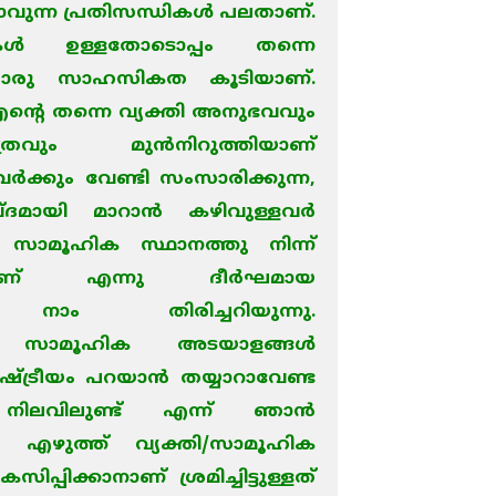
്ടാവുന്ന പ്രതിസന്ധികള്‍ പലതാണ്.
്‍ ഉള്ളതോടൊപ്പം തന്നെ
രു സാഹസികത കൂടിയാണ്.
്റെ തന്നെ വ്യക്തി അനുഭവവും
വും മുന്‍നിറുത്തിയാണ്
വര്‍ക്കും വേണ്ടി സംസാരിക്കുന്ന,
ദമായി മാറാന്‍ കഴിവുള്ളവര്‍
 സാമൂഹിക സ്ഥാനത്തു നിന്ന്
മാണ് എന്നു ദീര്‍ഘമായ
 നാം തിരിച്ചറിയുന്നു.
 സാമൂഹിക അടയാളങ്ങള്‍
ഷ്ട്രീയം പറയാന്‍ തയ്യാറാവേണ്ട
ിലവിലുണ്ട് എന്ന് ഞാന്‍
 ഈ എഴുത്ത് വ്യക്തി/സാമൂഹിക
്പിക്കാനാണ് ശ്രമിച്ചിട്ടുള്ളത്