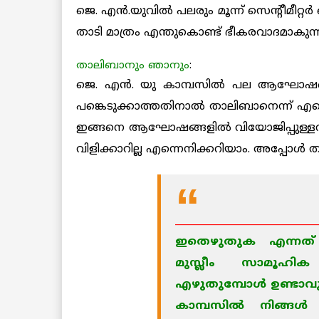
ജെ. എന്‍.യുവില്‍ പലരും മൂന്ന് സെന്റീമീറ്റര്
താടി മാത്രം എന്തുകൊണ്ട് ഭീകരവാദമാകുന്
താലിബാനും ഞാനും
:
ജെ. എന്‍. യു കാമ്പസില്‍ പല ആഘോഷങ്ങ
പങ്കെടുക്കാത്തതിനാല്‍ താലിബാനെന്ന് എന്നെ 
ഇങ്ങനെ ആഘോഷങ്ങളില്‍ വിയോജിപ്പുള്ളവ
വിളിക്കാറില്ല എന്നെനിക്കറിയാം. അപ്പോള്‍
____________________________
ഇതെഴുതുക എന്നത് അ
മുസ്ലീം സാമൂഹിക 
എഴുതുമ്പോള്‍ ഉണ്ടാവുന
കാമ്പസില്‍ നിങ്ങള്‍