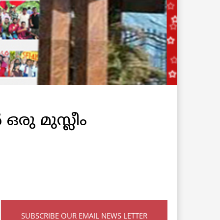
ഒരു മുസ്ലീം
SUBSCRIBE OUR EMAIL NEWS LETTER