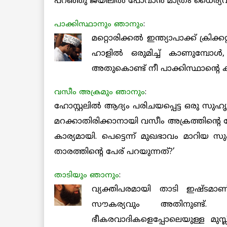
പറഞ്ഞു ജയിലില്‍ പോവാന്‍ മാത്രം ധൈര്യവുമ
പാക്കിസ്ഥാനും ഞാനും
:
മറ്റൊരിക്കല്‍ ഇന്ത്യാപാക്ക് ക്രി
ഹാളില്‍ ഒരുമിച്ച് കാണുമ്പോള്
അതുകൊണ്ട് നീ പാക്കിസ്ഥാന്റെ ക
വസീം അക്രമും ഞാനും
:
ഹോസ്റ്റലില്‍ ആദ്യം പരിചയപ്പെട്ട ഒരു സുഹ
മറക്കാതിരിക്കാനായി വസീം അക്രത്തിന്റെ 
കാര്യമായി. പെട്ടെന്ന് മുഖഭാവം മാറിയ സ
താരത്തിന്റെ പേര് പറയുന്നത്?’
താടിയും ഞാനും
:
വ്യക്തിപരമായി താടി ഇഷ്ടമാ
സൗകര്യവും അതിനുണ്ട്. 
ഭീകരവാദികളെപ്പോലെയുള്ള മുസ്ല