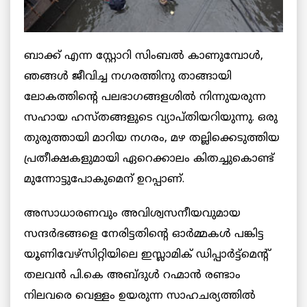
ബാക്ക് എന്ന സ്റ്റോറി സിംബല്‍ കാണുമ്പോള്‍,
ഞങ്ങള്‍ ജീവിച്ച നഗരത്തിനു താങ്ങായി
ലോകത്തിന്റെ പലഭാഗങ്ങളശില്‍ നിന്നുയരുന്ന
സഹായ ഹസ്തങ്ങളുടെ വ്യാപ്തിയറിയുന്നു. ഒരു
തുരുത്തായി മാറിയ നഗരം, മഴ തല്ലിക്കെടുത്തിയ
പ്രതീക്ഷകളുമായി ഏറെക്കാലം കിതച്ചുകൊണ്ട്
മുന്നോട്ടുപോകുമെന് ഉറപ്പാണ്.
അസാധാരണവും അവിശ്വസനീയവുമായ
സന്ദര്‍ഭങ്ങളെ നേരിട്ടതിന്റെ ഓര്‍മ്മകള്‍ പങ്കിട്ട
യൂണിവേഴ്‌സിറ്റിയിലെ ഇസ്ലാമിക് ഡിപ്പാര്‍ട്ട്‌മെന്റ്
തലവന്‍ പി.കെ അബ്ദുള്‍ റഹ്മാന്‍ രണ്ടാം
നിലവരെ വെള്ളം ഉയരുന്ന സാഹചര്യത്തില്‍