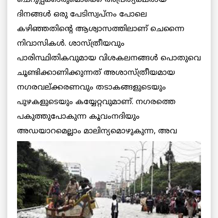
ചെറുപ്പക്കാരുമൊക്കെ അപ്രത്യക്ഷരായ
ദിനങ്ങള്‍ ഒരു പേടിസ്വപ്നം പോലെ
കഴിഞ്ഞതിന്റെ ആശ്വാസത്തിലാണ് ചെന്നൈ
നിവാസികള്‍. ശാസ്ത്രീയവും
പാരിസ്ഥിതികവുമായ വിശകലനങ്ങള്‍ പൊതുവെ
ചൂണ്ടിക്കാണിക്കുന്നത് അശാസ്ത്രീയമായ
നഗരവല്ക്കരണവും തടാകങ്ങളുടെയും
പുഴകളുടെയും കയ്യേറ്റവുമാണ്. നഗരത്തെ
പകുത്തുപോകുന്ന കൂവംനദിയും
അഡയാറമെല്ലാം മാലിന്യമൊഴുകുന്ന, അവ