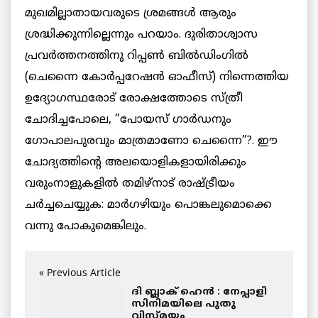
മുഖമില്ലാതായവരുടെ ശ്രമങ്ങള്‍ ആരും
ശ്രദ്ധിക്കുന്നില്ലെന്നും പറയാം. ദുരിതാശ്വാസ
പ്രവര്‍ത്തനത്തിനു റിപ്പണ്‍ ബില്‍ഡിംഗില്‍
(ചെന്നൈ കോര്‍പ്പറേഷന്‍ ഓഫീസ്) നിന്നെത്തിയ
ഉദ്യോഗസ്ഥരോട് രോക്ഷത്തോടെ സ്ത്രീ
ചോദിച്ചപോലെ, ”പോയസ് ഗാര്‍ഡനും
ഗോപാലപുരവും മാത്രമാണോ ചെന്നൈ”?. ഈ
ചോദ്യത്തിന്റെ അലയൊളികളായിരിക്കും
വരുംനാളുകളില്‍ തമിഴ്‌നാട് രാഷ്ട്രീയം
ചര്‍ച്ചചെയ്യുക: മാര്‍ഗഴിയും പൊങ്കലുമൊക്കെ
വന്നു പോകുമെങ്കിലും.
« Previous Article
ദി ബ്ലാക് ഹെന്‍ : നേപ്പാളി
സിനിമയിലെ പുതു
വിസ്മയം