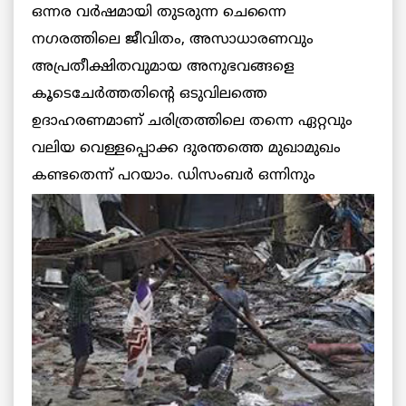
ഒന്നര വര്‍ഷമായി തുടരുന്ന ചെന്നൈ
നഗരത്തിലെ ജീവിതം, അസാധാരണവും
അപ്രതീക്ഷിതവുമായ അനുഭവങ്ങളെ
കൂടെചേര്‍ത്തതിന്റെ ഒടുവിലത്തെ
ഉദാഹരണമാണ് ചരിത്രത്തിലെ തന്നെ ഏറ്റവും
വലിയ വെള്ളപ്പൊക്ക ദുരന്തത്തെ മുഖാമുഖം
കണ്ടതെന്ന്
പറയാം. ഡിസംബര്‍ ഒന്നിനും