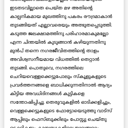
ഇടതടവില്ലാതെ പെയ്ത മഴ അതിന്റെ
കാല്പനികമായ മുഖത്തിനു പകരം രൗദ്രമാകാന്‍
തുടങ്ങിയത് എല്ലാവരെയും അത്ഭുതപ്പെടുത്തി.
കടുത്ത ജലക്ഷാമത്തിനു പരിഹാരമാകുമല്ലോ
എന്ന ചിന്തയില്‍ കുടുങ്ങാന്‍ കഴിയുന്നതിനു
മുന്‍പ് തന്നെ നഗരജീവിതത്തിന്റെ താളം
അവിശ്വസനീയമായ വിധത്തില്‍ തെറ്റാന്‍
തുടങ്ങി. പൊതുവെ, നഗരത്തിലെ
ചെറിയവെള്ളക്കെട്ടുപോലും സ്‌കൂളുകളുടെ
പ്രവര്‍ത്തനങ്ങളെ ബാധിക്കുന്നതിനാല്‍ ആദ്യം
കിട്ടിയ അവധിദിനങ്ങള്‍ കുട്ടികളെ
സന്തോഷിപ്പിച്ചു. തെരുവുകളില്‍ ഓടിക്കളിച്ചും,
വെള്ളക്കെട്ടുകളുടെ ഫോട്ടോയെടുത്തു വാട്‌സ്
ആപ്പിലും ഫെസ്ബുക്കിലും പോസ്റ്റു ചെയ്തു