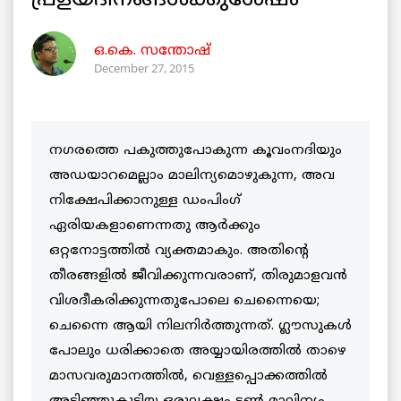
പ്രളയദിനങ്ങള്‍ക്കുശേഷം
ഒ.കെ. സന്തോഷ്
December 27, 2015
നഗരത്തെ പകുത്തുപോകുന്ന കൂവംനദിയും
അഡയാറമെല്ലാം മാലിന്യമൊഴുകുന്ന, അവ
നിക്ഷേപിക്കാനുള്ള ഡംപിംഗ്
ഏരിയകളാണെന്നതു ആര്‍ക്കും
ഒറ്റനോട്ടത്തില്‍ വ്യക്തമാകും. അതിന്റെ
തീരങ്ങളില്‍ ജീവിക്കുന്നവരാണ്, തിരുമാളവന്‍
വിശദീകരിക്കുന്നതുപോലെ ചെന്നൈയെ;
ചെന്നൈ ആയി നിലനിര്‍ത്തുന്നത്. ഗ്ലൗസുകള്‍
പോലും ധരിക്കാതെ അയ്യായിരത്തില്‍ താഴെ
മാസവരുമാനത്തില്‍, വെള്ളപ്പൊക്കത്തില്‍