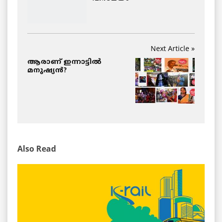
Next Article »
ആരാണ് ഇന്നാട്ടില്‍
മനുഷ്യന്‍?
Also Read