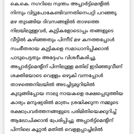
കെ.കെ. നഗറിലെ സ്വന്തം അപ്പാര്‍ട്ട്‌മെന്റില്‍
നിന്നും വിട്ടുപോകേണ്ടിവന്നതിനെപറ്റി പറഞ്ഞു.
മഴ തുടങ്ങിയ ദിവസങ്ങളില്‍ താഴത്തെ
നിലയിലുള്ളവര്‍, കുട്ടികളോടൊപ്പം തങ്ങളുടെ
വീട്ടില്‍ കഴിഞ്ഞതും പിന്നീട് മഴ കനത്തപ്പോള്‍
സംഭീതരായ കുട്ടികളെ സമാധാനിപ്പിക്കാന്‍
പാടുപെട്ടതും അദ്ദേഹം വിശദീകരിച്ചു.
അപ്പാര്‍ട്ട്‌മെന്റിന് പിന്നിലുള്ള മതില് ഇടിഞ്ഞുവീണ്
ശക്തിയോടെ വെള്ളം ഒഴുകി വന്നപ്പോള്‍
താഴത്തെനിലയില്‍ അടച്ചിട്ടമുറിയില്‍
കുടുങ്ങിപ്പോയ നാലു നായകളെ രക്ഷപ്പെടുത്തിയ
കാര്യം മനുഷ്യരില്‍ മാത്രം ശ്രദ്ധിക്കുന്ന നമ്മുടെ
രക്ഷാപ്രവര്‍ത്തനങ്ങളുടെ പരിമിതിയെക്കുറിച്ച്
ആലോചിക്കാന്‍ പ്രേരിപ്പിച്ചു. അപ്പാര്‍ട്ട്‌മെന്റിന്
പിന്നിലെ കൂറ്റന്‍ മതില്‍ വെളളപ്പാച്ചിലില്‍