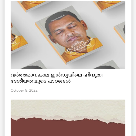
വര്‍ത്തമാനകാല ഇൻഡ്യയിലെ ഹിന്ദുത്വ
ദേശീയതയുടെ പാഠങ്ങൾ
October 8, 2022