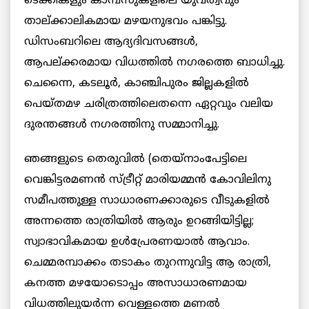
ടെക്കികളും കാമ്പസുകളിലെ യുവത്വവും
താല്ക്കാലികമായ മഴയനുഭവം പങ്കിട്ടു.
ഡിസംബറിലെ ആദ്യദിവസങ്ങള്‍,
ആപല്ക്കരമായ വിധത്തില്‍ നഗരത്തെ ബാധിച്ചു.
ചെന്നൈ, കടലൂര്‍, കാഞ്ചിപുരം ജില്ലകളില്‍
പെയ്തമഴ ചരിത്രത്തിലെതന്നെ ഏറ്റവും വലിയ
ദുരന്തങ്ങള്‍ നഗരത്തിനു സമ്മാനിച്ചു.
ഞങ്ങളുടെ തെരുവില്‍ (തെയ്‌നാംപേട്ടിലെ
വെങ്കിട്ടരമണന്‍ സ്ട്രീറ്റ് മാരിയമ്മന്‍ കോവിലിനു
സമീപത്തുള്ള സാധാരണക്കാരുടെ വീടുകളില്‍
അന്നത്തെ രാത്രിയില്‍ ആരും ഉറങ്ങിയിട്ടില്ല;
സ്വാഭാവികമായ ഉള്‍പ്രേരണയാല്‍ ആവാം.
ചെമ്മരമ്പാക്കം തടാകം തുറന്നുവിട്ട ആ രാത്രി,
കനത്ത മഴയോടൊപ്പം അസാധാരണമായ
വിധത്തിലുയര്‍ന്ന വെള്ളത്തെ മണല്‍