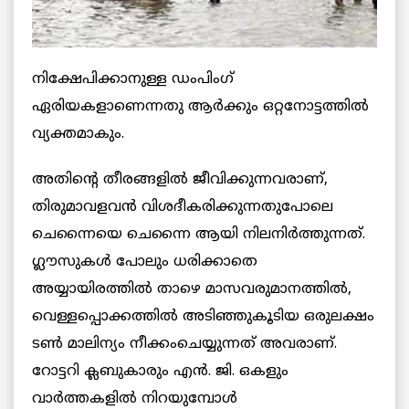
നിക്ഷേപിക്കാനുള്ള ഡംപിംഗ്
ഏരിയകളാണെന്നതു ആര്‍ക്കും ഒറ്റനോട്ടത്തില്‍
വ്യക്തമാകും.
അതിന്റെ തീരങ്ങളില്‍ ജീവിക്കുന്നവരാണ്,
തിരുമാവളവന്‍ വിശദീകരിക്കുന്നതുപോലെ
ചെന്നൈയെ ചെന്നൈ ആയി നിലനിര്‍ത്തുന്നത്.
ഗ്ലൗസുകള്‍ പോലും ധരിക്കാതെ
അയ്യായിരത്തില്‍ താഴെ മാസവരുമാനത്തില്‍,
വെള്ളപ്പൊക്കത്തില്‍ അടിഞ്ഞുകൂടിയ ഒരുലക്ഷം
ടണ്‍ മാലിന്യം നീക്കംചെയ്യുന്നത് അവരാണ്.
റോട്ടറി ക്ലബുകാരും എന്‍. ജി. ഒകളും
വാര്‍ത്തകളില്‍ നിറയുമ്പോള്‍