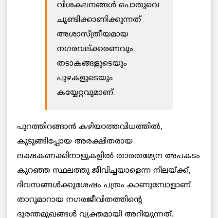
വിശകലനങ്ങള്‍ പൊതുവെ
ചൂണ്ടിക്കാണിക്കുന്നത്
അശാസ്ത്രീയമായ
നഗരവല്ക്കരണവും
തടാകങ്ങളുടെയും
പുഴകളുടെയും
കയ്യേറ്റവുമാണ്.
പുറത്തിറങ്ങാന്‍ കഴിയാത്തവിധത്തില്‍,
കുടുങ്ങിപ്പോയ അരക്ഷിതരായ
ലക്ഷകണക്കിനാളുകളില്‍ താരതമ്യേന അപകടം
കുറഞ്ഞ സ്ഥലത്തു ജീവിച്ചയാളെന്ന നിലയ്ക്ക്,
ദിവസങ്ങള്‍ക്കുശേഷം പത്രം കാണുമ്പോളാണ്
താറുമാറായ നഗരജീവിതത്തിന്റെ
ദുരന്തമുഖങ്ങള്‍ വ്യക്തമായി അറിയുന്നത്.