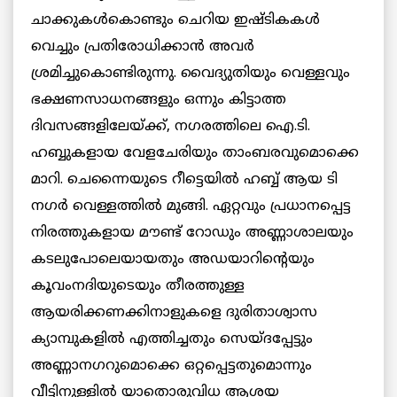
ചാക്കുകള്‍കൊണ്ടും ചെറിയ ഇഷ്ടികകള്‍
വെച്ചും പ്രതിരോധിക്കാന്‍ അവര്‍
ശ്രമിച്ചുകൊണ്ടിരുന്നു. വൈദ്യുതിയും വെള്ളവും
ഭക്ഷണസാധനങ്ങളും ഒന്നും കിട്ടാത്ത
ദിവസങ്ങളിലേയ്ക്ക്, നഗരത്തിലെ ഐ.ടി.
ഹബ്ബുകളായ വേളചേരിയും താംബരവുമൊക്കെ
മാറി. ചെന്നൈയുടെ റീട്ടെയില്‍ ഹബ്ബ് ആയ ടി
നഗര്‍ വെള്ളത്തില്‍ മുങ്ങി. ഏറ്റവും പ്രധാനപ്പെട്ട
നിരത്തുകളായ മൗണ്ട് റോഡും അണ്ണാശാലയും
കടലുപോലെയായതും അഡയാറിന്റെയും
കൂവംനദിയുടെയും തീരത്തുള്ള
ആയരിക്കണക്കിനാളുകളെ ദുരിതാശ്വാസ
ക്യാമ്പുകളില്‍ എത്തിച്ചതും സെയ്ദപ്പേട്ടും
അണ്ണാനഗറുമൊക്കെ ഒറ്റപ്പെട്ടതുമൊന്നും
വീട്ടിനുള്ളില്‍ യാതൊരുവിധ ആശയ