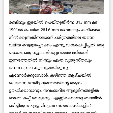
രണ്ടിനും ഇടയില്‍ പെയ്തുതീര്‍ന്ന 313 mm മഴ
1901ല്‍ പെയ്ത 261.6 mm മഴയേയും കവിഞ്ഞു
നില്‍ക്കുന്നതിനാലാണ് ചരിത്രത്തിലെ തന്നെ
വലിയ വെള്ളപ്പൊക്കം എന്നു വിശേഷിപ്പിച്ചത്. ഒരു
പക്ഷേ, ഒരു നൂറ്റാണ്ടിനപ്പുറത്തെ മദിരാശി
ഇന്നത്തേതില്‍ നിന്നും എത്ര വ്യത്യസ്തവും
ജനസാന്ദ്രത കുറവുമായിരുന്നു
എന്നോര്‍ക്കുമ്പോള്‍. കഴിഞ്ഞ ആഴ്ചയില്‍
ചെന്നൈ നേരിട്ട ദുരന്തത്തിന്റെ ആഴം
ഊഹിക്കാനാവും. നവംബറില ആദ്യദിനങ്ങളില്‍
ഓരോ കപ്പ് വെള്ളവും എണ്ണിക്കൊണ്ടു തലയില്‍
ഒഴിച്ചിരുന്ന എട്ടു മില്യണ്‍ നഗരവാസികളില്‍