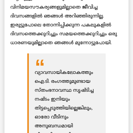
വിനിമയസൗകര്യങ്ങളുമില്ലാതെ ജീവിച്ച
ദിവസങ്ങളില്‍ ഞങ്ങള്‍ അറിഞ്ഞിരുന്നില്ല.
ഇരുട്ടുപോലെ തോന്നിപ്പിക്കുന്ന പകലുകളില്‍
ദിവസത്തെക്കുറിച്ചും സമയത്തെക്കുറിച്ചും ഒരു
ധാരണയുമില്ലാതെ ഞങ്ങള്‍ മുന്നോട്ടുപോയി.
വ്യാവസായികലോകത്തും
ഐ.ടി. രംഗത്തുമുണ്ടായ
സ്തംഭനാവസ്ഥ സൃഷ്ടിച്ച
നഷ്ടം ഇനിയും
തിട്ടപ്പെടുത്തിയില്ലെങ്കിലും,
ഓരോ വീടിനും
അനുബന്ധമായി