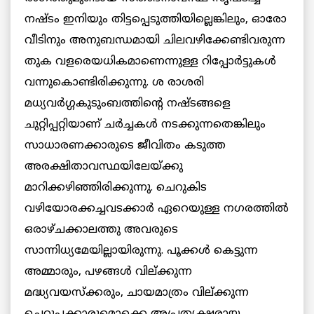
നഷ്ടം ഇനിയും തിട്ടപ്പെടുത്തിയില്ലെങ്കിലും, ഓരോ
വീടിനും അനുബന്ധമായി ചിലവഴിക്കേണ്ടിവരുന്ന
തുക വളരെയധികമാണെന്നുള്ള റിപ്പോര്‍ട്ടുകള്‍
വന്നുകൊണ്ടിരിക്കുന്നു. ശ രാശരി
മധ്യവര്‍ഗ്ഗകുടുംബത്തിന്റെ നഷ്ടങ്ങളെ
ചുറ്റിപ്പറ്റിയാണ് ചര്‍ച്ചകള്‍ നടക്കുന്നതെങ്കിലും
സാധാരണക്കാരുടെ ജീവിതം കടുത്ത
അരക്ഷിതാവസ്ഥയിലേയ്ക്കു
മാറിക്കഴിഞ്ഞിരിക്കുന്നു. ചെറുകിട
വഴിയോരക്കച്ചവടക്കാര്‍ ഏറെയുള്ള നഗരത്തില്‍
ഒരാഴ്ചക്കാലത്തു അവരുടെ
സാന്നിധ്യമേയില്ലായിരുന്നു. പൂക്കള്‍ കെട്ടുന്ന
അമ്മാരും, പഴങ്ങള്‍ വില്ക്കുന്ന
മദ്ധ്യവയസ്‌ക്കരും, ചായമാത്രം വില്ക്കുന്ന