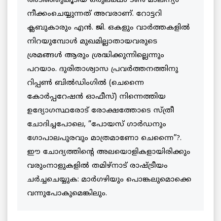
അടിഞ്ഞുകൂടിയ ഒരുലക്ഷം ടണ്‍ മാലിന്യം
നീക്കംചെയ്യുന്നത് അവരാണ്. റോട്ടറി
ക്ലബുകാരും എന്‍. ജി. ഒകളും വാര്‍ത്തകളില്‍
നിറയുമ്പോള്‍ മുഖമില്ലാതായവരുടെ
ശ്രമങ്ങള്‍ ആരും ശ്രദ്ധിക്കുന്നില്ലെന്നും
പറയാം. ദുരിതാശ്വാസ പ്രവര്‍ത്തനത്തിനു
റിപ്പണ്‍ ബില്‍ഡിംഗില്‍ (ചെന്നൈ
കോര്‍പ്പറേഷന്‍ ഓഫീസ്) നിന്നെത്തിയ
ഉദ്യോഗസ്ഥരോട് രോക്ഷത്തോടെ സ്ത്രീ
ചോദിച്ചപോലെ, ”പോയസ് ഗാര്‍ഡനും
ഗോപാലപുരവും മാത്രമാണോ ചെന്നൈ”?.
ഈ ചോദ്യത്തിന്റെ അലയൊളികളായിരിക്കും
വരുംനാളുകളില്‍ തമിഴ്‌നാട് രാഷ്ട്രീയം
ചര്‍ച്ചചെയ്യുക: മാര്‍ഗഴിയും പൊങ്കലുമൊക്കെ
വന്നുപോകുമെങ്കിലും.