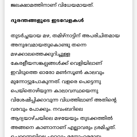
ജലക്ഷാമത്തിനാണ് വിധേയമായത്.
ദുരന്തങ്ങളുടെ ഇടവേളകള്‍
തുടര്‍ച്ചയായ മഴ, തമിഴ്‌നാട്ടിന് അപരിചിതമായ
അനുഭവമായതുകൊണ്ടു തന്നെ
മഴക്കാലത്തെക്കുറിച്ചുള്ള
കേരളീയസങ്കല്പങ്ങള്‍ക്ക് വെളിയിലാണ്
ഇവിടുത്തെ ഓരോ മണ്‍സൂണ്‍ കാലവും
മുന്നോട്ടുപോകുന്നത്. വളരെ പെട്ടെന്നു
പെയ്‌തൊഴിയുന്ന കാലാവസ്ഥയെന്നു
വിശേഷിപ്പിക്കാവുന്ന വിധത്തിലാണ് അതിന്റെ
വരവും പോക്കും. നവംബറിലെ
ആദ്യയാഴ്ചയിലെ മഴയേയും തുടക്കത്തില്‍
അങ്ങനെ കാണാനാണ് എല്ലാവരും ശ്രമിച്ചത്.
ചെന്നൈയിലെ ഏറ്റവും മനോഹരമായ