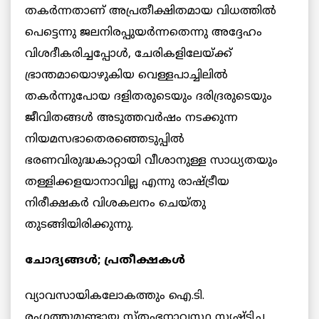
തകര്‍ന്നതാണ് അപ്രതീക്ഷിതമായ വിധത്തില്‍
പെട്ടെന്നു ജലനിരപ്പുയര്‍ന്നതെന്നു അദ്ദേഹം
വിശദീകരിച്ചപ്പോള്‍, ചേരികളിലേയ്ക്ക്
ഭ്രാന്തമായൊഴുകിയ വെള്ളപാച്ചിലില്‍
തകര്‍ന്നുപോയ ദളിതരുടെയും ദരിദ്രരുടെയും
ജീവിതങ്ങള്‍ അടുത്തവര്‍ഷം നടക്കുന്ന
നിയമസഭാതെരഞ്ഞെടുപ്പില്‍
ഭരണവിരുദ്ധകാറ്റായി വീശാനുള്ള സാധ്യതയും
തള്ളിക്കളയാനാവില്ല എന്നു രാഷ്ട്രീയ
നിരീക്ഷകര്‍ വിശകലനം ചെയ്തു
തുടങ്ങിയിരിക്കുന്നു.
ചോദ്യങ്ങള്‍; പ്രതീക്ഷകള്‍
വ്യാവസായികലോകത്തും ഐ.ടി.
രംഗത്തുമുണ്ടായ സ്തംഭനാവസ്ഥ സൃഷ്ടിച്ച