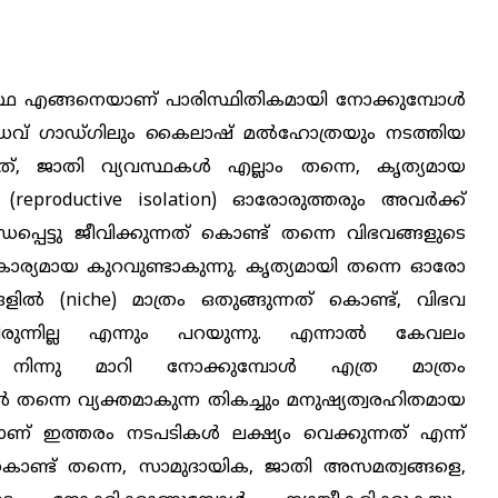
സ്ഥ എങ്ങനെയാണ് പാരിസ്ഥിതികമായി നോക്കുമ്പോൾ
മാധവ് ഗാഡ്ഗിലും കൈലാഷ് മൽഹോത്രയും നടത്തിയ
യത്, ജാതി വ്യവസ്ഥകൾ എല്ലാം തന്നെ, കൃത്യമായ
 (reproductive isolation) ഓരോരുത്തരും അവർക്ക്
പ്പെട്ടു ജീവിക്കുന്നത് കൊണ്ട് തന്നെ വിഭവങ്ങളുടെ
) കാര്യമായ കുറവുണ്ടാകുന്നു. കൃത്യമായി തന്നെ ഓരോ
ങളിൽ (niche) മാത്രം ഒതുങ്ങുന്നത് കൊണ്ട്, വിഭവ
ിരുന്നില്ല എന്നും പറയുന്നു. എന്നാൽ കേവലം
നിന്നു മാറി നോക്കുമ്പോൾ എത്ര മാത്രം
ൽ തന്നെ വ്യക്തമാകുന്ന തികച്ചും മനുഷ്യത്വരഹിതമായ
െയാണ് ഇത്തരം നടപടികൾ ലക്ഷ്യം വെക്കുന്നത് എന്ന്
ണ്ട് തന്നെ, സാമുദായിക, ജാതി അസമത്വങ്ങളെ,