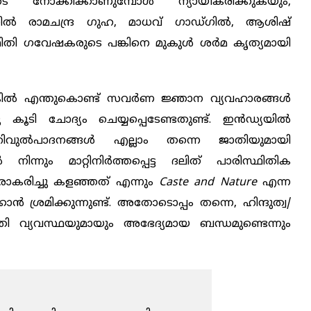
ടെ നോക്കിക്കാണുമ്പോൾ ന്യായീകരിക്കുകയും,
ൽ രാമചന്ദ്ര ഗുഹ, മാധവ് ഗാഡ്ഗിൽ, ആശിഷ്
‌ഥിതി ഗവേഷകരുടെ പങ്കിനെ മുകുൾ ശർമ കൃത്യമായി
കിൽ എന്തുകൊണ്ട് സവർണ ജ്ഞാന വ്യവഹാരങ്ങൾ
നു കൂടി ചോദ്യം ചെയ്യപ്പെടേണ്ടതുണ്ട്. ഇൻഡ്യയിൽ
റിവുൽപാദനങ്ങൾ എല്ലാം തന്നെ ജാതിയുമായി
ൽ നിന്നും മാറ്റിനിർത്തപ്പെട്ട ദലിത് പാരിസ്ഥിതിക
ാകരിച്ചു കളഞ്ഞത് എന്നും
Caste and Nature
എന്ന
ശ്രമിക്കുന്നുണ്ട്. അതോടൊപ്പം തന്നെ, ഹിന്ദുത്വ/
തി വ്യവസ്ഥയുമായും അഭേദ്യമായ ബന്ധമുണ്ടെന്നും