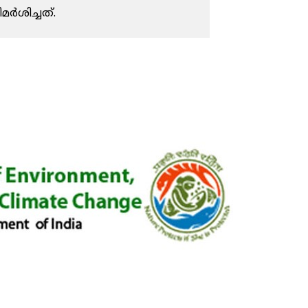
ിമർശിച്ചത്.