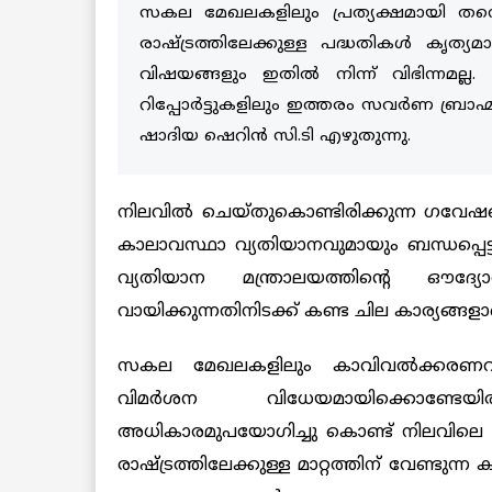
സകല മേഖലകളിലും പ്രത്യക്ഷമായി ത
രാഷ്ട്രത്തിലേക്കുള്ള പദ്ധതികൾ കൃത്യമാ
വിഷയങ്ങളും ഇതിൽ നിന്ന് വിഭിന്നമല്ല
റിപ്പോർട്ടുകളിലും ഇത്തരം സവർണ ബ്രാ
ഷാദിയ ഷെറിൻ സി.ടി എഴുതുന്നു.
നിലവിൽ ചെയ്തുകൊണ്ടിരിക്കുന്ന ഗവേഷ
കാലാവസ്ഥാ വ്യതിയാനവുമായും ബന്ധപ്പെട്
വ്യതിയാന മന്ത്രാലയത്തിന്റെ 
വായിക്കുന്നതിനിടക്ക് കണ്ട ചില കാര്യങ്ങള
സകല
മേഖലകളിലും
കാവിവൽക്കരണവ
വിമർശന
വിധേയമായിക്കൊണ്ടേയിരി
അധികാരമുപയോഗിച്ചു കൊണ്ട്
നിലവിലെ
രാഷ്ട്രത്തിലേക്കുള്ള
മാറ്റത്തിന്
വേണ്ടുന്ന
ക