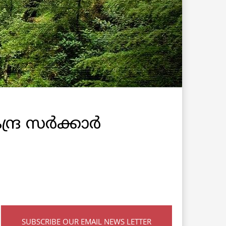
ദ്ര സർക്കാർ
SUBSCRIBE OUR EMAIL NEWS LETTER