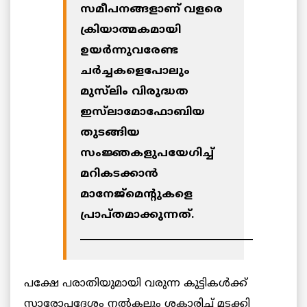
സമീപനങ്ങളാണ് വളരെ
ക്രിയാത്മകമായി
ഉയര്‍ന്നുവരേണ്ട
ചര്‍ച്ചകളെപോലും
മുസ്‌ലിം വിരുദ്ധത
ഇസ്‌ലാമോഫോബിയ
തുടങ്ങിയ
സംജ്ഞകളുപയേഗിച്ച്
മറികടക്കാന്‍
മാനേജ്‌മെന്റുകളെ
പ്രാപ്തമാക്കുന്നത്.
____________________________________
പക്ഷേ പരാതിയുമായി വരുന്ന കുട്ടികള്‍ക്ക്
സാരോപദേശം നല്‍കലും ശകാരിച്ച് മടക്കി