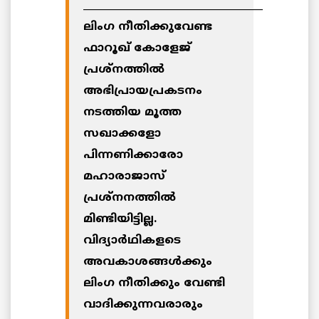
____________________________________
ലിംഗ നീതിക്കുവേണ്ട
ഫാറൂഖ് കോളേജ്
പ്രശ്‌നത്തില്‍
അഭിപ്രായപ്രകടനം
നടത്തിയ മൂത്ത
സഖാക്കളോ
പിന്നണിക്കാരോ
മഹാരാജാസ്
പ്രശ്‌നനത്തില്‍
മിണ്ടിയിട്ടില്ല.
വിദ്യാര്‍ഥികളടെ
അവകാശങ്ങള്‍ക്കും
ലിംഗ നീതിക്കും വേണ്ടി
വാദിക്കുന്നവരാരും