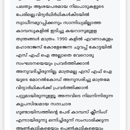
പലതും ആശയപരമായ നിലപാടുകളുടെ
പേരിലല്ല.വിദ്യര്‍ഥിര്‍ഥികള്‍കിടയില്‍
സ്വാധീനമുറപ്പിക്കനും സാന്നിധ്യമില്ലാത്ത
കാമ്പസുകളില്‍ ഇടിച്ചു കയറാനുമുളള
തന്ത്രങ്ങള്‍ മാത്രം. 1990 കളില്‍ എറണാകുളം
മഹാരാജസ് കോളേജെന്ന ചുവപ്പ് കോട്ടയില്‍
എസ് എഫ് ഐ അല്ലാതെ വേറൊരു
സംഘടനയെയും പ്രവര്‍ത്തിക്കാന്‍
അനുവദിച്ചിരുന്നില്ല. മാത്രമല്ല എസ് എഫ് ഐ
യുടെ മോറല്‍കോഡ് അനുസരിച്ചു മാത്രമേ
വിദ്യാര്‍ഥികള്‍ക്ക് പ്രവര്‍ത്തിക്കാന്‍
പറ്റുമായിരുന്നുള്ളൂ. അന്നവിടെ നിലനിന്നിരുന്ന
കുപ്രസിദ്ധമായ സദാചാര
ഗുണ്ടായിസത്തിന്റെ പേര് കാമ്പസ് ക്ലീനിംഗ്
എന്നായിരുന്നു ഒന്നിച്ചിരുന്ന് സംസാരിക്കുന്ന
ആണ്‍കുട്ടികളെയും പെണ്‍കുട്ടികളെയും