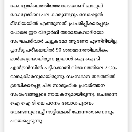
കോളേജിലെത്തിയതോടെയാണ് ഫാറുഖ്
കോളേജിലെ പല കാര്യങ്ങളും സോഷ്യല്‍
മീഡിയയില്‍ എത്തുന്നത്. പ്രചരിപ്പിക്കപ്പെടും
പോലെ ഈ വിദ്യാര്‍ഥി അരാജകവാദിയോ
സംഘപരിവാര്‍ ചട്ടുകമോ ആണോ എന്നിറിയില്ല.
പ്ലസ്ടു പരീക്ഷയില്‍ 90 ശതമാനത്തിലധികം
മാര്‍ക്കുണ്ടായിരുന്ന ഇയാള്‍ ഐ ഐ ടി
എന്‍ട്രന്‍സില്‍ പട്ടികജാതി വിഭാഗത്തിലെ 7 ാം
റാങ്കുകിാരനുമായിരുന്നു. സംസ്ഥാന തലത്തില്‍
ശ്രദ്ധിക്കപ്പെട്ട ചില സാമൂഹിക പ്രവര്‍ത്തന
സംരംഭങ്ങളുടെ നായകനുമായിരുന്നു. ചെന്നൈ
ഐ ഐ ടി ലെ പഠനം ബോധപൂര്‍വം
വേണ്ടന്നുവെച്ച് നാട്ടിലേക്ക് പോന്നതാണെന്നും
പറയപ്പെടുന്നു.