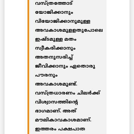
വസ്ത്രത്തോട്
യോജിക്കാനും
വിയോജിക്കാനുമുള്ള
അവകാശമുളളതുപോലെ
ഇഷ്ടമുള്ള മതം
സ്വീകരിക്കാനും
അതനുസരിച്ച്
ജീവിക്കാനും ഏതൊരു
പൗരനും
അവകാശമുണ്ട്.
വസ്ത്രധാരണം ചിലര്‍ക്ക്
വിശ്വാസത്തിന്റെ
ഭാഗമാണ്. അത്
മൗലികാവകാശമാണ്.
ഇത്തരം പക്ഷപാത