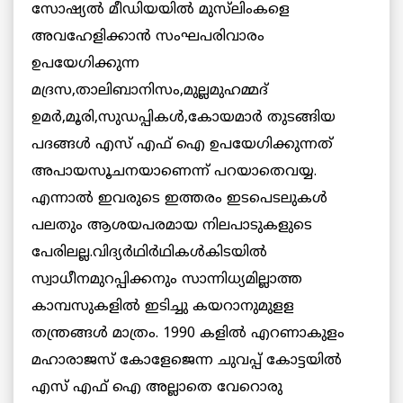
സോഷ്യല്‍ മീഡിയയില്‍ മുസ്‌ലിംകളെ
അവഹേളിക്കാന്‍ സംഘപരിവാരം
ഉപയേഗിക്കുന്ന
മദ്രസ,താലിബാനിസം,മുല്ലമുഹമ്മദ്
ഉമര്‍,മൂരി,സുഡപ്പികള്‍,കോയമാര്‍ തുടങ്ങിയ
പദങ്ങള്‍ എസ് എഫ് ഐ ഉപയേഗിക്കുന്നത്
അപായസൂചനയാണെന്ന് പറയാതെവയ്യ.
എന്നാല്‍ ഇവരുടെ ഇത്തരം ഇടപെടലുകള്‍
പലതും ആശയപരമായ നിലപാടുകളുടെ
പേരിലല്ല.വിദ്യര്‍ഥിര്‍ഥികള്‍കിടയില്‍
സ്വാധീനമുറപ്പിക്കനും സാന്നിധ്യമില്ലാത്ത
കാമ്പസുകളില്‍ ഇടിച്ചു കയറാനുമുളള
തന്ത്രങ്ങള്‍ മാത്രം. 1990 കളില്‍ എറണാകുളം
മഹാരാജസ് കോളേജെന്ന ചുവപ്പ് കോട്ടയില്‍
എസ് എഫ് ഐ അല്ലാതെ വേറൊരു