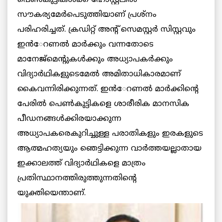
സൗകര്യമേര്‍പെടുത്തിയാണ് പ്രശ്‌നം
പരിഹരിച്ചത്. ക്രഡിറ്റ് അന്റ് സെമസ്റ്റര്‍ സിസ്റ്റവും
ഇന്‍േറണല്‍ മാര്‍ക്കും വന്നതോടെ
മാനേജ്‌മെന്റുകള്‍ക്കും അധ്യാപകര്‍ക്കും
വിദ്യാര്‍ഥികളുടെമേല്‍ അമിതാധികാരമാണ്
കൈവന്നിരിക്കുന്നത്. ഇന്‍േറണല്‍ മാര്‍ക്കിന്റെ
പേരില്‍ പെണ്‍കുട്ടികളെ ശാരീരിക മാനസിക
പീഡനങ്ങള്‍ക്കിരയാക്കുന്ന
അധ്യാപകരെകുറിച്ചുള്ള പരാതികളും ഇരകളുടെ
ആത്മഹത്യയും ഞെട്ടിക്കുന്ന വാര്‍ത്തയല്ലാതായ
ഇക്കാലത്ത് വിദ്യാര്‍ഥികളെ മാത്രം
പ്രതിസ്ഥാനത്തിരുത്തുന്നതിന്റെ
യുക്തിയെന്താണ്.