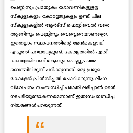
പെണ്ണിനും പ്രത്യേകം ഗോവണികളുളള
സ്‌കൂളുകളും കോളേജുകളും ഉണ്ട്. ചില
സ്‌കൂളുകളില്‍ ആര്‍ട്‌സ് ഫെസ്റ്റിവെല്‍ വരെ
ആണിനും പെണ്ണിനും വെവ്വെറെയാണത്രെ.
ഇതെല്ലാം സ്ഥാപനത്തിന്റെ മേന്‍മകളായി
എടുത്ത് പറയാറുമുണ്ട്. കേരളത്തില്‍ എത്
കോളേജിലാണ് ആണും പെണ്ണും ഒരേ
ബെഞ്ചിലിരുന്ന് പഠിക്കുന്നത്. ഒരു പ്രമുഖ
കോളേജ് പ്രിന്‍സിപ്പല്‍ ചോദിക്കുന്നു. ലിംഗ
വിവേചനം സംബന്ധിച്ച് പരാതി ലഭിച്ചാല്‍ ഉടന്‍
നടപടിയുണ്ടാകണമെന്നാണ് ഇതുസംബന്ധിച്ച
നിയമങ്ങള്‍പറയുന്നത്.