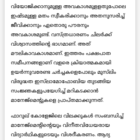
വിയോജിക്കാനുമുള്ള അവകാശമുളളതുപോലെ
ഇഷ്ടമുള്ള മതം സ്വീകരിക്കാനും അതനുസരിച്ച്
ജീവിക്കാനും ഏതൊരു പൗരനും
അവകാശമുണ്ട്. വസ്ത്രധാരണം ചിലര്‍ക്ക്
വിശ്വാസത്തിന്റെ ഭാഗമാണ്. അത്
മൗലികാവകാശമാണ്. ഇത്തരം പക്ഷപാത
സമീപനങ്ങളാണ് വളരെ ക്രിയാത്മകമായി
ഉയര്‍ന്നുവരേണ്ട ചര്‍ച്ചകളെപോലും മുസ്‌ലിം
വിരുദ്ധത ഇസ്‌ലാമോഫോബിയ തുടങ്ങിയ
സംജ്ഞകളുപയേഗിച്ച് മറികടക്കാന്‍
മാനേജ്‌മെന്റുകളെ പ്രാപ്തമാക്കുന്നത്.
ഫാറുഖ് കോളേജിലെ വിലക്കുകള്‍ സംബന്ധിച്ച്
മാനേജ്‌മെന്റിന്റെയും വിനീതവിധേയരായ
വിദ്യാര്‍ഥികളുടെയും വിശദീകരണം. ആദ്യ