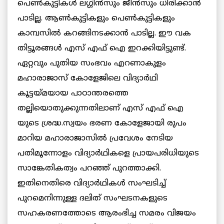
പെണ്‍കുട്ടികള്‍ ലഗ്ഗിന്‍സും ജീന്‍സും ധിരിക്കാന്‍
പാടില്ല. ആണ്‍കുട്ടികളും പെണ്‍കുട്ടികളും
കാമ്പസില്‍ കറങ്ങിനടക്കാന്‍ പാടില്ല. ഈ വക
തിട്ടൂരങ്ങള്‍ എസ് എഫ് ഐ ഇറക്കിയിട്ടുണ്ട്.
ഏറ്റവും പുതിയ സംഭവം എറണാകുളം
മഹാരാജാസ് കോളേജിലെ വിദ്യാര്‍ഥി
കൂട്ടയ്മയായ പാഠാന്തരത്തെ
തല്ലിയൊതുക്കുന്നതിലാണ് എസ് എഫ് ഐ
യുടെ ശ്രദ്ധ.സ്വയം ഭരണ കോളേജായി രുപം
മാറിയ മഹാരാജാസില്‍ പ്രവേശം നേടിയ
പതിമൂന്നോളം വിദ്യാര്‍ഥികളെ പ്രായപരിധിയുടെ
സാങ്കേതികത്വം പറഞ്ഞ് പുറത്താക്കി.
ഇതിനെതിരെ വിദ്യാര്‍ഥികള്‍ സംഘടിച്ച്
പുറമെനിന്നുള്ള ദലിത് സംഘടനകളുടെ
സഹകരണത്തോടെ ആരംഭിച്ച സമരം വിജയം