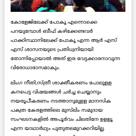
കോളേജിലേക്ക് പോകൂ എന്നൊക്കെ
പറയുമ്പോള്‍ ബീഫ് കഴിക്കേണ്ടവര്‍
പാക്കിസ്ഥാനിലേക്ക് പോകൂ എന്ന ആര്‍ എസ്
എസ് ശാസനയുടെ പ്രതിധ്വനിയായി
തോന്നിപ്പോയാല്‍ അത് ഇര വേട്ടക്കാരനാവുന്ന
വിരോധാഭാസമാകും.
ലിംഗ നീതി,സ്ത്രീ ശാക്തീകരണം പോലുളള
കനപെട്ട വിഷയങ്ങള്‍ ചര്‍ച്ച ചെയ്യാനും
നയരൂപീകരണം നടത്താനുമുളള മാനസിക
പക്വത കേരളത്തിലെ മുസ്‌ലിം സമുദായ
സംഘടനകളില്‍ അപൂര്‍വം ചിലതിനേ ഉളളൂ
എന്ന യാഥാര്‍ഥ്യം പുതുതലമുറക്കറിയില്ല.