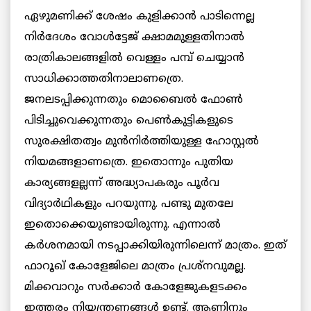
ഏഴുമണിക്ക് ശേഷം കുളിക്കാന്‍ പാടിന്നെല്ല
നിര്‍ദേശം വോള്‍ട്ടേജ് ക്ഷാമമുള്ളതിനാല്‍
രാത്രികാലങ്ങളില്‍ വെള്ളം പമ്പ് ചെയ്യാന്‍
സാധിക്കാത്തതിനാലാണത്രെ.
ജനലടപ്പിക്കുന്നതും മൊബൈല്‍ ഫോണ്‍
പിടിച്ചുവെക്കുന്നതും പെണ്‍കുട്ടികളുടെ
സുരക്ഷിതത്വം മുന്‍നിര്‍ത്തിയുള്ള ഹോസ്റ്റല്‍
നിയമങ്ങളാണത്രെ. ഇതൊന്നും പുതിയ
കാര്യങ്ങളല്ലന്ന് അദ്ധ്യാപകരും പൂര്‍വ
വിദ്യാര്‍ഥികളും പറയുന്നു. പണ്ടു മുതലേ
ഇതൊക്കെയുണ്ടായിരുന്നു. എന്നാല്‍
കര്‍ശനമായി നടപ്പാക്കിയിരുന്നിലെന്ന് മാത്രം. ഇത്
ഫാറൂഖ് കോളേജിലെ മാത്രം പ്രശ്‌നവുമല്ല.
മിക്കവാറും സര്‍ക്കാര്‍ കോളേജുകളടക്കം
ഇത്തരം നിയന്ത്രണങ്ങള്‍ ഉണ്ട്. ആണിനും