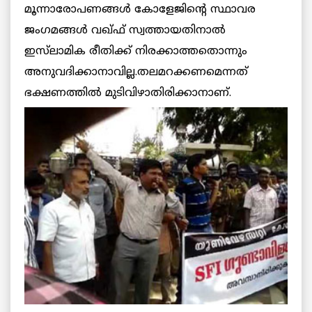
മൂന്നാരോപണങ്ങള്‍ കോളേജിന്റെ സ്ഥാവര
ജംഗമങ്ങള്‍ വഖ്ഫ് സ്വത്തായതിനാല്‍
ഇസ്‌ലാമിക രീതിക്ക് നിരക്കാത്തതൊന്നും
അനുവദിക്കാനാവില്ല.തലമറക്കണമെന്നത്
ഭക്ഷണത്തില്‍ മുടിവിഴാതിരിക്കാനാണ്.