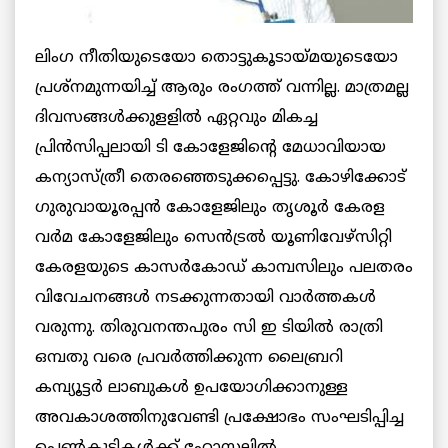
ലിംഗ നീതിയുടെയോ തൊട്ടുകൂടായ്മയുടെയോ
പ്രശ്‌നമുന്നയിച്ച് ആരും രംഗത്ത് വന്നില്ല. മാത്രമല്ല
ദിവസങ്ങള്‍ക്കുളളില്‍ ഏറ്റവും മികച്ച
പ്രിന്‍സിപ്പലായി ടി കോളേജിന്റെ മേധാവിയായ
കന്യാസ്ത്രീ തെരഞ്ഞെടുക്കപ്പെട്ടു. കോഴിക്കോട്
ഗുരുവായൂരപ്പന്‍ കോളേജിലും തൃശൂര്‍ കേരള
വര്‍മ കോളേജിലും സെന്‍ട്രല്‍ യൂണിവേഴ്‌സിറ്റി
കേരളയുടെ കാസര്‍കോഡ് കാമ്പസിലും പലതരം
വിവേചനങ്ങള്‍ നടക്കുന്നതായി വാര്‍ത്തകള്‍
വരുന്നു. തിരുവനന്തപുരം സി ഇ ടിയില്‍ രാത്രി
ഒമ്പതു വരെ പ്രവര്‍ത്തിക്കുന്ന ലൈബ്രറി
കമ്പ്യൂട്ടര്‍ ലാബുകള്‍ ഉപയോഗിക്കാനുള്ള
അവകാശത്തിനുവേണ്ടി പ്രക്ഷോഭം സംഘടിപ്പിച്ച
പെണ്‍കുട്ടികള്‍ക്ക് ഹോസ്റ്റലില്‍