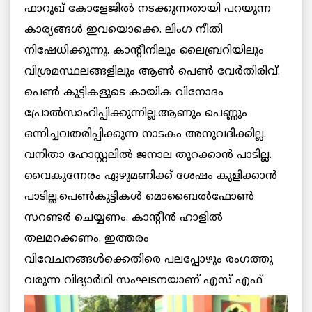
ഫാറുഖ് കോളേജില്‍ നടക്കുന്നതായി പറയുന്ന
കാര്യങ്ങള്‍ ഇവയൊക്കെ. ലിംഗ നീതി
നിഷേധിക്കുന്നു. കാന്റീനിലും ലൈബ്രറിയിലും
വിശ്രമസ്ഥലങ്ങളിലും ആണ്‍ പെണ്‍ വേര്‍തിരിവ്.
പെണ്‍ കുട്ടികളുടെ കായിക വിനോദം
പ്രോല്‍സാഹിപ്പിക്കുന്നില്ല.ആണും പെണ്ണും
ഒന്നിച്ചവതരിപ്പിക്കുന്ന നാടകം അനുവദിക്കില്ല.
വനിതാ ഹോസ്റ്റലില്‍ ജനാല തുറക്കാന്‍ പാടില്ല.
വൈകുന്നേരം ഏഴുമണിക്ക് ശേഷം കുളിക്കാന്‍
പാടില്ല.പെണ്‍കുട്ടികള്‍ മൊബൈല്‍ഫോണ്‍
സറണ്ടര്‍ ചെയ്യണം. കാന്റീന്‍ ഹാളില്‍
തലമറക്കണം. ഇത്തരം
വിവേചനങ്ങള്‍ക്കെതിരെ പലപ്പോഴും രംഗത്തു
വരുന്ന വിദ്യാര്‍ഥി സംഘടനയാണ് എസ്
എഫ്