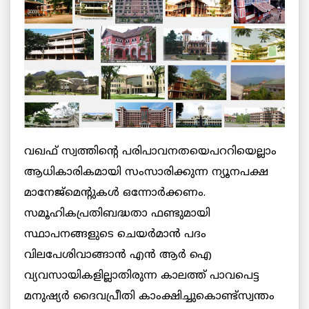
വഖഫ് സ്വത്തിന്റെ പരിപാവനതയെപററിയെല്ലാം
ആധികാരികമായി സംസാരിക്കുന്ന ന്യൂനപക്ഷ
മാനേജ്‌മെന്റുകള്‍ ഒന്നോര്‍ക്കണം.
സമൂഹികപ്രതിബദ്ധതാ ഫണ്ടുമായി
സ്ഥാപനങ്ങളുടെ ചെയര്‍മാന്‍ പദം
വിലപേശിവാങ്ങാന്‍ എന്‍ ആര്‍ ഐ
വ്യവസായികളില്ലാതിരുന്ന കാലത്ത് പാവപെട്ട
മനുഷ്യര്‍ ദൈവപ്രീതി കാംക്ഷിച്ചുകൊണ്ട്സ്വന്തം