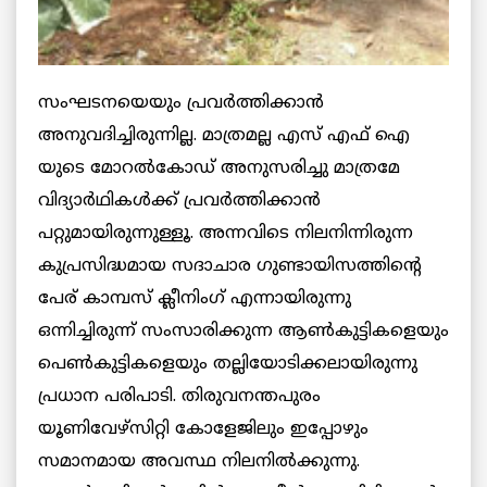
സംഘടനയെയും പ്രവര്‍ത്തിക്കാന്‍
അനുവദിച്ചിരുന്നില്ല. മാത്രമല്ല എസ് എഫ് ഐ
യുടെ മോറല്‍കോഡ് അനുസരിച്ചു മാത്രമേ
വിദ്യാര്‍ഥികള്‍ക്ക് പ്രവര്‍ത്തിക്കാന്‍
പറ്റുമായിരുന്നുള്ളൂ. അന്നവിടെ നിലനിന്നിരുന്ന
കുപ്രസിദ്ധമായ സദാചാര ഗുണ്ടായിസത്തിന്റെ
പേര് കാമ്പസ് ക്ലീനിംഗ് എന്നായിരുന്നു
ഒന്നിച്ചിരുന്ന് സംസാരിക്കുന്ന ആണ്‍കുട്ടികളെയും
പെണ്‍കുട്ടികളെയും തല്ലിയോടിക്കലായിരുന്നു
പ്രധാന പരിപാടി. തിരുവനന്തപുരം
യൂണിവേഴ്‌സിറ്റി കോളേജിലും ഇപ്പോഴും
സമാനമായ അവസ്ഥ നിലനില്‍ക്കുന്നു.