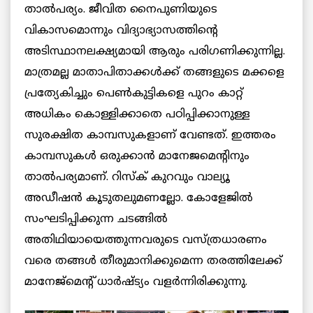
താല്‍പര്യം. ജീവിത നൈപുണിയുടെ
വികാസമൊന്നും വിദ്യാഭ്യാസത്തിന്റെ
അടിസ്ഥാനലക്ഷ്യമായി ആരും പരിഗണിക്കുന്നില്ല.
മാത്രമല്ല മാതാപിതാക്കള്‍ക്ക് തങ്ങളുടെ മക്കളെ
പ്രത്യേകിച്ചും പെണ്‍കുട്ടികളെ പുറം കാറ്റ്
അധികം കൊള്ളിക്കാതെ പഠിപ്പിക്കാനുള്ള
സുരക്ഷിത കാമ്പസുകളാണ് വേണ്ടത്. ഇത്തരം
കാമ്പസുകള്‍ ഒരുക്കാന്‍ മാനേജമെന്റിനും
താല്‍പര്യമാണ്. റിസ്‌ക് കുറവും വാല്യൂ
അഡീഷന്‍ കൂടുതലുമണല്ലോ. കോളേജില്‍
സംഘടിപ്പിക്കുന്ന ചടങ്ങില്‍
അതിഥിയായെത്തുന്നവരുടെ വസ്ത്രധാരണം
വരെ തങ്ങള്‍ തീരുമാനിക്കുമെന്ന തരത്തിലേക്ക്
മാനേജ്‌മെന്റ് ധാര്‍ഷ്ട്യം വളര്‍ന്നിരിക്കുന്നു.