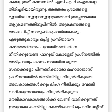
കണ്ടു. ഇത് കാമ്പസില്‍ എസ് എഫ് ഐക്കേറ്റ
തിരിച്ചടിയായിരുന്നു. അത്തരം ശ്രമങ്ങളെ
മുളയിലേ നുളളാനുളളശ്രമമാണ് ഇപ്പോഴത്തെ
ആക്രമണത്തിനുപിന്നില്‍. അക്രമണങ്ങളെ
അപലപിച്ച് സാമൂഹികപ്രവര്‍ത്തകരും
എഴുത്തുകാരും ഒപ്പിട്ട പ്രസ്താവന
കഴിഞ്ഞദിവസം പുറത്തിറങ്ങി. ലിംഗ
നീതിക്കുവേണ്ട ഫാറൂഖ് കോളേജ് പ്രശ്‌നത്തില്‍
അഭിപ്രായപ്രകടനം നടത്തിയ മൂത്ത
സഖാക്കളോ പിന്നണിക്കാരോ മഹാരാജാസ്
പ്രശ്‌നനത്തില്‍ മിണ്ടിയിട്ടില്ല. വിദ്യാര്‍ഥികളടെ
അവകാശങ്ങള്‍ക്കും ലിംഗ നീതിക്കും വേണ്ടി
വാദിക്കുന്നവരാരും വിദ്യാര്‍ഥികളുടെ
മൗലികാവകാശങ്ങള്‍ക്ക് വേണ്ടി വാദിക്കുന്നത്
ഇതുവരെ കണ്ടിട്ടില്ല.
കോഴിക്കോട് പ്രൊവിഡന്റ്‌സ്