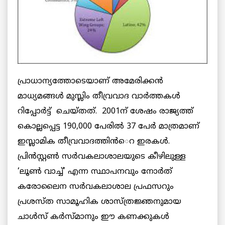
പ്രാധാന്യത്തോടെയാണ് അമേരിക്കന്‍
മാധ്യമങ്ങള്‍ മുസ്ലിം തീവ്രവാദ വാര്‍ത്തകള്‍
റിപ്പോര്‍ട്ട് ചെയ്തത്. 2001ന് ശേഷം രാജ്യത്ത്
കൊല്ലപ്പെട്ട 190,000 പേരില്‍ 37 പേര്‍ മാത്രമാണ്
ഇസ്ലാമിക തീവ്രവാദത്തിന്‍െറ ഇരകള്‍.
പ്രിന്‍സ്റ്റണ്‍ സര്‍വകലാശാലയുടെ കീഴിലുള്ള
‘ലൂണ്‍ വാച്ച്’ എന്ന സ്ഥാപനവും നോര്‍ത്
കരോലൈന സര്‍വകലാശാല പ്രഫസറും
പ്രശസ്ത സാമൂഹിക ശാസ്ത്രജ്ഞനുമായ
ചാള്‍സ് കര്‍സ്മാനും ഈ കണക്കുകള്‍