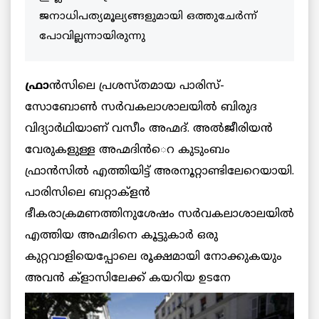
ജനാധിപത്യമൂല്യങ്ങളുമായി ഒത്തുചേര്‍ന്ന്
പോവില്ലന്നായിരുന്നു
ഫ്രാ
ന്‍സിലെ പ്രശസ്തമായ പാരിസ്-
സോബോണ്‍ സര്‍വകലാശാലയില്‍ ബിരുദ
വിദ്യാര്‍ഥിയാണ് വസീം അഹ്മദ്. അല്‍ജീരിയന്‍
വേരുകളുള്ള അഹ്മദിന്‍െറ കുടുംബം
ഫ്രാന്‍സില്‍ എത്തിയിട്ട് അരനൂറ്റാണ്ടിലേറെയായി.
പാരിസിലെ ബറ്റാക്ളന്‍
ഭീകരാക്രമണത്തിനുശേഷം സര്‍വകലാശാലയില്‍
എത്തിയ അഹ്മദിനെ കൂട്ടുകാര്‍ ഒരു
കുറ്റവാളിയെപ്പോലെ രൂക്ഷമായി നോക്കുകയും
അവന്‍ ക്ളാസിലേക്ക് കയറിയ ഉടനേ