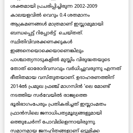
ശക്തമായി പ്രചരിപ്പിച്ചിരുന്ന 2002-2009
കാലയളവില്‍ വെറും 0.4 ശതമാനം
ആക്രമണങ്ങള്‍ മാത്രമാണ് ഇസ്ലാമുമായി
ബന്ധപ്പെട്ട് റിപ്പോര്‍ട്ട് ചെയ്തത്.
സ്ഥിതിവിവരക്കണക്കുകള്‍
ഇങ്ങനെയൊക്കെയാണെങ്കിലും
പാശ്ചാത്യനാടുകളില്‍ മുസ്ലിം വിരുദ്ധതയുടെ
തോത് ഓരോദിവസവും വര്‍ധിച്ചുവരുന്നു എന്നത്
ഭീതിതമായ വസ്തുതയാണ്. ഉദാഹരണത്തിന്
2014ല്‍ പ്രമുഖ ഫ്രഞ്ച് മാഗസിന്‍ ‘ലെ മോണ്ട്’
നടത്തിയ സര്‍വേയില്‍ രാജ്യത്തെ
ഭൂരിഭാഗംപേരും പ്രതികരിച്ചത് ഇസ്ലാംമതം
ഫ്രാന്‍സിലെ ജനാധിപത്യമൂല്യങ്ങളുമായി
ഒത്തുചേര്‍ന്ന് പോവില്ളെന്നായിരുന്നു.
സമാനമായ ജനഹിതങ്ങളാണ് ഒട്ടുമിക്ക