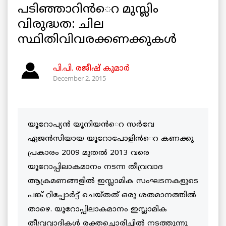
പടിഞ്ഞാറിന്‍െറ മുസ്ലിം
വിരുദ്ധത: ചില
സ്ഥിതിവിവരക്കണക്കുകള്‍
പി.പി. രജീഷ് കുമാര്‍
December 2, 2015
യൂറോപ്യന്‍ യൂനിയന്‍െറ സര്‍വേ
ഏജന്‍സിയായ യൂറോപോളിന്‍െറ കണക്കു
പ്രകാരം 2009 മുതല്‍ 2013 വരെ
യൂറോപ്പിലാകമാനം നടന്ന തീവ്രവാദ
ആക്രമണങ്ങളില്‍ ഇസ്ലാമിക സംഘടനകളുടെ
പങ്ക് റിപ്പോര്‍ട്ട് ചെയ്തത് ഒരു ശതമാനത്തില്‍
താഴെ. യൂറോപ്പിലാകമാനം ഇസ്ലാമിക
തീവ്രവാദികള്‍ രക്തച്ചൊരിച്ചില്‍ നടത്തുന്നു