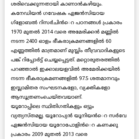
ശരിവെക്കുന്നതായി കാണാന്‍കഴിയും.
കനേഡിയന്‍ ഗവേഷക ഏജന്‍സിയായ
ഗ്ളോബല്‍ റിസര്‍ചിന്‍െറ പഠനങ്ങള്‍ പ്രകാരം
1970 മുതല്‍ 2014 വരെ അമേരിക്കന്‍ മണ്ണില്‍
നടന്ന 2400 ഓളം ഭീകരാക്രമണങ്ങളില്‍ 60
എണ്ണത്തില്‍ മാത്രമാണ് മുസ്ലിം തീവ്രവാദികളുടെ
പങ്ക് റിപ്പോര്‍ട്ട് ചെയ്യപ്പെട്ടത്. മറ്റൊരുതരത്തില്‍
പറഞ്ഞാല്‍ ഇക്കാലയളവില്‍ അമേരിക്കയില്‍
നടന്ന ഭീകരാക്രമണങ്ങളില്‍ 97.5 ശതമാനവും
ഇസ്ലാമിതര സംഘടനകളോ, വ്യക്തികളോ
ആസൂത്രണംചെയ്തവയാണ്.
യൂറോപ്പിലെ സ്ഥിതിഗതികളും ഒട്ടും
വ്യത്യസ്തമല്ല. യൂറോപ്യന്‍ യൂനിയന്‍െറ സര്‍വേ
ഏജന്‍സിയായ യൂറോപോളിന്‍െറ കണക്കു
പ്രകാരം 2009 മുതല്‍ 2013 വരെ