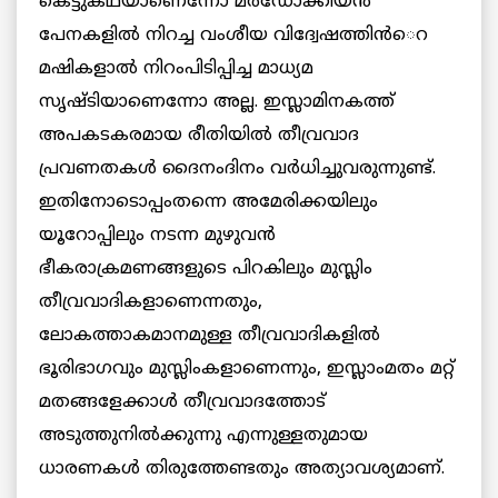
കെട്ടുകഥയാണെന്നോ മര്‍ഡോക്കിയന്‍
പേനകളില്‍ നിറച്ച വംശീയ വിദ്വേഷത്തിന്‍െറ
മഷികളാല്‍ നിറംപിടിപ്പിച്ച മാധ്യമ
സൃഷ്ടിയാണെന്നോ അല്ല. ഇസ്ലാമിനകത്ത്
അപകടകരമായ രീതിയില്‍ തീവ്രവാദ
പ്രവണതകള്‍ ദൈനംദിനം വര്‍ധിച്ചുവരുന്നുണ്ട്.
ഇതിനോടൊപ്പംതന്നെ അമേരിക്കയിലും
യൂറോപ്പിലും നടന്ന മുഴുവന്‍
ഭീകരാക്രമണങ്ങളുടെ പിറകിലും മുസ്ലിം
തീവ്രവാദികളാണെന്നതും,
ലോകത്താകമാനമുള്ള തീവ്രവാദികളില്‍
ഭൂരിഭാഗവും മുസ്ലിംകളാണെന്നും, ഇസ്ലാംമതം മറ്റ്
മതങ്ങളേക്കാള്‍ തീവ്രവാദത്തോട്
അടുത്തുനില്‍ക്കുന്നു എന്നുള്ളതുമായ
ധാരണകള്‍ തിരുത്തേണ്ടതും അത്യാവശ്യമാണ്.