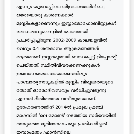
എന്നും യൂറോപ്പിലെ തീവ്രവാദത്തിന്‍െറ
ഒരേയൊരു കാരണക്കാര്‍
മുസ്ലിംകളാണെന്നും ഇസ്ലാമോഫോബിസ്റ്റുകള്‍
ലോകമാധ്യമങ്ങളില്‍ ശക്തമായി
പ്രചരിപ്പിച്ചിരുന്ന 2002-2009 കാലയളവില്‍
വെറും 0.4 ശതമാനം ആക്രമണങ്ങള്‍
മാത്രമാണ് ഇസ്ലാമുമായി ബന്ധപ്പെട്ട് റിപ്പോര്‍ട്ട്
ചെയ്തത്. സ്ഥിതിവിവരക്കണക്കുകള്‍
ഇങ്ങനെയൊക്കെയാണെങ്കിലും
പാശ്ചാത്യനാടുകളില്‍ മുസ്ലിം വിരുദ്ധതയുടെ
തോത് ഓരോദിവസവും വര്‍ധിച്ചുവരുന്നു
എന്നത് ഭീതിതമായ വസ്തുതയാണ്.
ഉദാഹരണത്തിന് 2014ല്‍ പ്രമുഖ ഫ്രഞ്ച്
മാഗസിന്‍ ‘ലെ മോണ്ട്’ നടത്തിയ സര്‍വേയില്‍
രാജ്യത്തെ ഭൂരിഭാഗംപേരും പ്രതികരിച്ചത്
ഇസ്ലാംമതം ഫ്രാന്‍സിലെ