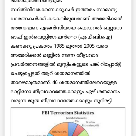
ഭീകരാക്രമണങ്ങളുടെ
സ്ഥിതിവിവരക്കണക്കുകള്‍ ഇത്തരം സാമാന്യ
ധാരണകള്‍ക്ക് കടകവിരുദ്ധമാണ്. അമേരിക്കന്‍
അന്വേഷണ ഏജന്‍സിയായ ഫെഡറല്‍ ബ്യൂറോ
ഓഫ് ഇന്‍വെസ്റ്റിഗേഷന്‍െറ (എഫ്.ബി.ഐ)
കണക്കു പ്രകാരം 1985 മുതല്‍ 2005 വരെ
അമേരിക്കന്‍ മണ്ണില്‍ നടന്ന തീവ്രവാദ
പ്രവര്‍ത്തനങ്ങളില്‍ മുസ്ലിംകളുടെ പങ്ക് റിപ്പോര്‍ട്ട്
ചെയ്യപ്പെട്ടത് ആറ് ശതമാനത്തില്‍
താഴെമാത്രമാണ്. 46 ശതമാനത്തിലേറെയുള്ള
ലാറ്റിനോ തീവ്രവാദത്തേക്കാളും ഏഴ് ശതമാനം
വരുന്ന ജൂത
തീവ്രവാദത്തേക്കാളും നൂറിരട്ടി