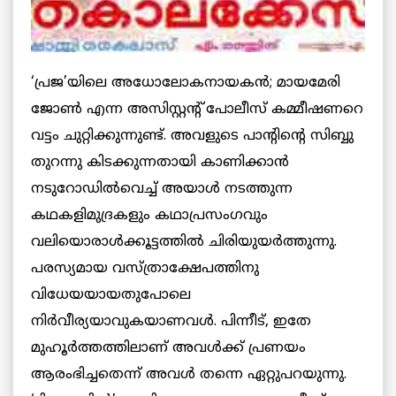
‘പ്രജ’യിലെ അധോലോകനായകന്‍; മായമേരി
ജോണ്‍ എന്ന അസിസ്റ്റന്റ് പോലീസ് കമ്മീഷണറെ
വട്ടം ചുറ്റിക്കുന്നുണ്ട്. അവളുടെ പാന്റിന്റെ സിബ്ബു
തുറന്നു കിടക്കുന്നതായി കാണിക്കാന്‍
നടുറോഡില്‍വെച്ച് അയാള്‍ നടത്തുന്ന
കഥകളിമുദ്രകളും കഥാപ്രസംഗവും
വലിയൊരാള്‍ക്കൂട്ടത്തില്‍ ചിരിയുയര്‍ത്തുന്നു.
പരസ്യമായ വസ്ത്രാക്ഷേപത്തിനു
വിധേയയായതുപോലെ
നിര്‍വീര്യയാവുകയാണവള്‍. പിന്നീട്, ഇതേ
മുഹൂര്‍ത്തത്തിലാണ് അവള്‍ക്ക് പ്രണയം
ആരംഭിച്ചതെന്ന് അവള്‍ തന്നെ ഏറ്റുപറയുന്നു.