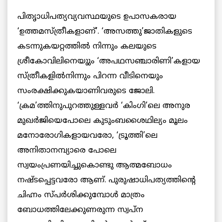
പിതൃാധിപത്യവ്യവസ്ഥയുടെ ഉപാസകരായ
‘ഉത്തമസ്ത്രീകളാണ്’. ‘അസത്തു’ജാതികളുടെ
കടന്നുകയറ്റത്തില്‍ നിന്നും കലയുടെ
ശ്രീകോവിലിനെയുും ‘അപഥസഞ്ചാരിണി’കളായ
സ്ത്രീകളില്‍നിന്നും പിറന്ന വീടിനെയും
സംരക്ഷിക്കുകയാണിവരുടെ ജോലി.
‘ക്രമ’ത്തിനുപുറത്തുള്ളവര്‍ ‘കിംഗി’ലെ അനുര
മുഖര്‍ജിയെപോലെ കുടുംബശൈഥില്യം മൂലം
മനോരോഗികളായവരോ, ‘ട്രൂത്തി’ലെ
അനിതാനമ്പ്യാരെ പോലെ
സ്വയംപ്രണയിച്ചുകൊണ്ടു ആത്മബോധം
നഷ്ടപ്പെട്ടവരോ ആണ്. പുരുഷാധിപത്യത്തിന്റെ
ചിഹ്നം സ്പര്‍ശിക്കുമ്പോള്‍ മാത്രം
ബോധത്തിലേക്കുണരുന്ന സ്വപ്ന