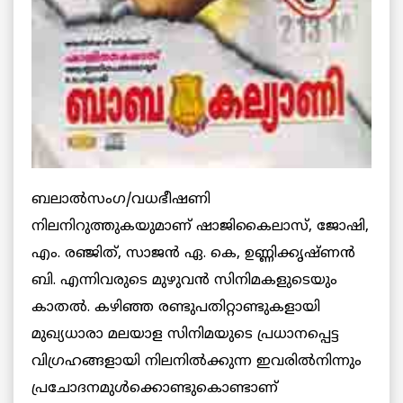
ബലാല്‍സംഗ/വധഭീഷണി
നിലനിറുത്തുകയുമാണ് ഷാജികൈലാസ്, ജോഷി,
എം. രഞ്ജിത്, സാജന്‍ ഏ. കെ, ഉണ്ണിക്കൃഷ്ണന്‍
ബി. എന്നിവരുടെ മുഴുവന്‍ സിനിമകളുടെയും
കാതല്‍. കഴിഞ്ഞ രണ്ടുപതിറ്റാണ്ടുകളായി
മുഖ്യധാരാ മലയാള സിനിമയുടെ പ്രധാനപ്പെട്ട
വിഗ്രഹങ്ങളായി നിലനില്‍ക്കുന്ന ഇവരില്‍നിന്നും
പ്രചോദനമുള്‍ക്കൊണ്ടുകൊണ്ടാണ്