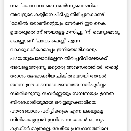
സഹിക്കാനാവാതെ ഉയര്‍ന്നുപൊങ്ങിയ
അവളുടെ കയ്യിനെ പിടിച്ചു തിരിച്ചുകൊണ്ട്
‘മേലില്‍ ഒരാണിന്റെയും നേര്‍ക്ക് ഈ കൈ
ഉയരരുതെ’ന്ന് അയാളട്ടഹസിച്ചു. ‘നീ വെറുമൊരു
പെണ്ണാണ്’ ‘പാവം പെണ്ണ്’ എന്ന
വാക്കുകള്‍ക്കൊപ്പം ഇനിയൊരിക്കലും
പഴയതുപോലാവില്ലെന്ന തിരിച്ചറിവിലേയ്ക്ക്
അവളെത്തുന്നു. മറ്റൊരു അവസരത്തില്‍, തന്റെ
രോഗം ഭേദമാക്കിയ ചികിത്സയായി അവള്‍
തന്നെ ഈ കടന്നാക്രമണത്തെ നന്ദിപൂര്‍വ്വം
സ്മരിക്കുന്നു. സവര്‍ണ്ണയും സമ്പന്നയും ഉന്നത
ബിരുദധാരിയുമായ ഒരിളമുറക്കാരിയെ
പൗരബോധം പഠിപ്പിക്കുക എന്ന ലക്ഷ്യമല്ല
സിനിമക്കുള്ളത്. ഇവിടെ നായകന്‍ വെറും
കളക്ടര്‍ മാത്രമല്ല. ദേശീയ പ്രസ്ഥാനത്തിലെ