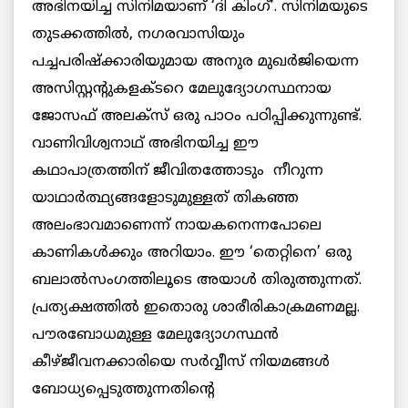
അഭിനയിച്ച സിനിമയാണ് ‘ദി കിംഗ്’. സിനിമയുടെ
തുടക്കത്തില്‍, നഗരവാസിയും
പച്ചപരിഷ്‌ക്കാരിയുമായ അനുര മുഖര്‍ജിയെന്ന
അസിസ്റ്റന്റുകളക്ടറെ മേലുദ്യോഗസ്ഥനായ
ജോസഫ് അലക്‌സ് ഒരു പാഠം പഠിപ്പിക്കുന്നുണ്ട്.
വാണിവിശ്വനാഥ് അഭിനയിച്ച ഈ
കഥാപാത്രത്തിന് ജീവിതത്തോടും നീറുന്ന
യാഥാര്‍ത്ഥ്യങ്ങളോടുമുള്ളത് തികഞ്ഞ
അലംഭാവമാണെന്ന് നായകനെന്നപോലെ
കാണികള്‍ക്കും അറിയാം. ഈ ‘തെറ്റിനെ’ ഒരു
ബലാല്‍സംഗത്തിലൂടെ അയാള്‍ തിരുത്തുന്നത്.
പ്രത്യക്ഷത്തില്‍ ഇതൊരു ശാരീരികാക്രമണമല്ല.
പൗരബോധമുള്ള മേലുദ്യോഗസ്ഥന്‍
കീഴ്ജീവനക്കാരിയെ സര്‍വ്വീസ് നിയമങ്ങള്‍
ബോധ്യപ്പെടുത്തുന്നതിന്റെ