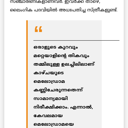
സഞ്ചാരിണികളാണിവര്‍. ഇവര്‍ക്ക് താഴെ,
ലൈംഗിക പദവിയില്‍ അധഃപതിച്ച സ്ത്രീകളുണ്ട്.
___________________________________________
ഒരാളുടെ കുറവും
മറ്റെയാളിന്റെ തികവും
തമ്മിലുള്ള ഉലച്ചിലിലാണ്
കാഴ്ചയുടെ
മെലോഡ്രാമ
കണ്ണിചേരുന്നതെന്ന്
സാമാന്യമായി
നിരീക്ഷിക്കാം. എന്നാല്‍,
കേവലമായ
മെലോഡ്രാമയെ