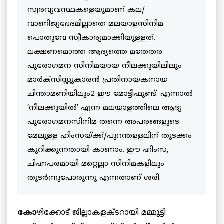
സ്വരവ്യവസ്ഥകളെയുമാണ് കല/
വാണിജ്യഭേദമില്ലാതെ മലയാളസിനിമ
പൊതുവേ സ്വീകാര്യമാക്കിയുള്ളത്.
ലക്ഷണമൊത്ത ആദ്യത്തെ മതേതര
പുരോഗമന സിനിമയായ നീലക്കുയിലിലും
മാര്‍ക്‌സിസ്റ്റുകാരന്‍ പ്രതിനായകനായ
ചിന്താമണിയിലും2 ഈ മോട്ടീഫുണ്ട്. എന്നാല്‍
‘നീലക്കുയില്‍’ എന്ന മലയാളത്തിലെ ആദ്യ
പുരോഗമനസിനിമ തന്നെ അപരങ്ങളുടെ
മേലുള്ള ഹിംസയ്ക്ക്/പുറന്തള്ളലിന് തുടക്കം
കുറിക്കുന്നതായി കാണാം. ഈ ഹിംസ,
ചിഹ്നപരമായി മറ്റെല്ലാ സിനിമകളിലും
തുടര്‍ന്നുപോരുന്നു എന്നതാണ് ശരി.
കോ
ഴിക്കോട് ജില്ലാകളക്ടറായി മമ്മൂട്ടി