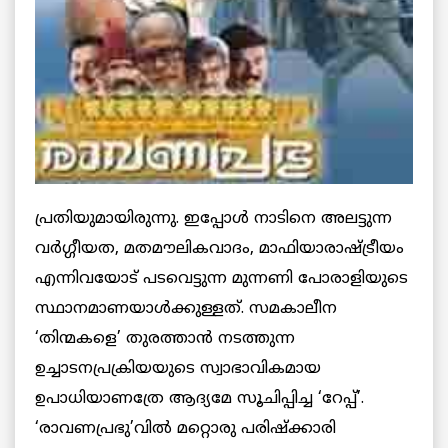
പ്രതിയുമായിരുന്നു. ഇപ്പോള്‍ നാടിനെ അലട്ടുന്ന
വര്‍ഗ്ഗീയത, മതമൗലികവാദം, മാഫിയാരാഷ്ട്രീയം
എന്നിവയോട് പടവെട്ടുന്ന മുന്നണി പോരാളിയുടെ
സ്ഥാനമാണയാള്‍ക്കുള്ളത്. സമകാലീന
‘തിന്മകളെ’ തുരത്താന്‍ നടത്തുന്ന
ഉച്ചാടനപ്രക്രിയയുടെ സ്വാഭാവികമായ
ഉപാധിയാണത്രേ ആദ്യമേ സൂചിപ്പിച്ച ‘റേപ്പ്’.
‘രാവണപ്രഭു’വില്‍ മറ്റൊരു പരിഷ്‌ക്കാരി