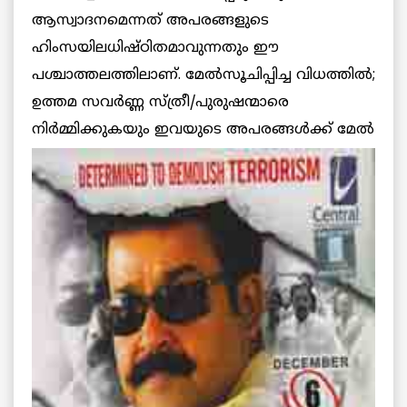
ആസ്വാദനമെന്നത് അപരങ്ങളുടെ
ഹിംസയിലധിഷ്ഠിതമാവുന്നതും ഈ
പശ്ചാത്തലത്തിലാണ്. മേല്‍സൂചിപ്പിച്ച വിധത്തില്‍;
ഉത്തമ സവര്‍ണ്ണ സ്ത്രീ/പുരുഷന്മാരെ
നിര്‍മ്മിക്കുകയും ഇവയു
ടെ അപരങ്ങള്‍ക്ക് മേല്‍