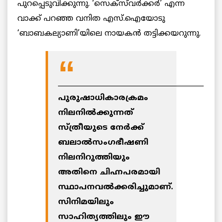
പുറപ്പെടുവിക്കുന്നു. ‘സെക്‌സ്‌വര്‍ക്കര്‍’ എന്ന
വാക്ക് പറഞ്ഞ വനിത എസ്.ഐയോടു
‘ബാബകല്യാണി’യിലെ നായകന്‍ തട്ടിക്കയറുന്നു.
__________________________________________
പുരുഷാധികാരക്രമം
നിലനില്‍ക്കുന്നത്
സ്ത്രീയുടെ നേര്‍ക്ക്
ബലാല്‍സംഗഭീഷണി
നിലനിറുത്തിയും
അതിനെ ചിഹ്നപരമായി
സ്ഥാപനവല്‍ക്കരിച്ചുമാണ്.
സിനിമയിലും
സാഹിത്യത്തിലും ഈ