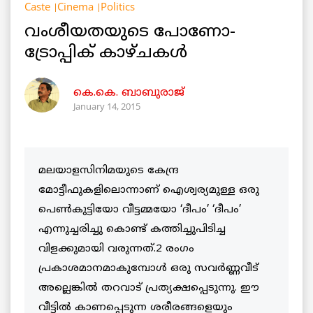
Caste
Cinema
Politics
വംശീയതയുടെ പോണോ-
ട്രോപ്പിക് കാഴ്ചകള്‍
കെ.കെ. ബാബുരാജ്‌
January 14, 2015
മലയാളസിനിമയുടെ കേന്ദ്ര
മോട്ടീഫുകളിലൊന്നാണ് ഐശ്വര്യമുള്ള ഒരു
പെണ്‍കുട്ടിയോ വീട്ടമ്മയോ ‘ദീപം’ ‘ദീപം’
എന്നുച്ചരിച്ചു കൊണ്ട് കത്തിച്ചുപിടിച്ച
വിളക്കുമായി വരുന്നത്.2 രംഗം
പ്രകാശമാനമാകുമ്പോള്‍ ഒരു സവര്‍ണ്ണവീട്
അല്ലെങ്കില്‍ തറവാട് പ്രത്യക്ഷപ്പെടുന്നു. ഈ
വീട്ടില്‍ കാണപ്പെടുന്ന ശരീരങ്ങളെയും