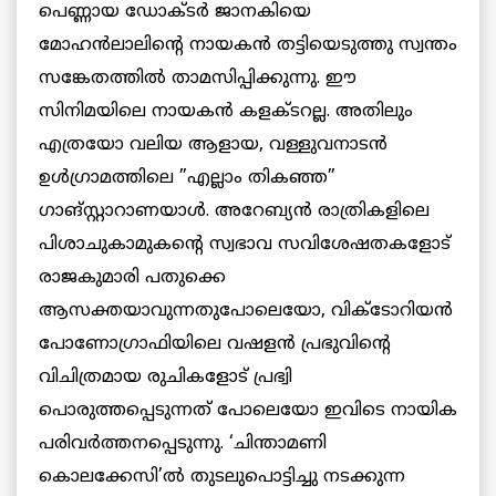
പെണ്ണായ ഡോക്ടര്‍ ജാനകിയെ
മോഹന്‍ലാലിന്റെ നായകന്‍ തട്ടിയെടുത്തു സ്വന്തം
സങ്കേതത്തില്‍ താമസിപ്പിക്കുന്നു. ഈ
സിനിമയിലെ നായകന്‍ കളക്ടറല്ല. അതിലും
എത്രയോ വലിയ ആളായ, വള്ളുവനാടന്‍
ഉള്‍ഗ്രാമത്തിലെ ”എല്ലാം തികഞ്ഞ”
ഗാങ്സ്റ്റാറാണയാള്‍. അറേബ്യന്‍ രാത്രികളിലെ
പിശാചുകാമുകന്റെ സ്വഭാവ സവിശേഷതകളോട്
രാജകുമാരി പതുക്കെ
ആസക്തയാവുന്നതുപോലെയോ, വിക്‌ടോറിയന്‍
പോണോഗ്രാഫിയിലെ വഷളന്‍ പ്രഭുവിന്റെ
വിചിത്രമായ രുചികളോട് പ്രഭ്വി
പൊരുത്തപ്പെടുന്നത് പോലെയോ ഇവിടെ നായിക
പരിവര്‍ത്തനപ്പെടുന്നു. ‘ചിന്താമണി
കൊലക്കേസി’ല്‍ തുടലുപൊട്ടിച്ചു നടക്കുന്ന