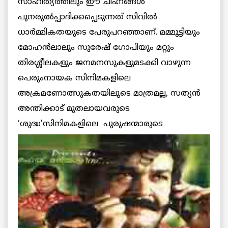
സാഹിത്യത്തിലും ഈ ചിഹ്നങ്ങള്‍
പുനരുല്‍പ്പാദിക്കപ്പെടുന്നത് സിവില്‍
ധാര്‍മ്മികതയുടെ പേരുപറഞ്ഞാണ്. മമ്മൂട്ടിയും
മോഹന്‍ലാലും സുരേഷ് ഗോപിയും മറ്റും
തിരശ്ശീലകളും ജനമനസുകളുമടക്കി വാഴുന്ന
പെരുംനായക സിനിമകളിലെ
അക്രമണോത്സുകതയിലൂടെ മാത്രമല്ല, സത്യന്‍
അന്തിക്കാട് മുതലായവരുടെ
‘ശുദ്ധ’സിനിമകളിലെ പുരുഷന്മാരുടെ