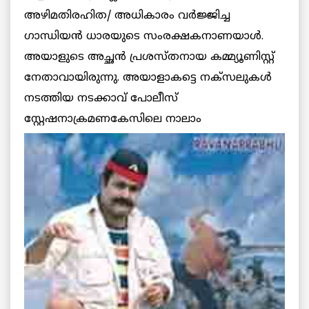
അഴിമതിരഹിത/ അധികാരം വര്‍ജ്ജിച്ച
ഗാന്ധിയന്‍ ധാരയുടെ സംരക്ഷകനാണയാള്‍.
അയാളുടെ അച്ഛന്‍ പ്രശസ്തനായ കമ്മ്യൂണിസ്റ്റ്
നേതാവായിരുന്നു. അയാളാകട്ടെ നക്‌സലുകള്‍
നടത്തിയ നടക്കാവ് പോലീസ്
സ്റ്റേഷനാക്രമണകേസിലെ നാലാം