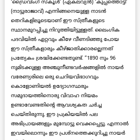
‘ഡ്രൈവിംഗ് സ്‌കൂള്‍’ (ഏകലവ്യന്‍) ‘കുപ്പത്തൊട്ടി’
(നാട്ടുരാജാവ്) എന്നിങ്ങനെയുള്ള നാടന്‍
തെറികളിലൂടെയാണ് ഈ സ്ത്രീകളുടെ
സ്ഥാനമുറപ്പിച്ചു നിറുത്തിയിട്ടുള്ളത്. ലൈംഗിക
പദവിയില്‍ ഏറ്റവും കീഴേ വീണടിഞ്ഞു പോയ
ഈ സ്ത്രീകളാരും കീഴ്ജാതിക്കാരല്ലെന്നത്
പ്രത്യേകം ശ്രദ്ധിക്കേണ്ടതുണ്ട്. ”1890 നും 96
നുമിടക്കുള്ള അഞ്ചുനീണ്ടവര്‍ഷങ്ങളില്‍ നായര്‍
വരേണ്യരിലെ ഒരു ചെറിയവിഭാഗവും
കൊളോണിയല്‍ ഉദ്യോഗസ്ഥരും
സമുദായത്തിനൊരു വിവാഹ നിയമം
ഉണ്ടാവേണ്ടതിന്റെ ആവശ്യകത ചര്‍ച്ച
ചെയ്തിരുന്നു. ഈ പ്രക്രിയയില്‍ പല
അഭിപ്രായങ്ങളും മുമ്പോട്ടു വെക്കപ്പെട്ടു. എന്നാല്‍
ഇവയിലൊന്നും ഈ പ്രശ്‌നത്തെക്കുറിച്ചു നായര്‍