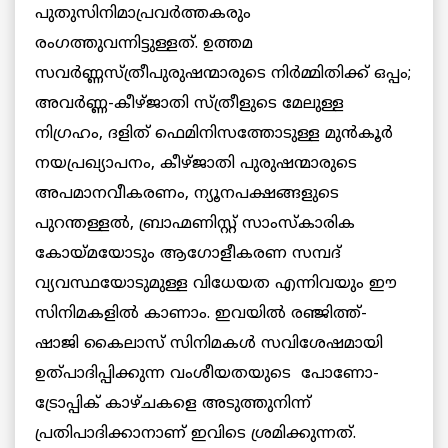
പുതുസിനിമാപ്രവര്‍ത്തകരും
രംഗത്തുവന്നിട്ടുള്ളത്. ഉത്തമ
സവര്‍ണ്ണസ്ത്രീപുരുഷന്മാരുടെ നിര്‍മ്മിതിക്ക് ഒപ്പം;
അവര്‍ണ്ണ-കീഴ്ജാതി സ്ത്രീളുടെ മേലുള്ള
നിഗ്രഹം, ദളിത് ഫെമിനിസത്തോടുള്ള മുന്‍കൂര്‍
നയപ്രഖ്യാപനം, കീഴ്ജാതി പുരുഷന്മാരുടെ
അപമാനവീകരണം, ന്യൂനപക്ഷങ്ങളുടെ
പുറന്തള്ളല്‍, ബ്രാഹ്മണിസ്റ്റ് സാംസ്‌കാരിക
കോയ്മയോടും ആഗോളീകരണ സമ്പദ്
വ്യവസ്ഥയോടുമുള്ള വിധേയത എന്നിവയും ഈ
സിനിമകളില്‍ കാണാം. ഇവയില്‍ രഞ്ജിത്ത്-
ഷാജി കൈലാസ് സിനിമകള്‍ സവിശേഷമായി
ഉത്പാദിപ്പിക്കുന്ന വംശീയതയുടെ പോണോ-
ട്രോപ്പിക് കാഴ്ചകളെ അടുത്തുനിന്ന്
പ്രതിപാദിക്കാനാണ് ഇവിടെ ശ്രമിക്കുന്നത്.