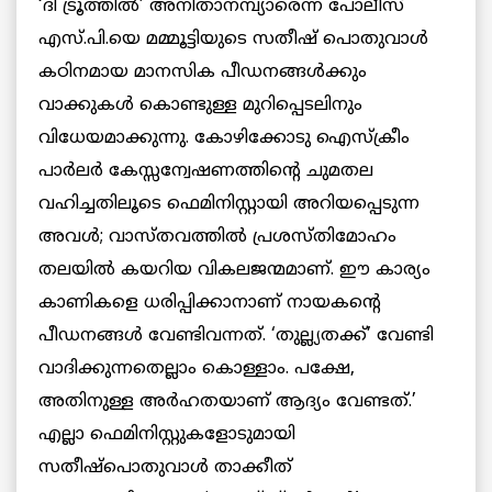
‘ദി ട്രൂത്തില്‍’ അനിതാനമ്പ്യാരെന്ന പോലീസ്
എസ്.പി.യെ മമ്മൂട്ടിയുടെ സതീഷ് പൊതുവാള്‍
കഠിനമായ മാനസിക പീഡനങ്ങള്‍ക്കും
വാക്കുകള്‍ കൊണ്ടുള്ള മുറിപ്പെടലിനും
വിധേയമാക്കുന്നു. കോഴിക്കോടു ഐസ്‌ക്രീം
പാര്‍ലര്‍ കേസ്സന്വേഷണത്തിന്റെ ചുമതല
വഹിച്ചതിലൂടെ ഫെമിനിസ്റ്റായി അറിയപ്പെടുന്ന
അവള്‍; വാസ്തവത്തില്‍ പ്രശസ്തിമോഹം
തലയില്‍ കയറിയ വികലജന്മമാണ്. ഈ കാര്യം
കാണികളെ ധരിപ്പിക്കാനാണ് നായകന്റെ
പീഡനങ്ങള്‍ വേണ്ടിവന്നത്. ‘തുല്ല്യതക്ക്’ വേണ്ടി
വാദിക്കുന്നതെല്ലാം കൊള്ളാം. പക്ഷേ,
അതിനുള്ള അര്‍ഹതയാണ് ആദ്യം വേണ്ടത്.’
എല്ലാ ഫെമിനിസ്റ്റുകളോടുമായി
സതീഷ്‌പൊതുവാള്‍ താക്കീത്