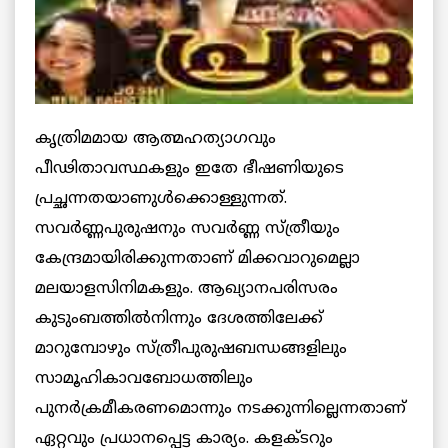
കൃത്രിമമായ ആത്മഹത്യാഗവും
പീഢിതാവസ്ഥകളും ഇതേ ഭീഷണിയുടെ
പ്രച്ഛന്നതയാണുള്‍ക്കൊള്ളുന്നത്.
സവര്‍ണ്ണപുരുഷനും സവര്‍ണ്ണ സ്ത്രീയും
കേന്ദ്രമായിരിക്കുന്നതാണ് മിക്കവാറുമെല്ലാ
മലയാളസിനിമകളും. ആഖ്യാനപരിസരം
കുടുംബത്തില്‍നിന്നും ദേശത്തിലേക്ക്
മാറുമ്പോഴും സ്ത്രീപുരുഷബന്ധങ്ങളിലും
സാമൂഹികാവബോധത്തിലും
പുനര്‍ക്രമീകരണമൊന്നും നടക്കുന്നില്ലെന്നതാണ്
ഏറ്റവും പ്രധാനപ്പെട്ട കാര്യം. കളക്ടറും