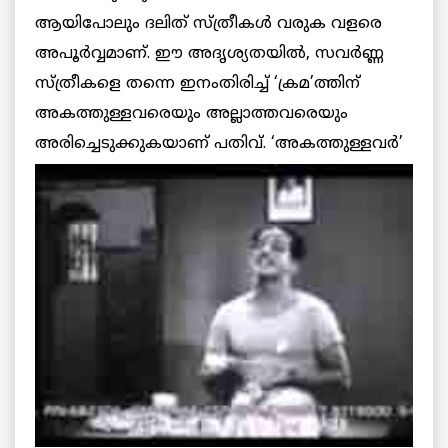
ആയിപോലും ദലിത് സ്ത്രീകള്‍ വരുക വളരെ
അപൂര്‍വ്വമാണ്. ഈ അദൃശ്യതയില്‍, സവര്‍ണ്ണ
സ്ത്രീകളെ തന്നെ ഇനംതിരിച്ച് ‘ക്രമ’ത്തിന്
അകത്തുള്ളവരെയും അല്ലാത്തവരെയും
അരിച്ചെടുക്കുകയാണ് പതിവ്. ‘അകത്തുള്ളവര്‍’