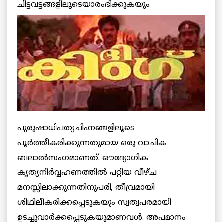
ചിട്ടവട്ടങ്ങളിലൂടെയാരംഭിക്കുകയും
പുരുഷാധിപത്യചിഹ്നങ്ങളിലൂടെ
പൂര്‍ത്തീകരിക്കുന്നതുമായ ഒരു വാചിക
ബലാല്‍സംഗമാണത്. ഔദ്യോഗിക
കൃത്യനിര്‍വ്വഹണത്തില്‍ പറ്റിയ വീഴ്ച
മനസ്സിലാക്കുന്നതിനുപരി, തീവ്രമായി
ശിഥിലീകരിക്കപ്പെടുകയും സ്വത്വപരമായി
ഉടച്ചുവാര്‍ക്കപ്പെടുകയുമാണവള്‍. അപമാനം