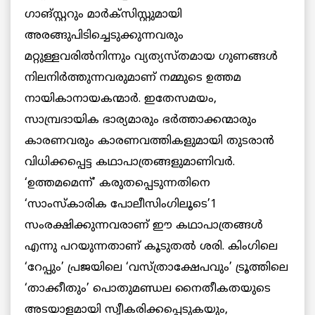
ഗാങ്സ്റ്ററും മാര്‍ക്‌സിസ്റ്റുമായി
അരങ്ങുപിടിച്ചെടുക്കുന്നവരും
മറ്റുള്ളവരില്‍നിന്നും വ്യത്യസ്തമായ ഗുണങ്ങള്‍
നിലനിര്‍ത്തുന്നവരുമാണ് നമ്മുടെ ഉത്തമ
നായികാനായകന്മാര്‍. ഇതേസമയം,
സാമ്പ്രദായിക ഭാര്യമാരും ഭര്‍ത്താക്കന്മാരും
കാരണവരും കാരണവത്തികളുമായി തുടരാന്‍
വിധിക്കപ്പെട്ട കഥാപാത്രങ്ങളുമാണിവര്‍.
‘ഉത്തമമെന്ന്’ കരുതപ്പെടുന്നതിനെ
‘സാംസ്‌കാരിക പോലീസിംഗിലൂടെ’1
സംരക്ഷിക്കുന്നവരാണ് ഈ കഥാപാത്രങ്ങള്‍
എന്നു പറയുന്നതാണ് കൂടുതല്‍ ശരി. കിംഗിലെ
‘റേപ്പും’ പ്രജയിലെ ‘വസ്ത്രാക്ഷേപവും’ ട്രൂത്തിലെ
‘താക്കീതും’ പൊതുമണ്ഡല നൈതീകതയുടെ
അടയാളമായി സ്വീകരിക്കപ്പെടുകയും,