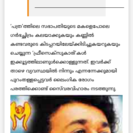
___________________________________________
‘പത്ര’ത്തിലെ സഭാപതിയുടെ മകളെപോലെ
ഗര്‍ഭച്ഛിദ്രം കലയാക്കുകയും കണ്ണില്‍
കണ്ടവരുടെ കിടപ്പറയിലേയ്ക്കിടിച്ചുകയറുകയും
ചെയ്യുന്ന ‘ഫ്രീസെക്‌സുകാരി’കള്‍
ഇക്കൂട്ടത്തിലാണുള്‍ക്കൊള്ളുന്നത്. ഇവര്‍ക്ക്
താഴെ വ്യവസ്ഥയില്‍ നിന്നും എന്നന്നേക്കുമായി
പുറംതള്ളപ്പെട്ടവര്‍ ലൈംഗിക രോഗം
പരത്തിക്കൊണ്ട് സൈ്വരവിഹാരം നടത്തുന്നു.