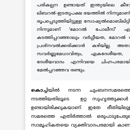
പരികല്പന ഉണ്ടായത് ഇന്ത്യയിലെ കീഴാ
ലിബറല്‍-ഇടതുപക്ഷ ഭയത്തില്‍ നിന്നുമ
രൂപപ്പെടുത്തിയിട്ടുള്ള സോഷ്യല്‍മൊബിലിറ്റി
നിന്നുമാണ് ‘മോറല്‍ പോലീസ്’ എന
കടത്തിപ്പറഞ്ഞാലും വര്‍ഗ്ഗീയത, മോറല്‍
പ്രശ്‌നവല്‍ക്കരിക്കാന്‍ കഴിയില്ല. അത
സവര്‍ണ്ണമേധാവിത്വം, ഏകദേശീയത, 
ദേശീയവാദം എന്നിവയെ ചിഹ്നപരമായി ഉ
മേല്‍പ്പറഞ്ഞവ രണ്ടും.
കൊ
ച്ചിയില്‍ നടന്ന ചുംബനസമരത്തെ
നടത്തിയതിലൂടെ ഉറ്റ സുഹൃത്തുക്കള
ഉണ്ടായിരിക്കുകയാണ്. ഇതേ രീതിയിലുള
സമരത്തെ എതിര്‍ത്താല്‍ ഒരുപാടുപേരു
സാമൂഹികതയെ വ്യക്തിവാദപരമായി കാണ