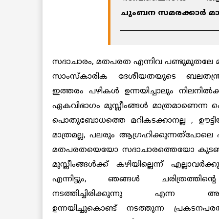
ചുംബന സമരക്കാര്‍ മാ
____________________________
സദാചാരം, മതപരത എന്നിവ പണ്ടുമുതലേ മുസ്ല
സാംസ്‌കാരിക ദേശീയതയുടെ ബലതന്ത്രത്ത
ഇത്തരം പഴികള്‍ ഉന്നയിച്ചാലും നിലനില്
ഏകവിഭാഗം മുസ്ലീംങ്ങള്‍ മാത്രമാണെന്
പൊതുബോധത്തെ മറികടക്കാനല്ല , ഊട്ടിയു
മാത്രമല്ല, പലരും ആഗ്രഹിക്കുന്നത്‌പോലെ എ
മതപരതയെയോ സദാചാരത്തെയോ കുടഞ്
മുസ്ലീംങ്ങള്‍ക്ക് കഴിയില്ലെന്ന് എല്ലാവര്‍
എന്നിട്ടും, ഞങ്ങള്‍ ചരിത്രത്തിന
നടത്തിച്ചിരിക്കുന്നു എന്ന അ
ഉന്നയിച്ചുകൊണ്ട് നടത്തുന്ന പ്രകടനപ