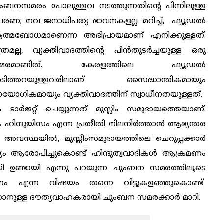
ംബനസമരം പോലുള്ളവ നടത്തുന്നതിന്റെ പിന്നിലുള്ള
രേരണ; നവ ജനാധിപത്യ ഭാവനകളല്ല. മറിച്ച്, ഫ്യൂഡല്‍
ത്മബോധമാണെന്ന അഭിപ്രായമാണ് എനിക്കുള്ളത്.
ത്രമല്ല, വ്യക്തിവാദത്തിന്റെ പിന്‍തുടര്‍ച്ചയുള്ള ഒരു
മരമാണിത്. കേരളത്തിലെ ഫ്യൂഡല്‍
ടിത്തറയുള്ളവരിലാണ് സൈദ്ധാന്തികമായും
രായോഗികമായും വ്യക്തിവാദത്തിന് സ്വാധീനതയുള്ളത്.
 ടാര്‍ജറ്റ് ചെയ്യുന്നത് മുസ്ലിം സമുദായത്തെയാണ്.
ഹിന്ദുയിസം എന്ന പ്രതീതി നിലനിര്‍ത്താന്‍ ആഭ്യന്തര
 അവസ്ഥയില്‍, മുസ്ലീംസമുദായത്തിലെ ചെറുപ്പക്കാര്‍
ം ആരോപിച്ചുകൊണ്ട് ഹിന്ദുത്വവാദികള്‍ ആക്രമണം
മായി ഉണ്ടായി എന്നു പറയുന്ന ചുംബന സമരത്തിലൂടെ
്രമണം എന്ന വിഷയം തന്നെ വിട്ടുകളഞ്ഞുകൊണ്ട്
ാനുള്ള ദൗത്യവാഹകരായി ചുംബന സമരക്കാര്‍ മാറി.