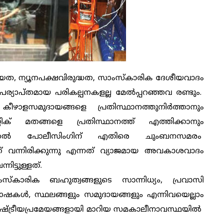
യത, ന്യൂനപക്ഷവിരുദ്ധത, സാംസ്‌കാരിക ദേശീയവാദം
പര്യാപ്തമായ പരികല്പനകളല്ല മേല്‍പ്പറഞ്ഞവ രണ്ടും.
ാളസമുദായങ്ങളെ പ്രതിസ്ഥാനത്തുനിര്‍ത്താനും
് മതങ്ങളെ പ്രതിസ്ഥാനത്ത് എത്തിക്കാനും
്‍, മോറല്‍ പോലീസിംഗിന് എതിരെ ചുംബനസമരം
്ത് വന്നിരിക്കുന്നു എന്നത് വ്യാജമായ അവകാശവാദം
ിട്ടുള്ളത്.
സ്‌കാരിക ബഹുത്വങ്ങളുടെ സാന്നിധ്യം, പ്രവാസി
ഭാഷകള്‍, സ്ഥലങ്ങളും സമുദായങ്ങളും എന്നിവയെല്ലാം
ഷ്ട്രീയപ്രമേയങ്ങളായി മാറിയ സമകാലീനാവസ്ഥയില്‍