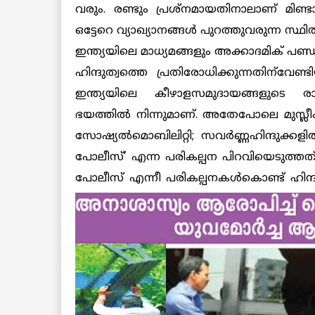
വരും. രണ്ടും പ്രശ്‌നമായതിനാലാണ് മിണ്ടാത
ഒട്ടേറെ വ്യാഖ്യാനങ്ങള്‍ പുറത്തുവരുന്ന സ്ഥി
ഇന്ത്യയിലെ മാധ്യമങ്ങളും അക്കാദമിക് പണ്ഡ
ഹിന്ദുത്വത്തെ പ്രതിരോധിക്കുന്നതിന്‌വേ
ഇന്ത്യയിലെ കീഴാളസമുദായങ്ങളുടെ രാഷ
ഭയത്തില്‍ നിന്നുമാണ്. അതേപോലെ മുസ്ലീം
സോഷ്യല്‍മൊബിലിറ്റി; സവര്‍ണ്ണഹിന്ദുക്കളി
പോലീസ്’ എന്ന പരികല്പന പിറവിയെടുത്തത്. 
പോലീസ് എന്നീ പരികല്പനകള്‍കൊണ്ട് ഹിന്