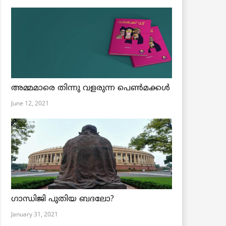
അമ്മമാരെ തിന്നു വളരുന്ന പെൺമക്കൾ
June 12, 2021
ഗാന്ധിജി പുതിയ ബദലോ?
January 31, 2021