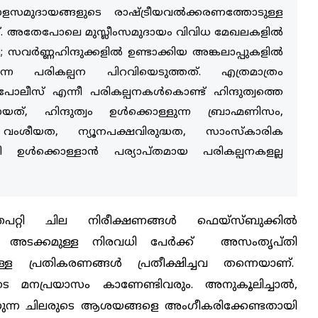
ളസമുദായങ്ങളുടെ രാഷ്ട്രീയവല്‍ക്കരണത്തോടുള്ള
ാണ്. അതേപോലെ മുസ്ലീംസമുദായം വിവിധ മേഖലകളില്‍
; സവര്‍ണ്ണഹിന്ദുക്കളില്‍ ഉണ്ടാക്കിയ അങ്കലാപ്പുകളില്‍
്ന പരികല്പന പിറവിയെടുത്തത്. എത്രമാത്രം
 പോലീസ് എന്നീ പരികല്പനകള്‍കൊണ്ട് ഹിന്ദുത്വത്തെ
ായത്, ഹിന്ദുത്വം ഉള്‍ക്കൊള്ളുന്ന ബ്രാഹ്മണിസം,
വംശീയത, ന്യൂനപക്ഷവിരുദ്ധത, സാംസ്‌കാരിക
ള്‍ക്കൊള്ളാന്‍ പര്യാപ്തമായ പരികല്പനകളല്ല
പറ്റി ചില നിരീക്ഷണങ്ങള്‍ ഫെയ്‌സ്ബുക്കില്‍
്‍ അടക്കമുള്ള നിരവധി പേര്‍ക്ക് അസംതൃപ്തി
്ള പ്രതികരണങ്ങള്‍ പ്രതീക്ഷിച്ചവ തന്നെയാണ്.
ടെ മനപ്രയാസം കാണേണ്ടിവരും. അനുകൂലിച്ചാല്‍,
ുന്ന ചിലരുടെ ആശയങ്ങളെ അംഗീകരിക്കേണ്ടതായി