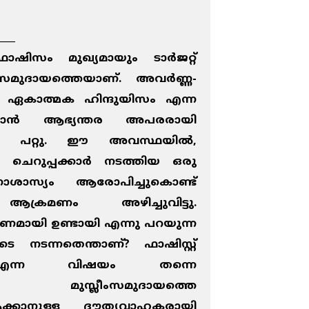
____
വഫാഷിസം മുഖ്യമായും ടാര്‍ജറ്റ്
ം സമുദായത്തെയാണ്. അവര്‍ണ്ണ-
തെ ഏകാത്മക ഹിന്ദുയിസം എന്ന
ത്താന്‍ ആഭ്യന്തര അപരരായി
ിയേ പറ്റു. ഈ അവസ്ഥയില്‍,
 ചെറുപ്പക്കാര്‍ നടത്തിയ ഒരു
ാശാസ്യം ആരോപിച്ചുകൊണ്ട്
‍ ആക്രമണം അഴിച്ചുവിട്ടു.
ണമായി ഉണ്ടായി എന്നു പറയുന്ന
 നടന്നതെന്താണ്? ഫാഷിസ്റ്റ്
 എന്ന വിഷയം തന്നെ
ണ്ട് മുസ്ലീംസമുദായത്തെ
്കാനുള്ള ദൗത്യവാഹകരായി