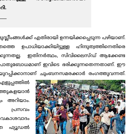
റി.
____
ീംങ്ങള്‍ക്ക് എതിരായി ഉന്നയിക്കപ്പെടുന്ന പഴിയാണ്.
െ ഉപാധിയാക്കിയിട്ടുള്ള ഹിന്ദുത്വത്തിനെതിരെ
‍ക്കുന്നതല്ല. ഇതിനര്‍ത്ഥം, സിവിലൈസ്ഡ് ആക്കേണ്ട
ന പൊതുബോധമാണ് ഇവിടെ ഭരിക്കുന്നതെന്നതാണ്. ഈ
റപ്പിക്കാനാണ് ചുംബനസമരക്കാര്‍ രംഗത്തുവന്നത്.
ളുപ്പത്തില്‍
ഞുകളയാന്‍
ക്കും അറിയാം.
്റെ പ്രസവം
വകാശവാദം
രത ഫ്യൂഡല്‍