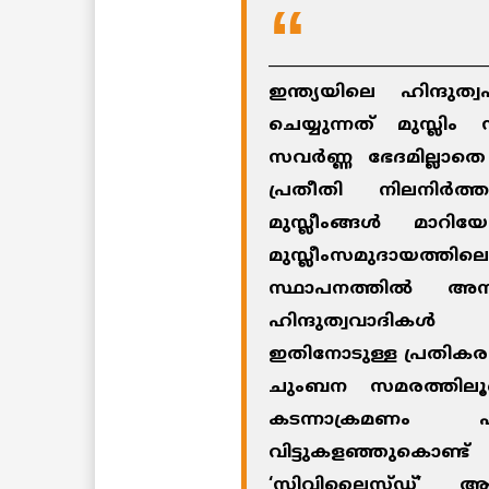
____________________________
ഇന്ത്യയിലെ ഹിന്ദുത്
ചെയ്യുന്നത് മുസ്ലി
സവര്‍ണ്ണ ഭേദമില്ലാ
പ്രതീതി നിലനിര്‍
മുസ്ലീംങ്ങള്‍ മാറ
മുസ്ലീംസമുദായത്തിലെ
സ്ഥാപനത്തില്‍ അന
ഹിന്ദുത്വവാദികള്
ഇതിനോടുള്ള പ്രതികര
ചുംബന സമരത്തിലൂടെ
കടന്നാക്രമണം
വിട്ടുകളഞ്ഞുകൊ
‘സിവിലൈസ്ഡ്’ ആക