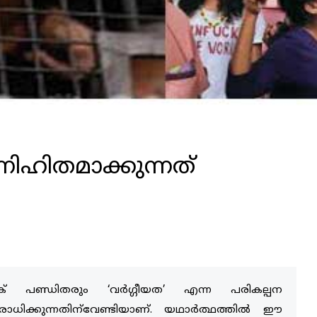
ഹിതമാക്കുന്നത്
ിക് പണ്ഡിതരും ‘വര്‍ഗ്ഗീയത’ എന്ന പരികല്പന
ോധിക്കുന്നതിന്‌വേണ്ടിയാണ്. യഥാര്‍ത്ഥത്തില്‍ ഈ