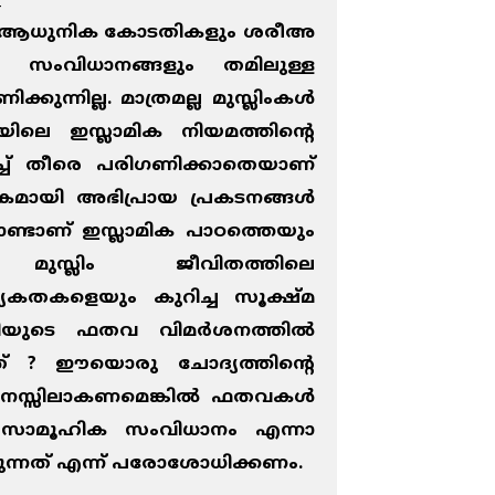
ം ആധുനിക കോടതികളും ശരീഅ
സംവിധാനങ്ങളും തമിലുള്ള
ക്കുന്നില്ല. മാത്രമല്ല മുസ്ലിംകള്‍
യയിലെ ഇസ്ലാമിക നിയമത്തിന്റെ
ച്ച് തീരെ പരിഗണിക്കാതെയാണ്
ി അഭിപ്രായ പ്രകടനങ്ങള്‍
ൊണ്ടാണ് ഇസ്ലാമിക പാഠത്തെയും
ും മുസ്ലിം ജീവിതത്തിലെ
േകതകളെയും കുറിച്ച സൂക്ഷ്മ
യുടെ ഫതവ വിമര്‍ശനത്തില്‍
് ? ഈയൊരു ചോദ്യത്തിന്റെ
 മനസ്സിലാകണമെങ്കില്‍ ഫതവകള്‍
 സാമൂഹിക സംവിധാനം എന്നാ
ക്കുന്നത് എന്ന് പരോശോധിക്കണം.