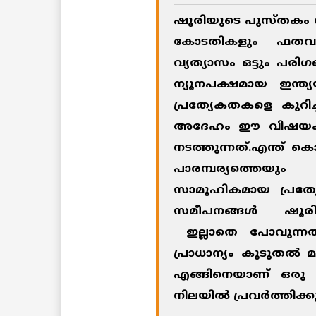
ഷൂരിയുടെ പുസ്തക
കോടതികളും ഫതവ 
വ്യത്യാസം ഒട്ടും പരിഗണി
ന്യൂനപക്ഷമായ ഇന്ത്
പ്രത്യേകതകളെ കുറി
അദേഹം ഈ വിഷയകമായ
നടത്തുന്നത്.എന്ത് ക
പാരമ്പര്യത്തെയ
സാമൂഹികമായ പ്രത്യ
സമീപനങ്ങള്‍ ഷൂരി
ഇല്ലാതെ പോവുന്നത
പ്രാധാന്യം കൂടുതല്‍
എങ്ങിനെയാണ് ഒരു
നിലയില്‍ പ്രവര്‍ത്തി