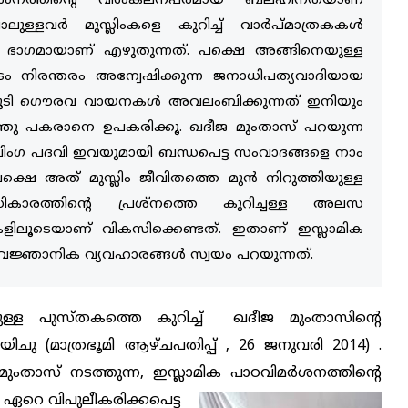
മര്‍ശനത്തിന്റെ വിശകലനപരമായ ബലഹീനതയാണ്
്ളവര്‍ മുസ്ലിംകളെ കുറിച്ച് വാര്‍പ്മാത്രകകള്‍
്തിന്റെ ഭാഗമായാണ് എഴുതുന്നത്‌. പക്ഷെ അങ്ങിനെയുള്ള
െ ഇടം നിരന്തരം അന്വേഷിക്കുന്ന ജനാധിപത്യവാദിയായ
ൂടി ഗൌരവ വായനകള്‍ അവലംബിക്കുന്നത് ഇനിയും
ത്തു പകരാനെ ഉപകരിക്കൂ. ഖദീജ മുംതാസ് പറയുന്ന
ിംഗ പദവി ഇവയുമായി ബന്ധപെട്ട സംവാദങ്ങളെ നാം
ഷെ അത് മുസ്ലിം ജീവിതത്തെ മുന്‍ നിറുത്തിയുള്ള
രത്തിന്റെ പ്രശ്നത്തെ കുറിച്ചള്ള അലസ
ിലൂടെയാണ് വികസിക്കെണ്ടത്‌. ഇതാണ് ഇസ്ലാമിക
വൈജ്ഞാനിക വ്യവഹാരങ്ങള്‍ സ്വയം പറയുന്നത്.
ള്ള പുസ്തകത്തെ കുറിച്ച് ഖദീജ മുംതാസിന്റെ
ചു (മാത്രഭൂമി ആഴ്ചപതിപ്പ് , 26 ജനുവരി 2014) .
ുംതാസ് നടത്തുന്ന, ഇസ്ലാമിക പാഠവിമര്‍ശനത്തിന്റെ
ഏറെ വിപുലീകരിക്കപെട്ട