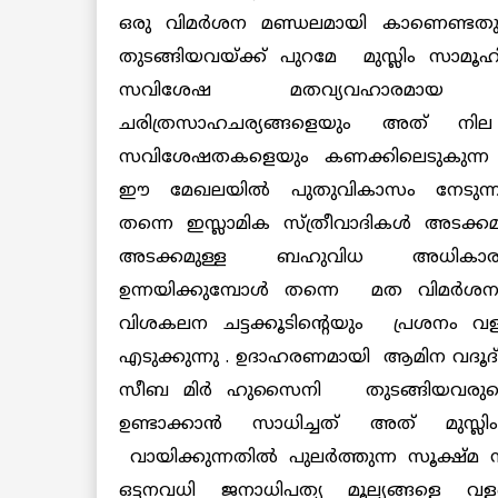
ഒരു വിമര്‍ശന മണ്ഡലമായി കാണെണ്ടതുണ
തുടങ്ങിയവയ്ക്ക് പുറമേ മുസ്ലിം സാമ
സവിശേഷ മതവ്യവഹാരമ
ചരിത്രസാഹചര്യങ്ങളെയും അത് നില 
സവിശേഷതകളെയും കണക്കിലെടുകുന്ന സൂ
ഈ മേഖലയില്‍ പുതുവികാസം നേടുന്നു
തന്നെ ഇസ്ലാമിക സ്ത്രീവാദികള്‍ അടക്കമ
അടക്കമുള്ള ബഹുവിധ അധികാരത്തി
ഉന്നയിക്കുമ്പോള്‍ തന്നെ മത വിമര്‍ശ
വിശകലന ചട്ടക്കൂടിന്റെയും പ്രശനം വ
എടുക്കുന്നു . ഉദാഹരണമായി ആമിന വദൂദ
സീബ മിര്‍ ഹുസൈനി തുടങ്ങിയവരുടെ ഇസ
ഉണ്ടാക്കാന്‍ സാധിച്ചത് അത് മുസ്
വായിക്കുന്നതില്‍ പുലര്‍ത്തുന്ന സൂക്ഷ
ഒട്ടനവധി ജനാധിപത്യ മൂല്യങ്ങളെ വ