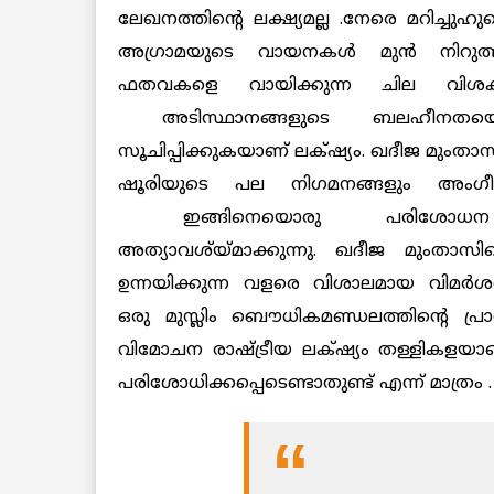
ലേഖനത്തിന്റെ ലക്ഷ്യമല്ല .നേരെ മറിച്ചു
അഗ്രാമയുടെ വായനകള്‍ മുന്‍ നിറു
ഫതവകളെ വായിക്കുന്ന ചില വിശ
അടിസ്ഥാനങ്ങളുടെ ബലഹീനതയെ 
സൂചിപ്പിക്കുകയാണ് ലക്‌ഷ്യം. ഖദീജ മുംത
ഷൂരിയുടെ പല നിഗമനങ്ങളും അംഗീകരി
ഇങ്ങിനെയൊരു പരിശോ
അത്യാവശ്യ്മാക്കുന്നു. ഖദീജ മുംതാസി
ഉന്നയിക്കുന്ന വളരെ വിശാലമായ വിമര്‍
ഒരു മുസ്ലിം ബൌധികമണ്ഡലത്തിന്റെ പ്ര
വിമോചന രാഷ്ട്രീയ ലക്‌ഷ്യം തള്ളികള
പരിശോധിക്കപ്പെടെണ്ടാതുണ്ട് എന്ന് മാത്രം .
____________________________