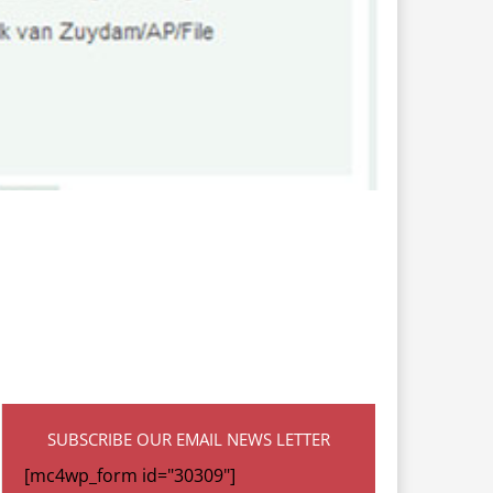
SUBSCRIBE OUR EMAIL NEWS LETTER
[mc4wp_form id="30309"]