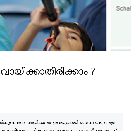
ായിക്കാതിരിക്കാം ?
 നില്‍കുന്ന മത അധികാരം ഇവയുമായി ബന്ധപെട്ട അത്ര