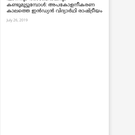
കണ്ടുമുട്ടുമ്പോള്‍: അപകോളനീകരണ
കാലത്തെ ഇൻഡ്യന്‍ വിദ്യാര്‍ഥി രാഷ്ട്രീയം
July 26, 2019