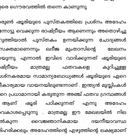
ളരെ ഗൌരവത്തില്‍ തന്നെ കാണുന്നു.
ുണ്‍ ഷൂരിയുടെ പുസ്തകത്തിലെ പ്രശ്നം അദേഹം
ന്നോട്ടു വെക്കുന്ന രാഷ്ട്രീയം ആണെന്നും അതൊഴിച്ചു
റുത്തിയാല്‍ പുസ്തകം ഉന്നയിക്കുന്ന ചോദ്യങ്ങള്‍
്രസക്തമാണെന്നും ഖദീജ മുംതാസിന്റെ ലേഖനം
യുന്നു. എന്നാല്‍ ഇവിടെ വാദിക്കുന്നത് ഷൂരിയുടെ
ാഷ്ട്രീയം മാത്രമല്ല ഫതവകളെ കുറിച്ചുള്ള
രശ്നകരമായ സാമാന്യബോധ്യങ്ങള്‍ ഷൂരിയുടെ ഏറെ
വീകാര്യമായ വായനയിലുണ്ടന്നാണ് . ഇന്ത്യന്‍ മുസ്ലിംകള്‍
െ പ്രധാമാനായി കരുതുന്ന അഞ്ച് ഫതവ ഗ്രന്ഥങ്ങള്‍
ണ് ഷൂരി പഠിക്കുന്നത് എന്നു അദേഹം
കാശപ്പെടുന്നു . മാത്രമല്ല ഈ മേഖലയില്‍ നില
ില്‍കുന്ന വൈജ്ഞാനികമായ ദയനീയാവസ്ഥ
ിഹരിക്കലും അദേഹത്തിന്റെ എഴുത്തിന്റെ ലക്ഷ്യമാണ്‌