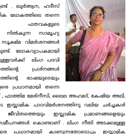
്ട് . ഖുര്‍ആന, ഹദീസ്
ൂഹിക ലോകത്തിലെ തന്നെ
ായ ഫതവകളുടെ
നില്‍കുന്ന സാമൂഹ്യ
ക്ഷ്മ വിമര്‍ശനങ്ങള്‍
ണ്ട്. ലോകവ്യാപകമായി
ുള്ളവര്‍ക്ക് ലിംഗ പദവി
ന്റെ പ്രശ്നങ്ങള്‍
നത്തിന്റെ ഭാഷയുടെയും
ളരെ പ്രധാനമായി തന്നെ
് , ഫാത്തിമ മേര്നീസി, ലൈല അഹമദ്, കേഷിയ അലി,
്ലാമിക പാഠവിമര്‍ശനത്തിനു വലിയ ചര്‍ച്ചകള്‍
ലിം ജീവിതത്തെയും ഇസ്ലാമിക പ്രമാണങ്ങളെയും
്മ സമീപനങ്ങള്‍ കൊണ്ടാണ് . ലിംഗ നീതി അടക്കമുള്ള
ളരെ പ്രധാനമായി കാണുന്നതോടൊപ്പം ഇസ്ലാമിക