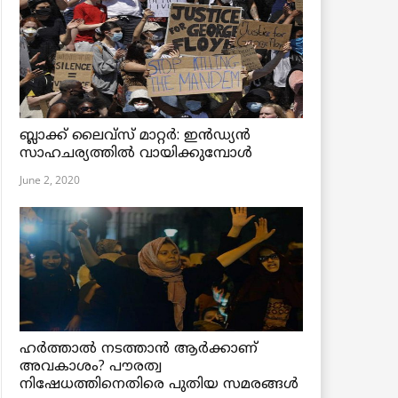
ബ്ലാക്ക് ലൈവ്സ് മാറ്റർ: ഇൻഡ്യൻ
സാഹചര്യത്തിൽ വായിക്കുമ്പോൾ
June 2, 2020
ഹര്‍ത്താല്‍ നടത്താന്‍ ആര്‍ക്കാണ്
അവകാശം? പൗരത്വ
നിഷേധത്തിനെതിരെ പുതിയ സമരങ്ങള്‍