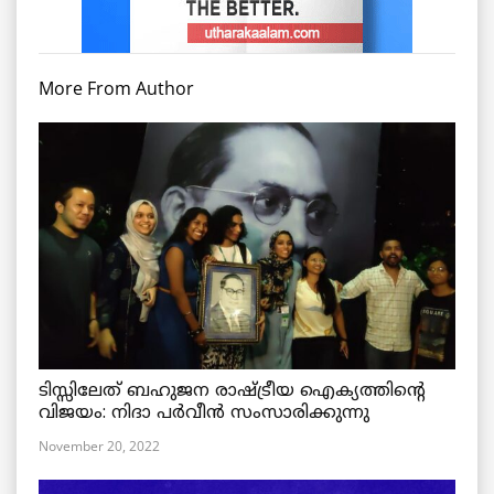
More From Author
ടിസ്സിലേത് ബഹുജന രാഷ്ട്രീയ ഐക്യത്തിന്റെ
വിജയം: നിദാ പർവീൻ സംസാരിക്കുന്നു
November 20, 2022