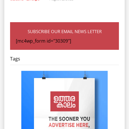
SUBSCRIBE OUR EMAIL NEWS LETTER
[mc4wp_form id="30309"]
Tags