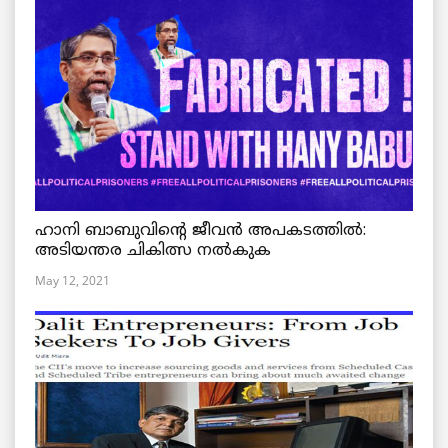
ഹാനി ബാബുവിന്റെ ജീവൻ അപകടത്തിൽ:
അടിയന്തര ചികിത്സ നൽകുക
May 12, 2021