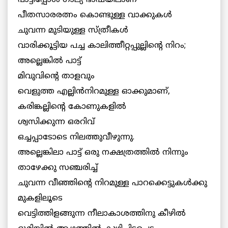
പാട്ടിപ്പോള്‍ ഗാല്യ ഭാഷയിലാണ്
പീതസാരരത്നം കൊണ്ടുള്ള വാക്കുകള്‍
ചുവന്ന മുടിയുള്ള സ്ത്രീകള്‍
വാരിക്കൂട്ടിയ പച്ച കാലിത്തീറ്റപ്പുല്ലിന്റെ നിറം;
അല്ലെങ്കില്‍ പാട്ട്
മിവുവിന്റെ താളവും
വെളുത്ത എല്ലിന്‍നിറമുള്ള ഓക്കുമാണ്,
കരിങ്കല്ലിന്റെ കോണുകളില്‍
ശ്വസിക്കുന്ന ഒരറിവ്
ഒച്ചപ്പാടോടെ നിലത്തുവീഴുന്നു.
അല്ലെങ്കിലാ പാട്ട് ഒരു നക്ഷത്രത്തില്‍ നിന്നും
താഴേക്കു സഞ്ചരിച്ച്
ചുവന്ന വീഞ്ഞിന്റെ നിറമുള്ള പാറക്കെട്ടുകള്‍ക്കു
മുകളിലൂടെ
വെട്ടിത്തിളങ്ങുന്ന നീലാകാശത്തിനു കീഴില്‍