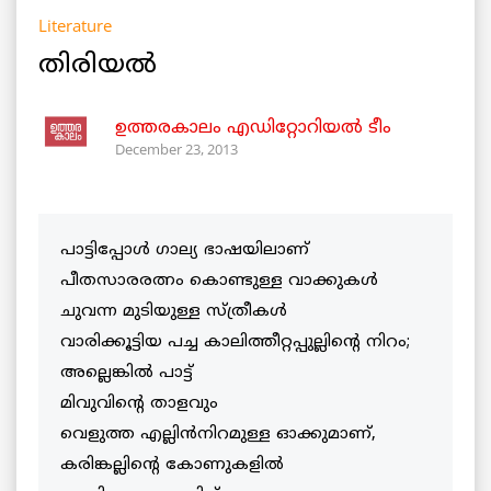
Literature
തിരിയല്‍
ഉത്തരകാലം എഡിറ്റോറിയല്‍ ടീം
December 23, 2013
പാട്ടിപ്പോള്‍ ഗാല്യ ഭാഷയിലാണ്
പീതസാരരത്നം കൊണ്ടുള്ള വാക്കുകള്‍
ചുവന്ന മുടിയുള്ള സ്ത്രീകള്‍
വാരിക്കൂട്ടിയ പച്ച കാലിത്തീറ്റപ്പുല്ലിന്റെ നിറം;
അല്ലെങ്കില്‍ പാട്ട്
മിവുവിന്റെ താളവും
വെളുത്ത എല്ലിന്‍നിറമുള്ള ഓക്കുമാണ്,
കരിങ്കല്ലിന്റെ കോണുകളില്‍