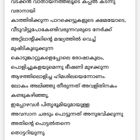
വടക്കന്‍ വാതായനത്തിലൂടെ കപ്പല്‍ കടന്നു
വരാനായി
കാത്തിരിക്കുന്ന പാറക്കെട്ടുകളുടെ ക്ഷമയോടെ,
വീടുവിട്ടുപോകേണ്ടിവരുന്നവരുടെ നേര്‍ക്ക്
അറ്റ്ലാന്റിക്കിന്റെ മദ്ധ്യത്തില്‍ വെച്ച്
മുഷ്ടികുലുക്കുന്ന
കൊടുങ്കാറ്റുകളെപ്പോലെ രോഷാകുലം,
പൊളിച്ചുകളയുമെന്നു ഭീഷണി മുഴക്കുന്ന
ആഴത്തിലൊളിച്ച ഹിമശിലയെന്നോണം.
ലോകം അലിഞ്ഞു തീരുന്നത് അവളിതിനകം
കണ്ടുകഴിഞ്ഞു,
ഇപ്പോഴവള്‍ പിതൃഭൂമിയുമായുള്ള
അവസാന ചരടും പൊട്ടുന്നത് അനുഭവിക്കുന്നു
അതിന്റെ പൊട്ടല്‍തന്നെ
തൊട്ടറിയുന്നു.