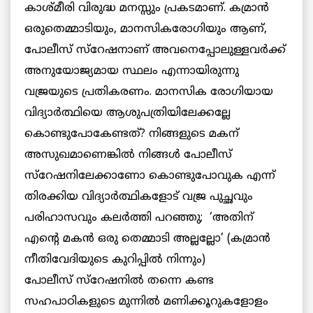
കാശ്മീരി വിരുദ്ധ മനസ്സും പ്രകടമാണ്. കമ്രാന്‍
ഒരുതെമ്മാടിയും, മാനസികരോഗിയും ആണ്,
പോലീസ് സ്റേഷനാണ് അവനെപ്പോലുള്ളവര്‍ക്ക്
അനുയോജ്യമായ സ്ഥലം എന്നായിരുന്നു
വജ്രയുടെ പ്രതികരണം. മാനസിക രോഗിയായ
വിദ്യാര്‍ത്ഥിയെ ആശുപത്രിയിലേക്കല്ലേ
കൊണ്ടുപോകേണ്ടത്? നിങ്ങളുടെ മകന്
അസുഖമാണെങ്കില്‍ നിങ്ങള്‍ പോലീസ്
സ്റേഷനിലേക്കാണോ കൊണ്ടുപോവുക എന്ന്
തിരക്കിയ വിദ്യാര്‍ത്ഥികളോട് വജ്ര പുച്ഛവും
പരിഹാസവും കലര്‍ത്തി പറഞ്ഞു; ‘അതിന്
എന്റെ മകന്‍ ഒരു തെമ്മാടി അല്ലല്ലോ’ (കമ്രാന്‍
നീതിവേദിയുടെ കുറിപ്പില്‍ നിന്നും)
പോലീസ് സ്റേഷനില്‍ തന്നെ കണ്ട
സഹപാഠികളുടെ മുന്നില്‍ മണിക്കൂറുകളോളം