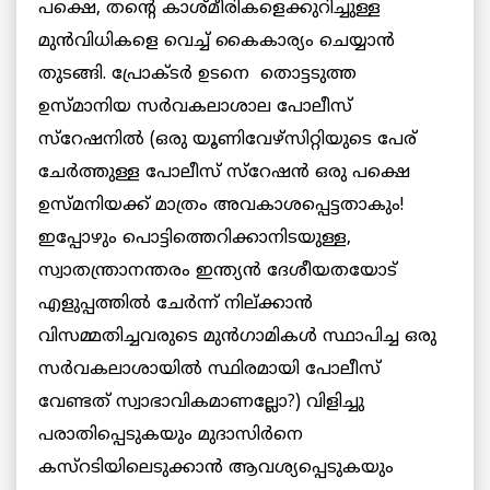
പക്ഷെ, തന്റെ കാശ്മീരികളെക്കുറിച്ചുള്ള
മുന്‍വിധികളെ വെച്ച് കൈകാര്യം ചെയ്യാന്‍
തുടങ്ങി. പ്രോക്ടര്‍ ഉടനെ തൊട്ടടുത്ത
ഉസ്മാനിയ സര്‍വകലാശാല പോലീസ്
സ്റേഷനില്‍ (ഒരു യൂണിവേഴ്സിറ്റിയുടെ പേര്
ചേര്‍ത്തുള്ള പോലീസ് സ്റേഷന്‍ ഒരു പക്ഷെ
ഉസ്മനിയക്ക് മാത്രം അവകാശപ്പെട്ടതാകും!
ഇപ്പോഴും പൊട്ടിത്തെറിക്കാനിടയുള്ള,
സ്വാതന്ത്രാനന്തരം ഇന്ത്യന്‍ ദേശീയതയോട്
എളുപ്പത്തില്‍ ചേര്‍ന്ന് നില്ക്കാന്‍
വിസമ്മതിച്ചവരുടെ മുന്‍ഗാമികള്‍ സ്ഥാപിച്ച ഒരു
സര്‍വകലാശായില്‍ സ്ഥിരമായി പോലീസ്
വേണ്ടത് സ്വാഭാവികമാണല്ലോ?) വിളിച്ചു
പരാതിപ്പെടുകയും മുദാസിര്‍നെ
കസ്റടിയിലെടുക്കാന്‍ ആവശ്യപ്പെടുകയും