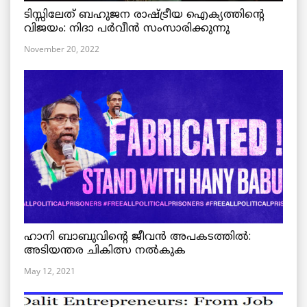
ടിസ്സിലേത് ബഹുജന രാഷ്ട്രീയ ഐക്യത്തിന്റെ
വിജയം: നിദാ പർവീൻ സംസാരിക്കുന്നു
November 20, 2022
ഹാനി ബാബുവിന്റെ ജീവൻ അപകടത്തിൽ:
അടിയന്തര ചികിത്സ നൽകുക
May 12, 2021