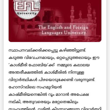
സ്ഥാപനവല്ക്കരിക്കപ്പെട്ടു കഴിഞ്ഞിട്ടുണ്ട്.
കടുത്ത വിവേചനമായും, ഒറ്റപ്പെടുത്തലായും ഈ
‘കാശ്മീരി ഫോബിയ’ക്ക് നമ്മുടെ കലാലയ
അന്തരീക്ഷത്തില്‍ കാശ്മീരില്‍ നിന്നുള്ള
വിദ്യാര്‍ത്ഥികള്‍ പിഴയൊടുക്കേണ്ടി വരുന്നുണ്ട്.
ഹോസ്റലിലെ സഹമുറിയന്‍
കാഷ്മീരിയനെങ്കില്‍ റൂം മാറാന്‍ അപേക്ഷ
നല്കി, അതുവരെയും മറ്റേതെങ്കിലും
സുഹൃത്തിന്റെ റൂമില്‍ കിടന്നുറങ്ങുന്ന വിദ്യാര്‍ത്ഥി