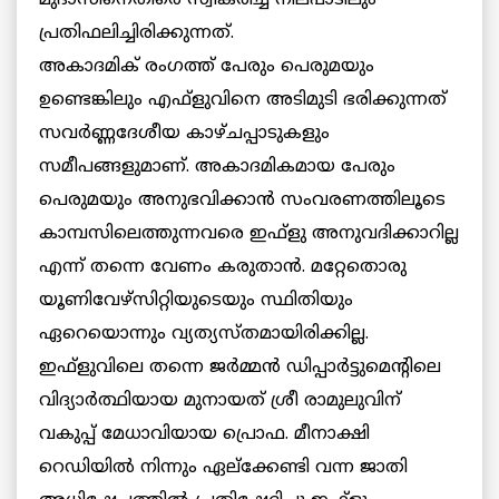
മുദാസിനെതിരെ സ്വീകരിച്ച നിലപാടിലും
പ്രതിഫലിച്ചിരിക്കുന്നത്.
അകാദമിക് രംഗത്ത് പേരും പെരുമയും
ഉണ്ടെങ്കിലും എഫ്ളുവിനെ അടിമുടി ഭരിക്കുന്നത്
സവര്‍ണ്ണദേശീയ കാഴ്ചപ്പാടുകളും
സമീപങ്ങളുമാണ്. അകാദമികമായ പേരും
പെരുമയും അനുഭവിക്കാന്‍ സംവരണത്തിലൂടെ
കാമ്പസിലെത്തുന്നവരെ ഇഫ്ളു അനുവദിക്കാറില്ല
എന്ന് തന്നെ വേണം കരുതാന്‍. മറ്റേതൊരു
യൂണിവേഴ്സിറ്റിയുടെയും സ്ഥിതിയും
ഏറെയൊന്നും വ്യത്യസ്തമായിരിക്കില്ല.
ഇഫ്ളുവിലെ തന്നെ ജര്‍മ്മന്‍ ഡിപ്പാര്‍ട്ടുമെന്റിലെ
വിദ്യാര്‍ത്ഥിയായ മുനായത് ശ്രീ രാമുലുവിന്
വകുപ്പ് മേധാവിയായ പ്രൊഫ. മീനാക്ഷി
റെഡിയില്‍ നിന്നും ഏല്ക്കേണ്ടി വന്ന ജാതി