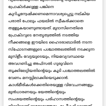
വ്യക്തമാകുന്നത്. മുദാസിര്‍ന്റെ ആത്മഹത്യയില്‍
പ്രോക്ടര്‍ക്കുള്ള പങ്കിനെ
കുറിച്ചന്വേഷിക്കണമെന്നാവശ്യപ്പെട്ടു നല്കിയ
പരാതി പോലും ഫയലില്‍ സ്വീകരിക്കാതെ
തള്ളുകയാണുണ്ടായത്. മുദാസിനെതിരെ
പ്രോക്ടറുടെ നേതൃത്വത്തില്‍ നടത്തിയ
നീക്കങ്ങളെ ഈയിടെ ഹൈദരാബാദില്‍ നടന്ന
സ്ഫോടനങ്ങളുടെ പശ്ചാത്തലത്തില്‍ നടക്കുന്ന
മുസ്ളീം വേട്ടയുടെയും, നിയമവ്യവസ്ഥയെ
അവഗണിച്ചു അഫ്സല്‍ ഗുരുവിനെ
തൂക്കിലേറ്റിയതിന്റെയും കൂടി പശ്ചാത്തലത്തില്‍
വേണം മനസ്സിലാക്കിയെടുക്കാന്‍.
കാശ്മീരികള്‍ക്കെതിരെയുള്ള വിവേചനങ്ങളും
മുന്‍ധാരണയും ഭയത്തിന്റെയും
സംശയത്തിന്റെയും പരിഹാസത്തിന്റെയും