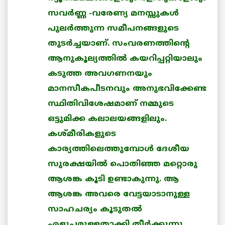
സവര്‍ണ്ണ -വരേണ്യ മനസ്സുകള്‍
പുലര്‍ത്തുന്ന സമീപനങ്ങളുടെ
തുടര്‍ച്ചയാണ്. സംവരണത്തിന്റെ
ആനുകൂല്യത്തില്‍ കയറിപ്പറ്റിയാലും
കടുത്ത അവഗണനയും
മാനസീകപീടനവും അനുഭവിക്കേണ്ട
സ്ഥിതിവിശേഷമാണ് നമ്മുടെ
ഒട്ടുമിക്ക കലാലയങ്ങളിലും.
കശ്മീരികളുടെ
കാര്യത്തിലെത്തുമ്പോള്‍ ദേശീയ
സുരക്ഷയില്‍ പൊതിഞ്ഞ മറ്റൊരു
ആശങ്ക കൂടി ഉണ്ടാകുന്നു. ആ
ആശങ്ക അവരെ വേട്ടയാടാനുള്ള
സാഹചര്യം കൂടുതല്‍
എളുപ്പമുള്ളതാക്കി തീര്‍ക്കുന്നു
.