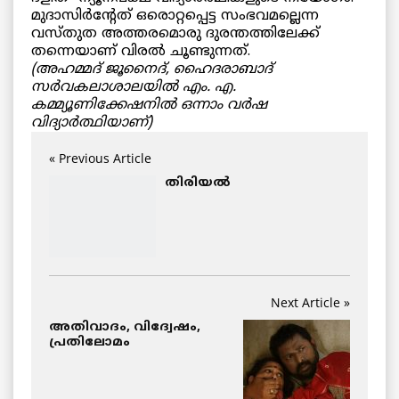
മുദാസിര്‍ന്റേത് ഒരൊറ്റപ്പെട്ട സംഭവമല്ലെന്ന
വസ്തുത അത്തരമൊരു ദുരന്തത്തിലേക്ക്
തന്നെയാണ് വിരല്‍ ചൂണ്ടുന്നത്.
(അഹമ്മദ് ജൂനൈദ്, ഹൈദരാബാദ്
സര്‍വകലാശാലയില്‍ എം. എ.
കമ്മ്യൂണിക്കേഷനില്‍ ഒന്നാം വര്‍ഷ
വിദ്യാര്‍ത്ഥിയാണ്)
« Previous Article
തിരിയല്‍
Next Article »
അതിവാദം, വിദ്വേഷം,
പ്രതിലോമം