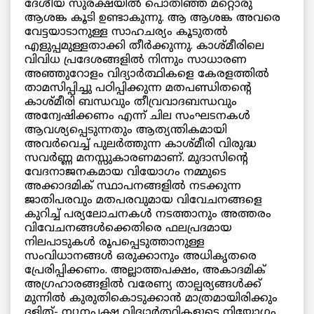
ദേശീയ സുരക്ഷയില്‍ പൊതിഞ്ഞ മറ്റൊരു
ആശങ്ക കൂടി ഉണ്ടാകുന്നു. ആ ആശങ്ക അവരെ
വേട്ടയാടാനുള്ള സാഹചര്യം കൂടുതല്‍
എളുപ്പമുള്ളതാക്കി തീര്‍ക്കുന്നു. കാശ്മീരിലെ
വിവിധ പ്രദേശങ്ങളില്‍ നിന്നും സാധാരണ
അഞ്ഞുറോളം വിദ്യാര്‍ത്ഥികളെ കേരളത്തില്‍
താമസിപ്പിച്ചു പഠിപ്പിക്കുന്ന മതപണ്ഡിതന്റെ
കാശ്മീരി ബന്ധവും തീവ്രവാദബന്ധവും
അന്വേഷിക്കണം എന്ന് ചില സംഘടനകള്‍
ആവശ്യപ്പെടുന്നതും ആത്യന്തികമായി
അവര്‍വെച്ച് പുലര്‍ത്തുന്ന കാശ്മീരി വിരുദ്ധ
സവര്‍ണ്ണ മനസ്സുകാരണമാണ്. മുദാസിന്റെ
വേദനാജനകമായ വിയോഗം നമ്മുടെ
അക്കാദമിക് സ്ഥാപനങ്ങളില്‍ നടക്കുന്ന
ജാതിപരവും മതപരവുമായ വിവേചനങ്ങളെ
കുറിച്ച് പര്യലോചനകള്‍ നടത്താനും അത്തരം
വിവേചനങ്ങള്‍ക്കെതിരെ ഫലപ്രദമായ
നിലപാടുകള്‍ രൂപപ്പെടുത്താനുള്ള
സംവിധാനങ്ങള്‍ ഒരുക്കാനും അധികൃതരെ
പ്രേരിപ്പിക്കണം. അല്ലാത്തപക്ഷം, അകാദമിക്
അഗ്രഹാരങ്ങളില്‍ വരേണ്യ താല്പര്യങ്ങള്‍ക്ക്
മുന്നില്‍ കുരുതികൊടുക്കാന്‍ മാത്രമായിരിക്കും
ദളിത്- ന്യൂനപക്ഷ വിദ്യാര്‍ത്ഥികളുടെ നിയോഗം.