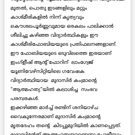
മുതല്‍, പൊതു ഇടങ്ങളിലും മറ്റും
കാശ്മീരികളില്‍ നിന്ന് കൃത്യവും
കൌശലപൂര്‍ണ്ണവുമായ ഒരകലം പാലിക്കാന്‍
ശീലിച്ചു കഴിഞ്ഞ വിദ്യാര്‍ത്ഥികളും ഈ
കാശ്മീരിഫോബിയയുടെ പ്രതിഫലനങ്ങളാണ്.
ഈ ഫോബിയയുടെ ഒടുവിലത്തെ ഇരയാണ്
ഇംഗ്ളീഷ് ആന്റ് ഫോറിന് ലാംഗ്വേജ്
യൂണിവേഴ്സിറ്റിയിലെ ഗവേഷക
വിദ്യാര്‍ത്ഥിയായ മുദാസിര്‍ കംമ്രാന്റെ
“ആത്മഹത്യ”യില്‍ കലാശിച്ച സംഭവ
പരമ്പരകള്‍.
ഇക്കഴിഞ്ഞ മാര്‍ച്ച് രണ്ടിന് ശനിയാഴ്ച
വൈകുന്നേരമാണ് മുദാസിര്‍ കംമ്രാന്റെ
മൃതദേഹം തന്റെ കിടപ്പുമുറിയില്‍ കാണപ്പെട്ടത്.
മുദാസിന്റേത് ആത്മഹത്യയാണെന്നു പോലീസും