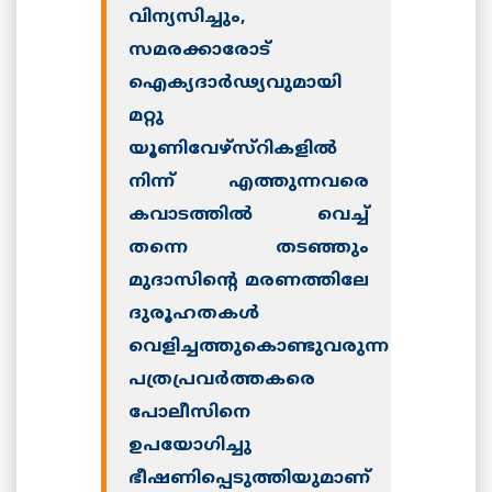
വിന്യസിച്ചും,
സമരക്കാരോട്
ഐക്യദാര്‍ഢ്യവുമായി
മറ്റു
യൂണിവേഴ്സ്റികളില്‍
നിന്ന് എത്തുന്നവരെ
കവാടത്തില്‍ വെച്ച്
തന്നെ തടഞ്ഞും
മുദാസിന്റെ മരണത്തിലേ
ദുരൂഹതകള്‍
വെളിച്ചത്തുകൊണ്ടുവരുന്ന
പത്രപ്രവര്‍ത്തകരെ
പോലീസിനെ
ഉപയോഗിച്ചു
ഭീഷണിപ്പെടുത്തിയുമാണ്