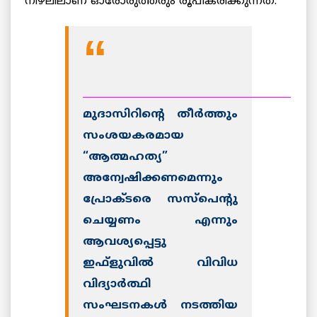
നിഴലിലാണ് ഓരോരുത്തരും രൂപീകരിക്കുന്നത്.
__________________________________________
മുദാസിറിന്റെ തീര്‍ത്തും
സംശയകരമായ
“ആത്മഹത്യ”
അന്വേഷിക്കണമെന്നും
പ്രോക്ടരെ സസ്പെന്റു
ചെയ്യണം എന്നും
ആവശ്യപ്പെട്ടു
ഇഫ്ളുവില്‍ വിവിധ
വിദ്യാര്‍ത്ഥി
സംഘടനകള്‍ നടത്തിയ