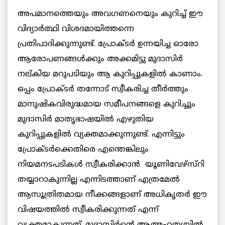
അപമാനത്തെയും അവഗണനെയും കുറിച്ച് ഈ
വിദ്യാര്‍ത്ഥി വിശദമായിത്തന്നെ
പ്രതിപാദിക്കുന്നുണ്ട്. പ്രോക്ടര്‍ ഉന്നയിച്ച ഓരോ
ആരോപണങ്ങള്‍ക്കും അക്കമിട്ടു മുദാസിര്‍
നല്കിയ മറുപടിയും ആ കുറിപ്പുകളില്‍ കാണാം.
ഒപ്പം പ്രോക്ടര്‍ തന്നോട് സ്വീകരിച്ച തീര്‍ത്തും
മാനുഷികവിരുദ്ധമായ സമീപനങ്ങളെ കുറിച്ചും
മുദാസിര്‍ മാതൃഭാഷയില്‍ എഴുതിയ
കുറിപ്പുകളില്‍ വ്യക്തമാക്കുന്നുണ്ട്. എന്നിട്ടും
പ്രോക്ടര്‍ക്കെതിരെ എന്തെങ്കിലും
നിയമനടപടികള്‍ സ്വീകരിക്കാന്‍ യൂണിവേഴ്സ്റി
തയ്യാറാകുന്നില്ല എന്നിടത്താണ് എത്രമേല്‍
ആസൂത്രിതമായ നീക്കങ്ങളാണ് അധികൃതര്‍ ഈ
വിഷയത്തില്‍ സ്വീകരിക്കുന്നത് എന്ന്