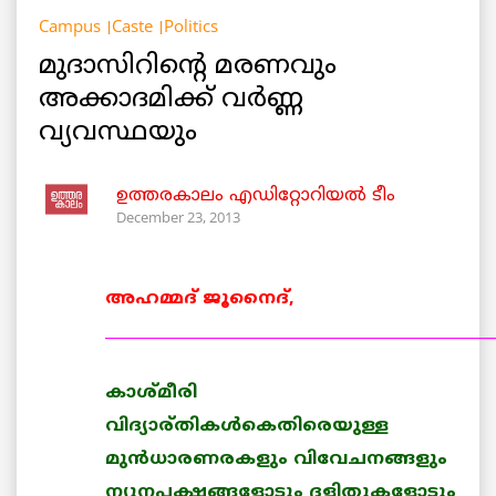
Campus
Caste
Politics
മുദാസിറിന്റെ മരണവും
അക്കാദമിക്ക് വര്‍ണ്ണ
വ്യവസ്ഥയും
ഉത്തരകാലം എഡിറ്റോറിയല്‍ ടീം
December 23, 2013
അഹമ്മദ് ജൂനൈദ്,
__________________________________________________
കാശ്മീരി
വിദ്യാര്തികള്‍കെതിരെയുള്ള
മുന്‍ധാരണരകളും വിവേചനങ്ങളും
ന്യൂനപക്ഷങ്ങളോടും ദളിതുകളോടും