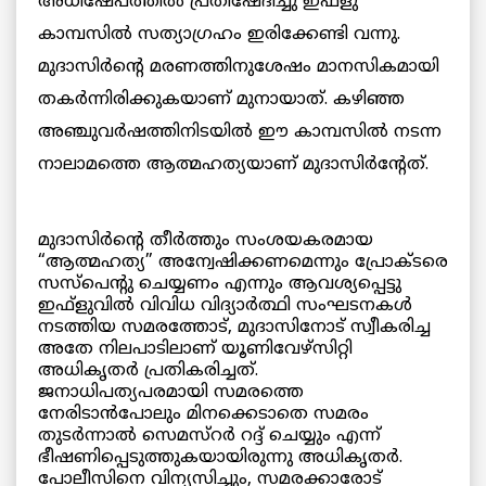
അധിഷേപത്തില്‍ പ്രതിഷേദിച്ചു ഇഫ്ളു
കാമ്പസില്‍ സത്യാഗ്രഹം ഇരിക്കേണ്ടി വന്നു.
മുദാസിര്‍ന്റെ മരണത്തിനുശേഷം മാനസികമായി
തകര്‍ന്നിരിക്കുകയാണ് മുനായാത്. കഴിഞ്ഞ
അഞ്ചുവര്‍ഷത്തിനിടയില്‍ ഈ കാമ്പസില്‍ നടന്ന
നാലാമത്തെ ആത്മഹത്യയാണ് മുദാസിര്‍ന്റേത്.
മുദാസിര്‍ന്റെ തീര്‍ത്തും സംശയകരമായ
“ആത്മഹത്യ” അന്വേഷിക്കണമെന്നും പ്രോക്ടരെ
സസ്പെന്റു ചെയ്യണം എന്നും ആവശ്യപ്പെട്ടു
ഇഫ്ളുവില്‍ വിവിധ വിദ്യാര്‍ത്ഥി സംഘടനകള്‍
നടത്തിയ സമരത്തോട്, മുദാസിനോട് സ്വീകരിച്ച
അതേ നിലപാടിലാണ് യൂണിവേഴ്സിറ്റി
അധികൃതര്‍ പ്രതികരിച്ചത്.
ജനാധിപത്യപരമായി സമരത്തെ
നേരിടാന്‍പോലും മിനക്കെടാതെ സമരം
തുടര്‍ന്നാല്‍ സെമസ്റര്‍ റദ്ദ് ചെയ്യും എന്ന്
ഭീഷണിപ്പെടുത്തുകയായിരുന്നു അധികൃതര്‍.
പോലീസിനെ വിന്യസിച്ചും, സമരക്കാരോട്