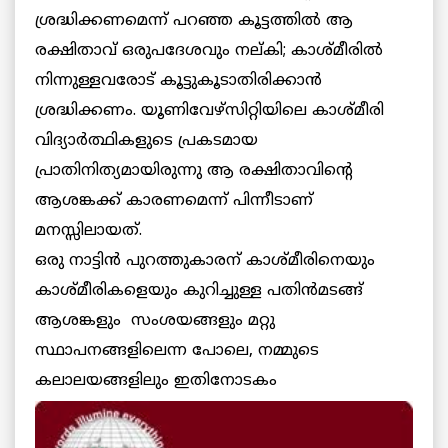
ശ്രദ്ധിക്കണമെന്ന് പറഞ്ഞ കൂട്ടത്തില്‍ ആ
രക്ഷിതാവ് ഒരുപദേശവും നല്കി; കാശ്മീരില്‍
നിന്നുള്ളവരോട് കൂട്ടുകൂടാതിരിക്കാന്‍
ശ്രദ്ധിക്കണം. യൂണിവേഴ്സിറ്റിയിലെ കാശ്മീരി
വിദ്യാര്‍ത്ഥികളുടെ പ്രകടമായ
പ്രാതിനിത്യമായിരുന്നു ആ രക്ഷിതാവിന്റെ
ആശങ്കക്ക് കാരണമെന്ന് പിന്നീടാണ്
മനസ്സിലായത്.
ഒരു നാട്ടിന്‍ പുറത്തുകാരന് കാശ്മീരിനെയും
കാശ്മീരികളെയും കുറിച്ചുള്ള പതിന്‍മടങ്ങ്
ആശങ്കളും സംശയങ്ങളും മറ്റു
സ്ഥാപനങ്ങളിലെന്ന പോലെ, നമ്മുടെ
കലാലയങ്ങളിലും ഇതിനോടകം