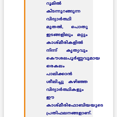
റൂമില്‍
കിടന്നുറങ്ങുന്ന
വിദ്യാര്‍ത്ഥി
മുതല്‍, പൊതു
ഇടങ്ങളിലും മറ്റും
കാശ്മീരികളില്‍
നിന്ന് കൃത്യവും
കൌശലപൂര്‍ണ്ണവുമായ
ഒരകലം
പാലിക്കാന്‍
ശീലിച്ചു കഴിഞ്ഞ
വിദ്യാര്‍ത്ഥികളും
ഈ
കാശ്മീരിഫോബിയയുടെ
പ്രതിഫലനങ്ങളാണ്.