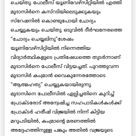
ചെയ്തു. പോലീസ് യൂണിവേഴ്സിറ്റിയില്‍ എത്തി
മുദാസിര്‍നെ കസ്റടിയിലെടുക്കുകയും
സ്റേഷനില്‍ കൊണ്ടുപോയി ചോദ്യം
ചെയ്യുകയും ചെയ്തു. ഒടുവില്‍ ദീര്‍ഘനേരത്തെ
“ചോദ്യം ചെയ്യലിനു”ശേഷം
യൂണിവേഴ്സിറ്റിയില്‍ നിന്നെത്തിയ
വിദ്യാര്‍ത്ഥികളുടെ പ്രതിഷേധത്തെ തുടര്‍ന്നാണ്
മുദാസിര്‍നെ പോലീസ് വിട്ടയച്ചത്. പുറത്തുവന്ന
മുദാസിര്‍ കംമ്രാന്‍ വൈകുന്നേരത്തോടെ
“ആത്മഹത്യ” ചെയ്യുകയായിരുന്നു.
മുദാസിനെ പോലീസില്‍ ഏല്പിച്ചതിനെ കുറിച്ച്
പ്രോക്ടരോട് അന്വേഷിച്ച സഹപാടികള്‍കള്‍ക്ക്
പ്രോക്ടര്‍ ഹരീഷ് വിജ്രയില്‍ നിന്ന് കിട്ടിയ
മറുപടിയില്‍, കംമ്രാന്റെ മരണത്തില്‍
അദ്ദേഹത്തിനുള്ള പങ്കും അതില്‍ വജ്രയുടെ