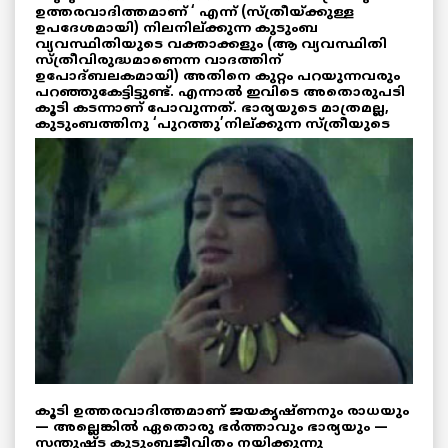
ഉത്തരവാദിത്തമാണ് ‘ എന്ന് (സ്ത്രീയ്ക്കുള്ള
ഉപദേശമായി) നിലനില്ക്കുന്ന കുടുംബ
വ്യവസ്ഥിതിയുടെ വക്താക്കളും (ആ വ്യവസ്ഥിതി
സ്ത്രീവിരുദ്ധമാണെന്ന വാദത്തിന്
ഉപോദ്ബലകമായി) അതിനെ കുറ്റം പറയുന്നവരും
പറഞ്ഞുകേട്ടിട്ടുണ്ട്. എന്നാൽ ഇവിടെ അതൊരുപടി
കൂടി കടന്നാണ് പോവുന്നത്. ഭാര്യയുടെ മാത്രമല്ല,
കുടുംബത്തിനു
‘പുറത്തു’നില്ക്കുന്ന സ്ത്രീയുടെ
കൂടി ഉത്തരവാദിത്തമാണ് ജയകൃഷ്ണനും രാധയും
— അല്ലെങ്കിൽ ഏതൊരു ഭർത്താവും ഭാര്യയും —
സന്തുഷ്ട കുടുംബജീവിതം നയിക്കുന്നു