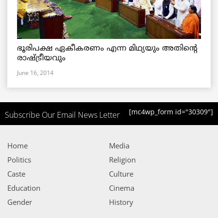
ഭൂരിപക്ഷ ഏകീകരണം എന്ന മിഥ്യയും അതിന്റെ
രാഷ്ട്രീയവും
June 16, 2014
[mc4wp_form id="30309"]
Subscribe Our Email News Letter
Home
Media
Politics
Religion
Caste
Culture
Education
Cinema
Gender
History