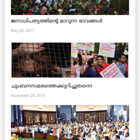
ജനാധിപത്യത്തിന്റെ മാറുന്ന ഭാവങ്ങള്‍
May 20, 2017
ചുംബനസമരത്തെക്കുറിച്ചുതന്നെ
November 20, 2014